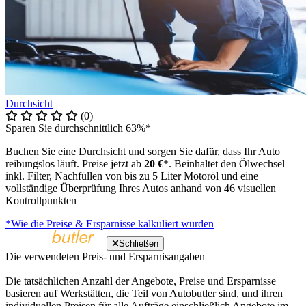
Durchsicht
(0)
Sparen Sie durchschnittlich 63%*
Buchen Sie eine Durchsicht und sorgen Sie dafür, dass Ihr Auto
reibungslos läuft. Preise jetzt ab
20 €
*. Beinhaltet den Ölwechsel
inkl. Filter, Nachfüllen von bis zu 5 Liter Motoröl und eine
vollständige Überprüfung Ihres Autos anhand von 46 visuellen
Kontrollpunkten
*Wie die Preise & Ersparnisse kalkuliert wurden
Schließen
Die verwendeten Preis- und Ersparnisangaben
Die tatsächlichen Anzahl der Angebote, Preise und Ersparnisse
basieren auf Werkstätten, die Teil von Autobutler sind, und ihren
individuellen Preisen für alle Aufträge einschließlich Angebote im