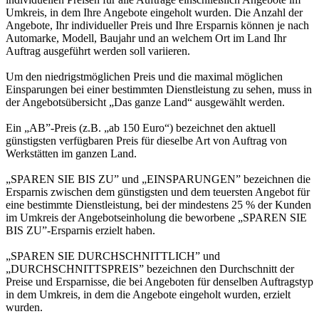
Umkreis, in dem Ihre Angebote eingeholt wurden. Die Anzahl der
Angebote, Ihr individueller Preis und Ihre Ersparnis können je nach
Automarke, Modell, Baujahr und an welchem Ort im Land Ihr
Auftrag ausgeführt werden soll variieren.
Um den niedrigstmöglichen Preis und die maximal möglichen
Einsparungen bei einer bestimmten Dienstleistung zu sehen, muss in
der Angebotsübersicht „Das ganze Land“ ausgewählt werden.
Ein „AB”-Preis (z.B. „ab 150 Euro“) bezeichnet den aktuell
günstigsten verfügbaren Preis für dieselbe Art von Auftrag von
Werkstätten im ganzen Land.
„SPAREN SIE BIS ZU” und „EINSPARUNGEN” bezeichnen die
Ersparnis zwischen dem günstigsten und dem teuersten Angebot für
eine bestimmte Dienstleistung, bei der mindestens 25 % der Kunden
im Umkreis der Angebotseinholung die beworbene „SPAREN SIE
BIS ZU”-Ersparnis erzielt haben.
„SPAREN SIE DURCHSCHNITTLICH” und
„DURCHSCHNITTSPREIS” bezeichnen den Durchschnitt der
Preise und Ersparnisse, die bei Angeboten für denselben Auftragstyp
in dem Umkreis, in dem die Angebote eingeholt wurden, erzielt
wurden.