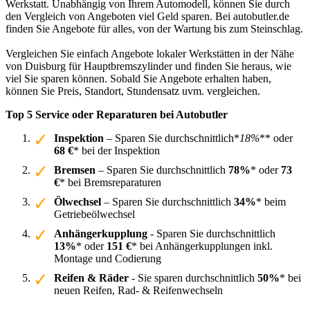
Werkstatt. Unabhängig von Ihrem Automodell, können Sie durch
den Vergleich von Angeboten viel Geld sparen. Bei autobutler.de
finden Sie Angebote für alles, von der Wartung bis zum Steinschlag.
Vergleichen Sie einfach Angebote lokaler Werkstätten in der Nähe
von Duisburg für Hauptbremszylinder und finden Sie heraus, wie
viel Sie sparen können. Sobald Sie Angebote erhalten haben,
können Sie Preis, Standort, Stundensatz uvm. vergleichen.
Top 5 Service oder Reparaturen bei Autobutler
Inspektion
– Sparen Sie durchschnittlich*
18%
** oder
68 €
* bei der Inspektion
Bremsen
– Sparen Sie durchschnittlich
78%
* oder
73
€
* bei Bremsreparaturen
Ölwechsel
– Sparen Sie durchschnittlich
34%
* beim
Getriebeölwechsel
Anhängerkupplung
- Sparen Sie durchschnittlich
13%
* oder
151 €
* bei Anhängerkupplungen inkl.
Montage und Codierung
Reifen & Räder
- Sie sparen durchschnittlich
50%
* bei
neuen Reifen, Rad- & Reifenwechseln