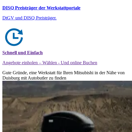
DISQ Preisträger der Werkstattportale
DtGV und DISQ Preisträger.
Schnell und Einfach
Angebote einholen – Wählen - Und online Buchen
Gute Gründe, eine Werkstatt für Ihren Mitsubishi in der Nähe von
Duisburg mit Autobutler zu finden