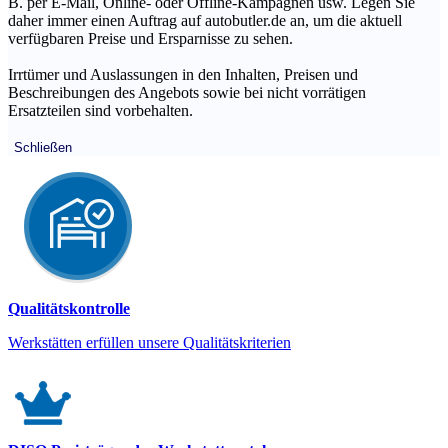
B. per E-Mail, Online- oder Offline-Kampagnen usw. Legen Sie
daher immer einen Auftrag auf autobutler.de an, um die aktuell
verfügbaren Preise und Ersparnisse zu sehen.
Irrtümer und Auslassungen in den Inhalten, Preisen und
Beschreibungen des Angebots sowie bei nicht vorrätigen
Ersatzteilen sind vorbehalten.
Schließen
Qualitätskontrolle
Werkstätten erfüllen unsere Qualitätskriterien