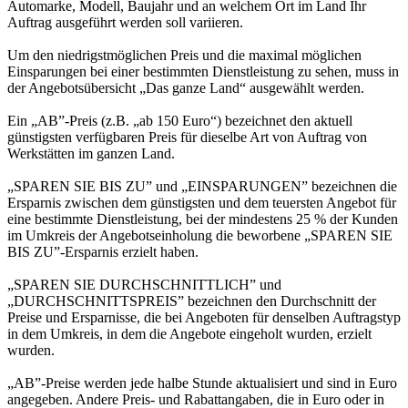
Automarke, Modell, Baujahr und an welchem Ort im Land Ihr
Auftrag ausgeführt werden soll variieren.
Um den niedrigstmöglichen Preis und die maximal möglichen
Einsparungen bei einer bestimmten Dienstleistung zu sehen, muss in
der Angebotsübersicht „Das ganze Land“ ausgewählt werden.
Ein „AB”-Preis (z.B. „ab 150 Euro“) bezeichnet den aktuell
günstigsten verfügbaren Preis für dieselbe Art von Auftrag von
Werkstätten im ganzen Land.
„SPAREN SIE BIS ZU” und „EINSPARUNGEN” bezeichnen die
Ersparnis zwischen dem günstigsten und dem teuersten Angebot für
eine bestimmte Dienstleistung, bei der mindestens 25 % der Kunden
im Umkreis der Angebotseinholung die beworbene „SPAREN SIE
BIS ZU”-Ersparnis erzielt haben.
„SPAREN SIE DURCHSCHNITTLICH” und
„DURCHSCHNITTSPREIS” bezeichnen den Durchschnitt der
Preise und Ersparnisse, die bei Angeboten für denselben Auftragstyp
in dem Umkreis, in dem die Angebote eingeholt wurden, erzielt
wurden.
„AB”-Preise werden jede halbe Stunde aktualisiert und sind in Euro
angegeben. Andere Preis- und Rabattangaben, die in Euro oder in