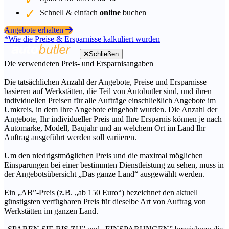
Schnell & einfach
online
buchen
Angebote erhalten
*Wie die Preise & Ersparnisse kalkuliert wurden
Schließen
Die verwendeten Preis- und Ersparnisangaben
Die tatsächlichen Anzahl der Angebote, Preise und Ersparnisse
basieren auf Werkstätten, die Teil von Autobutler sind, und ihren
individuellen Preisen für alle Aufträge einschließlich Angebote im
Umkreis, in dem Ihre Angebote eingeholt wurden. Die Anzahl der
Angebote, Ihr individueller Preis und Ihre Ersparnis können je nach
Automarke, Modell, Baujahr und an welchem Ort im Land Ihr
Auftrag ausgeführt werden soll variieren.
Um den niedrigstmöglichen Preis und die maximal möglichen
Einsparungen bei einer bestimmten Dienstleistung zu sehen, muss in
der Angebotsübersicht „Das ganze Land“ ausgewählt werden.
Ein „AB”-Preis (z.B. „ab 150 Euro“) bezeichnet den aktuell
günstigsten verfügbaren Preis für dieselbe Art von Auftrag von
Werkstätten im ganzen Land.