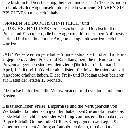
eine bestimmte Dienstleistung, bei der mindestens 25 % der Kunden
im Umkreis der Angebotseinholung die beworbene „SPAREN SIE
BIS ZU”-Ersparnis erzielt haben.
„SPAREN SIE DURCHSCHNITTLICH” und
„DURCHSCHNITTSPREIS” bezeichnen den Durchschnitt der
Preise und Ersparnisse, die bei Angeboten für denselben Auftragstyp
in dem Umkreis, in dem die Angebote eingeholt wurden, erzielt
wurden.
„AB”-Preise werden jede halbe Stunde aktualisiert und sind in Euro
angegeben. Andere Preis- und Rabattangaben, die in Euro oder in
Prozent angegeben sind, werden vierteljährlich am 1. Januar, 1.
April, 1. Juli und 1. Oktober aktualisiert, für Jobs, die mindestens 4
Angebote erhalten haben. Diese Preis- und Rabattangaben basieren
auf Daten der letzten 12 Monate.
Die Preise inkludieren die Mehrwertsteuer und eventuell anfallende
Kosten.
Die tatsächlichen Preise, Ersparnisse und die Verfügbarkeit von
Werkstätten könnten sich geändert haben, seit Sie autobutler.de das
letzte Mal besucht haben oder Werbung von uns erhalten haben, z.
B. per E-Mail, Online- oder Offline-Kampagnen usw. Legen Sie
daher immer einen Auftrag auf autobutler.de an, um die aktuell