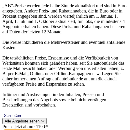
„AB”-Preise werden jede halbe Stunde aktualisiert und sind in Euro
angegeben. Andere Preis- und Rabattangaben, die in Euro oder in
Prozent angegeben sind, werden vierteljährlich am 1. Januar, 1.
April, 1. Juli und 1. Oktober aktualisiert, für Jobs, die mindestens 4
Angebote erhalten haben. Diese Preis- und Rabattangaben basieren
auf Daten der letzten 12 Monate.
Die Preise inkludieren die Mehrwertsteuer und eventuell anfallende
Kosten.
Die tatsächlichen Preise, Ersparnisse und die Verfügbarkeit von
Werkstätten könnten sich geändert haben, seit Sie autobutler.de das
letzte Mal besucht haben oder Werbung von uns erhalten haben, z.
B. per E-Mail, Online- oder Offline-Kampagnen usw. Legen Sie
daher immer einen Auftrag auf autobutler.de an, um die aktuell
verfügbaren Preise und Ersparnisse zu sehen.
Irrtümer und Auslassungen in den Inhalten, Preisen und
Beschreibungen des Angebots sowie bei nicht vorrätigen
Ersatzteilen sind vorbehalten.
Schließen
Alle Angebote sehen
Preise jetzt ab nur 119 €*