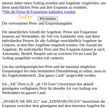
müssen daher einen Auftrag erstellen und Angebote vergleichen, um
Ihren tatsächlichen Preis und Ihre Ersparnis zu ermitteln.
*Wie die Preise & Ersparnisse kalkuliert wurden
Schließen
Die verwendeten Preis- und Ersparnisangaben
Die tatsächlichen Anzahl der Angebote, Preise und Ersparnisse
basieren auf Werkstätten, die Teil von Autobutler sind, und ihren
individuellen Preisen für alle Aufträge einschließlich Angebote im
Umkreis, in dem Ihre Angebote eingeholt wurden. Die Anzahl der
Angebote, Ihr individueller Preis und Ihre Ersparnis können je nach
Automarke, Modell, Baujahr und an welchem Ort im Land Ihr
Auftrag ausgeführt werden soll variieren.
Um den niedrigstmöglichen Preis und die maximal möglichen
Einsparungen bei einer bestimmten Dienstleistung zu sehen, muss in
der Angebotsübersicht „Das ganze Land“ ausgewählt werden.
Ein „AB”-Preis (z.B. „ab 150 Euro“) bezeichnet den aktuell
günstigsten verfügbaren Preis für dieselbe Art von Auftrag von
Werkstätten im ganzen Land.
„SPAREN SIE BIS ZU” und „EINSPARUNGEN” bezeichnen die
Ersparnis zwischen dem günstigsten und dem teuersten Angebot für