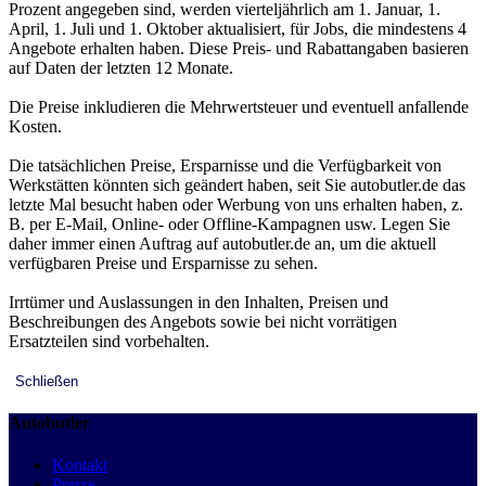
Prozent angegeben sind, werden vierteljährlich am 1. Januar, 1.
April, 1. Juli und 1. Oktober aktualisiert, für Jobs, die mindestens 4
Angebote erhalten haben. Diese Preis- und Rabattangaben basieren
auf Daten der letzten 12 Monate.
Die Preise inkludieren die Mehrwertsteuer und eventuell anfallende
Kosten.
Die tatsächlichen Preise, Ersparnisse und die Verfügbarkeit von
Werkstätten könnten sich geändert haben, seit Sie autobutler.de das
letzte Mal besucht haben oder Werbung von uns erhalten haben, z.
B. per E-Mail, Online- oder Offline-Kampagnen usw. Legen Sie
daher immer einen Auftrag auf autobutler.de an, um die aktuell
verfügbaren Preise und Ersparnisse zu sehen.
Irrtümer und Auslassungen in den Inhalten, Preisen und
Beschreibungen des Angebots sowie bei nicht vorrätigen
Ersatzteilen sind vorbehalten.
Schließen
Autobutler
Kontakt
Presse