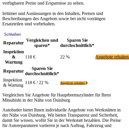
verfügbaren Preise und Ersparnisse zu sehen.
Irrtümer und Auslassungen in den Inhalten, Preisen und
Beschreibungen des Angebots sowie bei nicht vorrätigen
Ersatzteilen sind vorbehalten.
Schließen
Vergleichen und
Sparen Sie
Reparatur
sparen*
durchschnittlich*
Inspektion
&
118 €
22 %
Angebote erhalte
Wartung
Sparen Sie
Reparatur
durchschnittlich*
Inspektion
118 € / 22 %
Angebote erhalten
& Wartung
Vergleichen Sie Angebote für Hauptbremszylinder für Ihren
Mitsubishi in der Nähe von Duisburg
Autobutler bietet Ihnen individuelle Angebote von Werkstätten in
der Nähe von Duisburg. Wir bieten Transparenz und Sicherheit,
damit Sie wissen, wofür Sie in der Werkstatt bezahlen. Die Preise
für Autoreparaturen variieren je nach Auftrag, Fahrzeug und