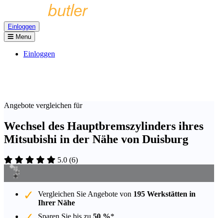
Einloggen
Menu
Einloggen
Angebote vergleichen für
Wechsel des Hauptbremszylinders ihres
Mitsubishi in der Nähe von Duisburg
5.0
(
6
)
Vergleichen Sie Angebote von
195 Werkstätten in
Ihrer Nähe
Sparen Sie bis zu
50 %
*