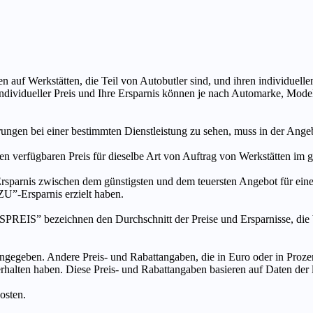
n auf Werkstätten, die Teil von Autobutler sind, und ihren individuelle
ndividueller Preis und Ihre Ersparnis können je nach Automarke, Mode
ungen bei einer bestimmten Dienstleistung zu sehen, muss in der Ang
ten verfügbaren Preis für dieselbe Art von Auftrag von Werkstätten im
s zwischen dem günstigsten und dem teuersten Angebot für eine be
”-Ersparnis erzielt haben.
chnen den Durchschnitt der Preise und Ersparnisse, die bei An
ngegeben. Andere Preis- und Rabattangaben, die in Euro oder in Prozent
 erhalten haben. Diese Preis- und Rabattangaben basieren auf Daten der
osten.