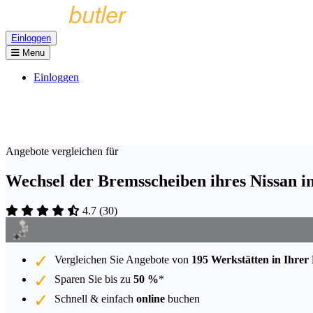
Einloggen
Menu
Einloggen
Angebote vergleichen für
Wechsel der Bremsscheiben ihres Nissan i
4.7
(
30
)
Vergleichen Sie Angebote von
195 Werkstätten in Ihrer
Sparen Sie bis zu
50 %
*
Schnell & einfach
online
buchen