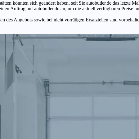
tätten könnten sich geändert haben, seit Sie autobutler.de das letzte 
en Auftrag auf autobutler.de an, um die aktuell verfügbaren Preise un
n des Angebots sowie bei nicht vorrätigen Ersatzteilen sind vorbehalt