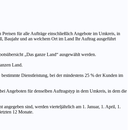
n Preisen für alle Aufträge einschließlich Angebote im Umkreis, in
ll, Baujahr und an welchem Ort im Land Ihr Auftrag ausgeführt
ebotsübersicht „Das ganze Land“ ausgewählt werden.
 ganzen Land.
stimmte Dienstleistung, bei der mindestens 25 % der Kunden im
geboten für denselben Auftragstyp in dem Umkreis, in dem die
 angegeben sind, werden vierteljährlich am 1. Januar, 1. April, 1.
 letzten 12 Monate.