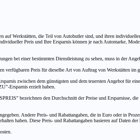
n auf Werkstätten, die Teil von Autobutler sind, und ihren individuelle
ndividueller Preis und Ihre Ersparnis können je nach Automarke, Mode
ungen bei einer bestimmten Dienstleistung zu sehen, muss in der Ang
ten verfügbaren Preis für dieselbe Art von Auftrag von Werkstätten im
s zwischen dem günstigsten und dem teuersten Angebot für eine be
”-Ersparnis erzielt haben.
chnen den Durchschnitt der Preise und Ersparnisse, die bei An
ngegeben. Andere Preis- und Rabattangaben, die in Euro oder in Prozent
 erhalten haben. Diese Preis- und Rabattangaben basieren auf Daten der
osten.