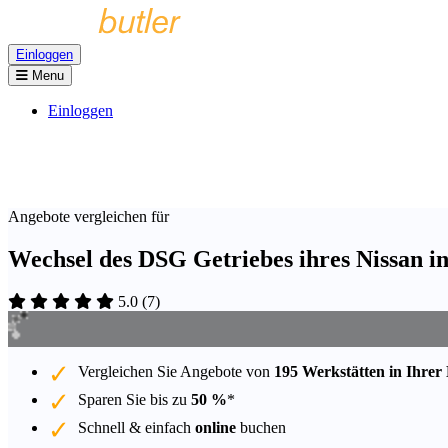
Einloggen
Menu
Einloggen
Angebote vergleichen für
Wechsel des DSG Getriebes ihres Nissan i
5.0
(
7
)
Vergleichen Sie Angebote von
195 Werkstätten in Ihrer
Sparen Sie bis zu
50 %
*
Schnell & einfach
online
buchen