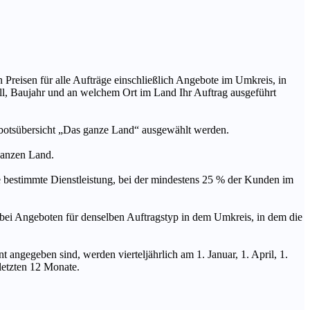
n Preisen für alle Aufträge einschließlich Angebote im Umkreis, in
ll, Baujahr und an welchem Ort im Land Ihr Auftrag ausgeführt
ebotsübersicht „Das ganze Land“ ausgewählt werden.
 ganzen Land.
stimmte Dienstleistung, bei der mindestens 25 % der Kunden im
geboten für denselben Auftragstyp in dem Umkreis, in dem die
 angegeben sind, werden vierteljährlich am 1. Januar, 1. April, 1.
 letzten 12 Monate.