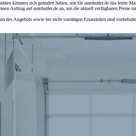
tätten könnten sich geändert haben, seit Sie autobutler.de das letzte 
en Auftrag auf autobutler.de an, um die aktuell verfügbaren Preise un
n des Angebots sowie bei nicht vorrätigen Ersatzteilen sind vorbehalt