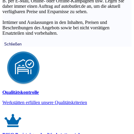
B. per E-Mail, Online- oder Offline-Kampagnen usw. Legen Sie
daher immer einen Auftrag auf autobutler.de an, um die aktuell
verfügbaren Preise und Ersparnisse zu sehen.
Irrtümer und Auslassungen in den Inhalten, Preisen und
Beschreibungen des Angebots sowie bei nicht vorrätigen
Ersatzteilen sind vorbehalten.
Schließen
Qualitätskontrolle
Werkstätten erfüllen unsere Qualitätskriterien