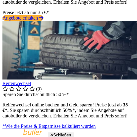
autobutler.de vergleichen. Erhalten Sie Angebot und Preis sofort!
Preise jetzt ab nur 35 €*
Angebote erhalten
Reifenwechsel
(0)
Sparen Sie durchschnittlich 50 %*
Reifenwechsel online buchen und Geld sparen! Preise jetzt ab
35
€*.
Sie sparen durchschnittlich
50%
*, indem Sie Angebote auf
autobutler.de vergleichen. Erhalten Sie Angebot und Preis sofort!
*Wie die Preise & Ersparnisse kalkuliert wurden
Schließen