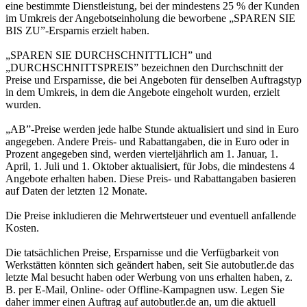
eine bestimmte Dienstleistung, bei der mindestens 25 % der Kunden
im Umkreis der Angebotseinholung die beworbene „SPAREN SIE
BIS ZU”-Ersparnis erzielt haben.
„SPAREN SIE DURCHSCHNITTLICH” und
„DURCHSCHNITTSPREIS” bezeichnen den Durchschnitt der
Preise und Ersparnisse, die bei Angeboten für denselben Auftragstyp
in dem Umkreis, in dem die Angebote eingeholt wurden, erzielt
wurden.
„AB”-Preise werden jede halbe Stunde aktualisiert und sind in Euro
angegeben. Andere Preis- und Rabattangaben, die in Euro oder in
Prozent angegeben sind, werden vierteljährlich am 1. Januar, 1.
April, 1. Juli und 1. Oktober aktualisiert, für Jobs, die mindestens 4
Angebote erhalten haben. Diese Preis- und Rabattangaben basieren
auf Daten der letzten 12 Monate.
Die Preise inkludieren die Mehrwertsteuer und eventuell anfallende
Kosten.
Die tatsächlichen Preise, Ersparnisse und die Verfügbarkeit von
Werkstätten könnten sich geändert haben, seit Sie autobutler.de das
letzte Mal besucht haben oder Werbung von uns erhalten haben, z.
B. per E-Mail, Online- oder Offline-Kampagnen usw. Legen Sie
daher immer einen Auftrag auf autobutler.de an, um die aktuell