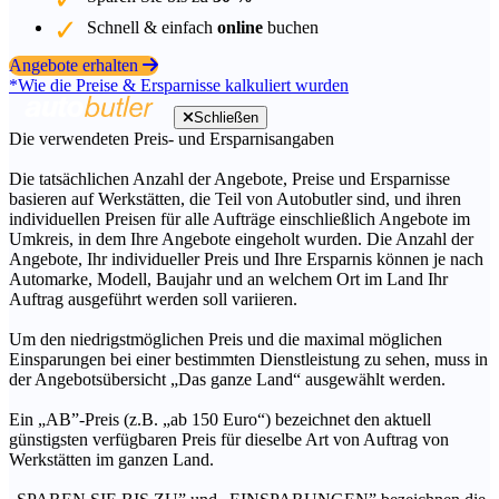
Schnell & einfach
online
buchen
Angebote erhalten
*Wie die Preise & Ersparnisse kalkuliert wurden
Schließen
Die verwendeten Preis- und Ersparnisangaben
Die tatsächlichen Anzahl der Angebote, Preise und Ersparnisse
basieren auf Werkstätten, die Teil von Autobutler sind, und ihren
individuellen Preisen für alle Aufträge einschließlich Angebote im
Umkreis, in dem Ihre Angebote eingeholt wurden. Die Anzahl der
Angebote, Ihr individueller Preis und Ihre Ersparnis können je nach
Automarke, Modell, Baujahr und an welchem Ort im Land Ihr
Auftrag ausgeführt werden soll variieren.
Um den niedrigstmöglichen Preis und die maximal möglichen
Einsparungen bei einer bestimmten Dienstleistung zu sehen, muss in
der Angebotsübersicht „Das ganze Land“ ausgewählt werden.
Ein „AB”-Preis (z.B. „ab 150 Euro“) bezeichnet den aktuell
günstigsten verfügbaren Preis für dieselbe Art von Auftrag von
Werkstätten im ganzen Land.