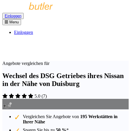
Einloggen
Menu
Einloggen
Angebote vergleichen für
Wechsel des DSG Getriebes ihres Nissan
in der Nähe von Duisburg
5.0
(
7
)
Vergleichen Sie Angebote von
195 Werkstätten in
Ihrer Nähe
Sparen Sie bis zu
50 %
*