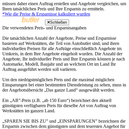
müssen daher einen Auftrag erstellen und Angebote vergleichen, um
Ihren tatsächlichen Preis und Ihre Ersparnis zu ermitteln.
*Wie die Preise & Ersparnisse kalkuliert wurden
Schließen
Die verwendeten Preis- und Ersparnisangaben
Die tatsächlichen Anzahl der Angebote, Preise und Ersparnisse
basieren auf Werkstätten, die Teil von Autobutler sind, und ihren
individuellen Preisen für alle Aufträge einschließlich Angebote im
Umkreis, in dem Ihre Angebote eingeholt wurden. Die Anzahl der
Angebote, Ihr individueller Preis und Ihre Ersparnis können je nach
Automarke, Modell, Baujahr und an welchem Ort im Land Ihr
Auftrag ausgeführt werden soll variieren.
Um den niedrigstmöglichen Preis und die maximal möglichen
Einsparungen bei einer bestimmten Dienstleistung zu sehen, muss in
der Angebotsübersicht „Das ganze Land“ ausgewählt werden.
Ein „AB”-Preis (z.B. „ab 150 Euro“) bezeichnet den aktuell
günstigsten verfügbaren Preis für dieselbe Art von Auftrag von
Werkstätten im ganzen Land.
„SPAREN SIE BIS ZU” und „EINSPARUNGEN” bezeichnen die
Ersparnis zwischen dem günstigsten und dem teuersten Angebot für