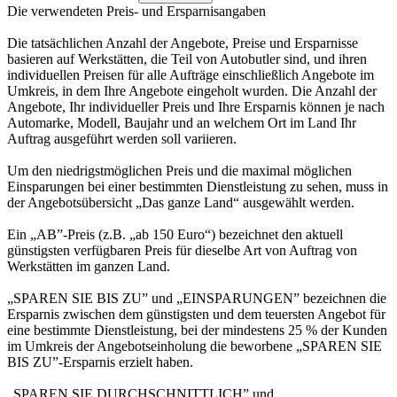
Die verwendeten Preis- und Ersparnisangaben
Die tatsächlichen Anzahl der Angebote, Preise und Ersparnisse
basieren auf Werkstätten, die Teil von Autobutler sind, und ihren
individuellen Preisen für alle Aufträge einschließlich Angebote im
Umkreis, in dem Ihre Angebote eingeholt wurden. Die Anzahl der
Angebote, Ihr individueller Preis und Ihre Ersparnis können je nach
Automarke, Modell, Baujahr und an welchem Ort im Land Ihr
Auftrag ausgeführt werden soll variieren.
Um den niedrigstmöglichen Preis und die maximal möglichen
Einsparungen bei einer bestimmten Dienstleistung zu sehen, muss in
der Angebotsübersicht „Das ganze Land“ ausgewählt werden.
Ein „AB”-Preis (z.B. „ab 150 Euro“) bezeichnet den aktuell
günstigsten verfügbaren Preis für dieselbe Art von Auftrag von
Werkstätten im ganzen Land.
„SPAREN SIE BIS ZU” und „EINSPARUNGEN” bezeichnen die
Ersparnis zwischen dem günstigsten und dem teuersten Angebot für
eine bestimmte Dienstleistung, bei der mindestens 25 % der Kunden
im Umkreis der Angebotseinholung die beworbene „SPAREN SIE
BIS ZU”-Ersparnis erzielt haben.
„SPAREN SIE DURCHSCHNITTLICH” und