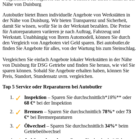
Nähe von Duisburg
Autobutler bietet Ihnen individuelle Angebote von Werkstätten in
der Nähe von Duisburg. Wir bieten Transparenz und Sicherheit,
damit Sie wissen, wofür Sie in der Werkstatt bezahlen. Die Preise
für Autoreparaturen variieren je nach Auftrag, Fahrzeug und
Werkstatt. Unabhängig von Ihrem Automodell, können Sie durch
den Vergleich von Angeboten viel Geld sparen. Bei autobutler.de
finden Sie Angebote für alles, von der Wartung bis zum Steinschlag.
Vergleichen Sie einfach Angebote lokaler Werkstätten in der Nähe
von Duisburg für DSG Getriebe und finden Sie heraus, wie viel Sie
sparen können. Sobald Sie Angebote erhalten haben, können Sie
Preis, Standort, Stundensatz uvm. vergleichen.
Top 5 Service oder Reparaturen bei Autobutler
Inspektion
– Sparen Sie durchschnittlich*
18%
** oder
68 €
* bei der Inspektion
Bremsen
– Sparen Sie durchschnittlich
78%
* oder
73
€
* bei Bremsreparaturen
Ölwechsel
– Sparen Sie durchschnittlich
34%
* beim
Getriebeölwechsel