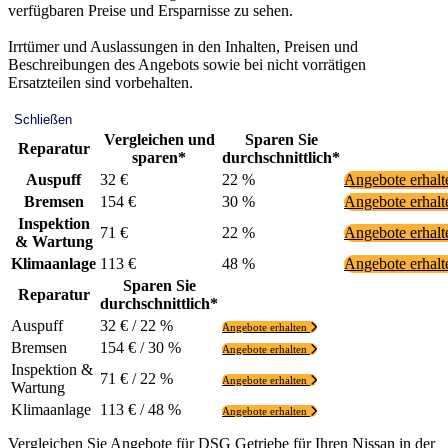
verfügbaren Preise und Ersparnisse zu sehen.
Irrtümer und Auslassungen in den Inhalten, Preisen und
Beschreibungen des Angebots sowie bei nicht vorrätigen
Ersatzteilen sind vorbehalten.
Schließen
Vergleichen und
Sparen Sie
Reparatur
sparen*
durchschnittlich*
Auspuff
32 €
22 %
Angebote erhal
Bremsen
154 €
30 %
Angebote erhal
Inspektion
71 €
22 %
Angebote erhal
& Wartung
Klimaanlage
113 €
48 %
Angebote erhal
Sparen Sie
Reparatur
durchschnittlich*
Auspuff
32 € / 22 %
Angebote erhalten
Bremsen
154 € / 30 %
Angebote erhalten
Inspektion &
71 € / 22 %
Angebote erhalten
Wartung
Klimaanlage
113 € / 48 %
Angebote erhalten
Vergleichen Sie Angebote für DSG Getriebe für Ihren Nissan in der