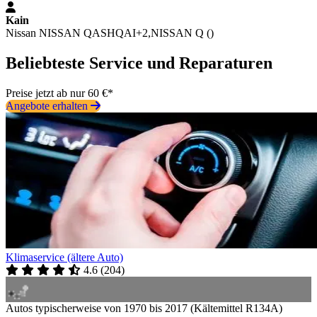
Kain
Nissan NISSAN QASHQAI+2,NISSAN Q ()
Beliebteste Service und Reparaturen
Preise jetzt ab nur 60 €*
Angebote erhalten
Klimaservice (ältere Auto)
4.6
(
204
)
Autos typischerweise von 1970 bis 2017 (Kältemittel R134A)