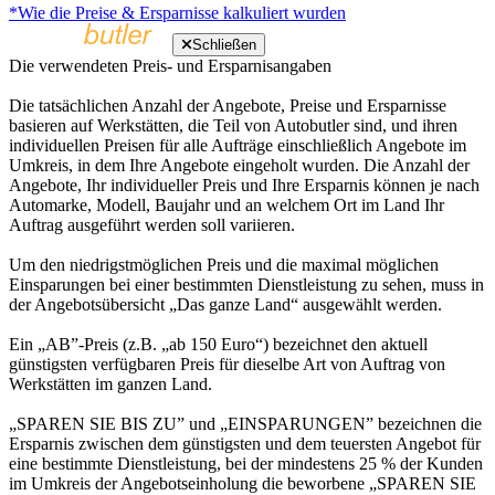
*Wie die Preise & Ersparnisse kalkuliert wurden
Schließen
Die verwendeten Preis- und Ersparnisangaben
Die tatsächlichen Anzahl der Angebote, Preise und Ersparnisse
basieren auf Werkstätten, die Teil von Autobutler sind, und ihren
individuellen Preisen für alle Aufträge einschließlich Angebote im
Umkreis, in dem Ihre Angebote eingeholt wurden. Die Anzahl der
Angebote, Ihr individueller Preis und Ihre Ersparnis können je nach
Automarke, Modell, Baujahr und an welchem Ort im Land Ihr
Auftrag ausgeführt werden soll variieren.
Um den niedrigstmöglichen Preis und die maximal möglichen
Einsparungen bei einer bestimmten Dienstleistung zu sehen, muss in
der Angebotsübersicht „Das ganze Land“ ausgewählt werden.
Ein „AB”-Preis (z.B. „ab 150 Euro“) bezeichnet den aktuell
günstigsten verfügbaren Preis für dieselbe Art von Auftrag von
Werkstätten im ganzen Land.
„SPAREN SIE BIS ZU” und „EINSPARUNGEN” bezeichnen die
Ersparnis zwischen dem günstigsten und dem teuersten Angebot für
eine bestimmte Dienstleistung, bei der mindestens 25 % der Kunden
im Umkreis der Angebotseinholung die beworbene „SPAREN SIE