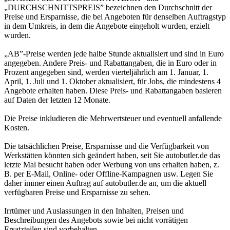
„DURCHSCHNITTSPREIS” bezeichnen den Durchschnitt der
Preise und Ersparnisse, die bei Angeboten für denselben Auftragstyp
in dem Umkreis, in dem die Angebote eingeholt wurden, erzielt
wurden.
„AB”-Preise werden jede halbe Stunde aktualisiert und sind in Euro
angegeben. Andere Preis- und Rabattangaben, die in Euro oder in
Prozent angegeben sind, werden vierteljährlich am 1. Januar, 1.
April, 1. Juli und 1. Oktober aktualisiert, für Jobs, die mindestens 4
Angebote erhalten haben. Diese Preis- und Rabattangaben basieren
auf Daten der letzten 12 Monate.
Die Preise inkludieren die Mehrwertsteuer und eventuell anfallende
Kosten.
Die tatsächlichen Preise, Ersparnisse und die Verfügbarkeit von
Werkstätten könnten sich geändert haben, seit Sie autobutler.de das
letzte Mal besucht haben oder Werbung von uns erhalten haben, z.
B. per E-Mail, Online- oder Offline-Kampagnen usw. Legen Sie
daher immer einen Auftrag auf autobutler.de an, um die aktuell
verfügbaren Preise und Ersparnisse zu sehen.
Irrtümer und Auslassungen in den Inhalten, Preisen und
Beschreibungen des Angebots sowie bei nicht vorrätigen
Ersatzteilen sind vorbehalten.