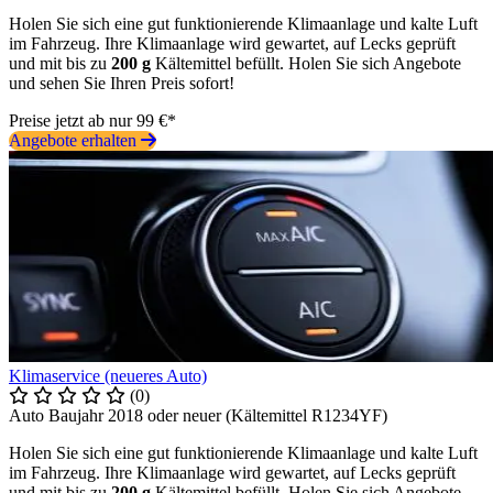
Holen Sie sich eine gut funktionierende Klimaanlage und kalte Luft
im Fahrzeug. Ihre Klimaanlage wird gewartet, auf Lecks geprüft
und mit bis zu
200 g
Kältemittel befüllt. Holen Sie sich Angebote
und sehen Sie Ihren Preis sofort!
Preise jetzt ab nur 99 €*
Angebote erhalten
Klimaservice (neueres Auto)
(0)
Auto Baujahr 2018 oder neuer (Kältemittel R1234YF)
Holen Sie sich eine gut funktionierende Klimaanlage und kalte Luft
im Fahrzeug. Ihre Klimaanlage wird gewartet, auf Lecks geprüft
und mit bis zu
200 g
Kältemittel befüllt. Holen Sie sich Angebote