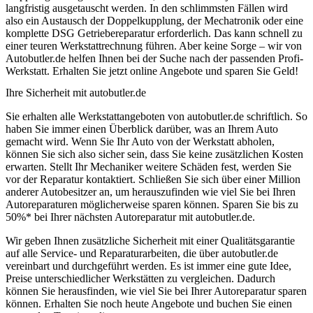
langfristig ausgetauscht werden. In den schlimmsten Fällen wird
also ein Austausch der Doppelkupplung, der Mechatronik oder eine
komplette DSG Getriebereparatur erforderlich. Das kann schnell zu
einer teuren Werkstattrechnung führen. Aber keine Sorge – wir von
Autobutler.de helfen Ihnen bei der Suche nach der passenden Profi-
Werkstatt. Erhalten Sie jetzt online Angebote und sparen Sie Geld!
Ihre Sicherheit mit autobutler.de
Sie erhalten alle Werkstattangeboten von autobutler.de schriftlich. So
haben Sie immer einen Überblick darüber, was an Ihrem Auto
gemacht wird. Wenn Sie Ihr Auto von der Werkstatt abholen,
können Sie sich also sicher sein, dass Sie keine zusätzlichen Kosten
erwarten. Stellt Ihr Mechaniker weitere Schäden fest, werden Sie
vor der Reparatur kontaktiert. Schließen Sie sich über einer Million
anderer Autobesitzer an, um herauszufinden wie viel Sie bei Ihren
Autoreparaturen möglicherweise sparen können. Sparen Sie bis zu
50%* bei Ihrer nächsten Autoreparatur mit autobutler.de.
Wir geben Ihnen zusätzliche Sicherheit mit einer Qualitätsgarantie
auf alle Service- und Reparaturarbeiten, die über autobutler.de
vereinbart und durchgeführt werden. Es ist immer eine gute Idee,
Preise unterschiedlicher Werkstätten zu vergleichen. Dadurch
können Sie herausfinden, wie viel Sie bei Ihrer Autoreparatur sparen
können. Erhalten Sie noch heute Angebote und buchen Sie einen