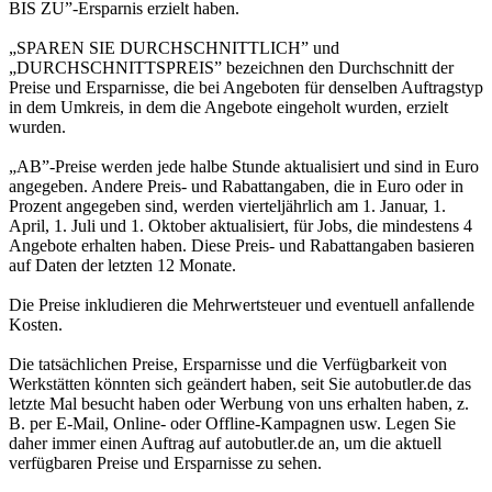
BIS ZU”-Ersparnis erzielt haben.
„SPAREN SIE DURCHSCHNITTLICH” und
„DURCHSCHNITTSPREIS” bezeichnen den Durchschnitt der
Preise und Ersparnisse, die bei Angeboten für denselben Auftragstyp
in dem Umkreis, in dem die Angebote eingeholt wurden, erzielt
wurden.
„AB”-Preise werden jede halbe Stunde aktualisiert und sind in Euro
angegeben. Andere Preis- und Rabattangaben, die in Euro oder in
Prozent angegeben sind, werden vierteljährlich am 1. Januar, 1.
April, 1. Juli und 1. Oktober aktualisiert, für Jobs, die mindestens 4
Angebote erhalten haben. Diese Preis- und Rabattangaben basieren
auf Daten der letzten 12 Monate.
Die Preise inkludieren die Mehrwertsteuer und eventuell anfallende
Kosten.
Die tatsächlichen Preise, Ersparnisse und die Verfügbarkeit von
Werkstätten könnten sich geändert haben, seit Sie autobutler.de das
letzte Mal besucht haben oder Werbung von uns erhalten haben, z.
B. per E-Mail, Online- oder Offline-Kampagnen usw. Legen Sie
daher immer einen Auftrag auf autobutler.de an, um die aktuell
verfügbaren Preise und Ersparnisse zu sehen.