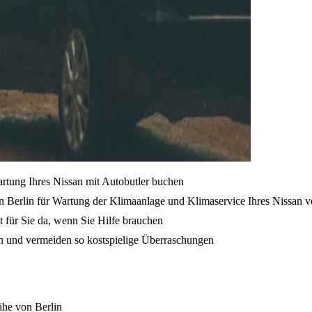
artung Ihres Nissan mit Autobutler buchen
n Berlin für Wartung der Klimaanlage und Klimaservice Ihres Nissan v
t für Sie da, wenn Sie Hilfe brauchen
en und vermeiden so kostspielige Überraschungen
ähe von Berlin