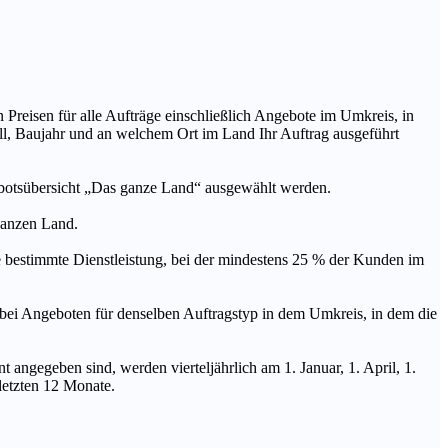
n Preisen für alle Aufträge einschließlich Angebote im Umkreis, in
ll, Baujahr und an welchem Ort im Land Ihr Auftrag ausgeführt
ebotsübersicht „Das ganze Land“ ausgewählt werden.
 ganzen Land.
stimmte Dienstleistung, bei der mindestens 25 % der Kunden im
geboten für denselben Auftragstyp in dem Umkreis, in dem die
 angegeben sind, werden vierteljährlich am 1. Januar, 1. April, 1.
 letzten 12 Monate.