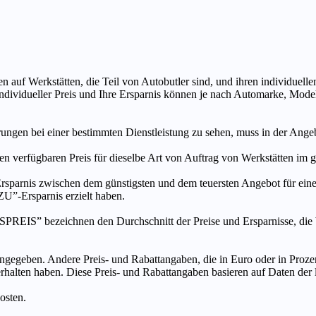
n auf Werkstätten, die Teil von Autobutler sind, und ihren individuelle
ndividueller Preis und Ihre Ersparnis können je nach Automarke, Mode
ungen bei einer bestimmten Dienstleistung zu sehen, muss in der Ang
ten verfügbaren Preis für dieselbe Art von Auftrag von Werkstätten im
s zwischen dem günstigsten und dem teuersten Angebot für eine be
”-Ersparnis erzielt haben.
chnen den Durchschnitt der Preise und Ersparnisse, die bei An
ngegeben. Andere Preis- und Rabattangaben, die in Euro oder in Prozent
 erhalten haben. Diese Preis- und Rabattangaben basieren auf Daten der
osten.