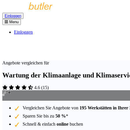
Einloggen
Menu
Einloggen
Angebote vergleichen für
Wartung der Klimaanlage und Klimaservice
4.6
(
15
)
Vergleichen Sie Angebote von
195 Werkstätten in Ihrer
Sparen Sie bis zu
50 %
*
Schnell & einfach
online
buchen