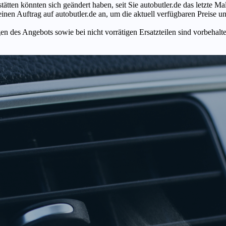
tätten könnten sich geändert haben, seit Sie autobutler.de das letzte 
en Auftrag auf autobutler.de an, um die aktuell verfügbaren Preise un
n des Angebots sowie bei nicht vorrätigen Ersatzteilen sind vorbehalt