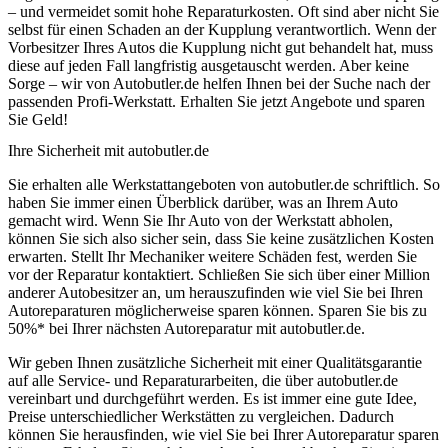
– und vermeidet somit hohe Reparaturkosten. Oft sind aber nicht Sie
selbst für einen Schaden an der Kupplung verantwortlich. Wenn der
Vorbesitzer Ihres Autos die Kupplung nicht gut behandelt hat, muss
diese auf jeden Fall langfristig ausgetauscht werden. Aber keine
Sorge – wir von Autobutler.de helfen Ihnen bei der Suche nach der
passenden Profi-Werkstatt. Erhalten Sie jetzt Angebote und sparen
Sie Geld!
Ihre Sicherheit mit autobutler.de
Sie erhalten alle Werkstattangeboten von autobutler.de schriftlich. So
haben Sie immer einen Überblick darüber, was an Ihrem Auto
gemacht wird. Wenn Sie Ihr Auto von der Werkstatt abholen,
können Sie sich also sicher sein, dass Sie keine zusätzlichen Kosten
erwarten. Stellt Ihr Mechaniker weitere Schäden fest, werden Sie
vor der Reparatur kontaktiert. Schließen Sie sich über einer Million
anderer Autobesitzer an, um herauszufinden wie viel Sie bei Ihren
Autoreparaturen möglicherweise sparen können. Sparen Sie bis zu
50%* bei Ihrer nächsten Autoreparatur mit autobutler.de.
Wir geben Ihnen zusätzliche Sicherheit mit einer Qualitätsgarantie
auf alle Service- und Reparaturarbeiten, die über autobutler.de
vereinbart und durchgeführt werden. Es ist immer eine gute Idee,
Preise unterschiedlicher Werkstätten zu vergleichen. Dadurch
können Sie herausfinden, wie viel Sie bei Ihrer Autoreparatur sparen