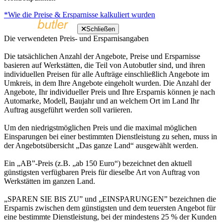
*Wie die Preise & Ersparnisse kalkuliert wurden
Schließen
Die verwendeten Preis- und Ersparnisangaben
Die tatsächlichen Anzahl der Angebote, Preise und Ersparnisse
basieren auf Werkstätten, die Teil von Autobutler sind, und ihren
individuellen Preisen für alle Aufträge einschließlich Angebote im
Umkreis, in dem Ihre Angebote eingeholt wurden. Die Anzahl der
Angebote, Ihr individueller Preis und Ihre Ersparnis können je nach
Automarke, Modell, Baujahr und an welchem Ort im Land Ihr
Auftrag ausgeführt werden soll variieren.
Um den niedrigstmöglichen Preis und die maximal möglichen
Einsparungen bei einer bestimmten Dienstleistung zu sehen, muss in
der Angebotsübersicht „Das ganze Land“ ausgewählt werden.
Ein „AB”-Preis (z.B. „ab 150 Euro“) bezeichnet den aktuell
günstigsten verfügbaren Preis für dieselbe Art von Auftrag von
Werkstätten im ganzen Land.
„SPAREN SIE BIS ZU” und „EINSPARUNGEN” bezeichnen die
Ersparnis zwischen dem günstigsten und dem teuersten Angebot für
eine bestimmte Dienstleistung, bei der mindestens 25 % der Kunden