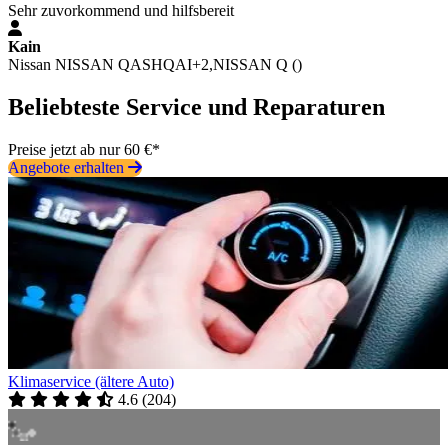
Sehr zuvorkommend und hilfsbereit
Kain
Nissan NISSAN QASHQAI+2,NISSAN Q ()
Beliebteste Service und Reparaturen
Preise jetzt ab nur 60 €*
Angebote erhalten
Klimaservice (ältere Auto)
4.6
(
204
)