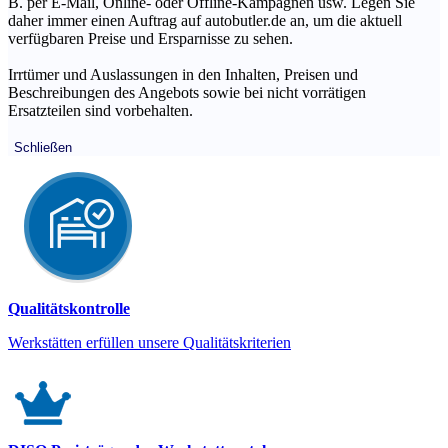
B. per E-Mail, Online- oder Offline-Kampagnen usw. Legen Sie
daher immer einen Auftrag auf autobutler.de an, um die aktuell
verfügbaren Preise und Ersparnisse zu sehen.
Irrtümer und Auslassungen in den Inhalten, Preisen und
Beschreibungen des Angebots sowie bei nicht vorrätigen
Ersatzteilen sind vorbehalten.
Schließen
Qualitätskontrolle
Werkstätten erfüllen unsere Qualitätskriterien