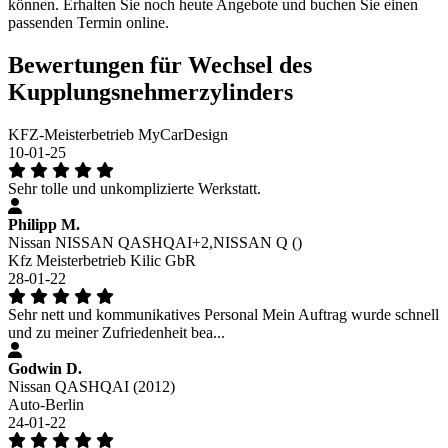
können. Erhalten Sie noch heute Angebote und buchen Sie einen
passenden Termin online.
Bewertungen für Wechsel des
Kupplungsnehmerzylinders
KFZ-Meisterbetrieb MyCarDesign
10-01-25
Sehr tolle und unkomplizierte Werkstatt.
Philipp M.
Nissan NISSAN QASHQAI+2,NISSAN Q ()
Kfz Meisterbetrieb Kilic GbR
28-01-22
Sehr nett und kommunikatives Personal Mein Auftrag wurde schnell
und zu meiner Zufriedenheit bea...
Godwin D.
Nissan QASHQAI (2012)
Auto-Berlin
24-01-22