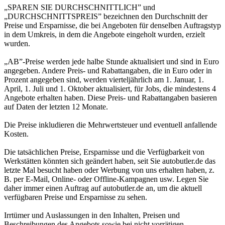
„SPAREN SIE DURCHSCHNITTLICH” und
„DURCHSCHNITTSPREIS” bezeichnen den Durchschnitt der
Preise und Ersparnisse, die bei Angeboten für denselben Auftragstyp
in dem Umkreis, in dem die Angebote eingeholt wurden, erzielt
wurden.
„AB”-Preise werden jede halbe Stunde aktualisiert und sind in Euro
angegeben. Andere Preis- und Rabattangaben, die in Euro oder in
Prozent angegeben sind, werden vierteljährlich am 1. Januar, 1.
April, 1. Juli und 1. Oktober aktualisiert, für Jobs, die mindestens 4
Angebote erhalten haben. Diese Preis- und Rabattangaben basieren
auf Daten der letzten 12 Monate.
Die Preise inkludieren die Mehrwertsteuer und eventuell anfallende
Kosten.
Die tatsächlichen Preise, Ersparnisse und die Verfügbarkeit von
Werkstätten könnten sich geändert haben, seit Sie autobutler.de das
letzte Mal besucht haben oder Werbung von uns erhalten haben, z.
B. per E-Mail, Online- oder Offline-Kampagnen usw. Legen Sie
daher immer einen Auftrag auf autobutler.de an, um die aktuell
verfügbaren Preise und Ersparnisse zu sehen.
Irrtümer und Auslassungen in den Inhalten, Preisen und
Beschreibungen des Angebots sowie bei nicht vorrätigen