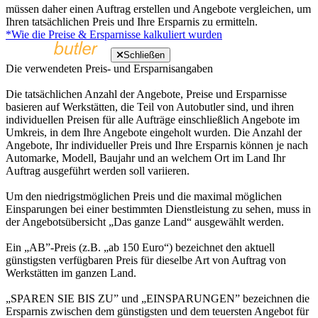
müssen daher einen Auftrag erstellen und Angebote vergleichen, um
Ihren tatsächlichen Preis und Ihre Ersparnis zu ermitteln.
*Wie die Preise & Ersparnisse kalkuliert wurden
Schließen
Die verwendeten Preis- und Ersparnisangaben
Die tatsächlichen Anzahl der Angebote, Preise und Ersparnisse
basieren auf Werkstätten, die Teil von Autobutler sind, und ihren
individuellen Preisen für alle Aufträge einschließlich Angebote im
Umkreis, in dem Ihre Angebote eingeholt wurden. Die Anzahl der
Angebote, Ihr individueller Preis und Ihre Ersparnis können je nach
Automarke, Modell, Baujahr und an welchem Ort im Land Ihr
Auftrag ausgeführt werden soll variieren.
Um den niedrigstmöglichen Preis und die maximal möglichen
Einsparungen bei einer bestimmten Dienstleistung zu sehen, muss in
der Angebotsübersicht „Das ganze Land“ ausgewählt werden.
Ein „AB”-Preis (z.B. „ab 150 Euro“) bezeichnet den aktuell
günstigsten verfügbaren Preis für dieselbe Art von Auftrag von
Werkstätten im ganzen Land.
„SPAREN SIE BIS ZU” und „EINSPARUNGEN” bezeichnen die
Ersparnis zwischen dem günstigsten und dem teuersten Angebot für