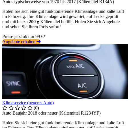
Autos typischerweise von 1970 bis 2017 (Kältemittel R134A)
Holen Sie sich eine gut funktionierende Klimaanlage und kalte Luft
im Fahrzeug. Ihre Klimaanlage wird gewartet, auf Lecks geprüft
und mit bis zu
200 g
Kältemittel befüllt. Holen Sie sich Angebote
und sehen Sie Ihren Preis sofort!
Preise jetzt ab nur 99 €*
Angebote erhalten
Klimaservice (neueres Auto)
(0)
Auto Baujahr 2018 oder neuer (Kältemittel R1234YF)
Holen Sie sich eine gut funktionierende Klimaanlage und kalte Luft
im Fahrzeug. Ihre Klimaanlage wird gewartet, auf Lecks geprüft