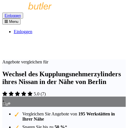
Einloggen
Menu
Einloggen
Angebote vergleichen für
Wechsel des Kupplungsnehmerzylinders
ihres Nissan in der Nähe von Berlin
5.0
(
7
)
Vergleichen Sie Angebote von
195 Werkstätten in
Ihrer Nähe
Sparen Sie bis zu
50 %
*