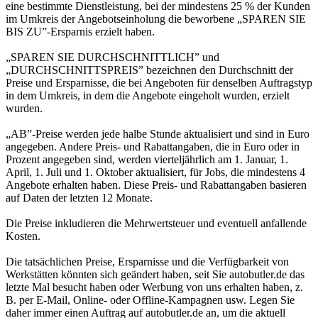
eine bestimmte Dienstleistung, bei der mindestens 25 % der Kunden
im Umkreis der Angebotseinholung die beworbene „SPAREN SIE
BIS ZU”-Ersparnis erzielt haben.
„SPAREN SIE DURCHSCHNITTLICH” und
„DURCHSCHNITTSPREIS” bezeichnen den Durchschnitt der
Preise und Ersparnisse, die bei Angeboten für denselben Auftragstyp
in dem Umkreis, in dem die Angebote eingeholt wurden, erzielt
wurden.
„AB”-Preise werden jede halbe Stunde aktualisiert und sind in Euro
angegeben. Andere Preis- und Rabattangaben, die in Euro oder in
Prozent angegeben sind, werden vierteljährlich am 1. Januar, 1.
April, 1. Juli und 1. Oktober aktualisiert, für Jobs, die mindestens 4
Angebote erhalten haben. Diese Preis- und Rabattangaben basieren
auf Daten der letzten 12 Monate.
Die Preise inkludieren die Mehrwertsteuer und eventuell anfallende
Kosten.
Die tatsächlichen Preise, Ersparnisse und die Verfügbarkeit von
Werkstätten könnten sich geändert haben, seit Sie autobutler.de das
letzte Mal besucht haben oder Werbung von uns erhalten haben, z.
B. per E-Mail, Online- oder Offline-Kampagnen usw. Legen Sie
daher immer einen Auftrag auf autobutler.de an, um die aktuell