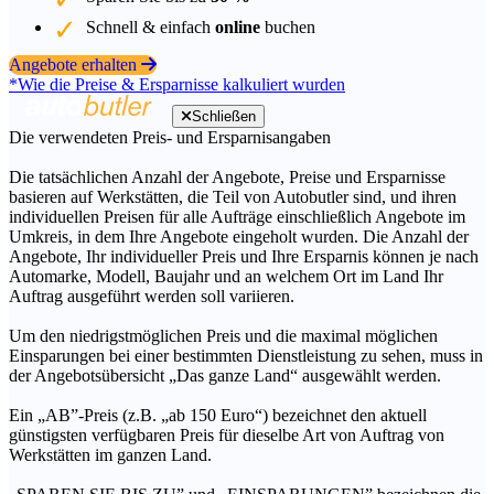
Schnell & einfach
online
buchen
Angebote erhalten
*Wie die Preise & Ersparnisse kalkuliert wurden
Schließen
Die verwendeten Preis- und Ersparnisangaben
Die tatsächlichen Anzahl der Angebote, Preise und Ersparnisse
basieren auf Werkstätten, die Teil von Autobutler sind, und ihren
individuellen Preisen für alle Aufträge einschließlich Angebote im
Umkreis, in dem Ihre Angebote eingeholt wurden. Die Anzahl der
Angebote, Ihr individueller Preis und Ihre Ersparnis können je nach
Automarke, Modell, Baujahr und an welchem Ort im Land Ihr
Auftrag ausgeführt werden soll variieren.
Um den niedrigstmöglichen Preis und die maximal möglichen
Einsparungen bei einer bestimmten Dienstleistung zu sehen, muss in
der Angebotsübersicht „Das ganze Land“ ausgewählt werden.
Ein „AB”-Preis (z.B. „ab 150 Euro“) bezeichnet den aktuell
günstigsten verfügbaren Preis für dieselbe Art von Auftrag von
Werkstätten im ganzen Land.