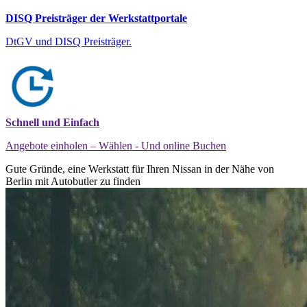
DISQ Preisträger der Werkstattportale
DtGV und DISQ Preisträger.
Schnell und Einfach
Angebote einholen – Wählen - Und online Buchen
Gute Gründe, eine Werkstatt für Ihren Nissan in der Nähe von
Berlin mit Autobutler zu finden