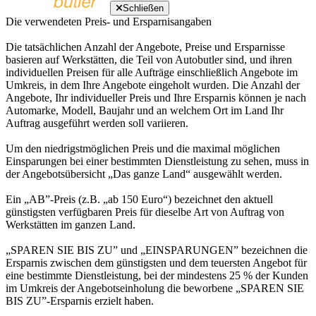
Schließen
Die verwendeten Preis- und Ersparnisangaben
Die tatsächlichen Anzahl der Angebote, Preise und Ersparnisse
basieren auf Werkstätten, die Teil von Autobutler sind, und ihren
individuellen Preisen für alle Aufträge einschließlich Angebote im
Umkreis, in dem Ihre Angebote eingeholt wurden. Die Anzahl der
Angebote, Ihr individueller Preis und Ihre Ersparnis können je nach
Automarke, Modell, Baujahr und an welchem Ort im Land Ihr
Auftrag ausgeführt werden soll variieren.
Um den niedrigstmöglichen Preis und die maximal möglichen
Einsparungen bei einer bestimmten Dienstleistung zu sehen, muss in
der Angebotsübersicht „Das ganze Land“ ausgewählt werden.
Ein „AB”-Preis (z.B. „ab 150 Euro“) bezeichnet den aktuell
günstigsten verfügbaren Preis für dieselbe Art von Auftrag von
Werkstätten im ganzen Land.
„SPAREN SIE BIS ZU” und „EINSPARUNGEN” bezeichnen die
Ersparnis zwischen dem günstigsten und dem teuersten Angebot für
eine bestimmte Dienstleistung, bei der mindestens 25 % der Kunden
im Umkreis der Angebotseinholung die beworbene „SPAREN SIE
BIS ZU”-Ersparnis erzielt haben.