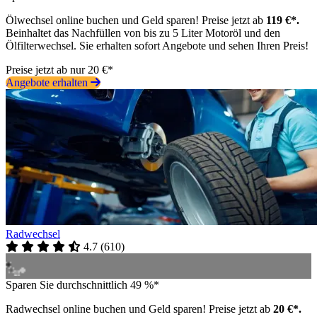
Ölwechsel online buchen und Geld sparen! Preise jetzt ab
119 €*.
Beinhaltet das Nachfüllen von bis zu 5 Liter Motoröl und den
Ölfilterwechsel. Sie erhalten sofort Angebote und sehen Ihren Preis!
Preise jetzt ab nur 20 €*
Angebote erhalten
Radwechsel
4.7
(
610
)
Sparen Sie durchschnittlich 49 %*
Radwechsel online buchen und Geld sparen! Preise jetzt ab
20 €*.