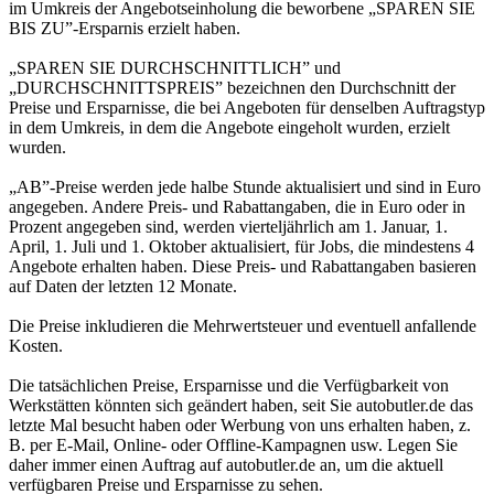
im Umkreis der Angebotseinholung die beworbene „SPAREN SIE
BIS ZU”-Ersparnis erzielt haben.
„SPAREN SIE DURCHSCHNITTLICH” und
„DURCHSCHNITTSPREIS” bezeichnen den Durchschnitt der
Preise und Ersparnisse, die bei Angeboten für denselben Auftragstyp
in dem Umkreis, in dem die Angebote eingeholt wurden, erzielt
wurden.
„AB”-Preise werden jede halbe Stunde aktualisiert und sind in Euro
angegeben. Andere Preis- und Rabattangaben, die in Euro oder in
Prozent angegeben sind, werden vierteljährlich am 1. Januar, 1.
April, 1. Juli und 1. Oktober aktualisiert, für Jobs, die mindestens 4
Angebote erhalten haben. Diese Preis- und Rabattangaben basieren
auf Daten der letzten 12 Monate.
Die Preise inkludieren die Mehrwertsteuer und eventuell anfallende
Kosten.
Die tatsächlichen Preise, Ersparnisse und die Verfügbarkeit von
Werkstätten könnten sich geändert haben, seit Sie autobutler.de das
letzte Mal besucht haben oder Werbung von uns erhalten haben, z.
B. per E-Mail, Online- oder Offline-Kampagnen usw. Legen Sie
daher immer einen Auftrag auf autobutler.de an, um die aktuell
verfügbaren Preise und Ersparnisse zu sehen.