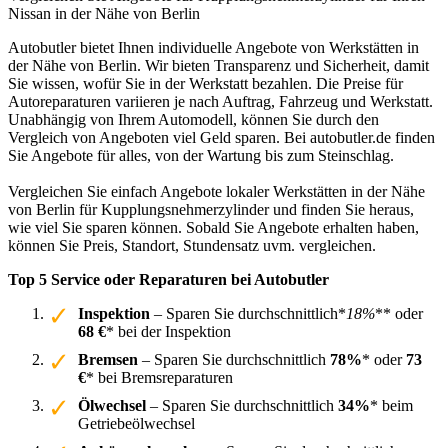
Nissan in der Nähe von Berlin
Autobutler bietet Ihnen individuelle Angebote von Werkstätten in
der Nähe von Berlin. Wir bieten Transparenz und Sicherheit, damit
Sie wissen, wofür Sie in der Werkstatt bezahlen. Die Preise für
Autoreparaturen variieren je nach Auftrag, Fahrzeug und Werkstatt.
Unabhängig von Ihrem Automodell, können Sie durch den
Vergleich von Angeboten viel Geld sparen. Bei autobutler.de finden
Sie Angebote für alles, von der Wartung bis zum Steinschlag.
Vergleichen Sie einfach Angebote lokaler Werkstätten in der Nähe
von Berlin für Kupplungsnehmerzylinder und finden Sie heraus,
wie viel Sie sparen können. Sobald Sie Angebote erhalten haben,
können Sie Preis, Standort, Stundensatz uvm. vergleichen.
Top 5 Service oder Reparaturen bei Autobutler
Inspektion
– Sparen Sie durchschnittlich*
18%
** oder
68 €
* bei der Inspektion
Bremsen
– Sparen Sie durchschnittlich
78%
* oder
73
€
* bei Bremsreparaturen
Ölwechsel
– Sparen Sie durchschnittlich
34%
* beim
Getriebeölwechsel