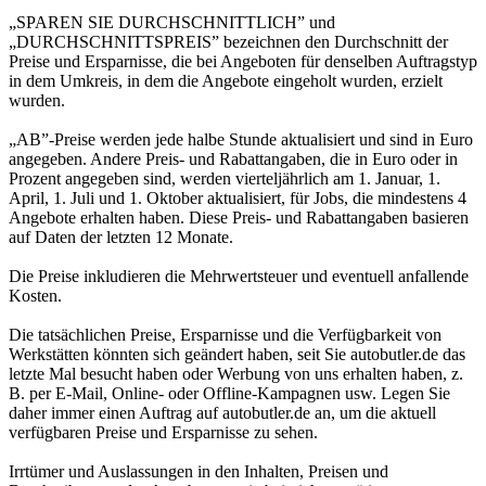
„SPAREN SIE DURCHSCHNITTLICH” und
„DURCHSCHNITTSPREIS” bezeichnen den Durchschnitt der
Preise und Ersparnisse, die bei Angeboten für denselben Auftragstyp
in dem Umkreis, in dem die Angebote eingeholt wurden, erzielt
wurden.
„AB”-Preise werden jede halbe Stunde aktualisiert und sind in Euro
angegeben. Andere Preis- und Rabattangaben, die in Euro oder in
Prozent angegeben sind, werden vierteljährlich am 1. Januar, 1.
April, 1. Juli und 1. Oktober aktualisiert, für Jobs, die mindestens 4
Angebote erhalten haben. Diese Preis- und Rabattangaben basieren
auf Daten der letzten 12 Monate.
Die Preise inkludieren die Mehrwertsteuer und eventuell anfallende
Kosten.
Die tatsächlichen Preise, Ersparnisse und die Verfügbarkeit von
Werkstätten könnten sich geändert haben, seit Sie autobutler.de das
letzte Mal besucht haben oder Werbung von uns erhalten haben, z.
B. per E-Mail, Online- oder Offline-Kampagnen usw. Legen Sie
daher immer einen Auftrag auf autobutler.de an, um die aktuell
verfügbaren Preise und Ersparnisse zu sehen.
Irrtümer und Auslassungen in den Inhalten, Preisen und