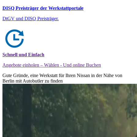
DISQ Preisträger der Werkstattportale
DtGV und DISQ Preisträger.
Schnell und Einfach
Angebote einholen – Wählen - Und online Buchen
Gute Gründe, eine Werkstatt für Ihren Nissan in der Nähe von
Berlin mit Autobutler zu finden