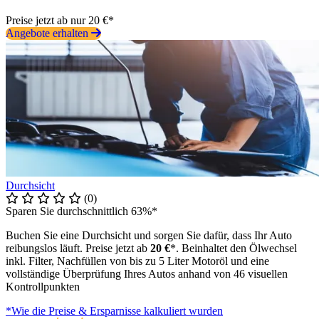
Preise jetzt ab nur 20 €*
Angebote erhalten
Durchsicht
(0)
Sparen Sie durchschnittlich 63%*
Buchen Sie eine Durchsicht und sorgen Sie dafür, dass Ihr Auto
reibungslos läuft. Preise jetzt ab
20 €
*. Beinhaltet den Ölwechsel
inkl. Filter, Nachfüllen von bis zu 5 Liter Motoröl und eine
vollständige Überprüfung Ihres Autos anhand von 46 visuellen
Kontrollpunkten
*Wie die Preise & Ersparnisse kalkuliert wurden