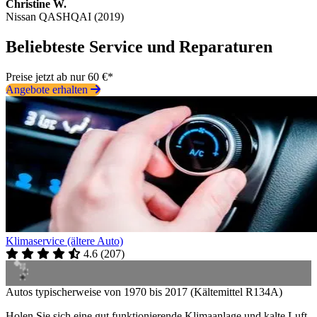
Christine W.
Nissan QASHQAI (2019)
Beliebteste Service und Reparaturen
Preise jetzt ab nur 60 €*
Angebote erhalten
Klimaservice (ältere Auto)
4.6
(
207
)
Autos typischerweise von 1970 bis 2017 (Kältemittel R134A)
Holen Sie sich eine gut funktionierende Klimaanlage und kalte Luft