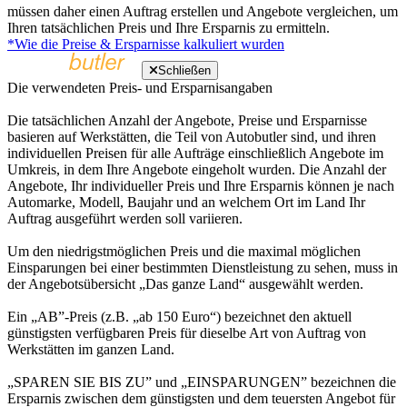
müssen daher einen Auftrag erstellen und Angebote vergleichen, um
Ihren tatsächlichen Preis und Ihre Ersparnis zu ermitteln.
*Wie die Preise & Ersparnisse kalkuliert wurden
Schließen
Die verwendeten Preis- und Ersparnisangaben
Die tatsächlichen Anzahl der Angebote, Preise und Ersparnisse
basieren auf Werkstätten, die Teil von Autobutler sind, und ihren
individuellen Preisen für alle Aufträge einschließlich Angebote im
Umkreis, in dem Ihre Angebote eingeholt wurden. Die Anzahl der
Angebote, Ihr individueller Preis und Ihre Ersparnis können je nach
Automarke, Modell, Baujahr und an welchem Ort im Land Ihr
Auftrag ausgeführt werden soll variieren.
Um den niedrigstmöglichen Preis und die maximal möglichen
Einsparungen bei einer bestimmten Dienstleistung zu sehen, muss in
der Angebotsübersicht „Das ganze Land“ ausgewählt werden.
Ein „AB”-Preis (z.B. „ab 150 Euro“) bezeichnet den aktuell
günstigsten verfügbaren Preis für dieselbe Art von Auftrag von
Werkstätten im ganzen Land.
„SPAREN SIE BIS ZU” und „EINSPARUNGEN” bezeichnen die
Ersparnis zwischen dem günstigsten und dem teuersten Angebot für