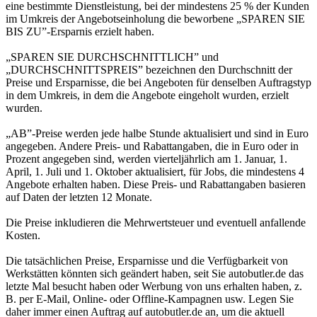
eine bestimmte Dienstleistung, bei der mindestens 25 % der Kunden
im Umkreis der Angebotseinholung die beworbene „SPAREN SIE
BIS ZU”-Ersparnis erzielt haben.
„SPAREN SIE DURCHSCHNITTLICH” und
„DURCHSCHNITTSPREIS” bezeichnen den Durchschnitt der
Preise und Ersparnisse, die bei Angeboten für denselben Auftragstyp
in dem Umkreis, in dem die Angebote eingeholt wurden, erzielt
wurden.
„AB”-Preise werden jede halbe Stunde aktualisiert und sind in Euro
angegeben. Andere Preis- und Rabattangaben, die in Euro oder in
Prozent angegeben sind, werden vierteljährlich am 1. Januar, 1.
April, 1. Juli und 1. Oktober aktualisiert, für Jobs, die mindestens 4
Angebote erhalten haben. Diese Preis- und Rabattangaben basieren
auf Daten der letzten 12 Monate.
Die Preise inkludieren die Mehrwertsteuer und eventuell anfallende
Kosten.
Die tatsächlichen Preise, Ersparnisse und die Verfügbarkeit von
Werkstätten könnten sich geändert haben, seit Sie autobutler.de das
letzte Mal besucht haben oder Werbung von uns erhalten haben, z.
B. per E-Mail, Online- oder Offline-Kampagnen usw. Legen Sie
daher immer einen Auftrag auf autobutler.de an, um die aktuell