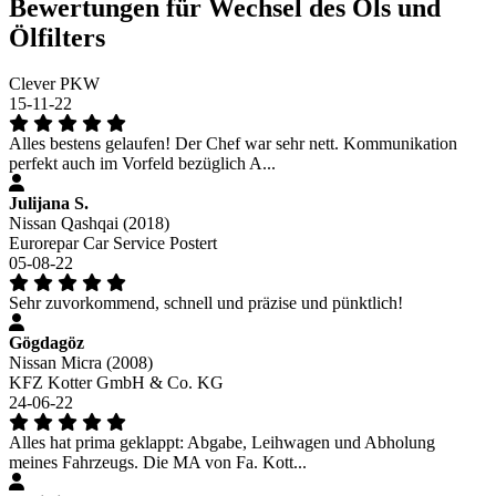
Bewertungen für Wechsel des Öls und
Ölfilters
Clever PKW
15-11-22
Alles bestens gelaufen! Der Chef war sehr nett. Kommunikation
perfekt auch im Vorfeld bezüglich A...
Julijana S.
Nissan Qashqai (2018)
Eurorepar Car Service Postert
05-08-22
Sehr zuvorkommend, schnell und präzise und pünktlich!
Gögdagöz
Nissan Micra (2008)
KFZ Kotter GmbH & Co. KG
24-06-22
Alles hat prima geklappt: Abgabe, Leihwagen und Abholung
meines Fahrzeugs. Die MA von Fa. Kott...