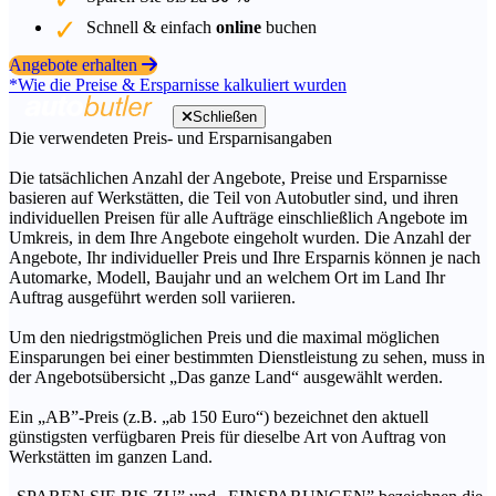
Schnell & einfach
online
buchen
Angebote erhalten
*Wie die Preise & Ersparnisse kalkuliert wurden
Schließen
Die verwendeten Preis- und Ersparnisangaben
Die tatsächlichen Anzahl der Angebote, Preise und Ersparnisse
basieren auf Werkstätten, die Teil von Autobutler sind, und ihren
individuellen Preisen für alle Aufträge einschließlich Angebote im
Umkreis, in dem Ihre Angebote eingeholt wurden. Die Anzahl der
Angebote, Ihr individueller Preis und Ihre Ersparnis können je nach
Automarke, Modell, Baujahr und an welchem Ort im Land Ihr
Auftrag ausgeführt werden soll variieren.
Um den niedrigstmöglichen Preis und die maximal möglichen
Einsparungen bei einer bestimmten Dienstleistung zu sehen, muss in
der Angebotsübersicht „Das ganze Land“ ausgewählt werden.
Ein „AB”-Preis (z.B. „ab 150 Euro“) bezeichnet den aktuell
günstigsten verfügbaren Preis für dieselbe Art von Auftrag von
Werkstätten im ganzen Land.