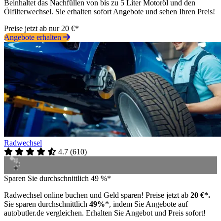
Beinhaltet das Nachfüllen von bis zu 5 Liter Motoröl und den
Ölfilterwechsel. Sie erhalten sofort Angebote und sehen Ihren Preis!
Preise jetzt ab nur 20 €*
Angebote erhalten
Radwechsel
4.7
(
610
)
Sparen Sie durchschnittlich 49 %*
Radwechsel online buchen und Geld sparen! Preise jetzt ab
20 €*.
Sie sparen durchschnittlich
49%
*, indem Sie Angebote auf
autobutler.de vergleichen. Erhalten Sie Angebot und Preis sofort!