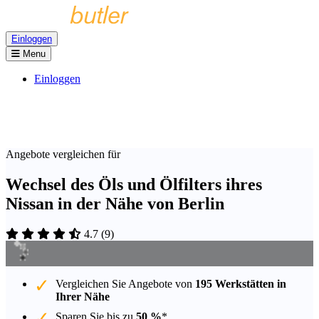
Einloggen
Menu
Einloggen
Angebote vergleichen für
Wechsel des Öls und Ölfilters ihres
Nissan in der Nähe von Berlin
4.7
(
9
)
Vergleichen Sie Angebote von
195 Werkstätten in
Ihrer Nähe
Sparen Sie bis zu
50 %
*