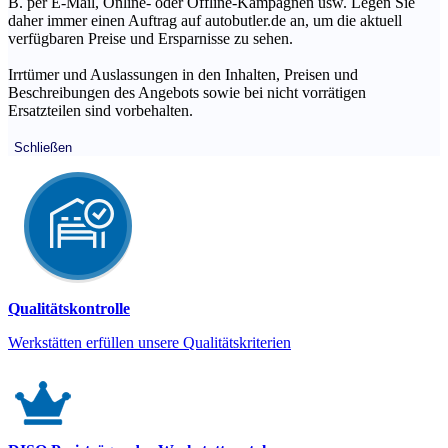
B. per E-Mail, Online- oder Offline-Kampagnen usw. Legen Sie
daher immer einen Auftrag auf autobutler.de an, um die aktuell
verfügbaren Preise und Ersparnisse zu sehen.
Irrtümer und Auslassungen in den Inhalten, Preisen und
Beschreibungen des Angebots sowie bei nicht vorrätigen
Ersatzteilen sind vorbehalten.
Schließen
Qualitätskontrolle
Werkstätten erfüllen unsere Qualitätskriterien