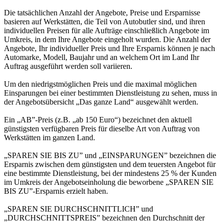
Die tatsächlichen Anzahl der Angebote, Preise und Ersparnisse
basieren auf Werkstätten, die Teil von Autobutler sind, und ihren
individuellen Preisen für alle Aufträge einschließlich Angebote im
Umkreis, in dem Ihre Angebote eingeholt wurden. Die Anzahl der
Angebote, Ihr individueller Preis und Ihre Ersparnis können je nach
Automarke, Modell, Baujahr und an welchem Ort im Land Ihr
Auftrag ausgeführt werden soll variieren.
Um den niedrigstmöglichen Preis und die maximal möglichen
Einsparungen bei einer bestimmten Dienstleistung zu sehen, muss in
der Angebotsübersicht „Das ganze Land“ ausgewählt werden.
Ein „AB”-Preis (z.B. „ab 150 Euro“) bezeichnet den aktuell
günstigsten verfügbaren Preis für dieselbe Art von Auftrag von
Werkstätten im ganzen Land.
„SPAREN SIE BIS ZU” und „EINSPARUNGEN” bezeichnen die
Ersparnis zwischen dem günstigsten und dem teuersten Angebot für
eine bestimmte Dienstleistung, bei der mindestens 25 % der Kunden
im Umkreis der Angebotseinholung die beworbene „SPAREN SIE
BIS ZU”-Ersparnis erzielt haben.
„SPAREN SIE DURCHSCHNITTLICH” und
„DURCHSCHNITTSPREIS” bezeichnen den Durchschnitt der