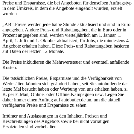
Preise und Ersparnisse, die bei Angeboten für denselben Auftragstyp
in dem Umkreis, in dem die Angebote eingeholt wurden, erzielt
wurden.
„AB”-Preise werden jede halbe Stunde aktualisiert und sind in Euro
angegeben. Andere Preis- und Rabattangaben, die in Euro oder in
Prozent angegeben sind, werden vierteljährlich am 1. Januar, 1.
April, 1. Juli und 1. Oktober aktualisiert, für Jobs, die mindestens 4
Angebote erhalten haben. Diese Preis- und Rabattangaben basieren
auf Daten der letzten 12 Monate.
Die Preise inkludieren die Mehrwertsteuer und eventuell anfallende
Kosten.
Die tatsächlichen Preise, Ersparnisse und die Verfügbarkeit von
Werkstätten könnten sich geändert haben, seit Sie autobutler.de das
letzte Mal besucht haben oder Werbung von uns erhalten haben, z.
B. per E-Mail, Online- oder Offline-Kampagnen usw. Legen Sie
daher immer einen Auftrag auf autobutler.de an, um die aktuell
verfügbaren Preise und Ersparnisse zu sehen.
Irrtümer und Auslassungen in den Inhalten, Preisen und
Beschreibungen des Angebots sowie bei nicht vorrätigen
Ersatzteilen sind vorbehalten.