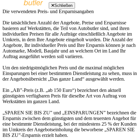
Schließen
Die verwendeten Preis- und Ersparnisangaben
Die tatsächlichen Anzahl der Angebote, Preise und Ersparnisse
basieren auf Werkstätten, die Teil von Autobutler sind, und ihren
individuellen Preisen für alle Aufträge einschließlich Angebote im
Umkreis, in dem Ihre Angebote eingeholt wurden. Die Anzahl der
Angebote, Ihr individueller Preis und Ihre Ersparnis können je nach
Automarke, Modell, Baujahr und an welchem Ort im Land Ihr
Auftrag ausgeführt werden soll variieren.
Um den niedrigstmöglichen Preis und die maximal möglichen
Einsparungen bei einer bestimmten Dienstleistung zu sehen, muss in
der Angebotsübersicht „Das ganze Land“ ausgewählt werden.
Ein „AB”-Preis (z.B. „ab 150 Euro“) bezeichnet den aktuell
günstigsten verfügbaren Preis für dieselbe Art von Auftrag von
Werkstätten im ganzen Land.
„SPAREN SIE BIS ZU” und „EINSPARUNGEN” bezeichnen die
Ersparnis zwischen dem günstigsten und dem teuersten Angebot für
eine bestimmte Dienstleistung, bei der mindestens 25 % der Kunden
im Umkreis der Angebotseinholung die beworbene „SPAREN SIE
BIS ZU”-Ersparnis erzielt haben.