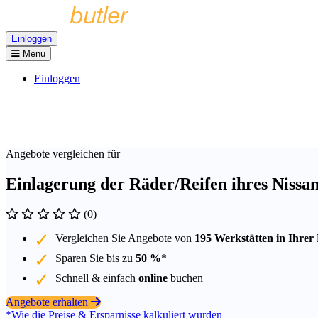
Einloggen
Menu
Einloggen
Angebote vergleichen für
Einlagerung der Räder/Reifen ihres Nissa
(0)
Vergleichen Sie Angebote von
195 Werkstätten in Ihrer
Sparen Sie bis zu
50 %
*
Schnell & einfach
online
buchen
Angebote erhalten
*Wie die Preise & Ersparnisse kalkuliert wurden