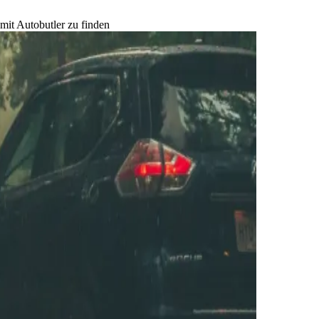
mit Autobutler zu finden