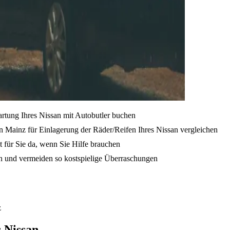
artung Ihres Nissan mit Autobutler buchen
n Mainz für Einlagerung der Räder/Reifen Ihres Nissan vergleichen
t für Sie da, wenn Sie Hilfe brauchen
en und vermeiden so kostspielige Überraschungen
z
 Nissan