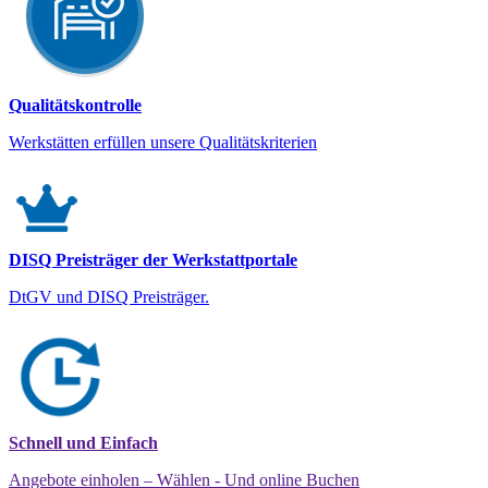
Qualitätskontrolle
Werkstätten erfüllen unsere Qualitätskriterien
DISQ Preisträger der Werkstattportale
DtGV und DISQ Preisträger.
Schnell und Einfach
Angebote einholen – Wählen - Und online Buchen