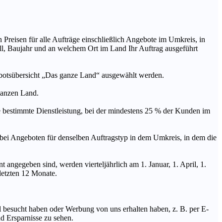
n Preisen für alle Aufträge einschließlich Angebote im Umkreis, in
ll, Baujahr und an welchem Ort im Land Ihr Auftrag ausgeführt
ebotsübersicht „Das ganze Land“ ausgewählt werden.
 ganzen Land.
stimmte Dienstleistung, bei der mindestens 25 % der Kunden im
geboten für denselben Auftragstyp in dem Umkreis, in dem die
 angegeben sind, werden vierteljährlich am 1. Januar, 1. April, 1.
 letzten 12 Monate.
Mal besucht haben oder Werbung von uns erhalten haben, z. B. per E-
d Ersparnisse zu sehen.