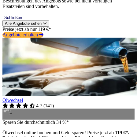
Beschreibungen des Angebots sowie bei nicht vorrätigen
Ersatzteilen sind vorbehalten.
Schließen
Alle Angebote sehen
Preise jetzt ab nur 119 €*
Angebote erhalten
Ölwechsel
4.7
(
141
)
Sparen Sie durchschnittlich 34 %*
Ölwechsel online buchen und Geld sparen! Preise jetzt ab
119 €*.