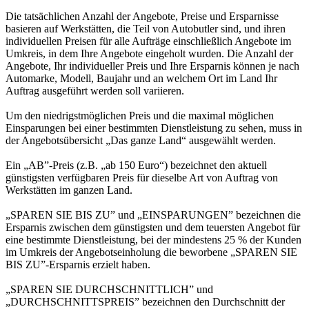
Die tatsächlichen Anzahl der Angebote, Preise und Ersparnisse
basieren auf Werkstätten, die Teil von Autobutler sind, und ihren
individuellen Preisen für alle Aufträge einschließlich Angebote im
Umkreis, in dem Ihre Angebote eingeholt wurden. Die Anzahl der
Angebote, Ihr individueller Preis und Ihre Ersparnis können je nach
Automarke, Modell, Baujahr und an welchem Ort im Land Ihr
Auftrag ausgeführt werden soll variieren.
Um den niedrigstmöglichen Preis und die maximal möglichen
Einsparungen bei einer bestimmten Dienstleistung zu sehen, muss in
der Angebotsübersicht „Das ganze Land“ ausgewählt werden.
Ein „AB”-Preis (z.B. „ab 150 Euro“) bezeichnet den aktuell
günstigsten verfügbaren Preis für dieselbe Art von Auftrag von
Werkstätten im ganzen Land.
„SPAREN SIE BIS ZU” und „EINSPARUNGEN” bezeichnen die
Ersparnis zwischen dem günstigsten und dem teuersten Angebot für
eine bestimmte Dienstleistung, bei der mindestens 25 % der Kunden
im Umkreis der Angebotseinholung die beworbene „SPAREN SIE
BIS ZU”-Ersparnis erzielt haben.
„SPAREN SIE DURCHSCHNITTLICH” und
„DURCHSCHNITTSPREIS” bezeichnen den Durchschnitt der