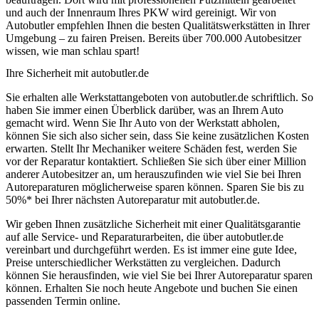
und auch der Innenraum Ihres PKW wird gereinigt. Wir von
Autobutler empfehlen Ihnen die besten Qualitätswerkstätten in Ihrer
Umgebung – zu fairen Preisen. Bereits über 700.000 Autobesitzer
wissen, wie man schlau spart!
Ihre Sicherheit mit autobutler.de
Sie erhalten alle Werkstattangeboten von autobutler.de schriftlich. So
haben Sie immer einen Überblick darüber, was an Ihrem Auto
gemacht wird. Wenn Sie Ihr Auto von der Werkstatt abholen,
können Sie sich also sicher sein, dass Sie keine zusätzlichen Kosten
erwarten. Stellt Ihr Mechaniker weitere Schäden fest, werden Sie
vor der Reparatur kontaktiert. Schließen Sie sich über einer Million
anderer Autobesitzer an, um herauszufinden wie viel Sie bei Ihren
Autoreparaturen möglicherweise sparen können. Sparen Sie bis zu
50%* bei Ihrer nächsten Autoreparatur mit autobutler.de.
Wir geben Ihnen zusätzliche Sicherheit mit einer Qualitätsgarantie
auf alle Service- und Reparaturarbeiten, die über autobutler.de
vereinbart und durchgeführt werden. Es ist immer eine gute Idee,
Preise unterschiedlicher Werkstätten zu vergleichen. Dadurch
können Sie herausfinden, wie viel Sie bei Ihrer Autoreparatur sparen
können. Erhalten Sie noch heute Angebote und buchen Sie einen
passenden Termin online.