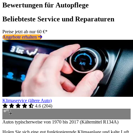
Bewertungen für Autopflege
Beliebteste Service und Reparaturen
Preise jetzt ab nur 60 €*
Angebote erhalten
Klimaservice (ältere Auto)
4.6
(
204
)
Autos typischerweise von 1970 bis 2017 (Kältemittel R134A)
Holen Sie sich eine gut funktionierende Klimaanlage und kalte Luft