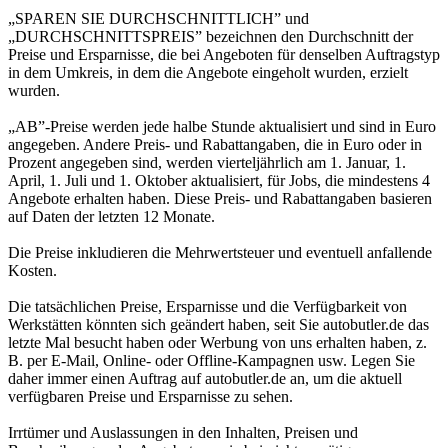
„SPAREN SIE DURCHSCHNITTLICH” und
„DURCHSCHNITTSPREIS” bezeichnen den Durchschnitt der
Preise und Ersparnisse, die bei Angeboten für denselben Auftragstyp
in dem Umkreis, in dem die Angebote eingeholt wurden, erzielt
wurden.
„AB”-Preise werden jede halbe Stunde aktualisiert und sind in Euro
angegeben. Andere Preis- und Rabattangaben, die in Euro oder in
Prozent angegeben sind, werden vierteljährlich am 1. Januar, 1.
April, 1. Juli und 1. Oktober aktualisiert, für Jobs, die mindestens 4
Angebote erhalten haben. Diese Preis- und Rabattangaben basieren
auf Daten der letzten 12 Monate.
Die Preise inkludieren die Mehrwertsteuer und eventuell anfallende
Kosten.
Die tatsächlichen Preise, Ersparnisse und die Verfügbarkeit von
Werkstätten könnten sich geändert haben, seit Sie autobutler.de das
letzte Mal besucht haben oder Werbung von uns erhalten haben, z.
B. per E-Mail, Online- oder Offline-Kampagnen usw. Legen Sie
daher immer einen Auftrag auf autobutler.de an, um die aktuell
verfügbaren Preise und Ersparnisse zu sehen.
Irrtümer und Auslassungen in den Inhalten, Preisen und