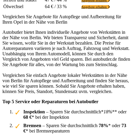
Angebote erhalten
Ölwechsel
64 € / 33 %
Angebote erhalten
Vergleichen Sie Angebote für Autopflege und Aufbereitung für
Ihren Opel in der Nähe von Berlin
Autobutler bietet Ihnen individuelle Angebote von Werkstätten in
der Nähe von Berlin. Wir bieten Transparenz und Sicherheit, damit
Sie wissen, wofür Sie in der Werkstatt bezahlen. Die Preise für
Autoreparaturen variieren je nach Auftrag, Fahrzeug und Werkstatt.
Unabhängig von Ihrem Automodell, können Sie durch den
Vergleich von Angeboten viel Geld sparen. Bei autobutler.de finden
Sie Angebote für alles, von der Wartung bis zum Steinschlag.
Vergleichen Sie einfach Angebote lokaler Werkstätten in der Nähe
von Berlin für Autopflege und Aufbereitung und finden Sie heraus,
wie viel Sie sparen können. Sobald Sie Angebote erhalten haben,
können Sie Preis, Standort, Stundensatz uvm. vergleichen.
Top 5 Service oder Reparaturen bei Autobutler
Inspektion
– Sparen Sie durchschnittlich*
18%
** oder
68 €
* bei der Inspektion
Bremsen
– Sparen Sie durchschnittlich
78%
* oder
73
€
* bei Bremsreparaturen