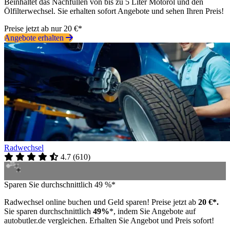
Beinhaltet das Nachfüllen von bis zu 5 Liter Motoröl und den
Ölfilterwechsel. Sie erhalten sofort Angebote und sehen Ihren Preis!
Preise jetzt ab nur 20 €*
Angebote erhalten
Radwechsel
4.7
(
610
)
Sparen Sie durchschnittlich 49 %*
Radwechsel online buchen und Geld sparen! Preise jetzt ab
20 €*.
Sie sparen durchschnittlich
49%
*, indem Sie Angebote auf
autobutler.de vergleichen. Erhalten Sie Angebot und Preis sofort!