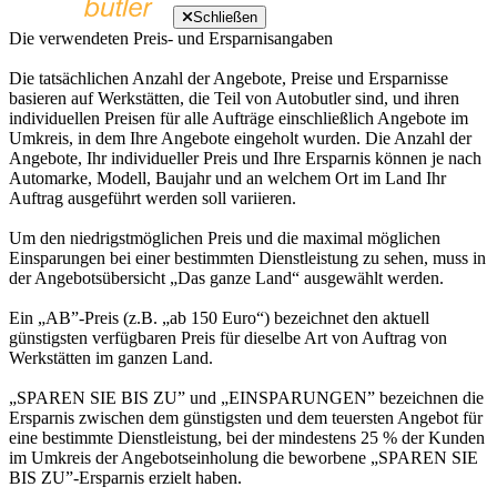
Schließen
Die verwendeten Preis- und Ersparnisangaben
Die tatsächlichen Anzahl der Angebote, Preise und Ersparnisse
basieren auf Werkstätten, die Teil von Autobutler sind, und ihren
individuellen Preisen für alle Aufträge einschließlich Angebote im
Umkreis, in dem Ihre Angebote eingeholt wurden. Die Anzahl der
Angebote, Ihr individueller Preis und Ihre Ersparnis können je nach
Automarke, Modell, Baujahr und an welchem Ort im Land Ihr
Auftrag ausgeführt werden soll variieren.
Um den niedrigstmöglichen Preis und die maximal möglichen
Einsparungen bei einer bestimmten Dienstleistung zu sehen, muss in
der Angebotsübersicht „Das ganze Land“ ausgewählt werden.
Ein „AB”-Preis (z.B. „ab 150 Euro“) bezeichnet den aktuell
günstigsten verfügbaren Preis für dieselbe Art von Auftrag von
Werkstätten im ganzen Land.
„SPAREN SIE BIS ZU” und „EINSPARUNGEN” bezeichnen die
Ersparnis zwischen dem günstigsten und dem teuersten Angebot für
eine bestimmte Dienstleistung, bei der mindestens 25 % der Kunden
im Umkreis der Angebotseinholung die beworbene „SPAREN SIE
BIS ZU”-Ersparnis erzielt haben.