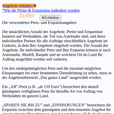
Angebote erhalten
*Wie die Preise & Ersparnisse kalkuliert wurden
Schließen
Die verwendeten Preis- und Ersparnisangaben
Die tatsächlichen Anzahl der Angebote, Preise und Ersparnisse
basieren auf Werkstätten, die Teil von Autobutler sind, und ihren
individuellen Preisen für alle Aufträge einschließlich Angebote im
Umkreis, in dem Ihre Angebote eingeholt wurden. Die Anzahl der
Angebote, Ihr individueller Preis und Ihre Ersparnis können je nach
Automarke, Modell, Baujahr und an welchem Ort im Land Ihr
Auftrag ausgeführt werden soll variieren.
Um den niedrigstmöglichen Preis und die maximal möglichen
Einsparungen bei einer bestimmten Dienstleistung zu sehen, muss in
der Angebotsübersicht „Das ganze Land“ ausgewählt werden.
Ein „AB”-Preis (z.B. „ab 150 Euro“) bezeichnet den aktuell
günstigsten verfügbaren Preis für dieselbe Art von Auftrag von
Werkstätten im ganzen Land.
„SPAREN SIE BIS ZU” und „EINSPARUNGEN” bezeichnen die
Ersparnis zwischen dem günstigsten und dem teuersten Angebot für