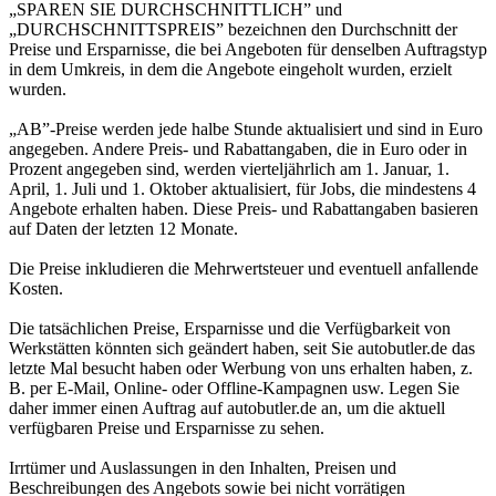
„SPAREN SIE DURCHSCHNITTLICH” und
„DURCHSCHNITTSPREIS” bezeichnen den Durchschnitt der
Preise und Ersparnisse, die bei Angeboten für denselben Auftragstyp
in dem Umkreis, in dem die Angebote eingeholt wurden, erzielt
wurden.
„AB”-Preise werden jede halbe Stunde aktualisiert und sind in Euro
angegeben. Andere Preis- und Rabattangaben, die in Euro oder in
Prozent angegeben sind, werden vierteljährlich am 1. Januar, 1.
April, 1. Juli und 1. Oktober aktualisiert, für Jobs, die mindestens 4
Angebote erhalten haben. Diese Preis- und Rabattangaben basieren
auf Daten der letzten 12 Monate.
Die Preise inkludieren die Mehrwertsteuer und eventuell anfallende
Kosten.
Die tatsächlichen Preise, Ersparnisse und die Verfügbarkeit von
Werkstätten könnten sich geändert haben, seit Sie autobutler.de das
letzte Mal besucht haben oder Werbung von uns erhalten haben, z.
B. per E-Mail, Online- oder Offline-Kampagnen usw. Legen Sie
daher immer einen Auftrag auf autobutler.de an, um die aktuell
verfügbaren Preise und Ersparnisse zu sehen.
Irrtümer und Auslassungen in den Inhalten, Preisen und
Beschreibungen des Angebots sowie bei nicht vorrätigen