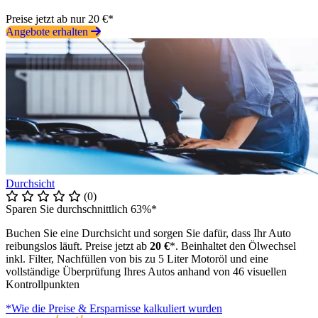
Preise jetzt ab nur 20 €*
Angebote erhalten
Durchsicht
(0)
Sparen Sie durchschnittlich 63%*
Buchen Sie eine Durchsicht und sorgen Sie dafür, dass Ihr Auto
reibungslos läuft. Preise jetzt ab
20 €
*. Beinhaltet den Ölwechsel
inkl. Filter, Nachfüllen von bis zu 5 Liter Motoröl und eine
vollständige Überprüfung Ihres Autos anhand von 46 visuellen
Kontrollpunkten
*Wie die Preise & Ersparnisse kalkuliert wurden