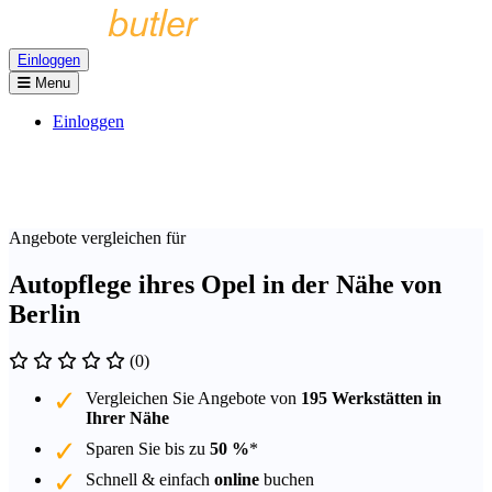
Einloggen
Menu
Einloggen
Angebote vergleichen für
Autopflege ihres Opel in der Nähe von
Berlin
(0)
Vergleichen Sie Angebote von
195 Werkstätten in
Ihrer Nähe
Sparen Sie bis zu
50 %
*
Schnell & einfach
online
buchen