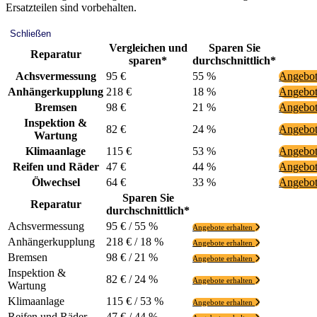
Ersatzteilen sind vorbehalten.
Schließen
Vergleichen und
Sparen Sie
Reparatur
sparen*
durchschnittlich*
Achsvermessung
95 €
55 %
Angebot
Anhängerkupplung
218 €
18 %
Angebot
Bremsen
98 €
21 %
Angebot
Inspektion &
82 €
24 %
Angebot
Wartung
Klimaanlage
115 €
53 %
Angebot
Reifen und Räder
47 €
44 %
Angebot
Ölwechsel
64 €
33 %
Angebot
Sparen Sie
Reparatur
durchschnittlich*
Achsvermessung
95 € / 55 %
Angebote erhalten
Anhängerkupplung
218 € / 18 %
Angebote erhalten
Bremsen
98 € / 21 %
Angebote erhalten
Inspektion &
82 € / 24 %
Angebote erhalten
Wartung
Klimaanlage
115 € / 53 %
Angebote erhalten
Reifen und Räder
47 € / 44 %