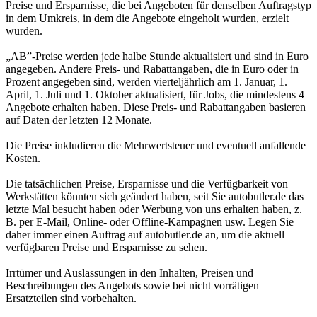
Preise und Ersparnisse, die bei Angeboten für denselben Auftragstyp
in dem Umkreis, in dem die Angebote eingeholt wurden, erzielt
wurden.
„AB”-Preise werden jede halbe Stunde aktualisiert und sind in Euro
angegeben. Andere Preis- und Rabattangaben, die in Euro oder in
Prozent angegeben sind, werden vierteljährlich am 1. Januar, 1.
April, 1. Juli und 1. Oktober aktualisiert, für Jobs, die mindestens 4
Angebote erhalten haben. Diese Preis- und Rabattangaben basieren
auf Daten der letzten 12 Monate.
Die Preise inkludieren die Mehrwertsteuer und eventuell anfallende
Kosten.
Die tatsächlichen Preise, Ersparnisse und die Verfügbarkeit von
Werkstätten könnten sich geändert haben, seit Sie autobutler.de das
letzte Mal besucht haben oder Werbung von uns erhalten haben, z.
B. per E-Mail, Online- oder Offline-Kampagnen usw. Legen Sie
daher immer einen Auftrag auf autobutler.de an, um die aktuell
verfügbaren Preise und Ersparnisse zu sehen.
Irrtümer und Auslassungen in den Inhalten, Preisen und
Beschreibungen des Angebots sowie bei nicht vorrätigen
Ersatzteilen sind vorbehalten.