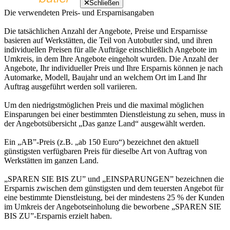
Schließen
Die verwendeten Preis- und Ersparnisangaben
Die tatsächlichen Anzahl der Angebote, Preise und Ersparnisse
basieren auf Werkstätten, die Teil von Autobutler sind, und ihren
individuellen Preisen für alle Aufträge einschließlich Angebote im
Umkreis, in dem Ihre Angebote eingeholt wurden. Die Anzahl der
Angebote, Ihr individueller Preis und Ihre Ersparnis können je nach
Automarke, Modell, Baujahr und an welchem Ort im Land Ihr
Auftrag ausgeführt werden soll variieren.
Um den niedrigstmöglichen Preis und die maximal möglichen
Einsparungen bei einer bestimmten Dienstleistung zu sehen, muss in
der Angebotsübersicht „Das ganze Land“ ausgewählt werden.
Ein „AB”-Preis (z.B. „ab 150 Euro“) bezeichnet den aktuell
günstigsten verfügbaren Preis für dieselbe Art von Auftrag von
Werkstätten im ganzen Land.
„SPAREN SIE BIS ZU” und „EINSPARUNGEN” bezeichnen die
Ersparnis zwischen dem günstigsten und dem teuersten Angebot für
eine bestimmte Dienstleistung, bei der mindestens 25 % der Kunden
im Umkreis der Angebotseinholung die beworbene „SPAREN SIE
BIS ZU”-Ersparnis erzielt haben.