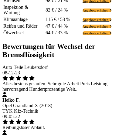
Bremsen
98 € / 21 %
Angebote erhalten
Inspektion &
82 € / 24 %
Angebote erhalten
Wartung
Klimaanlage
115 € / 53 %
Angebote erhalten
Reifen und Räder
47 € / 44 %
Angebote erhalten
Ölwechsel
64 € / 33 %
Angebote erhalten
Bewertungen für Wechsel der
Bremsflüssigkeit
Auto-Teile Leukersdorf
08-12-23
Alles bestens gelaufen. Sehr gute Arbeit Preis Leistung
hervorragend Hundertprozentige Weit...
Heiko F.
Opel Grandland X (2018)
TYK Kfz-Technik
09-05-22
Reibungsloser Ablauf.