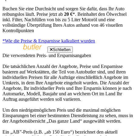
Buchen Sie eine Durchsicht und sorgen Sie dafür, dass Ihr Auto
reibungslos läuft. Preise jetzt ab
20 €
*. Beinhaltet den Ölwechsel
inkl. Filter, Nachfüllen von bis zu 5 Liter Motoröl und eine
vollständige Überprüfung Ihres Autos anhand von 46 visuellen
Kontrollpunkten
*Wie die Preise & Ersparnisse kalkuliert wurden
Schließen
Die verwendeten Preis- und Ersparnisangaben
Die tatsächlichen Anzahl der Angebote, Preise und Ersparnisse
basieren auf Werkstätten, die Teil von Autobutler sind, und ihren
individuellen Preisen für alle Aufträge einschließlich Angebote im
Umkreis, in dem Ihre Angebote eingeholt wurden. Die Anzahl der
Angebote, Ihr individueller Preis und Ihre Ersparnis können je nach
Automarke, Modell, Baujahr und an welchem Ort im Land Ihr
Auftrag ausgeführt werden soll variieren.
Um den niedrigstmöglichen Preis und die maximal möglichen
Einsparungen bei einer bestimmten Dienstleistung zu sehen, muss in
der Angebotsübersicht „Das ganze Land“ ausgewählt werden.
Ein „AB”-Preis (z.B. „ab 150 Euro“) bezeichnet den aktuell