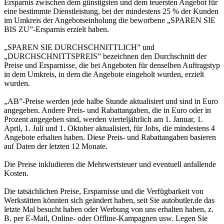
Ersparnis zwischen dem günstigsten und dem teuersten Angebot für
eine bestimmte Dienstleistung, bei der mindestens 25 % der Kunden
im Umkreis der Angebotseinholung die beworbene „SPAREN SIE
BIS ZU”-Ersparnis erzielt haben.
„SPAREN SIE DURCHSCHNITTLICH” und
„DURCHSCHNITTSPREIS” bezeichnen den Durchschnitt der
Preise und Ersparnisse, die bei Angeboten für denselben Auftragstyp
in dem Umkreis, in dem die Angebote eingeholt wurden, erzielt
wurden.
„AB”-Preise werden jede halbe Stunde aktualisiert und sind in Euro
angegeben. Andere Preis- und Rabattangaben, die in Euro oder in
Prozent angegeben sind, werden vierteljährlich am 1. Januar, 1.
April, 1. Juli und 1. Oktober aktualisiert, für Jobs, die mindestens 4
Angebote erhalten haben. Diese Preis- und Rabattangaben basieren
auf Daten der letzten 12 Monate.
Die Preise inkludieren die Mehrwertsteuer und eventuell anfallende
Kosten.
Die tatsächlichen Preise, Ersparnisse und die Verfügbarkeit von
Werkstätten könnten sich geändert haben, seit Sie autobutler.de das
letzte Mal besucht haben oder Werbung von uns erhalten haben, z.
B. per E-Mail, Online- oder Offline-Kampagnen usw. Legen Sie