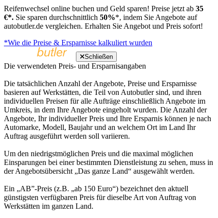
Reifenwechsel online buchen und Geld sparen! Preise jetzt ab
35
€*.
Sie sparen durchschnittlich
50%
*, indem Sie Angebote auf
autobutler.de vergleichen. Erhalten Sie Angebot und Preis sofort!
*Wie die Preise & Ersparnisse kalkuliert wurden
Schließen
Die verwendeten Preis- und Ersparnisangaben
Die tatsächlichen Anzahl der Angebote, Preise und Ersparnisse
basieren auf Werkstätten, die Teil von Autobutler sind, und ihren
individuellen Preisen für alle Aufträge einschließlich Angebote im
Umkreis, in dem Ihre Angebote eingeholt wurden. Die Anzahl der
Angebote, Ihr individueller Preis und Ihre Ersparnis können je nach
Automarke, Modell, Baujahr und an welchem Ort im Land Ihr
Auftrag ausgeführt werden soll variieren.
Um den niedrigstmöglichen Preis und die maximal möglichen
Einsparungen bei einer bestimmten Dienstleistung zu sehen, muss in
der Angebotsübersicht „Das ganze Land“ ausgewählt werden.
Ein „AB”-Preis (z.B. „ab 150 Euro“) bezeichnet den aktuell
günstigsten verfügbaren Preis für dieselbe Art von Auftrag von
Werkstätten im ganzen Land.