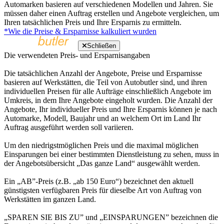
Automarken basieren auf verschiedenen Modellen und Jahren. Sie
müssen daher einen Auftrag erstellen und Angebote vergleichen, um
Ihren tatsächlichen Preis und Ihre Ersparnis zu ermitteln.
*Wie die Preise & Ersparnisse kalkuliert wurden
Schließen
Die verwendeten Preis- und Ersparnisangaben
Die tatsächlichen Anzahl der Angebote, Preise und Ersparnisse
basieren auf Werkstätten, die Teil von Autobutler sind, und ihren
individuellen Preisen für alle Aufträge einschließlich Angebote im
Umkreis, in dem Ihre Angebote eingeholt wurden. Die Anzahl der
Angebote, Ihr individueller Preis und Ihre Ersparnis können je nach
Automarke, Modell, Baujahr und an welchem Ort im Land Ihr
Auftrag ausgeführt werden soll variieren.
Um den niedrigstmöglichen Preis und die maximal möglichen
Einsparungen bei einer bestimmten Dienstleistung zu sehen, muss in
der Angebotsübersicht „Das ganze Land“ ausgewählt werden.
Ein „AB”-Preis (z.B. „ab 150 Euro“) bezeichnet den aktuell
günstigsten verfügbaren Preis für dieselbe Art von Auftrag von
Werkstätten im ganzen Land.
„SPAREN SIE BIS ZU” und „EINSPARUNGEN” bezeichnen die