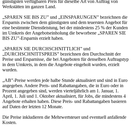
günstigsten verfügbaren Preis für dieselbe Art von Auftrag von
Werkstätten im ganzen Land.
„SPAREN SIE BIS ZU” und „EINSPARUNGEN” bezeichnen die
Ersparnis zwischen dem günstigsten und dem teuersten Angebot für
eine bestimmte Dienstleistung, bei der mindestens 25 % der Kunden
im Umkreis der Angebotseinholung die beworbene „SPAREN SIE
BIS ZU”-Ersparnis erzielt haben.
„SPAREN SIE DURCHSCHNITTLICH” und
„DURCHSCHNITTSPREIS” bezeichnen den Durchschnitt der
Preise und Ersparnisse, die bei Angeboten für denselben Auftragstyp
in dem Umkreis, in dem die Angebote eingeholt wurden, erzielt
wurden.
„AB”-Preise werden jede halbe Stunde aktualisiert und sind in Euro
angegeben. Andere Preis- und Rabattangaben, die in Euro oder in
Prozent angegeben sind, werden vierteljährlich am 1. Januar, 1.
April, 1. Juli und 1. Oktober aktualisiert, für Jobs, die mindestens 4
Angebote erhalten haben. Diese Preis- und Rabattangaben basieren
auf Daten der letzten 12 Monate.
Die Preise inkludieren die Mehrwertsteuer und eventuell anfallende
Kosten.