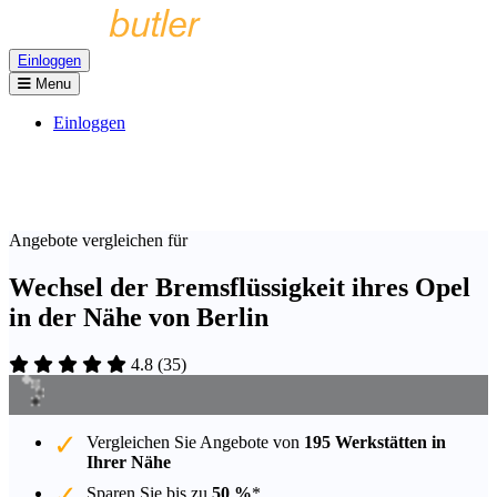
Einloggen
Menu
Einloggen
Angebote vergleichen für
Wechsel der Bremsflüssigkeit ihres Opel
in der Nähe von Berlin
4.8
(
35
)
Vergleichen Sie Angebote von
195 Werkstätten in
Ihrer Nähe
Sparen Sie bis zu
50 %
*