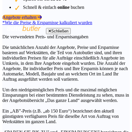
Schnell & einfach
online
buchen
Angebote erhalten
*Wie die Preise & Ersparnisse kalkuliert wurden
Schließen
Die verwendeten Preis- und Ersparnisangaben
Die tatsächlichen Anzahl der Angebote, Preise und Ersparnisse
basieren auf Werkstätten, die Teil von Autobutler sind, und ihren
individuellen Preisen für alle Aufträge einschließlich Angebote im
Umkreis, in dem Ihre Angebote eingeholt wurden. Die Anzahl der
Angebote, Ihr individueller Preis und Ihre Ersparnis können je nach
Automarke, Modell, Baujahr und an welchem Ort im Land Ihr
Auftrag ausgeführt werden soll variieren.
Um den niedrigstmöglichen Preis und die maximal möglichen
Einsparungen bei einer bestimmten Dienstleistung zu sehen, muss in
der Angebotsübersicht „Das ganze Land“ ausgewählt werden.
Ein „AB”-Preis (z.B. „ab 150 Euro“) bezeichnet den aktuell
günstigsten verfügbaren Preis für dieselbe Art von Auftrag von
Werkstätten im ganzen Land.