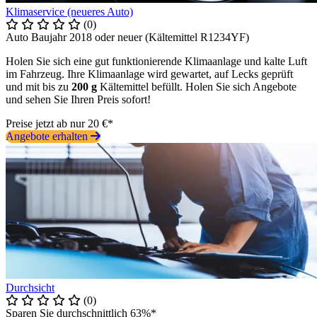
Klimaservice (neueres Auto)
(0)
Auto Baujahr 2018 oder neuer (Kältemittel R1234YF)
Holen Sie sich eine gut funktionierende Klimaanlage und kalte Luft
im Fahrzeug. Ihre Klimaanlage wird gewartet, auf Lecks geprüft
und mit bis zu
200 g
Kältemittel befüllt. Holen Sie sich Angebote
und sehen Sie Ihren Preis sofort!
Preise jetzt ab nur 20 €*
Angebote erhalten
Durchsicht
(0)
Sparen Sie durchschnittlich 63%*