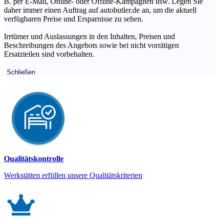
B. per E-Mail, Online- oder Offline-Kampagnen usw. Legen Sie
daher immer einen Auftrag auf autobutler.de an, um die aktuell
verfügbaren Preise und Ersparnisse zu sehen.
Irrtümer und Auslassungen in den Inhalten, Preisen und
Beschreibungen des Angebots sowie bei nicht vorrätigen
Ersatzteilen sind vorbehalten.
Schließen
Qualitätskontrolle
Werkstätten erfüllen unsere Qualitätskriterien