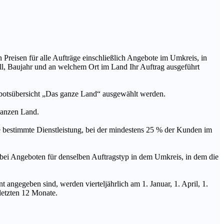
n Preisen für alle Aufträge einschließlich Angebote im Umkreis, in
ll, Baujahr und an welchem Ort im Land Ihr Auftrag ausgeführt
ebotsübersicht „Das ganze Land“ ausgewählt werden.
 ganzen Land.
stimmte Dienstleistung, bei der mindestens 25 % der Kunden im
geboten für denselben Auftragstyp in dem Umkreis, in dem die
 angegeben sind, werden vierteljährlich am 1. Januar, 1. April, 1.
 letzten 12 Monate.