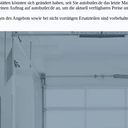
tätten könnten sich geändert haben, seit Sie autobutler.de das letzte 
en Auftrag auf autobutler.de an, um die aktuell verfügbaren Preise un
n des Angebots sowie bei nicht vorrätigen Ersatzteilen sind vorbehalt