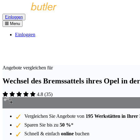
Einloggen
Menu
Einloggen
Angebote vergleichen für
Wechsel des Bremssattels ihres Opel in d
4.8
(
35
)
Vergleichen Sie Angebote von
195 Werkstätten in Ihrer
Sparen Sie bis zu
50 %
*
Schnell & einfach
online
buchen