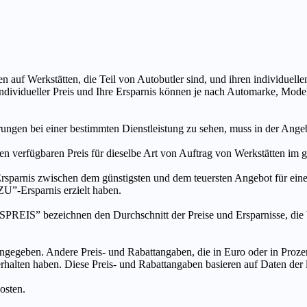
n auf Werkstätten, die Teil von Autobutler sind, und ihren individuelle
ndividueller Preis und Ihre Ersparnis können je nach Automarke, Mode
ungen bei einer bestimmten Dienstleistung zu sehen, muss in der Ang
ten verfügbaren Preis für dieselbe Art von Auftrag von Werkstätten im
s zwischen dem günstigsten und dem teuersten Angebot für eine be
”-Ersparnis erzielt haben.
chnen den Durchschnitt der Preise und Ersparnisse, die bei An
ngegeben. Andere Preis- und Rabattangaben, die in Euro oder in Prozent
 erhalten haben. Diese Preis- und Rabattangaben basieren auf Daten der
osten.