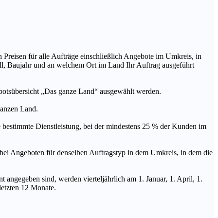
n Preisen für alle Aufträge einschließlich Angebote im Umkreis, in
ll, Baujahr und an welchem Ort im Land Ihr Auftrag ausgeführt
ebotsübersicht „Das ganze Land“ ausgewählt werden.
 ganzen Land.
stimmte Dienstleistung, bei der mindestens 25 % der Kunden im
geboten für denselben Auftragstyp in dem Umkreis, in dem die
 angegeben sind, werden vierteljährlich am 1. Januar, 1. April, 1.
 letzten 12 Monate.