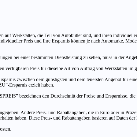
n auf Werkstätten, die Teil von Autobutler sind, und ihren individuelle
ndividueller Preis und Ihre Ersparnis können je nach Automarke, Mode
ungen bei einer bestimmten Dienstleistung zu sehen, muss in der Ang
ten verfügbaren Preis für dieselbe Art von Auftrag von Werkstätten im
s zwischen dem günstigsten und dem teuersten Angebot für eine be
”-Ersparnis erzielt haben.
chnen den Durchschnitt der Preise und Ersparnisse, die bei An
ngegeben. Andere Preis- und Rabattangaben, die in Euro oder in Prozent
 erhalten haben. Diese Preis- und Rabattangaben basieren auf Daten der
osten.