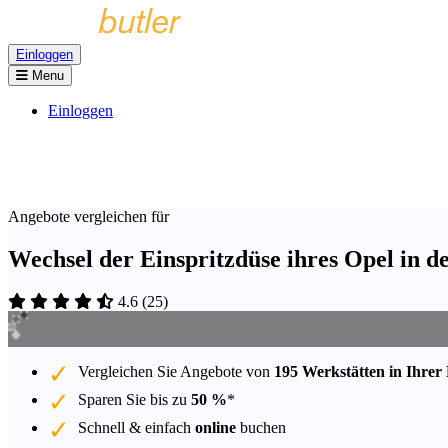
Einloggen
Menu
Einloggen
Angebote vergleichen für
Wechsel der Einspritzdüse ihres Opel in 
4.6
(
25
)
Vergleichen Sie Angebote von
195 Werkstätten in Ihrer
Sparen Sie bis zu
50 %
*
Schnell & einfach
online
buchen