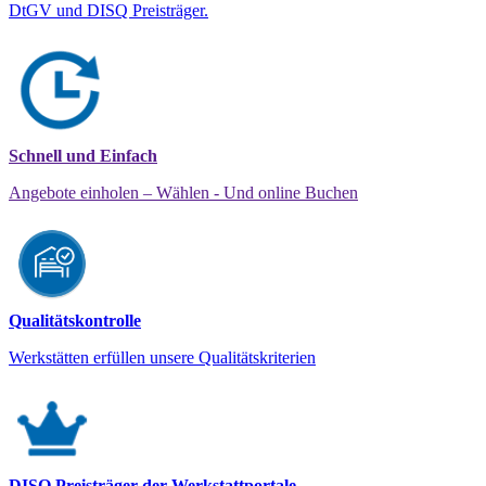
DtGV und DISQ Preisträger.
Schnell und Einfach
Angebote einholen – Wählen - Und online Buchen
Qualitätskontrolle
Werkstätten erfüllen unsere Qualitätskriterien
DISQ Preisträger der Werkstattportale