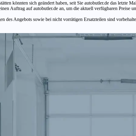
tätten könnten sich geändert haben, seit Sie autobutler.de das letzte 
en Auftrag auf autobutler.de an, um die aktuell verfügbaren Preise un
n des Angebots sowie bei nicht vorrätigen Ersatzteilen sind vorbehalt