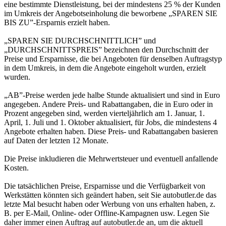
eine bestimmte Dienstleistung, bei der mindestens 25 % der Kunden
im Umkreis der Angebotseinholung die beworbene „SPAREN SIE
BIS ZU”-Ersparnis erzielt haben.
„SPAREN SIE DURCHSCHNITTLICH” und
„DURCHSCHNITTSPREIS” bezeichnen den Durchschnitt der
Preise und Ersparnisse, die bei Angeboten für denselben Auftragstyp
in dem Umkreis, in dem die Angebote eingeholt wurden, erzielt
wurden.
„AB”-Preise werden jede halbe Stunde aktualisiert und sind in Euro
angegeben. Andere Preis- und Rabattangaben, die in Euro oder in
Prozent angegeben sind, werden vierteljährlich am 1. Januar, 1.
April, 1. Juli und 1. Oktober aktualisiert, für Jobs, die mindestens 4
Angebote erhalten haben. Diese Preis- und Rabattangaben basieren
auf Daten der letzten 12 Monate.
Die Preise inkludieren die Mehrwertsteuer und eventuell anfallende
Kosten.
Die tatsächlichen Preise, Ersparnisse und die Verfügbarkeit von
Werkstätten könnten sich geändert haben, seit Sie autobutler.de das
letzte Mal besucht haben oder Werbung von uns erhalten haben, z.
B. per E-Mail, Online- oder Offline-Kampagnen usw. Legen Sie
daher immer einen Auftrag auf autobutler.de an, um die aktuell