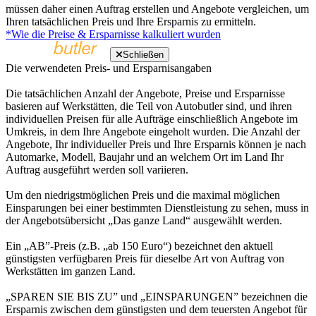
müssen daher einen Auftrag erstellen und Angebote vergleichen, um
Ihren tatsächlichen Preis und Ihre Ersparnis zu ermitteln.
*Wie die Preise & Ersparnisse kalkuliert wurden
Schließen
Die verwendeten Preis- und Ersparnisangaben
Die tatsächlichen Anzahl der Angebote, Preise und Ersparnisse
basieren auf Werkstätten, die Teil von Autobutler sind, und ihren
individuellen Preisen für alle Aufträge einschließlich Angebote im
Umkreis, in dem Ihre Angebote eingeholt wurden. Die Anzahl der
Angebote, Ihr individueller Preis und Ihre Ersparnis können je nach
Automarke, Modell, Baujahr und an welchem Ort im Land Ihr
Auftrag ausgeführt werden soll variieren.
Um den niedrigstmöglichen Preis und die maximal möglichen
Einsparungen bei einer bestimmten Dienstleistung zu sehen, muss in
der Angebotsübersicht „Das ganze Land“ ausgewählt werden.
Ein „AB”-Preis (z.B. „ab 150 Euro“) bezeichnet den aktuell
günstigsten verfügbaren Preis für dieselbe Art von Auftrag von
Werkstätten im ganzen Land.
„SPAREN SIE BIS ZU” und „EINSPARUNGEN” bezeichnen die
Ersparnis zwischen dem günstigsten und dem teuersten Angebot für