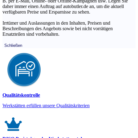
B. per E-Mail, Online- oder Offline-Kampagnen usw. Legen Sie
daher immer einen Auftrag auf autobutler.de an, um die aktuell
verfügbaren Preise und Ersparnisse zu sehen.
Irrtümer und Auslassungen in den Inhalten, Preisen und
Beschreibungen des Angebots sowie bei nicht vorrätigen
Ersatzteilen sind vorbehalten.
Schließen
Qualitätskontrolle
Werkstätten erfüllen unsere Qualitätskriterien