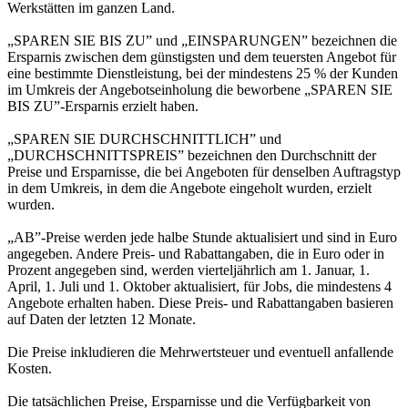
Werkstätten im ganzen Land.
„SPAREN SIE BIS ZU” und „EINSPARUNGEN” bezeichnen die
Ersparnis zwischen dem günstigsten und dem teuersten Angebot für
eine bestimmte Dienstleistung, bei der mindestens 25 % der Kunden
im Umkreis der Angebotseinholung die beworbene „SPAREN SIE
BIS ZU”-Ersparnis erzielt haben.
„SPAREN SIE DURCHSCHNITTLICH” und
„DURCHSCHNITTSPREIS” bezeichnen den Durchschnitt der
Preise und Ersparnisse, die bei Angeboten für denselben Auftragstyp
in dem Umkreis, in dem die Angebote eingeholt wurden, erzielt
wurden.
„AB”-Preise werden jede halbe Stunde aktualisiert und sind in Euro
angegeben. Andere Preis- und Rabattangaben, die in Euro oder in
Prozent angegeben sind, werden vierteljährlich am 1. Januar, 1.
April, 1. Juli und 1. Oktober aktualisiert, für Jobs, die mindestens 4
Angebote erhalten haben. Diese Preis- und Rabattangaben basieren
auf Daten der letzten 12 Monate.
Die Preise inkludieren die Mehrwertsteuer und eventuell anfallende
Kosten.
Die tatsächlichen Preise, Ersparnisse und die Verfügbarkeit von