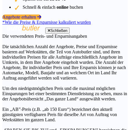
Schnell & einfach
online
buchen
Angebote erhalten
*Wie die Preise & Ersparnisse kalkuliert wurden
Schließen
Die verwendeten Preis- und Ersparnisangaben
Die tatsächlichen Anzahl der Angebote, Preise und Ersparnisse
basieren auf Werkstätten, die Teil von Autobutler sind, und ihren
individuellen Preisen für alle Aufträge einschließlich Angebote im
Umkreis, in dem Ihre Angebote eingeholt wurden. Die Anzahl der
Angebote, Ihr individueller Preis und Ihre Ersparnis können je nach
Automarke, Modell, Baujahr und an welchem Ort im Land Ihr
Auftrag ausgeführt werden soll variieren.
Um den niedrigstmöglichen Preis und die maximal möglichen
Einsparungen bei einer bestimmten Dienstleistung zu sehen, muss in
der Angebotsübersicht „Das ganze Land“ ausgewählt werden.
Ein „AB”-Preis (z.B. „ab 150 Euro“) bezeichnet den aktuell
günstigsten verfügbaren Preis für dieselbe Art von Auftrag von
Werkstätten im ganzen Land.