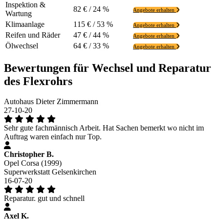
Inspektion &
82 € / 24 %
Angebote erhalten
Wartung
Klimaanlage
115 € / 53 %
Angebote erhalten
Reifen und Räder
47 € / 44 %
Angebote erhalten
Ölwechsel
64 € / 33 %
Angebote erhalten
Bewertungen für Wechsel und Reparatur
des Flexrohrs
Autohaus Dieter Zimmermann
27-10-20
Sehr gute fachmännisch Arbeit. Hat Sachen bemerkt wo nicht im
Auftrag waren einfach nur Top.
Christopher B.
Opel Corsa (1999)
Superwerkstatt Gelsenkirchen
16-07-20
Reparatur. gut und schnell
Axel K.