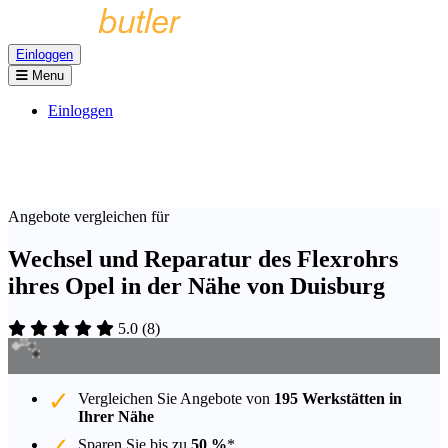
Einloggen
Menu
Einloggen
Angebote vergleichen für
Wechsel und Reparatur des Flexrohrs
ihres Opel in der Nähe von Duisburg
5.0
(
8
)
Vergleichen Sie Angebote von
195 Werkstätten in
Ihrer Nähe
Sparen Sie bis zu
50 %
*