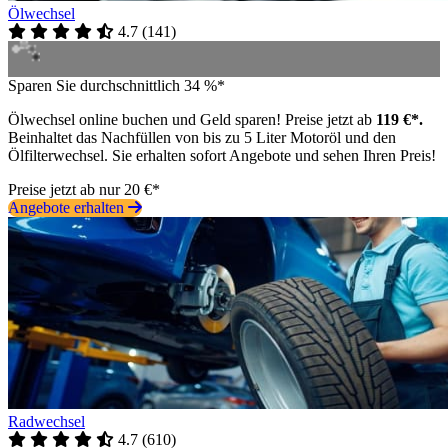
Ölwechsel
4.7
(
141
)
Sparen Sie durchschnittlich 34 %*
Ölwechsel online buchen und Geld sparen! Preise jetzt ab
119 €*.
Beinhaltet das Nachfüllen von bis zu 5 Liter Motoröl und den
Ölfilterwechsel. Sie erhalten sofort Angebote und sehen Ihren Preis!
Preise jetzt ab nur 20 €*
Angebote erhalten
Radwechsel
4.7
(
610
)