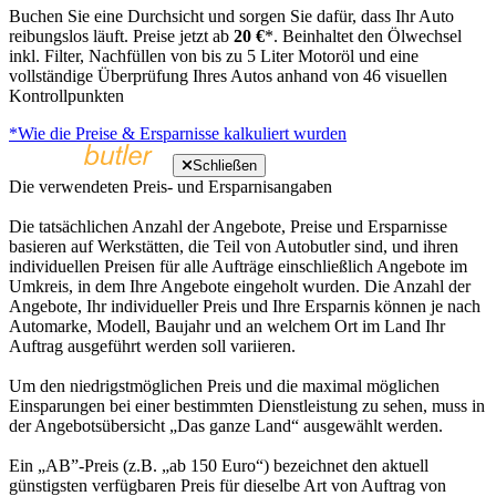
Buchen Sie eine Durchsicht und sorgen Sie dafür, dass Ihr Auto
reibungslos läuft. Preise jetzt ab
20 €
*. Beinhaltet den Ölwechsel
inkl. Filter, Nachfüllen von bis zu 5 Liter Motoröl und eine
vollständige Überprüfung Ihres Autos anhand von 46 visuellen
Kontrollpunkten
*Wie die Preise & Ersparnisse kalkuliert wurden
Schließen
Die verwendeten Preis- und Ersparnisangaben
Die tatsächlichen Anzahl der Angebote, Preise und Ersparnisse
basieren auf Werkstätten, die Teil von Autobutler sind, und ihren
individuellen Preisen für alle Aufträge einschließlich Angebote im
Umkreis, in dem Ihre Angebote eingeholt wurden. Die Anzahl der
Angebote, Ihr individueller Preis und Ihre Ersparnis können je nach
Automarke, Modell, Baujahr und an welchem Ort im Land Ihr
Auftrag ausgeführt werden soll variieren.
Um den niedrigstmöglichen Preis und die maximal möglichen
Einsparungen bei einer bestimmten Dienstleistung zu sehen, muss in
der Angebotsübersicht „Das ganze Land“ ausgewählt werden.
Ein „AB”-Preis (z.B. „ab 150 Euro“) bezeichnet den aktuell
günstigsten verfügbaren Preis für dieselbe Art von Auftrag von