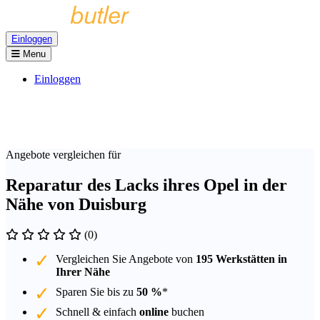
Einloggen
Menu
Einloggen
Angebote vergleichen für
Reparatur des Lacks ihres Opel in der
Nähe von Duisburg
(0)
Vergleichen Sie Angebote von
195 Werkstätten in
Ihrer Nähe
Sparen Sie bis zu
50 %
*
Schnell & einfach
online
buchen