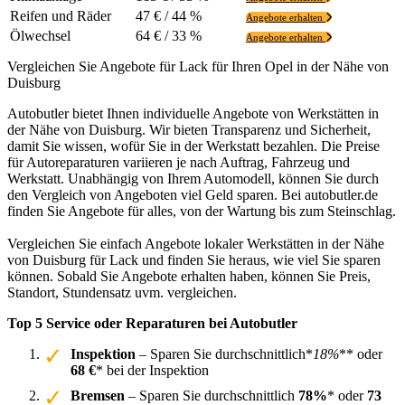
Reifen und Räder
47 € / 44 %
Angebote erhalten
Ölwechsel
64 € / 33 %
Angebote erhalten
Vergleichen Sie Angebote für Lack für Ihren Opel in der Nähe von
Duisburg
Autobutler bietet Ihnen individuelle Angebote von Werkstätten in
der Nähe von Duisburg. Wir bieten Transparenz und Sicherheit,
damit Sie wissen, wofür Sie in der Werkstatt bezahlen. Die Preise
für Autoreparaturen variieren je nach Auftrag, Fahrzeug und
Werkstatt. Unabhängig von Ihrem Automodell, können Sie durch
den Vergleich von Angeboten viel Geld sparen. Bei autobutler.de
finden Sie Angebote für alles, von der Wartung bis zum Steinschlag.
Vergleichen Sie einfach Angebote lokaler Werkstätten in der Nähe
von Duisburg für Lack und finden Sie heraus, wie viel Sie sparen
können. Sobald Sie Angebote erhalten haben, können Sie Preis,
Standort, Stundensatz uvm. vergleichen.
Top 5 Service oder Reparaturen bei Autobutler
Inspektion
– Sparen Sie durchschnittlich*
18%
** oder
68 €
* bei der Inspektion
Bremsen
– Sparen Sie durchschnittlich
78%
* oder
73