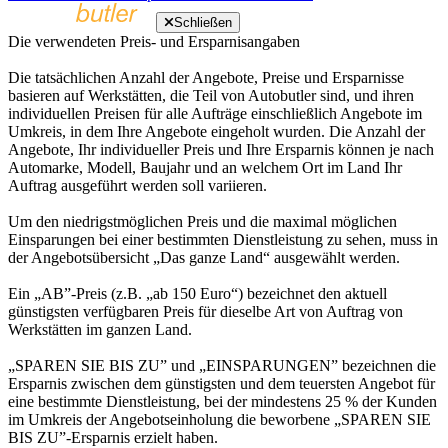
Schließen
Die verwendeten Preis- und Ersparnisangaben
Die tatsächlichen Anzahl der Angebote, Preise und Ersparnisse
basieren auf Werkstätten, die Teil von Autobutler sind, und ihren
individuellen Preisen für alle Aufträge einschließlich Angebote im
Umkreis, in dem Ihre Angebote eingeholt wurden. Die Anzahl der
Angebote, Ihr individueller Preis und Ihre Ersparnis können je nach
Automarke, Modell, Baujahr und an welchem Ort im Land Ihr
Auftrag ausgeführt werden soll variieren.
Um den niedrigstmöglichen Preis und die maximal möglichen
Einsparungen bei einer bestimmten Dienstleistung zu sehen, muss in
der Angebotsübersicht „Das ganze Land“ ausgewählt werden.
Ein „AB”-Preis (z.B. „ab 150 Euro“) bezeichnet den aktuell
günstigsten verfügbaren Preis für dieselbe Art von Auftrag von
Werkstätten im ganzen Land.
„SPAREN SIE BIS ZU” und „EINSPARUNGEN” bezeichnen die
Ersparnis zwischen dem günstigsten und dem teuersten Angebot für
eine bestimmte Dienstleistung, bei der mindestens 25 % der Kunden
im Umkreis der Angebotseinholung die beworbene „SPAREN SIE
BIS ZU”-Ersparnis erzielt haben.