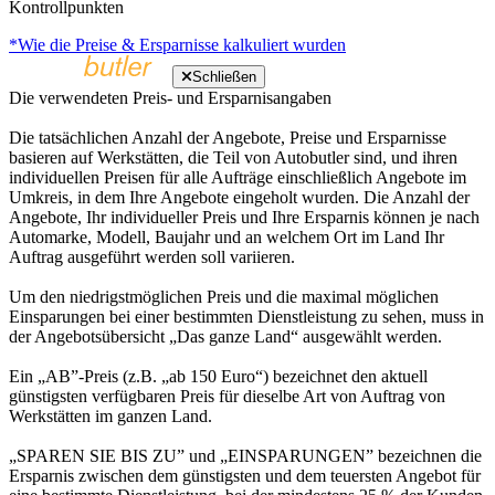
Kontrollpunkten
*Wie die Preise & Ersparnisse kalkuliert wurden
Schließen
Die verwendeten Preis- und Ersparnisangaben
Die tatsächlichen Anzahl der Angebote, Preise und Ersparnisse
basieren auf Werkstätten, die Teil von Autobutler sind, und ihren
individuellen Preisen für alle Aufträge einschließlich Angebote im
Umkreis, in dem Ihre Angebote eingeholt wurden. Die Anzahl der
Angebote, Ihr individueller Preis und Ihre Ersparnis können je nach
Automarke, Modell, Baujahr und an welchem Ort im Land Ihr
Auftrag ausgeführt werden soll variieren.
Um den niedrigstmöglichen Preis und die maximal möglichen
Einsparungen bei einer bestimmten Dienstleistung zu sehen, muss in
der Angebotsübersicht „Das ganze Land“ ausgewählt werden.
Ein „AB”-Preis (z.B. „ab 150 Euro“) bezeichnet den aktuell
günstigsten verfügbaren Preis für dieselbe Art von Auftrag von
Werkstätten im ganzen Land.
„SPAREN SIE BIS ZU” und „EINSPARUNGEN” bezeichnen die
Ersparnis zwischen dem günstigsten und dem teuersten Angebot für