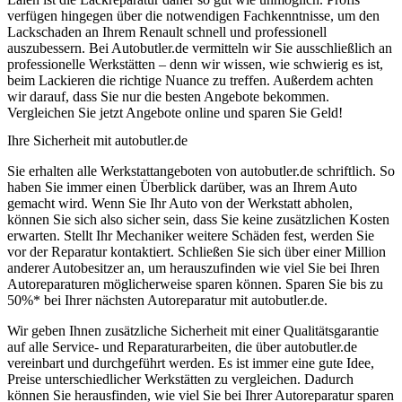
verfügen hingegen über die notwendigen Fachkenntnisse, um den
Lackschaden an Ihrem Renault schnell und professionell
auszubessern. Bei Autobutler.de vermitteln wir Sie ausschließlich an
professionelle Werkstätten – denn wir wissen, wie schwierig es ist,
beim Lackieren die richtige Nuance zu treffen. Außerdem achten
wir darauf, dass Sie nur die besten Angebote bekommen.
Vergleichen Sie jetzt Angebote online und sparen Sie Geld!
Ihre Sicherheit mit autobutler.de
Sie erhalten alle Werkstattangeboten von autobutler.de schriftlich. So
haben Sie immer einen Überblick darüber, was an Ihrem Auto
gemacht wird. Wenn Sie Ihr Auto von der Werkstatt abholen,
können Sie sich also sicher sein, dass Sie keine zusätzlichen Kosten
erwarten. Stellt Ihr Mechaniker weitere Schäden fest, werden Sie
vor der Reparatur kontaktiert. Schließen Sie sich über einer Million
anderer Autobesitzer an, um herauszufinden wie viel Sie bei Ihren
Autoreparaturen möglicherweise sparen können. Sparen Sie bis zu
50%* bei Ihrer nächsten Autoreparatur mit autobutler.de.
Wir geben Ihnen zusätzliche Sicherheit mit einer Qualitätsgarantie
auf alle Service- und Reparaturarbeiten, die über autobutler.de
vereinbart und durchgeführt werden. Es ist immer eine gute Idee,
Preise unterschiedlicher Werkstätten zu vergleichen. Dadurch
können Sie herausfinden, wie viel Sie bei Ihrer Autoreparatur sparen