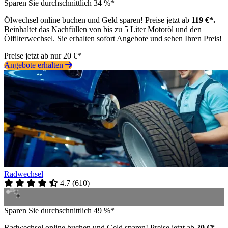
Sparen Sie durchschnittlich 34 %*
Ölwechsel online buchen und Geld sparen! Preise jetzt ab
119 €*.
Beinhaltet das Nachfüllen von bis zu 5 Liter Motoröl und den
Ölfilterwechsel. Sie erhalten sofort Angebote und sehen Ihren Preis!
Preise jetzt ab nur 20 €*
Angebote erhalten
Radwechsel
4.7
(
610
)
Sparen Sie durchschnittlich 49 %*
Radwechsel online buchen und Geld sparen! Preise jetzt ab
20 €*.