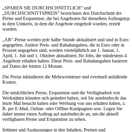
„SPAREN SIE DURCHSCHNITTLICH” und
„DURCHSCHNITTSPREIS” bezeichnen den Durchschnitt der
Preise und Ersparnisse, die bei Angeboten für denselben Auftragstyp
in dem Umkreis, in dem die Angebote eingeholt wurden, erzielt
wurden.
„AB”-Preise werden jede halbe Stunde aktualisiert und sind in Euro
angegeben. Andere Preis- und Rabattangaben, die in Euro oder in
Prozent angegeben sind, werden vierteljährlich am 1. Januar, 1.
April, 1. Juli und 1. Oktober aktualisiert, für Jobs, die mindestens 4
Angebote erhalten haben. Diese Preis- und Rabattangaben basieren
auf Daten der letzten 12 Monate.
Die Preise inkludieren die Mehrwertsteuer und eventuell anfallende
Kosten.
Die tatsächlichen Preise, Ersparnisse und die Verfügbarkeit von
Werkstätten könnten sich geändert haben, seit Sie autobutler.de das
letzte Mal besucht haben oder Werbung von uns erhalten haben, z.
B. per E-Mail, Online- oder Offline-Kampagnen usw. Legen Sie
daher immer einen Auftrag auf autobutler.de an, um die aktuell
verfügbaren Preise und Ersparnisse zu sehen.
Irrtümer und Auslassungen in den Inhalten, Preisen und