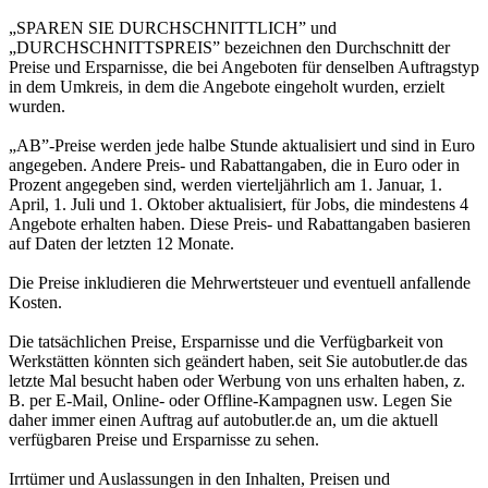
„SPAREN SIE DURCHSCHNITTLICH” und
„DURCHSCHNITTSPREIS” bezeichnen den Durchschnitt der
Preise und Ersparnisse, die bei Angeboten für denselben Auftragstyp
in dem Umkreis, in dem die Angebote eingeholt wurden, erzielt
wurden.
„AB”-Preise werden jede halbe Stunde aktualisiert und sind in Euro
angegeben. Andere Preis- und Rabattangaben, die in Euro oder in
Prozent angegeben sind, werden vierteljährlich am 1. Januar, 1.
April, 1. Juli und 1. Oktober aktualisiert, für Jobs, die mindestens 4
Angebote erhalten haben. Diese Preis- und Rabattangaben basieren
auf Daten der letzten 12 Monate.
Die Preise inkludieren die Mehrwertsteuer und eventuell anfallende
Kosten.
Die tatsächlichen Preise, Ersparnisse und die Verfügbarkeit von
Werkstätten könnten sich geändert haben, seit Sie autobutler.de das
letzte Mal besucht haben oder Werbung von uns erhalten haben, z.
B. per E-Mail, Online- oder Offline-Kampagnen usw. Legen Sie
daher immer einen Auftrag auf autobutler.de an, um die aktuell
verfügbaren Preise und Ersparnisse zu sehen.
Irrtümer und Auslassungen in den Inhalten, Preisen und