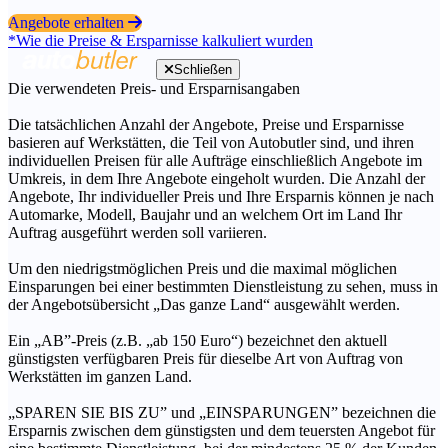
Angebote erhalten
*Wie die Preise & Ersparnisse kalkuliert wurden
Schließen
Die verwendeten Preis- und Ersparnisangaben
Die tatsächlichen Anzahl der Angebote, Preise und Ersparnisse
basieren auf Werkstätten, die Teil von Autobutler sind, und ihren
individuellen Preisen für alle Aufträge einschließlich Angebote im
Umkreis, in dem Ihre Angebote eingeholt wurden. Die Anzahl der
Angebote, Ihr individueller Preis und Ihre Ersparnis können je nach
Automarke, Modell, Baujahr und an welchem Ort im Land Ihr
Auftrag ausgeführt werden soll variieren.
Um den niedrigstmöglichen Preis und die maximal möglichen
Einsparungen bei einer bestimmten Dienstleistung zu sehen, muss in
der Angebotsübersicht „Das ganze Land“ ausgewählt werden.
Ein „AB”-Preis (z.B. „ab 150 Euro“) bezeichnet den aktuell
günstigsten verfügbaren Preis für dieselbe Art von Auftrag von
Werkstätten im ganzen Land.
„SPAREN SIE BIS ZU” und „EINSPARUNGEN” bezeichnen die
Ersparnis zwischen dem günstigsten und dem teuersten Angebot für