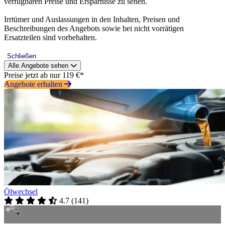
verfügbaren Preise und Ersparnisse zu sehen.
Irrtümer und Auslassungen in den Inhalten, Preisen und
Beschreibungen des Angebots sowie bei nicht vorrätigen
Ersatzteilen sind vorbehalten.
Schließen
Alle Angebote sehen
Preise jetzt ab nur 119 €*
Angebote erhalten
Ölwechsel
4.7
(
141
)