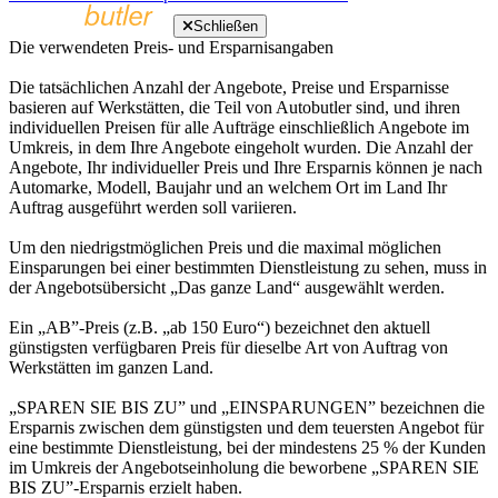
Schließen
Die verwendeten Preis- und Ersparnisangaben
Die tatsächlichen Anzahl der Angebote, Preise und Ersparnisse
basieren auf Werkstätten, die Teil von Autobutler sind, und ihren
individuellen Preisen für alle Aufträge einschließlich Angebote im
Umkreis, in dem Ihre Angebote eingeholt wurden. Die Anzahl der
Angebote, Ihr individueller Preis und Ihre Ersparnis können je nach
Automarke, Modell, Baujahr und an welchem Ort im Land Ihr
Auftrag ausgeführt werden soll variieren.
Um den niedrigstmöglichen Preis und die maximal möglichen
Einsparungen bei einer bestimmten Dienstleistung zu sehen, muss in
der Angebotsübersicht „Das ganze Land“ ausgewählt werden.
Ein „AB”-Preis (z.B. „ab 150 Euro“) bezeichnet den aktuell
günstigsten verfügbaren Preis für dieselbe Art von Auftrag von
Werkstätten im ganzen Land.
„SPAREN SIE BIS ZU” und „EINSPARUNGEN” bezeichnen die
Ersparnis zwischen dem günstigsten und dem teuersten Angebot für
eine bestimmte Dienstleistung, bei der mindestens 25 % der Kunden
im Umkreis der Angebotseinholung die beworbene „SPAREN SIE
BIS ZU”-Ersparnis erzielt haben.