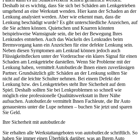
Deshalb ist es wichtig, dass Sie sich bei Schäden am Lenkgetrieben
umgehend an eine Werkstatt wenden. Hier kann der Schaden an der
Lenkung analysiert werden. Aber wie erkennt man, dass die
Lenkung beschädigt wurde? Es gibt unterschiedliche Anzeichen, auf
die Sie achten können. Quietschen und Knarren könnten
beispielsweise Warnsignale sein, die bei der Bewegung Ihres
Lenkrades entstehen. Auch das Wackeln des Lenkrades beim
Bremsvorgang kann ein Anzeichen für eine defekte Lenkung sein.
Neben diesen Symptomen am Lenkrad können jedoch auch
Flüssigkeitsflecken unter der Vorderachse ein klares Signal für einen
Schaden am Lenkgetriebe darstellen. Wenn Sie Probleme mit der
Lenkung haben, vermittelt Autobutler.de Ihnen einen zuverlässigen
Partner. Grundsätzlich gilt: Schäden an der Lenkung sollten Sie
nicht auf die leichte Schulter nehmen. Bei einem Defekt der
Lenkung bzw. des Lenkgetriebes steht Ihre Sicherheit auf dem
Spiel. Deshalb sollten Sie bei Lenkproblemen so schnell wie
möglich eine professionelle Qualitätswerkstatt in Ihrer Nähe
aufsuchen. Autobutler.de vermittelt Ihnen Fachleute, die Ihr Auto
genauestens unter die Lupe nehmen – buchen Sie jetzt und sparen
Sie Geld.
Ihre Sicherheit mit autobutler.de
Sie erhalten alle Werkstattangeboten von autobutler.de schriftlich. So
haben Sie immer einen Überblick darüber, was an Ihrem Auto