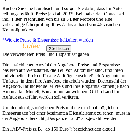
Buchen Sie eine Durchsicht und sorgen Sie dafür, dass Ihr Auto
reibungslos läuft. Preise jetzt ab
20 €
*. Beinhaltet den Ölwechsel
inkl. Filter, Nachfüllen von bis zu 5 Liter Motoröl und eine
vollständige Überprüfung Ihres Autos anhand von 46 visuellen
Kontrollpunkten
*Wie die Preise & Ersparnisse kalkuliert wurden
Schließen
Die verwendeten Preis- und Ersparnisangaben
Die tatsächlichen Anzahl der Angebote, Preise und Ersparnisse
basieren auf Werkstätten, die Teil von Autobutler sind, und ihren
individuellen Preisen für alle Aufträge einschließlich Angebote im
Umkreis, in dem Ihre Angebote eingeholt wurden. Die Anzahl der
Angebote, Ihr individueller Preis und Ihre Ersparnis können je nach
Automarke, Modell, Baujahr und an welchem Ort im Land Ihr
Auftrag ausgeführt werden soll variieren.
Um den niedrigstmöglichen Preis und die maximal möglichen
Einsparungen bei einer bestimmten Dienstleistung zu sehen, muss in
der Angebotsübersicht „Das ganze Land“ ausgewählt werden.
Ein „AB”-Preis (z.B. „ab 150 Euro“) bezeichnet den aktuell