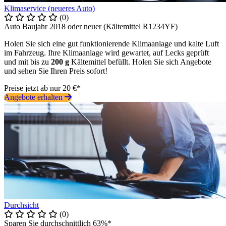
Klimaservice (neueres Auto)
(0)
Auto Baujahr 2018 oder neuer (Kältemittel R1234YF)
Holen Sie sich eine gut funktionierende Klimaanlage und kalte Luft
im Fahrzeug. Ihre Klimaanlage wird gewartet, auf Lecks geprüft
und mit bis zu
200 g
Kältemittel befüllt. Holen Sie sich Angebote
und sehen Sie Ihren Preis sofort!
Preise jetzt ab nur 20 €*
Angebote erhalten
Durchsicht
(0)
Sparen Sie durchschnittlich 63%*