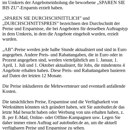
im Umkreis der Angebotseinholung die beworbene „SPAREN SIE
BIS ZU”-Ersparnis erzielt haben.
„SPAREN SIE DURCHSCHNITTLICH” und
„DURCHSCHNITTSPREIS” bezeichnen den Durchschnitt der
Preise und Ersparnisse, die bei Angeboten für denselben Auftragstyp
in dem Umkreis, in dem die Angebote eingeholt wurden, erzielt
wurden.
„AB”-Preise werden jede halbe Stunde aktualisiert und sind in Euro
angegeben. Andere Preis- und Rabattangaben, die in Euro oder in
Prozent angegeben sind, werden vierteljährlich am 1. Januar, 1.
April, 1. Juli und 1. Oktober aktualisiert, für Jobs, die mindestens 4
Angebote erhalten haben. Diese Preis- und Rabattangaben basieren
auf Daten der letzten 12 Monate.
Die Preise inkludieren die Mehrwertsteuer und eventuell anfallende
Kosten.
Die tatsächlichen Preise, Ersparnisse und die Verfügbarkeit von
Werkstätten könnten sich geändert haben, seit Sie autobutler.de das
letzte Mal besucht haben oder Werbung von uns erhalten haben, z.
B. per E-Mail, Online- oder Offline-Kampagnen usw. Legen Sie
daher immer einen Auftrag auf autobutler.de an, um die aktuell
verfügbaren Preise und Ersparnisse zu sehen.