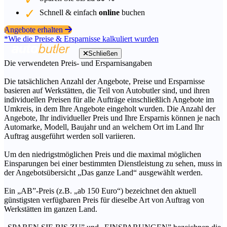
Schnell & einfach
online
buchen
Angebote erhalten
*Wie die Preise & Ersparnisse kalkuliert wurden
Schließen
Die verwendeten Preis- und Ersparnisangaben
Die tatsächlichen Anzahl der Angebote, Preise und Ersparnisse
basieren auf Werkstätten, die Teil von Autobutler sind, und ihren
individuellen Preisen für alle Aufträge einschließlich Angebote im
Umkreis, in dem Ihre Angebote eingeholt wurden. Die Anzahl der
Angebote, Ihr individueller Preis und Ihre Ersparnis können je nach
Automarke, Modell, Baujahr und an welchem Ort im Land Ihr
Auftrag ausgeführt werden soll variieren.
Um den niedrigstmöglichen Preis und die maximal möglichen
Einsparungen bei einer bestimmten Dienstleistung zu sehen, muss in
der Angebotsübersicht „Das ganze Land“ ausgewählt werden.
Ein „AB”-Preis (z.B. „ab 150 Euro“) bezeichnet den aktuell
günstigsten verfügbaren Preis für dieselbe Art von Auftrag von
Werkstätten im ganzen Land.