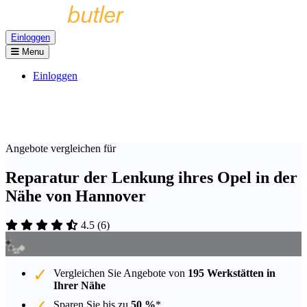
Einloggen
Menu
Einloggen
Angebote vergleichen für
Reparatur der Lenkung ihres Opel in der
Nähe von Hannover
4.5
(
6
)
Vergleichen Sie Angebote von
195 Werkstätten in
Ihrer Nähe
Sparen Sie bis zu
50 %
*