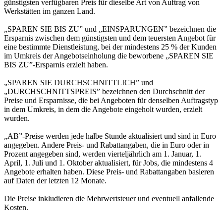
günstigsten verfügbaren Preis für dieselbe Art von Auftrag von
Werkstätten im ganzen Land.
„SPAREN SIE BIS ZU” und „EINSPARUNGEN” bezeichnen die
Ersparnis zwischen dem günstigsten und dem teuersten Angebot für
eine bestimmte Dienstleistung, bei der mindestens 25 % der Kunden
im Umkreis der Angebotseinholung die beworbene „SPAREN SIE
BIS ZU”-Ersparnis erzielt haben.
„SPAREN SIE DURCHSCHNITTLICH” und
„DURCHSCHNITTSPREIS” bezeichnen den Durchschnitt der
Preise und Ersparnisse, die bei Angeboten für denselben Auftragstyp
in dem Umkreis, in dem die Angebote eingeholt wurden, erzielt
wurden.
„AB”-Preise werden jede halbe Stunde aktualisiert und sind in Euro
angegeben. Andere Preis- und Rabattangaben, die in Euro oder in
Prozent angegeben sind, werden vierteljährlich am 1. Januar, 1.
April, 1. Juli und 1. Oktober aktualisiert, für Jobs, die mindestens 4
Angebote erhalten haben. Diese Preis- und Rabattangaben basieren
auf Daten der letzten 12 Monate.
Die Preise inkludieren die Mehrwertsteuer und eventuell anfallende
Kosten.