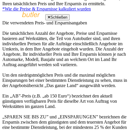
Ihren tatsächlichen Preis und Ihre Ersparnis zu ermitteln.
*Wie die Preise & Ersparnisse kalkuliert wurden
Schließen
Die verwendeten Preis- und Ersparnisangaben
Die tatsächlichen Anzahl der Angebote, Preise und Ersparnisse
basieren auf Werkstätten, die Teil von Autobutler sind, und ihren
individuellen Preisen für alle Aufträge einschließlich Angebote im
Umkreis, in dem Ihre Angebote eingeholt wurden. Die Anzahl der
Angebote, Ihr individueller Preis und Ihre Ersparnis können je nach
Automarke, Modell, Baujahr und an welchem Ort im Land Ihr
Auftrag ausgeführt werden soll variieren.
Um den niedrigstmöglichen Preis und die maximal möglichen
Einsparungen bei einer bestimmten Dienstleistung zu sehen, muss in
der Angebotsübersicht „Das ganze Land“ ausgewählt werden.
Ein „AB”-Preis (z.B. „ab 150 Euro“) bezeichnet den aktuell
günstigsten verfügbaren Preis für dieselbe Art von Auftrag von
Werkstätten im ganzen Land.
„SPAREN SIE BIS ZU” und „EINSPARUNGEN” bezeichnen die
Ersparnis zwischen dem günstigsten und dem teuersten Angebot für
eine bestimmte Dienstleistung, bei der mindestens 25 % der Kunden