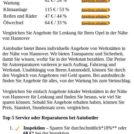
82 € / 24 %
Angebote erhalten
Wartung
Klimaanlage
115 € / 53 %
Angebote erhalten
Reifen und Räder
47 € / 44 %
Angebote erhalten
Ölwechsel
64 € / 33 %
Angebote erhalten
Vergleichen Sie Angebote für Lenkung für Ihren Opel in der Nähe
von Hannover
Autobutler bietet Ihnen individuelle Angebote von Werkstätten in
der Nähe von Hannover. Wir bieten Transparenz und Sicherheit,
damit Sie wissen, wofür Sie in der Werkstatt bezahlen. Die Preise
für Autoreparaturen variieren je nach Auftrag, Fahrzeug und
Werkstatt. Unabhängig von Ihrem Automodell, können Sie durch
den Vergleich von Angeboten viel Geld sparen. Bei autobutler.de
finden Sie Angebote für alles, von der Wartung bis zum Steinschlag.
Vergleichen Sie einfach Angebote lokaler Werkstätten in der Nähe
von Hannover für Lenkung und finden Sie heraus, wie viel Sie
sparen können. Sobald Sie Angebote erhalten haben, können Sie
Preis, Standort, Stundensatz uvm. vergleichen.
Top 5 Service oder Reparaturen bei Autobutler
Inspektion
– Sparen Sie durchschnittlich*
18%
** oder
68 €
* bei der Inspektion