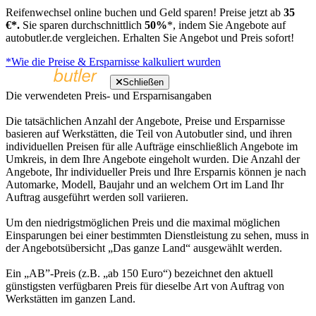
Reifenwechsel online buchen und Geld sparen! Preise jetzt ab
35
€*.
Sie sparen durchschnittlich
50%
*, indem Sie Angebote auf
autobutler.de vergleichen. Erhalten Sie Angebot und Preis sofort!
*Wie die Preise & Ersparnisse kalkuliert wurden
Schließen
Die verwendeten Preis- und Ersparnisangaben
Die tatsächlichen Anzahl der Angebote, Preise und Ersparnisse
basieren auf Werkstätten, die Teil von Autobutler sind, und ihren
individuellen Preisen für alle Aufträge einschließlich Angebote im
Umkreis, in dem Ihre Angebote eingeholt wurden. Die Anzahl der
Angebote, Ihr individueller Preis und Ihre Ersparnis können je nach
Automarke, Modell, Baujahr und an welchem Ort im Land Ihr
Auftrag ausgeführt werden soll variieren.
Um den niedrigstmöglichen Preis und die maximal möglichen
Einsparungen bei einer bestimmten Dienstleistung zu sehen, muss in
der Angebotsübersicht „Das ganze Land“ ausgewählt werden.
Ein „AB”-Preis (z.B. „ab 150 Euro“) bezeichnet den aktuell
günstigsten verfügbaren Preis für dieselbe Art von Auftrag von
Werkstätten im ganzen Land.