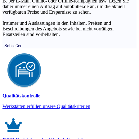
B. per E-Mail, Online- oder Offline-Kampagnen usw. Legen Sie
daher immer einen Auftrag auf autobutler.de an, um die aktuell
verfügbaren Preise und Ersparnisse zu sehen.
Irrtümer und Auslassungen in den Inhalten, Preisen und
Beschreibungen des Angebots sowie bei nicht vorrätigen
Ersatzteilen sind vorbehalten.
Schließen
Qualitätskontrolle
Werkstätten erfüllen unsere Qualitätskriterien