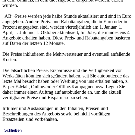
wurden.
„AB”-Preise werden jede halbe Stunde aktualisiert und sind in Euro
angegeben. Andere Preis- und Rabattangaben, die in Euro oder in
Prozent angegeben sind, werden vierteljährlich am 1. Januar, 1.
April, 1. Juli und 1. Oktober aktualisiert, für Jobs, die mindestens 4
Angebote erhalten haben. Diese Preis- und Rabattangaben basieren
auf Daten der letzten 12 Monate.
Die Preise inkludieren die Mehrwertsteuer und eventuell anfallende
Kosten.
Die tatsächlichen Preise, Ersparnisse und die Verfügbarkeit von
Werkstätten könnten sich geändert haben, seit Sie autobutler.de das
letzte Mal besucht haben oder Werbung von uns erhalten haben, z.
B. per E-Mail, Online- oder Offline-Kampagnen usw. Legen Sie
daher immer einen Auftrag auf autobutler.de an, um die aktuell
verfügbaren Preise und Ersparnisse zu sehen.
Irrtümer und Auslassungen in den Inhalten, Preisen und
Beschreibungen des Angebots sowie bei nicht vorrätigen
Ersatzteilen sind vorbehalten.
Schließen