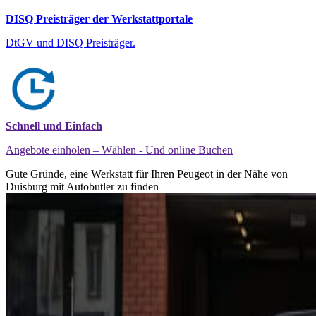
DISQ Preisträger der Werkstattportale
DtGV und DISQ Preisträger.
Schnell und Einfach
Angebote einholen – Wählen - Und online Buchen
Gute Gründe, eine Werkstatt für Ihren Peugeot in der Nähe von
Duisburg mit Autobutler zu finden