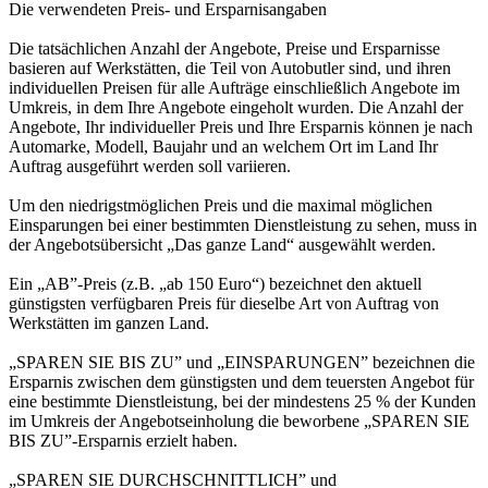
Die verwendeten Preis- und Ersparnisangaben
Die tatsächlichen Anzahl der Angebote, Preise und Ersparnisse
basieren auf Werkstätten, die Teil von Autobutler sind, und ihren
individuellen Preisen für alle Aufträge einschließlich Angebote im
Umkreis, in dem Ihre Angebote eingeholt wurden. Die Anzahl der
Angebote, Ihr individueller Preis und Ihre Ersparnis können je nach
Automarke, Modell, Baujahr und an welchem Ort im Land Ihr
Auftrag ausgeführt werden soll variieren.
Um den niedrigstmöglichen Preis und die maximal möglichen
Einsparungen bei einer bestimmten Dienstleistung zu sehen, muss in
der Angebotsübersicht „Das ganze Land“ ausgewählt werden.
Ein „AB”-Preis (z.B. „ab 150 Euro“) bezeichnet den aktuell
günstigsten verfügbaren Preis für dieselbe Art von Auftrag von
Werkstätten im ganzen Land.
„SPAREN SIE BIS ZU” und „EINSPARUNGEN” bezeichnen die
Ersparnis zwischen dem günstigsten und dem teuersten Angebot für
eine bestimmte Dienstleistung, bei der mindestens 25 % der Kunden
im Umkreis der Angebotseinholung die beworbene „SPAREN SIE
BIS ZU”-Ersparnis erzielt haben.
„SPAREN SIE DURCHSCHNITTLICH” und