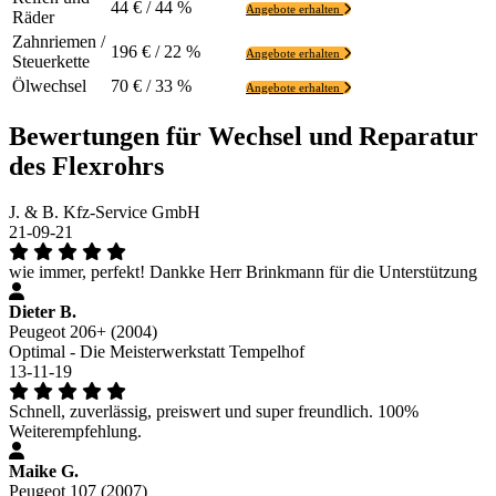
44 € / 44 %
Angebote erhalten
Räder
Zahnriemen /
196 € / 22 %
Angebote erhalten
Steuerkette
Ölwechsel
70 € / 33 %
Angebote erhalten
Bewertungen für Wechsel und Reparatur
des Flexrohrs
J. & B. Kfz-Service GmbH
21-09-21
wie immer, perfekt! Dankke Herr Brinkmann für die Unterstützung
Dieter B.
Peugeot 206+ (2004)
Optimal - Die Meisterwerkstatt Tempelhof
13-11-19
Schnell, zuverlässig, preiswert und super freundlich. 100%
Weiterempfehlung.
Maike G.
Peugeot 107 (2007)