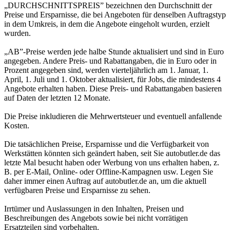
„DURCHSCHNITTSPREIS” bezeichnen den Durchschnitt der
Preise und Ersparnisse, die bei Angeboten für denselben Auftragstyp
in dem Umkreis, in dem die Angebote eingeholt wurden, erzielt
wurden.
„AB”-Preise werden jede halbe Stunde aktualisiert und sind in Euro
angegeben. Andere Preis- und Rabattangaben, die in Euro oder in
Prozent angegeben sind, werden vierteljährlich am 1. Januar, 1.
April, 1. Juli und 1. Oktober aktualisiert, für Jobs, die mindestens 4
Angebote erhalten haben. Diese Preis- und Rabattangaben basieren
auf Daten der letzten 12 Monate.
Die Preise inkludieren die Mehrwertsteuer und eventuell anfallende
Kosten.
Die tatsächlichen Preise, Ersparnisse und die Verfügbarkeit von
Werkstätten könnten sich geändert haben, seit Sie autobutler.de das
letzte Mal besucht haben oder Werbung von uns erhalten haben, z.
B. per E-Mail, Online- oder Offline-Kampagnen usw. Legen Sie
daher immer einen Auftrag auf autobutler.de an, um die aktuell
verfügbaren Preise und Ersparnisse zu sehen.
Irrtümer und Auslassungen in den Inhalten, Preisen und
Beschreibungen des Angebots sowie bei nicht vorrätigen
Ersatzteilen sind vorbehalten.