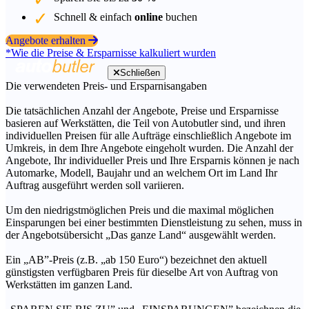
Schnell & einfach
online
buchen
Angebote erhalten
*Wie die Preise & Ersparnisse kalkuliert wurden
Schließen
Die verwendeten Preis- und Ersparnisangaben
Die tatsächlichen Anzahl der Angebote, Preise und Ersparnisse
basieren auf Werkstätten, die Teil von Autobutler sind, und ihren
individuellen Preisen für alle Aufträge einschließlich Angebote im
Umkreis, in dem Ihre Angebote eingeholt wurden. Die Anzahl der
Angebote, Ihr individueller Preis und Ihre Ersparnis können je nach
Automarke, Modell, Baujahr und an welchem Ort im Land Ihr
Auftrag ausgeführt werden soll variieren.
Um den niedrigstmöglichen Preis und die maximal möglichen
Einsparungen bei einer bestimmten Dienstleistung zu sehen, muss in
der Angebotsübersicht „Das ganze Land“ ausgewählt werden.
Ein „AB”-Preis (z.B. „ab 150 Euro“) bezeichnet den aktuell
günstigsten verfügbaren Preis für dieselbe Art von Auftrag von
Werkstätten im ganzen Land.