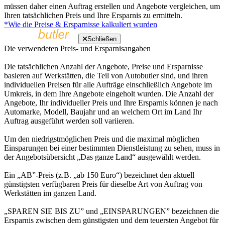
müssen daher einen Auftrag erstellen und Angebote vergleichen, um
Ihren tatsächlichen Preis und Ihre Ersparnis zu ermitteln.
*Wie die Preise & Ersparnisse kalkuliert wurden
Schließen
Die verwendeten Preis- und Ersparnisangaben
Die tatsächlichen Anzahl der Angebote, Preise und Ersparnisse
basieren auf Werkstätten, die Teil von Autobutler sind, und ihren
individuellen Preisen für alle Aufträge einschließlich Angebote im
Umkreis, in dem Ihre Angebote eingeholt wurden. Die Anzahl der
Angebote, Ihr individueller Preis und Ihre Ersparnis können je nach
Automarke, Modell, Baujahr und an welchem Ort im Land Ihr
Auftrag ausgeführt werden soll variieren.
Um den niedrigstmöglichen Preis und die maximal möglichen
Einsparungen bei einer bestimmten Dienstleistung zu sehen, muss in
der Angebotsübersicht „Das ganze Land“ ausgewählt werden.
Ein „AB”-Preis (z.B. „ab 150 Euro“) bezeichnet den aktuell
günstigsten verfügbaren Preis für dieselbe Art von Auftrag von
Werkstätten im ganzen Land.
„SPAREN SIE BIS ZU” und „EINSPARUNGEN” bezeichnen die
Ersparnis zwischen dem günstigsten und dem teuersten Angebot für