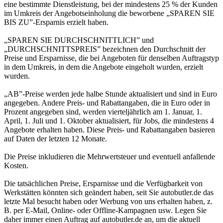
eine bestimmte Dienstleistung, bei der mindestens 25 % der Kunden
im Umkreis der Angebotseinholung die beworbene „SPAREN SIE
BIS ZU”-Ersparnis erzielt haben.
„SPAREN SIE DURCHSCHNITTLICH” und
„DURCHSCHNITTSPREIS” bezeichnen den Durchschnitt der
Preise und Ersparnisse, die bei Angeboten für denselben Auftragstyp
in dem Umkreis, in dem die Angebote eingeholt wurden, erzielt
wurden.
„AB”-Preise werden jede halbe Stunde aktualisiert und sind in Euro
angegeben. Andere Preis- und Rabattangaben, die in Euro oder in
Prozent angegeben sind, werden vierteljährlich am 1. Januar, 1.
April, 1. Juli und 1. Oktober aktualisiert, für Jobs, die mindestens 4
Angebote erhalten haben. Diese Preis- und Rabattangaben basieren
auf Daten der letzten 12 Monate.
Die Preise inkludieren die Mehrwertsteuer und eventuell anfallende
Kosten.
Die tatsächlichen Preise, Ersparnisse und die Verfügbarkeit von
Werkstätten könnten sich geändert haben, seit Sie autobutler.de das
letzte Mal besucht haben oder Werbung von uns erhalten haben, z.
B. per E-Mail, Online- oder Offline-Kampagnen usw. Legen Sie
daher immer einen Auftrag auf autobutler.de an, um die aktuell