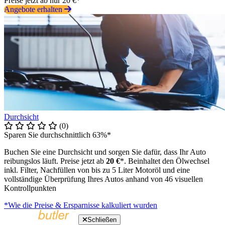
Preise jetzt ab nur 20 €*
Angebote erhalten
Durchsicht
(0)
Sparen Sie durchschnittlich 63%*
Buchen Sie eine Durchsicht und sorgen Sie dafür, dass Ihr Auto
reibungslos läuft. Preise jetzt ab
20 €
*. Beinhaltet den Ölwechsel
inkl. Filter, Nachfüllen von bis zu 5 Liter Motoröl und eine
vollständige Überprüfung Ihres Autos anhand von 46 visuellen
Kontrollpunkten
*Wie die Preise & Ersparnisse kalkuliert wurden
Schließen