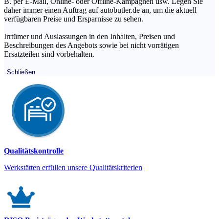
B. per E-Mail, Online- oder Offline-Kampagnen usw. Legen Sie
daher immer einen Auftrag auf autobutler.de an, um die aktuell
verfügbaren Preise und Ersparnisse zu sehen.
Irrtümer und Auslassungen in den Inhalten, Preisen und
Beschreibungen des Angebots sowie bei nicht vorrätigen
Ersatzteilen sind vorbehalten.
Schließen
Qualitätskontrolle
Werkstätten erfüllen unsere Qualitätskriterien