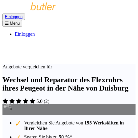
Einloggen
Menu
Einloggen
Angebote vergleichen für
Wechsel und Reparatur des Flexrohrs
ihres Peugeot in der Nähe von Duisburg
5.0
(
2
)
Vergleichen Sie Angebote von
195 Werkstätten in
Ihrer Nähe
Sparen Sie bis zu
50 %
*