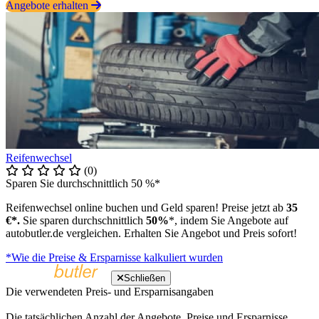
Angebote erhalten
Reifenwechsel
(0)
Sparen Sie durchschnittlich 50 %*
Reifenwechsel online buchen und Geld sparen! Preise jetzt ab
35
€*.
Sie sparen durchschnittlich
50%
*, indem Sie Angebote auf
autobutler.de vergleichen. Erhalten Sie Angebot und Preis sofort!
*Wie die Preise & Ersparnisse kalkuliert wurden
Schließen
Die verwendeten Preis- und Ersparnisangaben
Die tatsächlichen Anzahl der Angebote, Preise und Ersparnisse