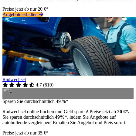
Preise jetzt ab nur 20 €*
Angebote erhalten
Radwechsel
4.7
(
610
)
Sparen Sie durchschnittlich 49 %*
Radwechsel online buchen und Geld sparen! Preise jetzt ab
20 €*.
Sie sparen durchschnittlich
49%
*, indem Sie Angebote auf
autobutler.de vergleichen. Erhalten Sie Angebot und Preis sofort!
Preise jetzt ab nur 35 €*