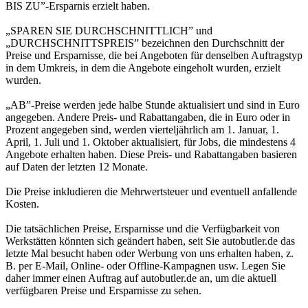
BIS ZU”-Ersparnis erzielt haben.
„SPAREN SIE DURCHSCHNITTLICH” und
„DURCHSCHNITTSPREIS” bezeichnen den Durchschnitt der
Preise und Ersparnisse, die bei Angeboten für denselben Auftragstyp
in dem Umkreis, in dem die Angebote eingeholt wurden, erzielt
wurden.
„AB”-Preise werden jede halbe Stunde aktualisiert und sind in Euro
angegeben. Andere Preis- und Rabattangaben, die in Euro oder in
Prozent angegeben sind, werden vierteljährlich am 1. Januar, 1.
April, 1. Juli und 1. Oktober aktualisiert, für Jobs, die mindestens 4
Angebote erhalten haben. Diese Preis- und Rabattangaben basieren
auf Daten der letzten 12 Monate.
Die Preise inkludieren die Mehrwertsteuer und eventuell anfallende
Kosten.
Die tatsächlichen Preise, Ersparnisse und die Verfügbarkeit von
Werkstätten könnten sich geändert haben, seit Sie autobutler.de das
letzte Mal besucht haben oder Werbung von uns erhalten haben, z.
B. per E-Mail, Online- oder Offline-Kampagnen usw. Legen Sie
daher immer einen Auftrag auf autobutler.de an, um die aktuell
verfügbaren Preise und Ersparnisse zu sehen.