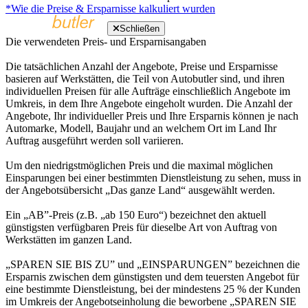
*Wie die Preise & Ersparnisse kalkuliert wurden
Schließen
Die verwendeten Preis- und Ersparnisangaben
Die tatsächlichen Anzahl der Angebote, Preise und Ersparnisse
basieren auf Werkstätten, die Teil von Autobutler sind, und ihren
individuellen Preisen für alle Aufträge einschließlich Angebote im
Umkreis, in dem Ihre Angebote eingeholt wurden. Die Anzahl der
Angebote, Ihr individueller Preis und Ihre Ersparnis können je nach
Automarke, Modell, Baujahr und an welchem Ort im Land Ihr
Auftrag ausgeführt werden soll variieren.
Um den niedrigstmöglichen Preis und die maximal möglichen
Einsparungen bei einer bestimmten Dienstleistung zu sehen, muss in
der Angebotsübersicht „Das ganze Land“ ausgewählt werden.
Ein „AB”-Preis (z.B. „ab 150 Euro“) bezeichnet den aktuell
günstigsten verfügbaren Preis für dieselbe Art von Auftrag von
Werkstätten im ganzen Land.
„SPAREN SIE BIS ZU” und „EINSPARUNGEN” bezeichnen die
Ersparnis zwischen dem günstigsten und dem teuersten Angebot für
eine bestimmte Dienstleistung, bei der mindestens 25 % der Kunden
im Umkreis der Angebotseinholung die beworbene „SPAREN SIE