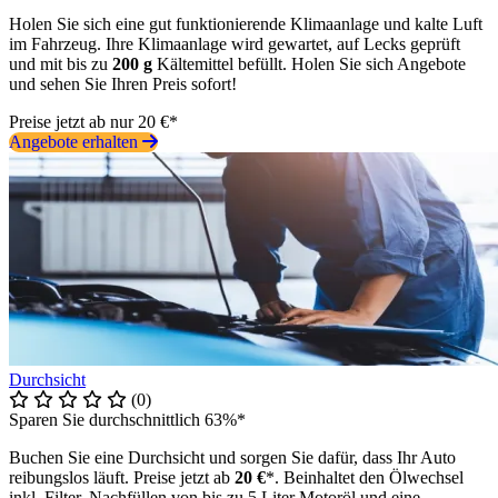
Holen Sie sich eine gut funktionierende Klimaanlage und kalte Luft
im Fahrzeug. Ihre Klimaanlage wird gewartet, auf Lecks geprüft
und mit bis zu
200 g
Kältemittel befüllt. Holen Sie sich Angebote
und sehen Sie Ihren Preis sofort!
Preise jetzt ab nur 20 €*
Angebote erhalten
Durchsicht
(0)
Sparen Sie durchschnittlich 63%*
Buchen Sie eine Durchsicht und sorgen Sie dafür, dass Ihr Auto
reibungslos läuft. Preise jetzt ab
20 €
*. Beinhaltet den Ölwechsel
inkl. Filter, Nachfüllen von bis zu 5 Liter Motoröl und eine