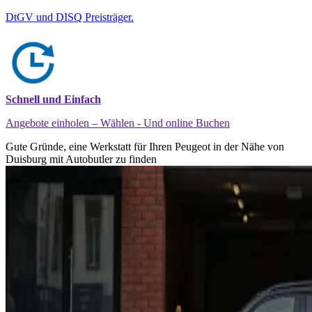
DtGV und DISQ Preisträger.
Schnell und Einfach
Angebote einholen – Wählen - Und online Buchen
Gute Gründe, eine Werkstatt für Ihren Peugeot in der Nähe von
Duisburg mit Autobutler zu finden