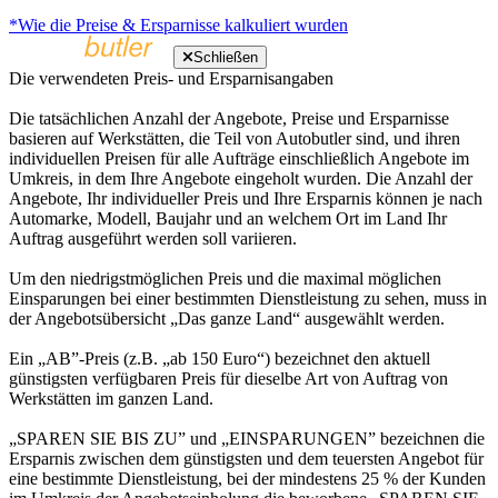
*Wie die Preise & Ersparnisse kalkuliert wurden
Schließen
Die verwendeten Preis- und Ersparnisangaben
Die tatsächlichen Anzahl der Angebote, Preise und Ersparnisse
basieren auf Werkstätten, die Teil von Autobutler sind, und ihren
individuellen Preisen für alle Aufträge einschließlich Angebote im
Umkreis, in dem Ihre Angebote eingeholt wurden. Die Anzahl der
Angebote, Ihr individueller Preis und Ihre Ersparnis können je nach
Automarke, Modell, Baujahr und an welchem Ort im Land Ihr
Auftrag ausgeführt werden soll variieren.
Um den niedrigstmöglichen Preis und die maximal möglichen
Einsparungen bei einer bestimmten Dienstleistung zu sehen, muss in
der Angebotsübersicht „Das ganze Land“ ausgewählt werden.
Ein „AB”-Preis (z.B. „ab 150 Euro“) bezeichnet den aktuell
günstigsten verfügbaren Preis für dieselbe Art von Auftrag von
Werkstätten im ganzen Land.
„SPAREN SIE BIS ZU” und „EINSPARUNGEN” bezeichnen die
Ersparnis zwischen dem günstigsten und dem teuersten Angebot für
eine bestimmte Dienstleistung, bei der mindestens 25 % der Kunden