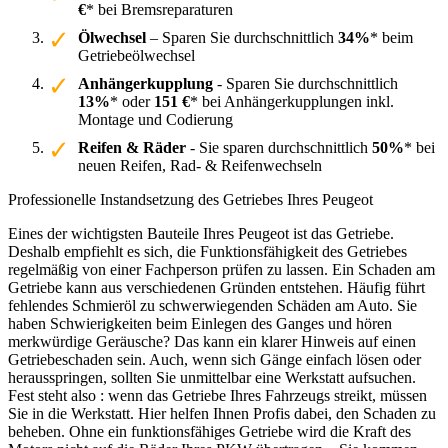
€
* bei Bremsreparaturen
Ölwechsel
– Sparen Sie durchschnittlich
34%
* beim
Getriebeölwechsel
Anhängerkupplung
- Sparen Sie durchschnittlich
13%
* oder
151 €
* bei Anhängerkupplungen inkl.
Montage und Codierung
Reifen & Räder
- Sie sparen durchschnittlich
50%
* bei
neuen Reifen, Rad- & Reifenwechseln
Professionelle Instandsetzung des Getriebes Ihres Peugeot
Eines der wichtigsten Bauteile Ihres Peugeot ist das Getriebe.
Deshalb empfiehlt es sich, die Funktionsfähigkeit des Getriebes
regelmäßig von einer Fachperson prüfen zu lassen. Ein Schaden am
Getriebe kann aus verschiedenen Gründen entstehen. Häufig führt
fehlendes Schmieröl zu schwerwiegenden Schäden am Auto. Sie
haben Schwierigkeiten beim Einlegen des Ganges und hören
merkwürdige Geräusche? Das kann ein klarer Hinweis auf einen
Getriebeschaden sein. Auch, wenn sich Gänge einfach lösen oder
herausspringen, sollten Sie unmittelbar eine Werkstatt aufsuchen.
Fest steht also : wenn das Getriebe Ihres Fahrzeugs streikt, müssen
Sie in die Werkstatt. Hier helfen Ihnen Profis dabei, den Schaden zu
beheben. Ohne ein funktionsfähiges Getriebe wird die Kraft des