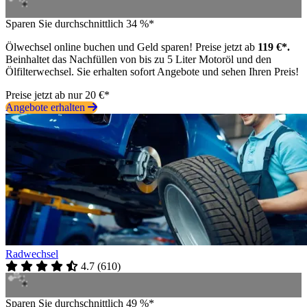
Sparen Sie durchschnittlich 34 %*
Ölwechsel online buchen und Geld sparen! Preise jetzt ab
119 €*.
Beinhaltet das Nachfüllen von bis zu 5 Liter Motoröl und den
Ölfilterwechsel. Sie erhalten sofort Angebote und sehen Ihren Preis!
Preise jetzt ab nur 20 €*
Angebote erhalten
Radwechsel
4.7
(
610
)
Sparen Sie durchschnittlich 49 %*