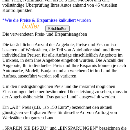
vollständige Überprüfung Ihres Autos anhand von 46 visuellen
Kontrollpunkten
*Wie die Preise & Ersparnisse kalkuliert wurden
Schließen
Die verwendeten Preis- und Ersparnisangaben
Die tatsächlichen Anzahl der Angebote, Preise und Ersparnisse
basieren auf Werkstätten, die Teil von Autobutler sind, und ihren
individuellen Preisen für alle Aufträge einschließlich Angebote im
Umkreis, in dem Ihre Angebote eingeholt wurden. Die Anzahl der
Angebote, Ihr individueller Preis und Ihre Ersparnis können je nach
Automarke, Modell, Baujahr und an welchem Ort im Land Ihr
Auftrag ausgeführt werden soll variieren.
Um den niedrigstmöglichen Preis und die maximal möglichen
Einsparungen bei einer bestimmten Dienstleistung zu sehen, muss in
der Angebotsübersicht „Das ganze Land“ ausgewählt werden.
Ein „AB”-Preis (z.B. „ab 150 Euro“) bezeichnet den aktuell
günstigsten verfügbaren Preis für dieselbe Art von Auftrag von
Werkstätten im ganzen Land.
„SPAREN SIE BIS ZU” und „EINSPARUNGEN” bezeichnen die