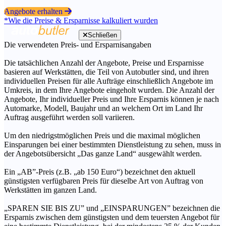
Angebote erhalten
*Wie die Preise & Ersparnisse kalkuliert wurden
Schließen
Die verwendeten Preis- und Ersparnisangaben
Die tatsächlichen Anzahl der Angebote, Preise und Ersparnisse
basieren auf Werkstätten, die Teil von Autobutler sind, und ihren
individuellen Preisen für alle Aufträge einschließlich Angebote im
Umkreis, in dem Ihre Angebote eingeholt wurden. Die Anzahl der
Angebote, Ihr individueller Preis und Ihre Ersparnis können je nach
Automarke, Modell, Baujahr und an welchem Ort im Land Ihr
Auftrag ausgeführt werden soll variieren.
Um den niedrigstmöglichen Preis und die maximal möglichen
Einsparungen bei einer bestimmten Dienstleistung zu sehen, muss in
der Angebotsübersicht „Das ganze Land“ ausgewählt werden.
Ein „AB”-Preis (z.B. „ab 150 Euro“) bezeichnet den aktuell
günstigsten verfügbaren Preis für dieselbe Art von Auftrag von
Werkstätten im ganzen Land.
„SPAREN SIE BIS ZU” und „EINSPARUNGEN” bezeichnen die
Ersparnis zwischen dem günstigsten und dem teuersten Angebot für