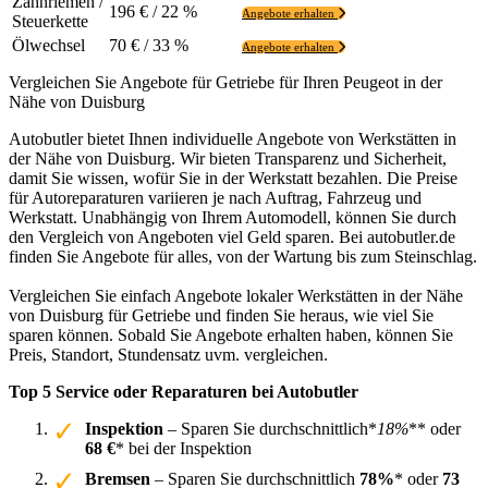
Zahnriemen /
196 € / 22 %
Angebote erhalten
Steuerkette
Ölwechsel
70 € / 33 %
Angebote erhalten
Vergleichen Sie Angebote für Getriebe für Ihren Peugeot in der
Nähe von Duisburg
Autobutler bietet Ihnen individuelle Angebote von Werkstätten in
der Nähe von Duisburg. Wir bieten Transparenz und Sicherheit,
damit Sie wissen, wofür Sie in der Werkstatt bezahlen. Die Preise
für Autoreparaturen variieren je nach Auftrag, Fahrzeug und
Werkstatt. Unabhängig von Ihrem Automodell, können Sie durch
den Vergleich von Angeboten viel Geld sparen. Bei autobutler.de
finden Sie Angebote für alles, von der Wartung bis zum Steinschlag.
Vergleichen Sie einfach Angebote lokaler Werkstätten in der Nähe
von Duisburg für Getriebe und finden Sie heraus, wie viel Sie
sparen können. Sobald Sie Angebote erhalten haben, können Sie
Preis, Standort, Stundensatz uvm. vergleichen.
Top 5 Service oder Reparaturen bei Autobutler
Inspektion
– Sparen Sie durchschnittlich*
18%
** oder
68 €
* bei der Inspektion
Bremsen
– Sparen Sie durchschnittlich
78%
* oder
73