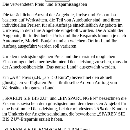
Die verwendeten Preis- und Ersparnisangaben
Die tatsächlichen Anzahl der Angebote, Preise und Ersparnisse
basieren auf Werkstätten, die Teil von Autobutler sind, und ihren
individuellen Preisen für alle Aufträge einschließlich Angebote im
Umkreis, in dem Ihre Angebote eingeholt wurden. Die Anzahl der
Angebote, Ihr individueller Preis und Ihre Ersparnis können je nach
Automarke, Modell, Baujahr und an welchem Ort im Land Ihr
Auftrag ausgeführt werden soll variieren.
Um den niedrigstmöglichen Preis und die maximal möglichen
Einsparungen bei einer bestimmten Dienstleistung zu sehen, muss in
der Angebotsübersicht „Das ganze Land“ ausgewählt werden.
Ein „AB”-Preis (z.B. „ab 150 Euro“) bezeichnet den aktuell
günstigsten verfügbaren Preis für dieselbe Art von Auftrag von
Werkstätten im ganzen Land.
„SPAREN SIE BIS ZU” und „EINSPARUNGEN” bezeichnen die
Ersparnis zwischen dem günstigsten und dem teuersten Angebot für
eine bestimmte Dienstleistung, bei der mindestens 25 % der Kunden
im Umkreis der Angebotseinholung die beworbene „SPAREN SIE
BIS ZU”-Ersparnis erzielt haben.
„SPAREN SIE DURCHSCHNITTLICH” und