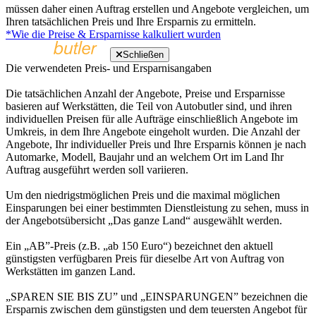
müssen daher einen Auftrag erstellen und Angebote vergleichen, um
Ihren tatsächlichen Preis und Ihre Ersparnis zu ermitteln.
*Wie die Preise & Ersparnisse kalkuliert wurden
Schließen
Die verwendeten Preis- und Ersparnisangaben
Die tatsächlichen Anzahl der Angebote, Preise und Ersparnisse
basieren auf Werkstätten, die Teil von Autobutler sind, und ihren
individuellen Preisen für alle Aufträge einschließlich Angebote im
Umkreis, in dem Ihre Angebote eingeholt wurden. Die Anzahl der
Angebote, Ihr individueller Preis und Ihre Ersparnis können je nach
Automarke, Modell, Baujahr und an welchem Ort im Land Ihr
Auftrag ausgeführt werden soll variieren.
Um den niedrigstmöglichen Preis und die maximal möglichen
Einsparungen bei einer bestimmten Dienstleistung zu sehen, muss in
der Angebotsübersicht „Das ganze Land“ ausgewählt werden.
Ein „AB”-Preis (z.B. „ab 150 Euro“) bezeichnet den aktuell
günstigsten verfügbaren Preis für dieselbe Art von Auftrag von
Werkstätten im ganzen Land.
„SPAREN SIE BIS ZU” und „EINSPARUNGEN” bezeichnen die
Ersparnis zwischen dem günstigsten und dem teuersten Angebot für