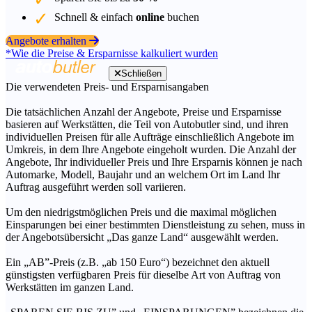
Schnell & einfach
online
buchen
Angebote erhalten
*Wie die Preise & Ersparnisse kalkuliert wurden
Schließen
Die verwendeten Preis- und Ersparnisangaben
Die tatsächlichen Anzahl der Angebote, Preise und Ersparnisse
basieren auf Werkstätten, die Teil von Autobutler sind, und ihren
individuellen Preisen für alle Aufträge einschließlich Angebote im
Umkreis, in dem Ihre Angebote eingeholt wurden. Die Anzahl der
Angebote, Ihr individueller Preis und Ihre Ersparnis können je nach
Automarke, Modell, Baujahr und an welchem Ort im Land Ihr
Auftrag ausgeführt werden soll variieren.
Um den niedrigstmöglichen Preis und die maximal möglichen
Einsparungen bei einer bestimmten Dienstleistung zu sehen, muss in
der Angebotsübersicht „Das ganze Land“ ausgewählt werden.
Ein „AB”-Preis (z.B. „ab 150 Euro“) bezeichnet den aktuell
günstigsten verfügbaren Preis für dieselbe Art von Auftrag von
Werkstätten im ganzen Land.