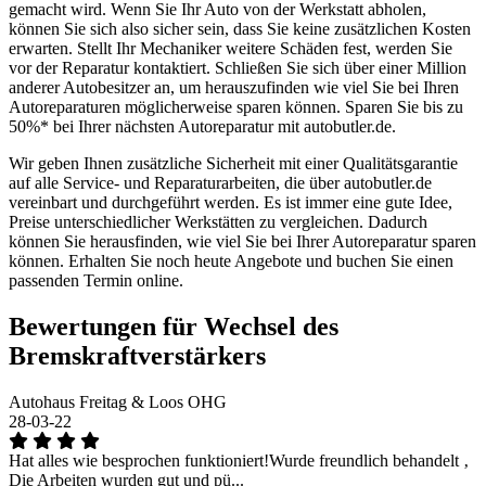
gemacht wird. Wenn Sie Ihr Auto von der Werkstatt abholen,
können Sie sich also sicher sein, dass Sie keine zusätzlichen Kosten
erwarten. Stellt Ihr Mechaniker weitere Schäden fest, werden Sie
vor der Reparatur kontaktiert. Schließen Sie sich über einer Million
anderer Autobesitzer an, um herauszufinden wie viel Sie bei Ihren
Autoreparaturen möglicherweise sparen können. Sparen Sie bis zu
50%* bei Ihrer nächsten Autoreparatur mit autobutler.de.
Wir geben Ihnen zusätzliche Sicherheit mit einer Qualitätsgarantie
auf alle Service- und Reparaturarbeiten, die über autobutler.de
vereinbart und durchgeführt werden. Es ist immer eine gute Idee,
Preise unterschiedlicher Werkstätten zu vergleichen. Dadurch
können Sie herausfinden, wie viel Sie bei Ihrer Autoreparatur sparen
können. Erhalten Sie noch heute Angebote und buchen Sie einen
passenden Termin online.
Bewertungen für Wechsel des
Bremskraftverstärkers
Autohaus Freitag & Loos OHG
28-03-22
Hat alles wie besprochen funktioniert!Wurde freundlich behandelt ‚
Die Arbeiten wurden gut und pü...