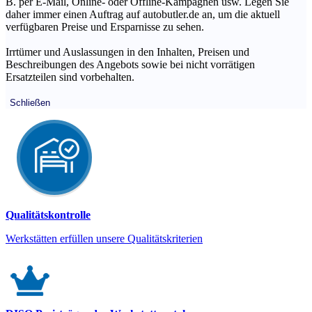
B. per E-Mail, Online- oder Offline-Kampagnen usw. Legen Sie
daher immer einen Auftrag auf autobutler.de an, um die aktuell
verfügbaren Preise und Ersparnisse zu sehen.
Irrtümer und Auslassungen in den Inhalten, Preisen und
Beschreibungen des Angebots sowie bei nicht vorrätigen
Ersatzteilen sind vorbehalten.
Schließen
Qualitätskontrolle
Werkstätten erfüllen unsere Qualitätskriterien