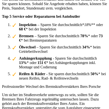
Sie sparen können. Sobald Sie Angebote erhalten haben, können Sie
Preis, Standort, Stundensatz uvm. vergleichen.
Top 5 Service oder Reparaturen bei Autobutler
Inspektion
– Sparen Sie durchschnittlich*
18%
** oder
68 €
* bei der Inspektion
Bremsen
– Sparen Sie durchschnittlich
78%
* oder
73
€
* bei Bremsreparaturen
Ölwechsel
– Sparen Sie durchschnittlich
34%
* beim
Getriebeölwechsel
Anhängerkupplung
- Sparen Sie durchschnittlich
13%
* oder
151 €
* bei Anhängerkupplungen inkl.
Montage und Codierung
Reifen & Räder
- Sie sparen durchschnittlich
50%
* bei
neuen Reifen, Rad- & Reifenwechseln
Professioneller Wechsel des Bremskraftverstärkers Ihres Porsche
Um sicher im Straßenverkehr unterwegs zu sein, sollten Sie die
Bremsen Ihres Fahrzeugs regelmäßig untersuchen lassen. Dazu
gehört auch der Bremskraftverstärker Ihres Autos. Ein
Bremskraftverstärker, unterstützt die vom Autofahrer eingesetzte