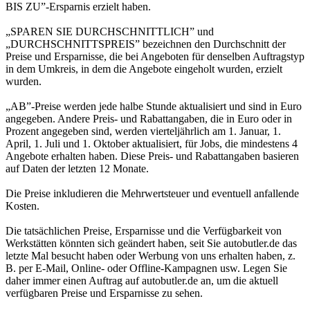
BIS ZU”-Ersparnis erzielt haben.
„SPAREN SIE DURCHSCHNITTLICH” und
„DURCHSCHNITTSPREIS” bezeichnen den Durchschnitt der
Preise und Ersparnisse, die bei Angeboten für denselben Auftragstyp
in dem Umkreis, in dem die Angebote eingeholt wurden, erzielt
wurden.
„AB”-Preise werden jede halbe Stunde aktualisiert und sind in Euro
angegeben. Andere Preis- und Rabattangaben, die in Euro oder in
Prozent angegeben sind, werden vierteljährlich am 1. Januar, 1.
April, 1. Juli und 1. Oktober aktualisiert, für Jobs, die mindestens 4
Angebote erhalten haben. Diese Preis- und Rabattangaben basieren
auf Daten der letzten 12 Monate.
Die Preise inkludieren die Mehrwertsteuer und eventuell anfallende
Kosten.
Die tatsächlichen Preise, Ersparnisse und die Verfügbarkeit von
Werkstätten könnten sich geändert haben, seit Sie autobutler.de das
letzte Mal besucht haben oder Werbung von uns erhalten haben, z.
B. per E-Mail, Online- oder Offline-Kampagnen usw. Legen Sie
daher immer einen Auftrag auf autobutler.de an, um die aktuell
verfügbaren Preise und Ersparnisse zu sehen.