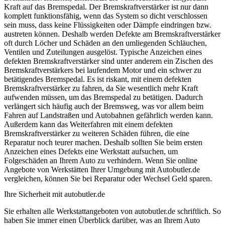
Kraft auf das Bremspedal. Der Bremskraftverstärker ist nur dann
komplett funktionsfähig, wenn das System so dicht verschlossen
sein muss, dass keine Flüssigkeiten oder Dämpfe eindringen bzw.
austreten können. Deshalb werden Defekte am Bremskraftverstärker
oft durch Löcher und Schäden an den umliegenden Schläuchen,
Ventilen und Zuteilungen ausgelöst. Typische Anzeichen eines
defekten Bremskraftverstärker sind unter anderem ein Zischen des
Bremskraftverstärkers bei laufendem Motor und ein schwer zu
betätigendes Bremspedal. Es ist riskant, mit einem defekten
Bremskraftverstärker zu fahren, da Sie wesentlich mehr Kraft
aufwenden müssen, um das Bremspedal zu betätigen. Dadurch
verlängert sich häufig auch der Bremsweg, was vor allem beim
Fahren auf Landstraßen und Autobahnen gefährlich werden kann.
Außerdem kann das Weiterfahren mit einem defekten
Bremskraftverstärker zu weiteren Schäden führen, die eine
Reparatur noch teurer machen. Deshalb sollten Sie beim ersten
Anzeichen eines Defekts eine Werkstatt aufsuchen, um
Folgeschäden an Ihrem Auto zu verhindern. Wenn Sie online
Angebote von Werkstätten Ihrer Umgebung mit Autobutler.de
vergleichen, können Sie bei Reparatur oder Wechsel Geld sparen.
Ihre Sicherheit mit autobutler.de
Sie erhalten alle Werkstattangeboten von autobutler.de schriftlich. So
haben Sie immer einen Überblick darüber, was an Ihrem Auto