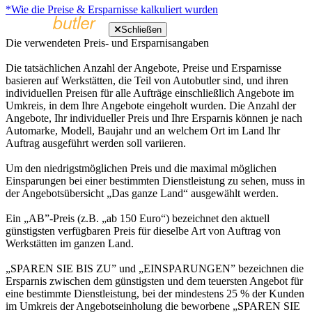
*Wie die Preise & Ersparnisse kalkuliert wurden
Schließen
Die verwendeten Preis- und Ersparnisangaben
Die tatsächlichen Anzahl der Angebote, Preise und Ersparnisse
basieren auf Werkstätten, die Teil von Autobutler sind, und ihren
individuellen Preisen für alle Aufträge einschließlich Angebote im
Umkreis, in dem Ihre Angebote eingeholt wurden. Die Anzahl der
Angebote, Ihr individueller Preis und Ihre Ersparnis können je nach
Automarke, Modell, Baujahr und an welchem Ort im Land Ihr
Auftrag ausgeführt werden soll variieren.
Um den niedrigstmöglichen Preis und die maximal möglichen
Einsparungen bei einer bestimmten Dienstleistung zu sehen, muss in
der Angebotsübersicht „Das ganze Land“ ausgewählt werden.
Ein „AB”-Preis (z.B. „ab 150 Euro“) bezeichnet den aktuell
günstigsten verfügbaren Preis für dieselbe Art von Auftrag von
Werkstätten im ganzen Land.
„SPAREN SIE BIS ZU” und „EINSPARUNGEN” bezeichnen die
Ersparnis zwischen dem günstigsten und dem teuersten Angebot für
eine bestimmte Dienstleistung, bei der mindestens 25 % der Kunden
im Umkreis der Angebotseinholung die beworbene „SPAREN SIE