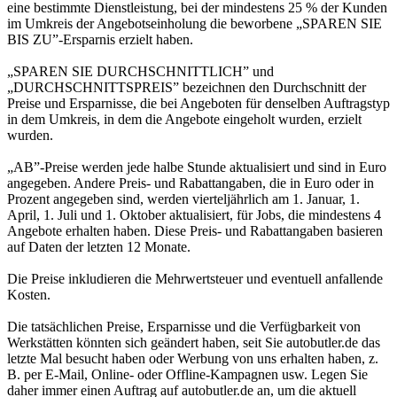
eine bestimmte Dienstleistung, bei der mindestens 25 % der Kunden
im Umkreis der Angebotseinholung die beworbene „SPAREN SIE
BIS ZU”-Ersparnis erzielt haben.
„SPAREN SIE DURCHSCHNITTLICH” und
„DURCHSCHNITTSPREIS” bezeichnen den Durchschnitt der
Preise und Ersparnisse, die bei Angeboten für denselben Auftragstyp
in dem Umkreis, in dem die Angebote eingeholt wurden, erzielt
wurden.
„AB”-Preise werden jede halbe Stunde aktualisiert und sind in Euro
angegeben. Andere Preis- und Rabattangaben, die in Euro oder in
Prozent angegeben sind, werden vierteljährlich am 1. Januar, 1.
April, 1. Juli und 1. Oktober aktualisiert, für Jobs, die mindestens 4
Angebote erhalten haben. Diese Preis- und Rabattangaben basieren
auf Daten der letzten 12 Monate.
Die Preise inkludieren die Mehrwertsteuer und eventuell anfallende
Kosten.
Die tatsächlichen Preise, Ersparnisse und die Verfügbarkeit von
Werkstätten könnten sich geändert haben, seit Sie autobutler.de das
letzte Mal besucht haben oder Werbung von uns erhalten haben, z.
B. per E-Mail, Online- oder Offline-Kampagnen usw. Legen Sie
daher immer einen Auftrag auf autobutler.de an, um die aktuell