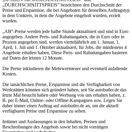
„DURCHSCHNITTSPREIS” bezeichnen den Durchschnitt der
Preise und Ersparnisse, die bei Angeboten für denselben Auftragstyp
in dem Umkreis, in dem die Angebote eingeholt wurden, erzielt
wurden.
„AB”-Preise werden jede halbe Stunde aktualisiert und sind in Euro
angegeben. Andere Preis- und Rabattangaben, die in Euro oder in
Prozent angegeben sind, werden vierteljährlich am 1. Januar, 1.
April, 1. Juli und 1. Oktober aktualisiert, für Jobs, die mindestens 4
Angebote erhalten haben. Diese Preis- und Rabattangaben basieren
auf Daten der letzten 12 Monate.
Die Preise inkludieren die Mehrwertsteuer und eventuell anfallende
Kosten.
Die tatsächlichen Preise, Ersparnisse und die Verfügbarkeit von
Werkstätten könnten sich geändert haben, seit Sie autobutler.de das
letzte Mal besucht haben oder Werbung von uns erhalten haben, z.
B. per E-Mail, Online- oder Offline-Kampagnen usw. Legen Sie
daher immer einen Auftrag auf autobutler.de an, um die aktuell
verfügbaren Preise und Ersparnisse zu sehen.
Irrtümer und Auslassungen in den Inhalten, Preisen und
Beschreibungen des Angebots sowie bei nicht vorrätigen