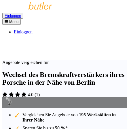
Einloggen
Menu
Einloggen
Angebote vergleichen für
Wechsel des Bremskraftverstärkers ihres
Porsche in der Nähe von Berlin
4.0
(
1
)
Vergleichen Sie Angebote von
195 Werkstätten in
Ihrer Nähe
Sparen Sie bis zu
50 %
*