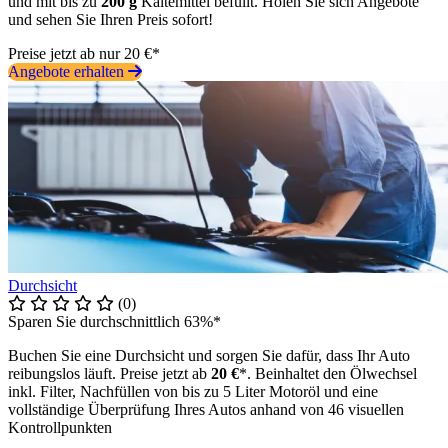
und mit bis zu
200 g
Kältemittel befüllt. Holen Sie sich Angebote
und sehen Sie Ihren Preis sofort!
Preise jetzt ab nur 20 €*
Angebote erhalten
Durchsicht
(0)
Sparen Sie durchschnittlich 63%*
Buchen Sie eine Durchsicht und sorgen Sie dafür, dass Ihr Auto
reibungslos läuft. Preise jetzt ab
20 €
*. Beinhaltet den Ölwechsel
inkl. Filter, Nachfüllen von bis zu 5 Liter Motoröl und eine
vollständige Überprüfung Ihres Autos anhand von 46 visuellen
Kontrollpunkten