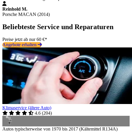
Reinhold M.
Porsche MACAN (2014)
Beliebteste Service und Reparaturen
Preise jetzt ab nur 60 €*
Angebote erhalten
Klimaservice (ältere Auto)
4.6
(
204
)
Autos typischerweise von 1970 bis 2017 (Kältemittel R134A)