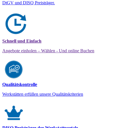
DtGV und DISQ Preisträger.
Schnell und Einfach
Angebote einholen – Wählen - Und online Buchen
Qualitätskontrolle
Werkstätten erfüllen unsere Qualitätskriterien
DISQ Preisträger der Werkstattportale