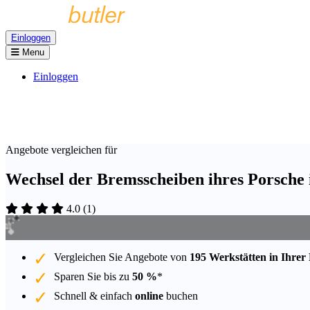
Einloggen
Menu
Einloggen
Angebote vergleichen für
Wechsel der Bremsscheiben ihres Porsche 
4.0
(
1
)
Vergleichen Sie Angebote von
195 Werkstätten in Ihrer
Sparen Sie bis zu
50 %
*
Schnell & einfach
online
buchen