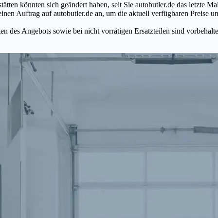
tätten könnten sich geändert haben, seit Sie autobutler.de das letzte 
en Auftrag auf autobutler.de an, um die aktuell verfügbaren Preise un
n des Angebots sowie bei nicht vorrätigen Ersatzteilen sind vorbehalt