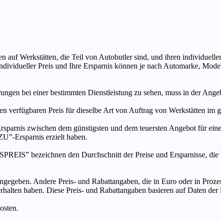
n auf Werkstätten, die Teil von Autobutler sind, und ihren individuelle
ndividueller Preis und Ihre Ersparnis können je nach Automarke, Mode
ungen bei einer bestimmten Dienstleistung zu sehen, muss in der Ang
ten verfügbaren Preis für dieselbe Art von Auftrag von Werkstätten im
s zwischen dem günstigsten und dem teuersten Angebot für eine be
”-Ersparnis erzielt haben.
chnen den Durchschnitt der Preise und Ersparnisse, die bei An
ngegeben. Andere Preis- und Rabattangaben, die in Euro oder in Prozent
 erhalten haben. Diese Preis- und Rabattangaben basieren auf Daten der
osten.