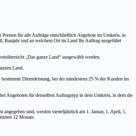
n Preisen für alle Aufträge einschließlich Angebote im Umkreis, in
ll, Baujahr und an welchem Ort im Land Ihr Auftrag ausgeführt
ebotsübersicht „Das ganze Land“ ausgewählt werden.
 ganzen Land.
stimmte Dienstleistung, bei der mindestens 25 % der Kunden im
geboten für denselben Auftragstyp in dem Umkreis, in dem die
 angegeben sind, werden vierteljährlich am 1. Januar, 1. April, 1.
 letzten 12 Monate.