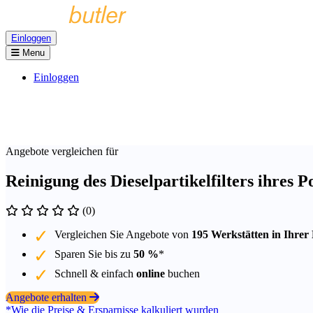
Einloggen
Menu
Einloggen
Angebote vergleichen für
Reinigung des Dieselpartikelfilters ihres 
(0)
Vergleichen Sie Angebote von
195 Werkstätten in Ihrer
Sparen Sie bis zu
50 %
*
Schnell & einfach
online
buchen
Angebote erhalten
*Wie die Preise & Ersparnisse kalkuliert wurden