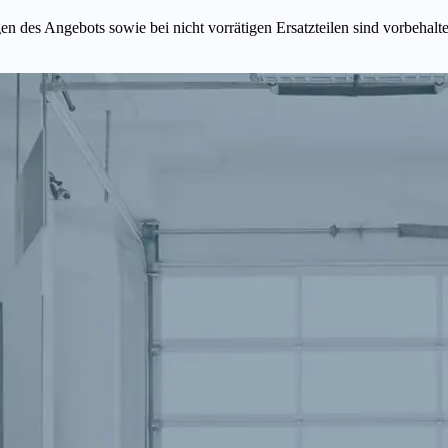
n des Angebots sowie bei nicht vorrätigen Ersatzteilen sind vorbehalt