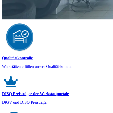
Qualitätskontrolle
Werkstätten erfüllen unsere Qualitätskriterien
DISQ Preisträger der Werkstattportale
DtGV und DISQ Preisträger.