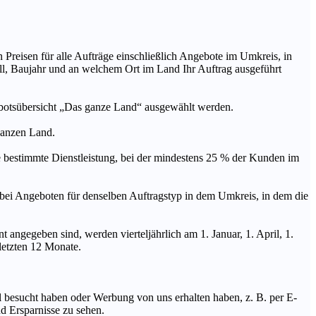
n Preisen für alle Aufträge einschließlich Angebote im Umkreis, in
ll, Baujahr und an welchem Ort im Land Ihr Auftrag ausgeführt
ebotsübersicht „Das ganze Land“ ausgewählt werden.
 ganzen Land.
stimmte Dienstleistung, bei der mindestens 25 % der Kunden im
geboten für denselben Auftragstyp in dem Umkreis, in dem die
 angegeben sind, werden vierteljährlich am 1. Januar, 1. April, 1.
 letzten 12 Monate.
Mal besucht haben oder Werbung von uns erhalten haben, z. B. per E-
d Ersparnisse zu sehen.