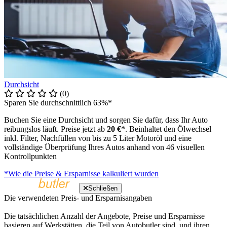
Durchsicht
(0)
Sparen Sie durchschnittlich 63%*
Buchen Sie eine Durchsicht und sorgen Sie dafür, dass Ihr Auto
reibungslos läuft. Preise jetzt ab
20 €
*. Beinhaltet den Ölwechsel
inkl. Filter, Nachfüllen von bis zu 5 Liter Motoröl und eine
vollständige Überprüfung Ihres Autos anhand von 46 visuellen
Kontrollpunkten
*Wie die Preise & Ersparnisse kalkuliert wurden
Schließen
Die verwendeten Preis- und Ersparnisangaben
Die tatsächlichen Anzahl der Angebote, Preise und Ersparnisse
basieren auf Werkstätten, die Teil von Autobutler sind, und ihren