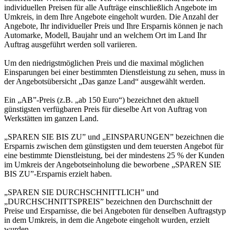
individuellen Preisen für alle Aufträge einschließlich Angebote im
Umkreis, in dem Ihre Angebote eingeholt wurden. Die Anzahl der
Angebote, Ihr individueller Preis und Ihre Ersparnis können je nach
Automarke, Modell, Baujahr und an welchem Ort im Land Ihr
Auftrag ausgeführt werden soll variieren.
Um den niedrigstmöglichen Preis und die maximal möglichen
Einsparungen bei einer bestimmten Dienstleistung zu sehen, muss in
der Angebotsübersicht „Das ganze Land“ ausgewählt werden.
Ein „AB”-Preis (z.B. „ab 150 Euro“) bezeichnet den aktuell
günstigsten verfügbaren Preis für dieselbe Art von Auftrag von
Werkstätten im ganzen Land.
„SPAREN SIE BIS ZU” und „EINSPARUNGEN” bezeichnen die
Ersparnis zwischen dem günstigsten und dem teuersten Angebot für
eine bestimmte Dienstleistung, bei der mindestens 25 % der Kunden
im Umkreis der Angebotseinholung die beworbene „SPAREN SIE
BIS ZU”-Ersparnis erzielt haben.
„SPAREN SIE DURCHSCHNITTLICH” und
„DURCHSCHNITTSPREIS” bezeichnen den Durchschnitt der
Preise und Ersparnisse, die bei Angeboten für denselben Auftragstyp
in dem Umkreis, in dem die Angebote eingeholt wurden, erzielt
wurden.