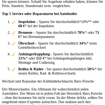
Sie sparen können. Sobald Sie Angebote erhalten haben, können Sie
Preis, Standort, Stundensatz uvm. vergleichen.
Top 5 Service oder Reparaturen bei Autobutler
Inspektion
– Sparen Sie durchschnittlich*
18%
** oder
68 €
* bei der Inspektion
Bremsen
– Sparen Sie durchschnittlich
78%
* oder
73
€
* bei Bremsreparaturen
Ölwechsel
– Sparen Sie durchschnittlich
34%
* beim
Getriebeölwechsel
Anhängerkupplung
- Sparen Sie durchschnittlich
13%
* oder
151 €
* bei Anhängerkupplungen inkl.
Montage und Codierung
Reifen & Räder
- Sie sparen durchschnittlich
50%
* bei
neuen Reifen, Rad- & Reifenwechseln
Wechsel und Reparatur des Kühlmittelschlauchs Ihres Porsche
Der Motorschaden. Ein Albtraum für wahrscheinlich jeden
Autofahrer. Der Motor ist in jedem Fall das Herzstück Ihres Porsche
– ohne ihn kommen Sie nicht voran. Ist der Motor defekt, sollten Sie
umgehend einen Experten aufsuchen. Das umfasst auch den