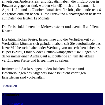
angegeben. Andere Preis- und Rabattangaben, die in Euro oder in
Prozent angegeben sind, werden vierteljährlich am 1. Januar, 1.
April, 1. Juli und 1. Oktober aktualisiert, für Jobs, die mindestens 4
Angebote erhalten haben. Diese Preis- und Rabattangaben basieren
auf Daten der letzten 12 Monate.
Die Preise inkludieren die Mehrwertsteuer und eventuell anfallende
Kosten.
Die tatsächlichen Preise, Ersparnisse und die Verfügbarkeit von
Werkstätten könnten sich geändert haben, seit Sie autobutler.de das
letzte Mal besucht haben oder Werbung von uns erhalten haben, z.
B. per E-Mail, Online- oder Offline-Kampagnen usw. Legen Sie
daher immer einen Auftrag auf autobutler.de an, um die aktuell
verfügbaren Preise und Ersparnisse zu sehen.
Irrtümer und Auslassungen in den Inhalten, Preisen und
Beschreibungen des Angebots sowie bei nicht vorrätigen
Ersatzteilen sind vorbehalten.
Schließen
Autobutler
Kontakt