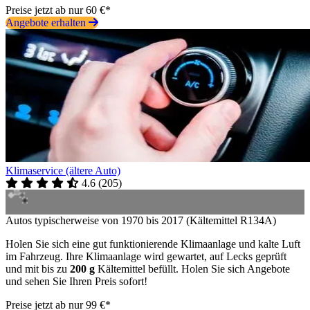
Preise jetzt ab nur 60 €*
Angebote erhalten
Klimaservice (ältere Auto)
4.6
(
205
)
Autos typischerweise von 1970 bis 2017 (Kältemittel R134A)
Holen Sie sich eine gut funktionierende Klimaanlage und kalte Luft
im Fahrzeug. Ihre Klimaanlage wird gewartet, auf Lecks geprüft
und mit bis zu
200 g
Kältemittel befüllt. Holen Sie sich Angebote
und sehen Sie Ihren Preis sofort!
Preise jetzt ab nur 99 €*