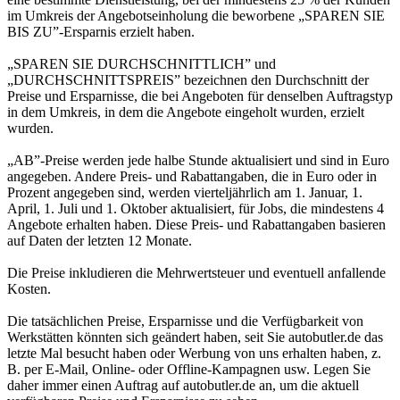
im Umkreis der Angebotseinholung die beworbene „SPAREN SIE
BIS ZU”-Ersparnis erzielt haben.
„SPAREN SIE DURCHSCHNITTLICH” und
„DURCHSCHNITTSPREIS” bezeichnen den Durchschnitt der
Preise und Ersparnisse, die bei Angeboten für denselben Auftragstyp
in dem Umkreis, in dem die Angebote eingeholt wurden, erzielt
wurden.
„AB”-Preise werden jede halbe Stunde aktualisiert und sind in Euro
angegeben. Andere Preis- und Rabattangaben, die in Euro oder in
Prozent angegeben sind, werden vierteljährlich am 1. Januar, 1.
April, 1. Juli und 1. Oktober aktualisiert, für Jobs, die mindestens 4
Angebote erhalten haben. Diese Preis- und Rabattangaben basieren
auf Daten der letzten 12 Monate.
Die Preise inkludieren die Mehrwertsteuer und eventuell anfallende
Kosten.
Die tatsächlichen Preise, Ersparnisse und die Verfügbarkeit von
Werkstätten könnten sich geändert haben, seit Sie autobutler.de das
letzte Mal besucht haben oder Werbung von uns erhalten haben, z.
B. per E-Mail, Online- oder Offline-Kampagnen usw. Legen Sie
daher immer einen Auftrag auf autobutler.de an, um die aktuell