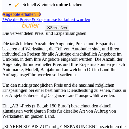
Schnell & einfach
online
buchen
Angebote erhalten
*Wie die Preise & Ersparnisse kalkuliert wurden
Schließen
Die verwendeten Preis- und Ersparnisangaben
Die tatsächlichen Anzahl der Angebote, Preise und Ersparnisse
basieren auf Werkstätten, die Teil von Autobutler sind, und ihren
individuellen Preisen für alle Aufträge einschließlich Angebote im
Umkreis, in dem Ihre Angebote eingeholt wurden. Die Anzahl der
Angebote, Ihr individueller Preis und Ihre Ersparnis können je nach
Automarke, Modell, Baujahr und an welchem Ort im Land Ihr
Auftrag ausgeführt werden soll variieren.
Um den niedrigstmöglichen Preis und die maximal möglichen
Einsparungen bei einer bestimmten Dienstleistung zu sehen, muss in
der Angebotsübersicht „Das ganze Land“ ausgewählt werden.
Ein „AB”-Preis (z.B. „ab 150 Euro“) bezeichnet den aktuell
günstigsten verfügbaren Preis für dieselbe Art von Auftrag von
Werkstätten im ganzen Land.
„SPAREN SIE BIS ZU” und „EINSPARUNGEN” bezeichnen die