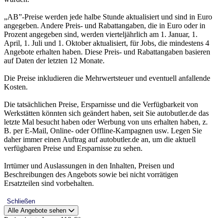
„AB”-Preise werden jede halbe Stunde aktualisiert und sind in Euro
angegeben. Andere Preis- und Rabattangaben, die in Euro oder in
Prozent angegeben sind, werden vierteljährlich am 1. Januar, 1.
April, 1. Juli und 1. Oktober aktualisiert, für Jobs, die mindestens 4
Angebote erhalten haben. Diese Preis- und Rabattangaben basieren
auf Daten der letzten 12 Monate.
Die Preise inkludieren die Mehrwertsteuer und eventuell anfallende
Kosten.
Die tatsächlichen Preise, Ersparnisse und die Verfügbarkeit von
Werkstätten könnten sich geändert haben, seit Sie autobutler.de das
letzte Mal besucht haben oder Werbung von uns erhalten haben, z.
B. per E-Mail, Online- oder Offline-Kampagnen usw. Legen Sie
daher immer einen Auftrag auf autobutler.de an, um die aktuell
verfügbaren Preise und Ersparnisse zu sehen.
Irrtümer und Auslassungen in den Inhalten, Preisen und
Beschreibungen des Angebots sowie bei nicht vorrätigen
Ersatzteilen sind vorbehalten.
Schließen
Alle Angebote sehen