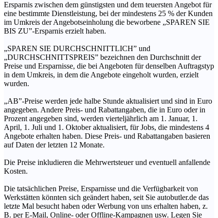
Ersparnis zwischen dem günstigsten und dem teuersten Angebot für
eine bestimmte Dienstleistung, bei der mindestens 25 % der Kunden
im Umkreis der Angebotseinholung die beworbene „SPAREN SIE
BIS ZU”-Ersparnis erzielt haben.
„SPAREN SIE DURCHSCHNITTLICH” und
„DURCHSCHNITTSPREIS” bezeichnen den Durchschnitt der
Preise und Ersparnisse, die bei Angeboten für denselben Auftragstyp
in dem Umkreis, in dem die Angebote eingeholt wurden, erzielt
wurden.
„AB”-Preise werden jede halbe Stunde aktualisiert und sind in Euro
angegeben. Andere Preis- und Rabattangaben, die in Euro oder in
Prozent angegeben sind, werden vierteljährlich am 1. Januar, 1.
April, 1. Juli und 1. Oktober aktualisiert, für Jobs, die mindestens 4
Angebote erhalten haben. Diese Preis- und Rabattangaben basieren
auf Daten der letzten 12 Monate.
Die Preise inkludieren die Mehrwertsteuer und eventuell anfallende
Kosten.
Die tatsächlichen Preise, Ersparnisse und die Verfügbarkeit von
Werkstätten könnten sich geändert haben, seit Sie autobutler.de das
letzte Mal besucht haben oder Werbung von uns erhalten haben, z.
B. per E-Mail, Online- oder Offline-Kampagnen usw. Legen Sie