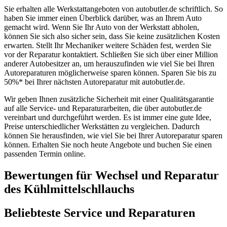
Sie erhalten alle Werkstattangeboten von autobutler.de schriftlich. So
haben Sie immer einen Überblick darüber, was an Ihrem Auto
gemacht wird. Wenn Sie Ihr Auto von der Werkstatt abholen,
können Sie sich also sicher sein, dass Sie keine zusätzlichen Kosten
erwarten. Stellt Ihr Mechaniker weitere Schäden fest, werden Sie
vor der Reparatur kontaktiert. Schließen Sie sich über einer Million
anderer Autobesitzer an, um herauszufinden wie viel Sie bei Ihren
Autoreparaturen möglicherweise sparen können. Sparen Sie bis zu
50%* bei Ihrer nächsten Autoreparatur mit autobutler.de.
Wir geben Ihnen zusätzliche Sicherheit mit einer Qualitätsgarantie
auf alle Service- und Reparaturarbeiten, die über autobutler.de
vereinbart und durchgeführt werden. Es ist immer eine gute Idee,
Preise unterschiedlicher Werkstätten zu vergleichen. Dadurch
können Sie herausfinden, wie viel Sie bei Ihrer Autoreparatur sparen
können. Erhalten Sie noch heute Angebote und buchen Sie einen
passenden Termin online.
Bewertungen für Wechsel und Reparatur
des Kühlmittelschllauchs
Beliebteste Service und Reparaturen