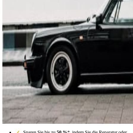
Sparen Sie bis zu
50 %
*, indem Sie die Reparatur oder