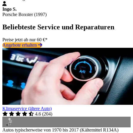
Ingo S.
Porsche Boxster (1997)
Beliebteste Service und Reparaturen
Preise jetzt ab nur 60 €*
Angebote erhalten
Klimaservice (ältere Auto)
4.6
(
204
)
Autos typischerweise von 1970 bis 2017 (Kältemittel R134A)