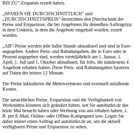
BIS ZU”-Ersparnis erzielt haben.
„SPAREN SIE DURCHSCHNITTLICH” und
„DURCHSCHNITTSPREIS” bezeichnen den Durchschnitt der
Preise und Ersparnisse, die bei Angeboten für denselben Auftragstyp
in dem Umkreis, in dem die Angebote eingeholt wurden, erzielt
wurden.
„AB”-Preise werden jede halbe Stunde aktualisiert und sind in Euro
angegeben. Andere Preis- und Rabattangaben, die in Euro oder in
Prozent angegeben sind, werden vierteljährlich am 1. Januar, 1.
April, 1. Juli und 1. Oktober aktualisiert, für Jobs, die mindestens 4
Angebote erhalten haben. Diese Preis- und Rabattangaben basieren
auf Daten der letzten 12 Monate.
Die Preise inkludieren die Mehrwertsteuer und eventuell anfallende
Kosten.
Die tatsächlichen Preise, Ersparnisse und die Verfügbarkeit von
Werkstätten könnten sich geändert haben, seit Sie autobutler.de das
letzte Mal besucht haben oder Werbung von uns erhalten haben, z.
B. per E-Mail, Online- oder Offline-Kampagnen usw. Legen Sie
daher immer einen Auftrag auf autobutler.de an, um die aktuell
verfügbaren Preise und Ersparnisse zu sehen.