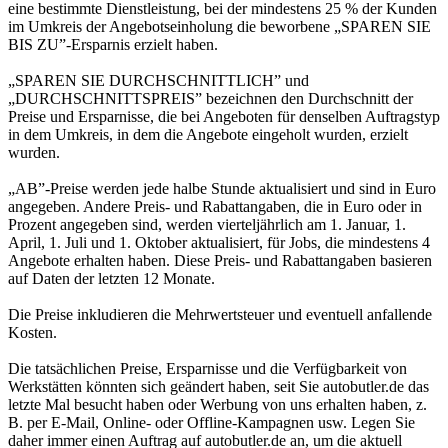
eine bestimmte Dienstleistung, bei der mindestens 25 % der Kunden
im Umkreis der Angebotseinholung die beworbene „SPAREN SIE
BIS ZU”-Ersparnis erzielt haben.
„SPAREN SIE DURCHSCHNITTLICH” und
„DURCHSCHNITTSPREIS” bezeichnen den Durchschnitt der
Preise und Ersparnisse, die bei Angeboten für denselben Auftragstyp
in dem Umkreis, in dem die Angebote eingeholt wurden, erzielt
wurden.
„AB”-Preise werden jede halbe Stunde aktualisiert und sind in Euro
angegeben. Andere Preis- und Rabattangaben, die in Euro oder in
Prozent angegeben sind, werden vierteljährlich am 1. Januar, 1.
April, 1. Juli und 1. Oktober aktualisiert, für Jobs, die mindestens 4
Angebote erhalten haben. Diese Preis- und Rabattangaben basieren
auf Daten der letzten 12 Monate.
Die Preise inkludieren die Mehrwertsteuer und eventuell anfallende
Kosten.
Die tatsächlichen Preise, Ersparnisse und die Verfügbarkeit von
Werkstätten könnten sich geändert haben, seit Sie autobutler.de das
letzte Mal besucht haben oder Werbung von uns erhalten haben, z.
B. per E-Mail, Online- oder Offline-Kampagnen usw. Legen Sie
daher immer einen Auftrag auf autobutler.de an, um die aktuell