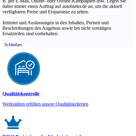
B. per E-Mail, Online- oder Offline-Kampagnen usw. Legen Sie
daher immer einen Auftrag auf autobutler.de an, um die aktuell
verfügbaren Preise und Ersparnisse zu sehen.
Irrtümer und Auslassungen in den Inhalten, Preisen und
Beschreibungen des Angebots sowie bei nicht vorrätigen
Ersatzteilen sind vorbehalten.
Schließen
Qualitätskontrolle
Werkstätten erfüllen unsere Qualitätskriterien