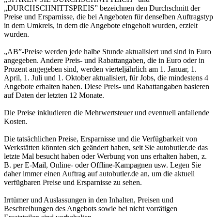
„DURCHSCHNITTSPREIS” bezeichnen den Durchschnitt der
Preise und Ersparnisse, die bei Angeboten für denselben Auftragstyp
in dem Umkreis, in dem die Angebote eingeholt wurden, erzielt
wurden.
„AB”-Preise werden jede halbe Stunde aktualisiert und sind in Euro
angegeben. Andere Preis- und Rabattangaben, die in Euro oder in
Prozent angegeben sind, werden vierteljährlich am 1. Januar, 1.
April, 1. Juli und 1. Oktober aktualisiert, für Jobs, die mindestens 4
Angebote erhalten haben. Diese Preis- und Rabattangaben basieren
auf Daten der letzten 12 Monate.
Die Preise inkludieren die Mehrwertsteuer und eventuell anfallende
Kosten.
Die tatsächlichen Preise, Ersparnisse und die Verfügbarkeit von
Werkstätten könnten sich geändert haben, seit Sie autobutler.de das
letzte Mal besucht haben oder Werbung von uns erhalten haben, z.
B. per E-Mail, Online- oder Offline-Kampagnen usw. Legen Sie
daher immer einen Auftrag auf autobutler.de an, um die aktuell
verfügbaren Preise und Ersparnisse zu sehen.
Irrtümer und Auslassungen in den Inhalten, Preisen und
Beschreibungen des Angebots sowie bei nicht vorrätigen