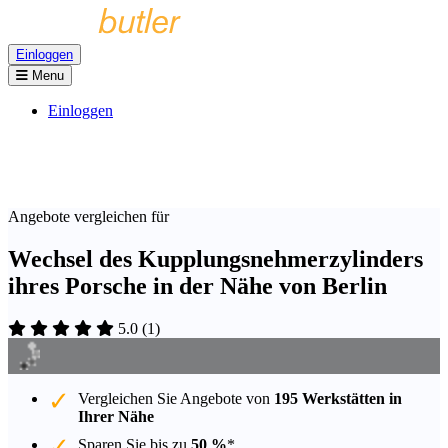
Einloggen
Menu
Einloggen
Angebote vergleichen für
Wechsel des Kupplungsnehmerzylinders
ihres Porsche in der Nähe von Berlin
5.0
(
1
)
Vergleichen Sie Angebote von
195 Werkstätten in
Ihrer Nähe
Sparen Sie bis zu
50 %
*