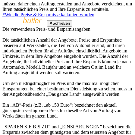
müssen daher einen Auftrag erstellen und Angebote vergleichen, um
Ihren tatsächlichen Preis und Ihre Ersparnis zu ermitteln.
*Wie die Preise & Ersparnisse kalkuliert wurden
Schließen
Die verwendeten Preis- und Ersparnisangaben
Die tatsächlichen Anzahl der Angebote, Preise und Ersparnisse
basieren auf Werkstätten, die Teil von Autobutler sind, und ihren
individuellen Preisen für alle Aufträge einschließlich Angebote im
Umkreis, in dem Ihre Angebote eingeholt wurden. Die Anzahl der
Angebote, Ihr individueller Preis und Ihre Ersparnis können je nach
Automarke, Modell, Baujahr und an welchem Ort im Land Ihr
Auftrag ausgeführt werden soll variieren.
Um den niedrigstmöglichen Preis und die maximal möglichen
Einsparungen bei einer bestimmten Dienstleistung zu sehen, muss in
der Angebotsübersicht „Das ganze Land“ ausgewählt werden.
Ein „AB”-Preis (z.B. „ab 150 Euro“) bezeichnet den aktuell
günstigsten verfügbaren Preis für dieselbe Art von Auftrag von
Werkstätten im ganzen Land.
„SPAREN SIE BIS ZU” und „EINSPARUNGEN” bezeichnen die
Ersparnis zwischen dem günstigsten und dem teuersten Angebot für