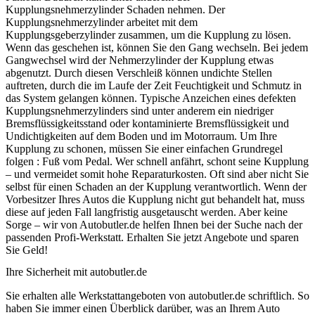
Kupplungsnehmerzylinder Schaden nehmen. Der
Kupplungsnehmerzylinder arbeitet mit dem
Kupplungsgeberzylinder zusammen, um die Kupplung zu lösen.
Wenn das geschehen ist, können Sie den Gang wechseln. Bei jedem
Gangwechsel wird der Nehmerzylinder der Kupplung etwas
abgenutzt. Durch diesen Verschleiß können undichte Stellen
auftreten, durch die im Laufe der Zeit Feuchtigkeit und Schmutz in
das System gelangen können. Typische Anzeichen eines defekten
Kupplungsnehmerzylinders sind unter anderem ein niedriger
Bremsflüssigkeitsstand oder kontaminierte Bremsflüssigkeit und
Undichtigkeiten auf dem Boden und im Motorraum. Um Ihre
Kupplung zu schonen, müssen Sie einer einfachen Grundregel
folgen : Fuß vom Pedal. Wer schnell anfährt, schont seine Kupplung
– und vermeidet somit hohe Reparaturkosten. Oft sind aber nicht Sie
selbst für einen Schaden an der Kupplung verantwortlich. Wenn der
Vorbesitzer Ihres Autos die Kupplung nicht gut behandelt hat, muss
diese auf jeden Fall langfristig ausgetauscht werden. Aber keine
Sorge – wir von Autobutler.de helfen Ihnen bei der Suche nach der
passenden Profi-Werkstatt. Erhalten Sie jetzt Angebote und sparen
Sie Geld!
Ihre Sicherheit mit autobutler.de
Sie erhalten alle Werkstattangeboten von autobutler.de schriftlich. So
haben Sie immer einen Überblick darüber, was an Ihrem Auto