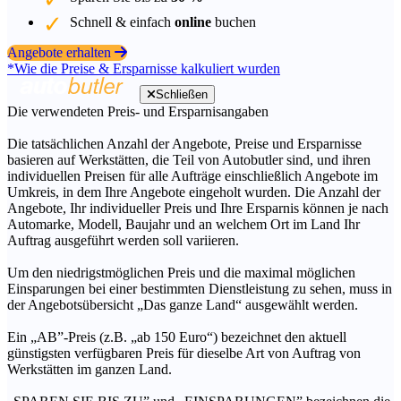
Schnell & einfach
online
buchen
Angebote erhalten
*Wie die Preise & Ersparnisse kalkuliert wurden
Schließen
Die verwendeten Preis- und Ersparnisangaben
Die tatsächlichen Anzahl der Angebote, Preise und Ersparnisse
basieren auf Werkstätten, die Teil von Autobutler sind, und ihren
individuellen Preisen für alle Aufträge einschließlich Angebote im
Umkreis, in dem Ihre Angebote eingeholt wurden. Die Anzahl der
Angebote, Ihr individueller Preis und Ihre Ersparnis können je nach
Automarke, Modell, Baujahr und an welchem Ort im Land Ihr
Auftrag ausgeführt werden soll variieren.
Um den niedrigstmöglichen Preis und die maximal möglichen
Einsparungen bei einer bestimmten Dienstleistung zu sehen, muss in
der Angebotsübersicht „Das ganze Land“ ausgewählt werden.
Ein „AB”-Preis (z.B. „ab 150 Euro“) bezeichnet den aktuell
günstigsten verfügbaren Preis für dieselbe Art von Auftrag von
Werkstätten im ganzen Land.