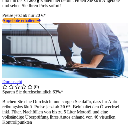
und mit bis zu
200 g
Kältemittel befüllt. Holen Sie sich Angebote
und sehen Sie Ihren Preis sofort!
Preise jetzt ab nur 20 €*
Angebote erhalten
Durchsicht
(0)
Sparen Sie durchschnittlich 63%*
Buchen Sie eine Durchsicht und sorgen Sie dafür, dass Ihr Auto
reibungslos läuft. Preise jetzt ab
20 €
*. Beinhaltet den Ölwechsel
inkl. Filter, Nachfüllen von bis zu 5 Liter Motoröl und eine
vollständige Überprüfung Ihres Autos anhand von 46 visuellen
Kontrollpunkten