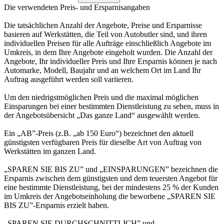
Die verwendeten Preis- und Ersparnisangaben
Die tatsächlichen Anzahl der Angebote, Preise und Ersparnisse
basieren auf Werkstätten, die Teil von Autobutler sind, und ihren
individuellen Preisen für alle Aufträge einschließlich Angebote im
Umkreis, in dem Ihre Angebote eingeholt wurden. Die Anzahl der
Angebote, Ihr individueller Preis und Ihre Ersparnis können je nach
Automarke, Modell, Baujahr und an welchem Ort im Land Ihr
Auftrag ausgeführt werden soll variieren.
Um den niedrigstmöglichen Preis und die maximal möglichen
Einsparungen bei einer bestimmten Dienstleistung zu sehen, muss in
der Angebotsübersicht „Das ganze Land“ ausgewählt werden.
Ein „AB”-Preis (z.B. „ab 150 Euro“) bezeichnet den aktuell
günstigsten verfügbaren Preis für dieselbe Art von Auftrag von
Werkstätten im ganzen Land.
„SPAREN SIE BIS ZU” und „EINSPARUNGEN” bezeichnen die
Ersparnis zwischen dem günstigsten und dem teuersten Angebot für
eine bestimmte Dienstleistung, bei der mindestens 25 % der Kunden
im Umkreis der Angebotseinholung die beworbene „SPAREN SIE
BIS ZU”-Ersparnis erzielt haben.
„SPAREN SIE DURCHSCHNITTLICH” und