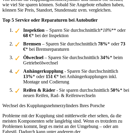
wie viel Sie sparen können. Sobald Sie Angebote erhalten haben,
können Sie Preis, Standort, Stundensatz uvm. vergleichen.
Top 5 Service oder Reparaturen bei Autobutler
Inspektion
– Sparen Sie durchschnittlich*
18%
** oder
68 €
* bei der Inspektion
Bremsen
– Sparen Sie durchschnittlich
78%
* oder
73
€
* bei Bremsreparaturen
Ölwechsel
– Sparen Sie durchschnittlich
34%
* beim
Getriebeölwechsel
Anhängerkupplung
- Sparen Sie durchschnittlich
13%
* oder
151 €
* bei Anhängerkupplungen inkl.
Montage und Codierung
Reifen & Räder
- Sie sparen durchschnittlich
50%
* bei
neuen Reifen, Rad- & Reifenwechseln
Wechsel des Kupplungsnehmerzylinders Ihres Porsche
Probleme mit der Kupplung sind mittlerweile eher selten, da die
meisten Komponenten sehr langlebig sind. Wenn es trotzdem zu
Problemen kommt, liegt es meist an der Umgebung – oder am
Fahrstil. Dadurch kann unter anderem der