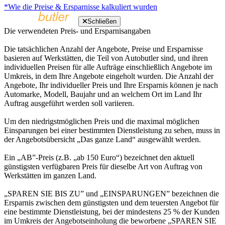
*Wie die Preise & Ersparnisse kalkuliert wurden
Schließen
Die verwendeten Preis- und Ersparnisangaben
Die tatsächlichen Anzahl der Angebote, Preise und Ersparnisse
basieren auf Werkstätten, die Teil von Autobutler sind, und ihren
individuellen Preisen für alle Aufträge einschließlich Angebote im
Umkreis, in dem Ihre Angebote eingeholt wurden. Die Anzahl der
Angebote, Ihr individueller Preis und Ihre Ersparnis können je nach
Automarke, Modell, Baujahr und an welchem Ort im Land Ihr
Auftrag ausgeführt werden soll variieren.
Um den niedrigstmöglichen Preis und die maximal möglichen
Einsparungen bei einer bestimmten Dienstleistung zu sehen, muss in
der Angebotsübersicht „Das ganze Land“ ausgewählt werden.
Ein „AB”-Preis (z.B. „ab 150 Euro“) bezeichnet den aktuell
günstigsten verfügbaren Preis für dieselbe Art von Auftrag von
Werkstätten im ganzen Land.
„SPAREN SIE BIS ZU” und „EINSPARUNGEN” bezeichnen die
Ersparnis zwischen dem günstigsten und dem teuersten Angebot für
eine bestimmte Dienstleistung, bei der mindestens 25 % der Kunden
im Umkreis der Angebotseinholung die beworbene „SPAREN SIE