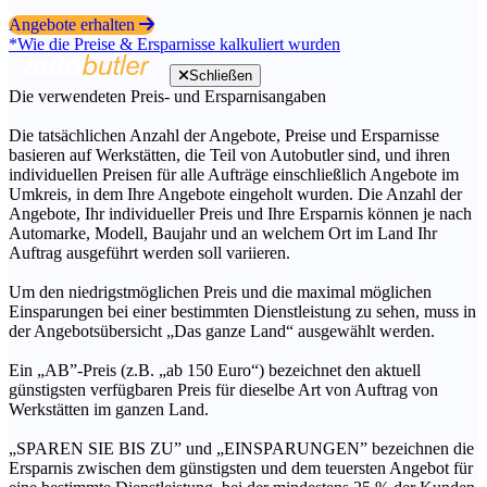
Angebote erhalten
*Wie die Preise & Ersparnisse kalkuliert wurden
Schließen
Die verwendeten Preis- und Ersparnisangaben
Die tatsächlichen Anzahl der Angebote, Preise und Ersparnisse
basieren auf Werkstätten, die Teil von Autobutler sind, und ihren
individuellen Preisen für alle Aufträge einschließlich Angebote im
Umkreis, in dem Ihre Angebote eingeholt wurden. Die Anzahl der
Angebote, Ihr individueller Preis und Ihre Ersparnis können je nach
Automarke, Modell, Baujahr und an welchem Ort im Land Ihr
Auftrag ausgeführt werden soll variieren.
Um den niedrigstmöglichen Preis und die maximal möglichen
Einsparungen bei einer bestimmten Dienstleistung zu sehen, muss in
der Angebotsübersicht „Das ganze Land“ ausgewählt werden.
Ein „AB”-Preis (z.B. „ab 150 Euro“) bezeichnet den aktuell
günstigsten verfügbaren Preis für dieselbe Art von Auftrag von
Werkstätten im ganzen Land.
„SPAREN SIE BIS ZU” und „EINSPARUNGEN” bezeichnen die
Ersparnis zwischen dem günstigsten und dem teuersten Angebot für