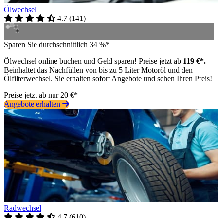
Ölwechsel
4.7
(
141
)
Sparen Sie durchschnittlich 34 %*
Ölwechsel online buchen und Geld sparen! Preise jetzt ab
119 €*.
Beinhaltet das Nachfüllen von bis zu 5 Liter Motoröl und den
Ölfilterwechsel. Sie erhalten sofort Angebote und sehen Ihren Preis!
Preise jetzt ab nur 20 €*
Angebote erhalten
Radwechsel
4.7
(
610
)