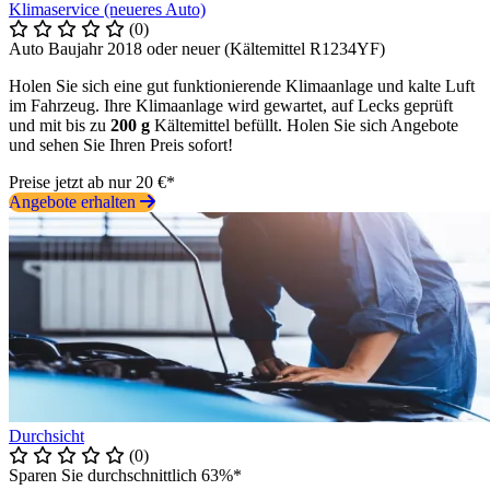
Klimaservice (neueres Auto)
(0)
Auto Baujahr 2018 oder neuer (Kältemittel R1234YF)
Holen Sie sich eine gut funktionierende Klimaanlage und kalte Luft
im Fahrzeug. Ihre Klimaanlage wird gewartet, auf Lecks geprüft
und mit bis zu
200 g
Kältemittel befüllt. Holen Sie sich Angebote
und sehen Sie Ihren Preis sofort!
Preise jetzt ab nur 20 €*
Angebote erhalten
Durchsicht
(0)
Sparen Sie durchschnittlich 63%*