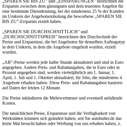
„SPAREN SIE BIS ZU” und „EINSPARUNGEN” bezeichnen die
Ersparnis zwischen dem günstigsten und dem teuersten Angebot für
eine bestimmte Dienstleistung, bei der mindestens 25 % der Kunden
im Umkreis der Angebotseinholung die beworbene „SPAREN SIE
BIS ZU”-Ersparnis erzielt haben.
„SPAREN SIE DURCHSCHNITTLICH” und
„DURCHSCHNITTSPREIS” bezeichnen den Durchschnitt der
Preise und Ersparnisse, die bei Angeboten für denselben Auftragstyp
in dem Umkreis, in dem die Angebote eingeholt wurden, erzielt
wurden.
„AB”-Preise werden jede halbe Stunde aktualisiert und sind in Euro
angegeben. Andere Preis- und Rabattangaben, die in Euro oder in
Prozent angegeben sind, werden vierteljährlich am 1. Januar, 1.
April, 1. Juli und 1. Oktober aktualisiert, für Jobs, die mindestens 4
Angebote erhalten haben. Diese Preis- und Rabattangaben basieren
auf Daten der letzten 12 Monate.
Die Preise inkludieren die Mehrwertsteuer und eventuell anfallende
Kosten.
Die tatsächlichen Preise, Ersparnisse und die Verfügbarkeit von
Werkstätten könnten sich geändert haben, seit Sie autobutler.de das
letzte Mal besucht haben oder Werbung von uns erhalten haben, z.