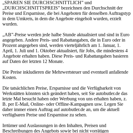
„SPAREN SIE DURCHSCHNITTLICH” und
„DURCHSCHNITTSPREIS” bezeichnen den Durchschnitt der
Preise und Ersparnisse, die bei Angeboten für denselben Auftragstyp
in dem Umkreis, in dem die Angebote eingeholt wurden, erzielt
wurden.
„AB”-Preise werden jede halbe Stunde aktualisiert und sind in Euro
angegeben. Andere Preis- und Rabattangaben, die in Euro oder in
Prozent angegeben sind, werden vierteljährlich am 1. Januar, 1.
April, 1. Juli und 1. Oktober aktualisiert, für Jobs, die mindestens 4
Angebote erhalten haben. Diese Preis- und Rabattangaben basieren
auf Daten der letzten 12 Monate.
Die Preise inkludieren die Mehrwertsteuer und eventuell anfallende
Kosten.
Die tatsächlichen Preise, Ersparnisse und die Verfügbarkeit von
Werkstätten könnten sich geändert haben, seit Sie autobutler.de das
letzte Mal besucht haben oder Werbung von uns erhalten haben, z.
B. per E-Mail, Online- oder Offline-Kampagnen usw. Legen Sie
daher immer einen Auftrag auf autobutler.de an, um die aktuell
verfügbaren Preise und Ersparnisse zu sehen.
Irrtümer und Auslassungen in den Inhalten, Preisen und
Beschreibungen des Angebots sowie bei nicht vorrätigen