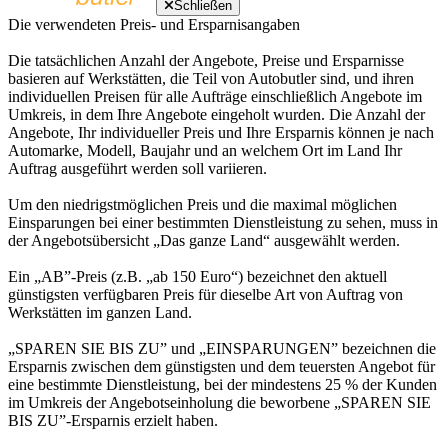
Schließen
Die verwendeten Preis- und Ersparnisangaben
Die tatsächlichen Anzahl der Angebote, Preise und Ersparnisse
basieren auf Werkstätten, die Teil von Autobutler sind, und ihren
individuellen Preisen für alle Aufträge einschließlich Angebote im
Umkreis, in dem Ihre Angebote eingeholt wurden. Die Anzahl der
Angebote, Ihr individueller Preis und Ihre Ersparnis können je nach
Automarke, Modell, Baujahr und an welchem Ort im Land Ihr
Auftrag ausgeführt werden soll variieren.
Um den niedrigstmöglichen Preis und die maximal möglichen
Einsparungen bei einer bestimmten Dienstleistung zu sehen, muss in
der Angebotsübersicht „Das ganze Land“ ausgewählt werden.
Ein „AB”-Preis (z.B. „ab 150 Euro“) bezeichnet den aktuell
günstigsten verfügbaren Preis für dieselbe Art von Auftrag von
Werkstätten im ganzen Land.
„SPAREN SIE BIS ZU” und „EINSPARUNGEN” bezeichnen die
Ersparnis zwischen dem günstigsten und dem teuersten Angebot für
eine bestimmte Dienstleistung, bei der mindestens 25 % der Kunden
im Umkreis der Angebotseinholung die beworbene „SPAREN SIE
BIS ZU”-Ersparnis erzielt haben.