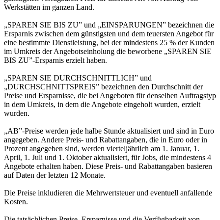
Werkstätten im ganzen Land.
„SPAREN SIE BIS ZU” und „EINSPARUNGEN” bezeichnen die
Ersparnis zwischen dem günstigsten und dem teuersten Angebot für
eine bestimmte Dienstleistung, bei der mindestens 25 % der Kunden
im Umkreis der Angebotseinholung die beworbene „SPAREN SIE
BIS ZU”-Ersparnis erzielt haben.
„SPAREN SIE DURCHSCHNITTLICH” und
„DURCHSCHNITTSPREIS” bezeichnen den Durchschnitt der
Preise und Ersparnisse, die bei Angeboten für denselben Auftragstyp
in dem Umkreis, in dem die Angebote eingeholt wurden, erzielt
wurden.
„AB”-Preise werden jede halbe Stunde aktualisiert und sind in Euro
angegeben. Andere Preis- und Rabattangaben, die in Euro oder in
Prozent angegeben sind, werden vierteljährlich am 1. Januar, 1.
April, 1. Juli und 1. Oktober aktualisiert, für Jobs, die mindestens 4
Angebote erhalten haben. Diese Preis- und Rabattangaben basieren
auf Daten der letzten 12 Monate.
Die Preise inkludieren die Mehrwertsteuer und eventuell anfallende
Kosten.
Die tatsächlichen Preise, Ersparnisse und die Verfügbarkeit von