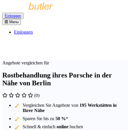
Einloggen
Menu
Einloggen
Angebote vergleichen für
Rostbehandlung ihres Porsche in der
Nähe von Berlin
(0)
Vergleichen Sie Angebote von
195 Werkstätten in
Ihrer Nähe
Sparen Sie bis zu
50 %
*
Schnell & einfach
online
buchen