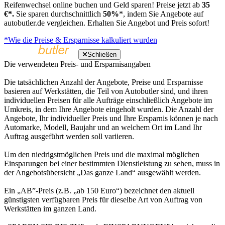
Reifenwechsel online buchen und Geld sparen! Preise jetzt ab
35
€*.
Sie sparen durchschnittlich
50%
*, indem Sie Angebote auf
autobutler.de vergleichen. Erhalten Sie Angebot und Preis sofort!
*Wie die Preise & Ersparnisse kalkuliert wurden
Schließen
Die verwendeten Preis- und Ersparnisangaben
Die tatsächlichen Anzahl der Angebote, Preise und Ersparnisse
basieren auf Werkstätten, die Teil von Autobutler sind, und ihren
individuellen Preisen für alle Aufträge einschließlich Angebote im
Umkreis, in dem Ihre Angebote eingeholt wurden. Die Anzahl der
Angebote, Ihr individueller Preis und Ihre Ersparnis können je nach
Automarke, Modell, Baujahr und an welchem Ort im Land Ihr
Auftrag ausgeführt werden soll variieren.
Um den niedrigstmöglichen Preis und die maximal möglichen
Einsparungen bei einer bestimmten Dienstleistung zu sehen, muss in
der Angebotsübersicht „Das ganze Land“ ausgewählt werden.
Ein „AB”-Preis (z.B. „ab 150 Euro“) bezeichnet den aktuell
günstigsten verfügbaren Preis für dieselbe Art von Auftrag von
Werkstätten im ganzen Land.