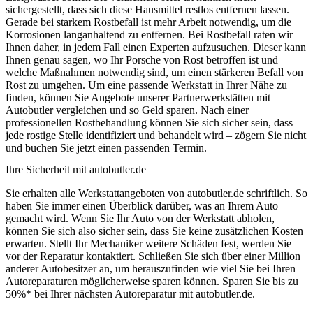
sichergestellt, dass sich diese Hausmittel restlos entfernen lassen.
Gerade bei starkem Rostbefall ist mehr Arbeit notwendig, um die
Korrosionen langanhaltend zu entfernen. Bei Rostbefall raten wir
Ihnen daher, in jedem Fall einen Experten aufzusuchen. Dieser kann
Ihnen genau sagen, wo Ihr Porsche von Rost betroffen ist und
welche Maßnahmen notwendig sind, um einen stärkeren Befall von
Rost zu umgehen. Um eine passende Werkstatt in Ihrer Nähe zu
finden, können Sie Angebote unserer Partnerwerkstätten mit
Autobutler vergleichen und so Geld sparen. Nach einer
professionellen Rostbehandlung können Sie sich sicher sein, dass
jede rostige Stelle identifiziert und behandelt wird – zögern Sie nicht
und buchen Sie jetzt einen passenden Termin.
Ihre Sicherheit mit autobutler.de
Sie erhalten alle Werkstattangeboten von autobutler.de schriftlich. So
haben Sie immer einen Überblick darüber, was an Ihrem Auto
gemacht wird. Wenn Sie Ihr Auto von der Werkstatt abholen,
können Sie sich also sicher sein, dass Sie keine zusätzlichen Kosten
erwarten. Stellt Ihr Mechaniker weitere Schäden fest, werden Sie
vor der Reparatur kontaktiert. Schließen Sie sich über einer Million
anderer Autobesitzer an, um herauszufinden wie viel Sie bei Ihren
Autoreparaturen möglicherweise sparen können. Sparen Sie bis zu
50%* bei Ihrer nächsten Autoreparatur mit autobutler.de.