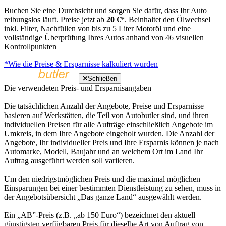
Buchen Sie eine Durchsicht und sorgen Sie dafür, dass Ihr Auto
reibungslos läuft. Preise jetzt ab
20 €
*. Beinhaltet den Ölwechsel
inkl. Filter, Nachfüllen von bis zu 5 Liter Motoröl und eine
vollständige Überprüfung Ihres Autos anhand von 46 visuellen
Kontrollpunkten
*Wie die Preise & Ersparnisse kalkuliert wurden
Schließen
Die verwendeten Preis- und Ersparnisangaben
Die tatsächlichen Anzahl der Angebote, Preise und Ersparnisse
basieren auf Werkstätten, die Teil von Autobutler sind, und ihren
individuellen Preisen für alle Aufträge einschließlich Angebote im
Umkreis, in dem Ihre Angebote eingeholt wurden. Die Anzahl der
Angebote, Ihr individueller Preis und Ihre Ersparnis können je nach
Automarke, Modell, Baujahr und an welchem Ort im Land Ihr
Auftrag ausgeführt werden soll variieren.
Um den niedrigstmöglichen Preis und die maximal möglichen
Einsparungen bei einer bestimmten Dienstleistung zu sehen, muss in
der Angebotsübersicht „Das ganze Land“ ausgewählt werden.
Ein „AB”-Preis (z.B. „ab 150 Euro“) bezeichnet den aktuell
günstigsten verfügbaren Preis für dieselbe Art von Auftrag von