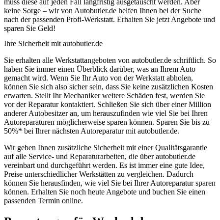
muss diese auf jeden Fall langfristig ausgetauscht werden. Aber
keine Sorge – wir von Autobutler.de helfen Ihnen bei der Suche
nach der passenden Profi-Werkstatt. Erhalten Sie jetzt Angebote und
sparen Sie Geld!
Ihre Sicherheit mit autobutler.de
Sie erhalten alle Werkstattangeboten von autobutler.de schriftlich. So
haben Sie immer einen Überblick darüber, was an Ihrem Auto
gemacht wird. Wenn Sie Ihr Auto von der Werkstatt abholen,
können Sie sich also sicher sein, dass Sie keine zusätzlichen Kosten
erwarten. Stellt Ihr Mechaniker weitere Schäden fest, werden Sie
vor der Reparatur kontaktiert. Schließen Sie sich über einer Million
anderer Autobesitzer an, um herauszufinden wie viel Sie bei Ihren
Autoreparaturen möglicherweise sparen können. Sparen Sie bis zu
50%* bei Ihrer nächsten Autoreparatur mit autobutler.de.
Wir geben Ihnen zusätzliche Sicherheit mit einer Qualitätsgarantie
auf alle Service- und Reparaturarbeiten, die über autobutler.de
vereinbart und durchgeführt werden. Es ist immer eine gute Idee,
Preise unterschiedlicher Werkstätten zu vergleichen. Dadurch
können Sie herausfinden, wie viel Sie bei Ihrer Autoreparatur sparen
können. Erhalten Sie noch heute Angebote und buchen Sie einen
passenden Termin online.