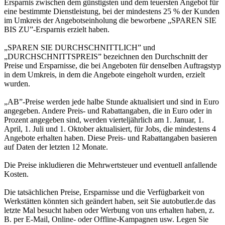
Ersparnis zwischen dem günstigsten und dem teuersten Angebot für
eine bestimmte Dienstleistung, bei der mindestens 25 % der Kunden
im Umkreis der Angebotseinholung die beworbene „SPAREN SIE
BIS ZU”-Ersparnis erzielt haben.
„SPAREN SIE DURCHSCHNITTLICH” und
„DURCHSCHNITTSPREIS” bezeichnen den Durchschnitt der
Preise und Ersparnisse, die bei Angeboten für denselben Auftragstyp
in dem Umkreis, in dem die Angebote eingeholt wurden, erzielt
wurden.
„AB”-Preise werden jede halbe Stunde aktualisiert und sind in Euro
angegeben. Andere Preis- und Rabattangaben, die in Euro oder in
Prozent angegeben sind, werden vierteljährlich am 1. Januar, 1.
April, 1. Juli und 1. Oktober aktualisiert, für Jobs, die mindestens 4
Angebote erhalten haben. Diese Preis- und Rabattangaben basieren
auf Daten der letzten 12 Monate.
Die Preise inkludieren die Mehrwertsteuer und eventuell anfallende
Kosten.
Die tatsächlichen Preise, Ersparnisse und die Verfügbarkeit von
Werkstätten könnten sich geändert haben, seit Sie autobutler.de das
letzte Mal besucht haben oder Werbung von uns erhalten haben, z.
B. per E-Mail, Online- oder Offline-Kampagnen usw. Legen Sie