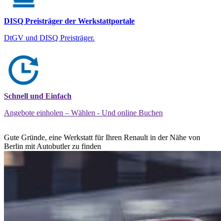
DISQ Preisträger der Werkstattportale
DtGV und DISQ Preisträger.
Schnell und Einfach
Angebote einholen – Wählen - Und online Buchen
Gute Gründe, eine Werkstatt für Ihren Renault in der Nähe von
Berlin mit Autobutler zu finden