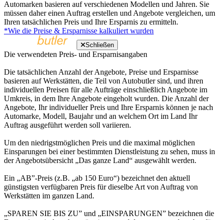
Automarken basieren auf verschiedenen Modellen und Jahren. Sie
müssen daher einen Auftrag erstellen und Angebote vergleichen, um
Ihren tatsächlichen Preis und Ihre Ersparnis zu ermitteln.
*Wie die Preise & Ersparnisse kalkuliert wurden
Schließen
Die verwendeten Preis- und Ersparnisangaben
Die tatsächlichen Anzahl der Angebote, Preise und Ersparnisse
basieren auf Werkstätten, die Teil von Autobutler sind, und ihren
individuellen Preisen für alle Aufträge einschließlich Angebote im
Umkreis, in dem Ihre Angebote eingeholt wurden. Die Anzahl der
Angebote, Ihr individueller Preis und Ihre Ersparnis können je nach
Automarke, Modell, Baujahr und an welchem Ort im Land Ihr
Auftrag ausgeführt werden soll variieren.
Um den niedrigstmöglichen Preis und die maximal möglichen
Einsparungen bei einer bestimmten Dienstleistung zu sehen, muss in
der Angebotsübersicht „Das ganze Land“ ausgewählt werden.
Ein „AB”-Preis (z.B. „ab 150 Euro“) bezeichnet den aktuell
günstigsten verfügbaren Preis für dieselbe Art von Auftrag von
Werkstätten im ganzen Land.
„SPAREN SIE BIS ZU” und „EINSPARUNGEN” bezeichnen die