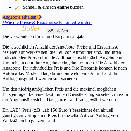
Schnell & einfach
online
buchen
Angebote erhalten
*Wie die Preise & Ersparnisse kalkuliert wurden
Schließen
Die verwendeten Preis- und Ersparnisangaben
Die tatsächlichen Anzahl der Angebote, Preise und Ersparnisse
basieren auf Werkstätten, die Teil von Autobutler sind, und ihren
individuellen Preisen für alle Aufträge einschließlich Angebote im
Umkreis, in dem Ihre Angebote eingeholt wurden. Die Anzahl der
Angebote, Ihr individueller Preis und Ihre Ersparnis können je nach
Automarke, Modell, Baujahr und an welchem Ort im Land Ihr
Auftrag ausgeführt werden soll variieren.
Um den niedrigstmöglichen Preis und die maximal möglichen
Einsparungen bei einer bestimmten Dienstleistung zu sehen, muss in
der Angebotsübersicht „Das ganze Land“ ausgewählt werden.
Ein „AB”-Preis (z.B. „ab 150 Euro“) bezeichnet den aktuell
günstigsten verfügbaren Preis für dieselbe Art von Auftrag von
Werkstätten im ganzen Land.