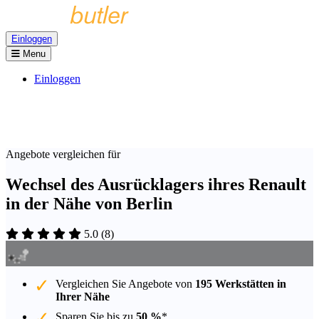
Einloggen
Menu
Einloggen
Angebote vergleichen für
Wechsel des Ausrücklagers ihres Renault
in der Nähe von Berlin
5.0
(
8
)
Vergleichen Sie Angebote von
195 Werkstätten in
Ihrer Nähe
Sparen Sie bis zu
50 %
*