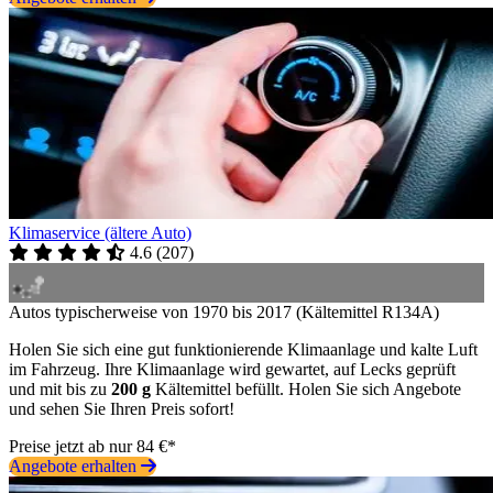
Klimaservice (ältere Auto)
4.6
(
207
)
Autos typischerweise von 1970 bis 2017 (Kältemittel R134A)
Holen Sie sich eine gut funktionierende Klimaanlage und kalte Luft
im Fahrzeug. Ihre Klimaanlage wird gewartet, auf Lecks geprüft
und mit bis zu
200 g
Kältemittel befüllt. Holen Sie sich Angebote
und sehen Sie Ihren Preis sofort!
Preise jetzt ab nur 84 €*
Angebote erhalten