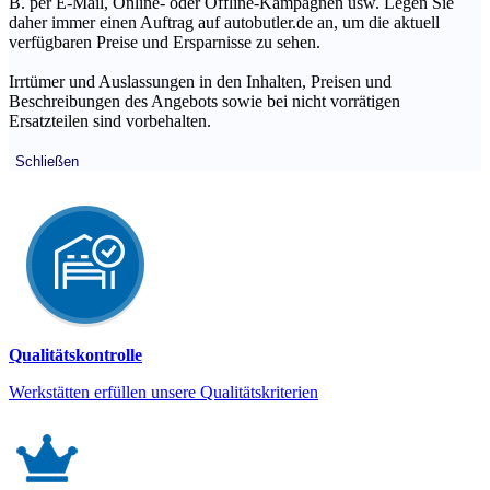
B. per E-Mail, Online- oder Offline-Kampagnen usw. Legen Sie
daher immer einen Auftrag auf autobutler.de an, um die aktuell
verfügbaren Preise und Ersparnisse zu sehen.
Irrtümer und Auslassungen in den Inhalten, Preisen und
Beschreibungen des Angebots sowie bei nicht vorrätigen
Ersatzteilen sind vorbehalten.
Schließen
Qualitätskontrolle
Werkstätten erfüllen unsere Qualitätskriterien