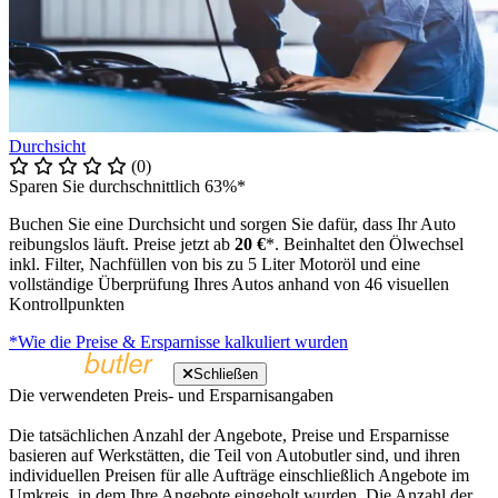
Durchsicht
(0)
Sparen Sie durchschnittlich 63%*
Buchen Sie eine Durchsicht und sorgen Sie dafür, dass Ihr Auto
reibungslos läuft. Preise jetzt ab
20 €
*. Beinhaltet den Ölwechsel
inkl. Filter, Nachfüllen von bis zu 5 Liter Motoröl und eine
vollständige Überprüfung Ihres Autos anhand von 46 visuellen
Kontrollpunkten
*Wie die Preise & Ersparnisse kalkuliert wurden
Schließen
Die verwendeten Preis- und Ersparnisangaben
Die tatsächlichen Anzahl der Angebote, Preise und Ersparnisse
basieren auf Werkstätten, die Teil von Autobutler sind, und ihren
individuellen Preisen für alle Aufträge einschließlich Angebote im
Umkreis, in dem Ihre Angebote eingeholt wurden. Die Anzahl der