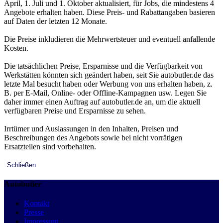
April, 1. Juli und 1. Oktober aktualisiert, für Jobs, die mindestens 4
Angebote erhalten haben. Diese Preis- und Rabattangaben basieren
auf Daten der letzten 12 Monate.
Die Preise inkludieren die Mehrwertsteuer und eventuell anfallende
Kosten.
Die tatsächlichen Preise, Ersparnisse und die Verfügbarkeit von
Werkstätten könnten sich geändert haben, seit Sie autobutler.de das
letzte Mal besucht haben oder Werbung von uns erhalten haben, z.
B. per E-Mail, Online- oder Offline-Kampagnen usw. Legen Sie
daher immer einen Auftrag auf autobutler.de an, um die aktuell
verfügbaren Preise und Ersparnisse zu sehen.
Irrtümer und Auslassungen in den Inhalten, Preisen und
Beschreibungen des Angebots sowie bei nicht vorrätigen
Ersatzteilen sind vorbehalten.
Schließen
Autobutler
Kontakt
Presse
Impressum