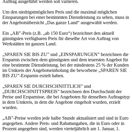
Auftrag ausgeführt werden soll variieren.
Um den niedrigstmöglichen Preis und die maximal möglichen
Einsparungen bei einer bestimmten Dienstleistung zu sehen, muss in
der Angebotsübersicht „Das ganze Land“ ausgewählt werden.
Ein „AB”-Preis (z.B. „ab 150 Euro“) bezeichnet den aktuell
günstigsten verfügbaren Preis für dieselbe Art von Auftrag von
Werkstätten im ganzen Land.
„SPAREN SIE BIS ZU” und „EINSPARUNGEN” bezeichnen die
Ersparnis zwischen dem günstigsten und dem teuersten Angebot für
eine bestimmte Dienstleistung, bei der mindestens 25 % der Kunden
im Umkreis der Angebotseinholung die beworbene „SPAREN SIE
BIS ZU”-Ersparnis erzielt haben.
„SPAREN SIE DURCHSCHNITTLICH” und
„DURCHSCHNITTSPREIS” bezeichnen den Durchschnitt der
Preise und Ersparnisse, die bei Angeboten für denselben Auftragstyp
in dem Umkreis, in dem die Angebote eingeholt wurden, erzielt
wurden.
„AB”-Preise werden jede halbe Stunde aktualisiert und sind in Euro
angegeben. Andere Preis- und Rabattangaben, die in Euro oder in
Prozent angegeben sind, werden vierteljährlich am 1. Januar, 1.