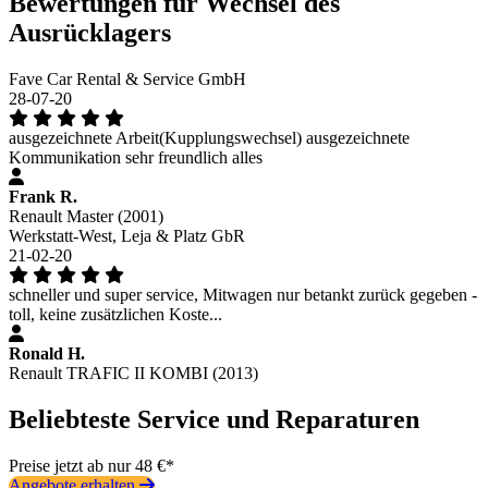
Bewertungen für Wechsel des
Ausrücklagers
Fave Car Rental & Service GmbH
28-07-20
ausgezeichnete Arbeit(Kupplungswechsel) ausgezeichnete
Kommunikation sehr freundlich alles
Frank R.
Renault Master (2001)
Werkstatt-West, Leja & Platz GbR
21-02-20
schneller und super service, Mitwagen nur betankt zurück gegeben -
toll, keine zusätzlichen Koste...
Ronald H.
Renault TRAFIC II KOMBI (2013)
Beliebteste Service und Reparaturen
Preise jetzt ab nur 48 €*
Angebote erhalten