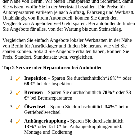
der Nähe von Berlin. Wir bieten Transparenz und Sicherheit, damit
Sie wissen, wofür Sie in der Werkstatt bezahlen. Die Preise für
Autoreparaturen variieren je nach Auftrag, Fahrzeug und Werkstatt.
Unabhängig von Ihrem Automodell, können Sie durch den
Vergleich von Angeboten viel Geld sparen. Bei autobutler.de finden
Sie Angebote für alles, von der Wartung bis zum Steinschlag.
Vergleichen Sie einfach Angebote lokaler Werkstätten in der Nähe
von Berlin für Ausrücklager und finden Sie heraus, wie viel Sie
sparen können. Sobald Sie Angebote erhalten haben, können Sie
Preis, Standort, Stundensatz uvm. vergleichen.
Top 5 Service oder Reparaturen bei Autobutler
Inspektion
– Sparen Sie durchschnittlich*
18%
** oder
68 €
* bei der Inspektion
Bremsen
– Sparen Sie durchschnittlich
78%
* oder
73
€
* bei Bremsreparaturen
Ölwechsel
– Sparen Sie durchschnittlich
34%
* beim
Getriebeölwechsel
Anhängerkupplung
- Sparen Sie durchschnittlich
13%
* oder
151 €
* bei Anhängerkupplungen inkl.
Montage und Codierung