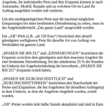
Angebote, Ihr individueller Preis und Ihre Ersparnis können je nach
Automarke, Modell, Baujahr und an welchem Ort im Land Ihr
Auftrag ausgeführt werden soll variieren.
Um den niedrigstmöglichen Preis und die maximal möglichen
Einsparungen bei einer bestimmten Dienstleistung zu sehen, muss in
der Angebotsübersicht „Das ganze Land“ ausgewählt werden.
Ein „AB”-Preis (z.B. „ab 150 Euro“) bezeichnet den aktuell
günstigsten verfügbaren Preis für dieselbe Art von Auftrag von
Werkstätten im ganzen Land.
„SPAREN SIE BIS ZU” und „EINSPARUNGEN” bezeichnen die
Ersparnis zwischen dem günstigsten und dem teuersten Angebot für
eine bestimmte Dienstleistung, bei der mindestens 25 % der Kunden
im Umkreis der Angebotseinholung die beworbene „SPAREN SIE
BIS ZU”-Ersparnis erzielt haben.
„SPAREN SIE DURCHSCHNITTLICH” und
„DURCHSCHNITTSPREIS” bezeichnen den Durchschnitt der
Preise und Ersparnisse, die bei Angeboten für denselben Auftragstyp
in dem Umkreis, in dem die Angebote eingeholt wurden, erzielt
wurden.
„AB”-Preise werden jede halbe Stunde aktualisiert und sind in Euro