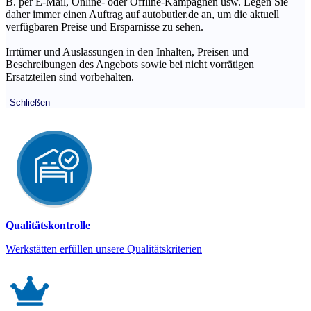
B. per E-Mail, Online- oder Offline-Kampagnen usw. Legen Sie
daher immer einen Auftrag auf autobutler.de an, um die aktuell
verfügbaren Preise und Ersparnisse zu sehen.
Irrtümer und Auslassungen in den Inhalten, Preisen und
Beschreibungen des Angebots sowie bei nicht vorrätigen
Ersatzteilen sind vorbehalten.
Schließen
Qualitätskontrolle
Werkstätten erfüllen unsere Qualitätskriterien