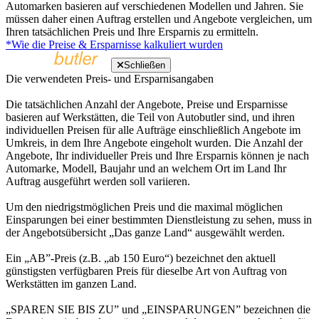
Automarken basieren auf verschiedenen Modellen und Jahren. Sie
müssen daher einen Auftrag erstellen und Angebote vergleichen, um
Ihren tatsächlichen Preis und Ihre Ersparnis zu ermitteln.
*Wie die Preise & Ersparnisse kalkuliert wurden
Schließen
Die verwendeten Preis- und Ersparnisangaben
Die tatsächlichen Anzahl der Angebote, Preise und Ersparnisse
basieren auf Werkstätten, die Teil von Autobutler sind, und ihren
individuellen Preisen für alle Aufträge einschließlich Angebote im
Umkreis, in dem Ihre Angebote eingeholt wurden. Die Anzahl der
Angebote, Ihr individueller Preis und Ihre Ersparnis können je nach
Automarke, Modell, Baujahr und an welchem Ort im Land Ihr
Auftrag ausgeführt werden soll variieren.
Um den niedrigstmöglichen Preis und die maximal möglichen
Einsparungen bei einer bestimmten Dienstleistung zu sehen, muss in
der Angebotsübersicht „Das ganze Land“ ausgewählt werden.
Ein „AB”-Preis (z.B. „ab 150 Euro“) bezeichnet den aktuell
günstigsten verfügbaren Preis für dieselbe Art von Auftrag von
Werkstätten im ganzen Land.
„SPAREN SIE BIS ZU” und „EINSPARUNGEN” bezeichnen die