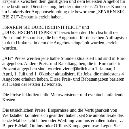
Ersparnis zwischen dem günstigsten und dem teuersten Angebot für
eine bestimmte Dienstleistung, bei der mindestens 25 % der Kunden
im Umkreis der Angebotseinholung die beworbene „SPAREN SIE
BIS ZU”-Ersparnis erzielt haben.
„SPAREN SIE DURCHSCHNITTLICH” und
„DURCHSCHNITTSPREIS” bezeichnen den Durchschnitt der
Preise und Ersparnisse, die bei Angeboten für denselben Auftragstyp
in dem Umkreis, in dem die Angebote eingeholt wurden, erzielt
wurden.
„AB”-Preise werden jede halbe Stunde aktualisiert und sind in Euro
angegeben. Andere Preis- und Rabattangaben, die in Euro oder in
Prozent angegeben sind, werden vierteljährlich am 1. Januar, 1.
April, 1. Juli und 1. Oktober aktualisiert, für Jobs, die mindestens 4
Angebote erhalten haben. Diese Preis- und Rabattangaben basieren
auf Daten der letzten 12 Monate.
Die Preise inkludieren die Mehrwertsteuer und eventuell anfallende
Kosten.
Die tatsächlichen Preise, Ersparnisse und die Verfügbarkeit von
Werkstätten könnten sich geändert haben, seit Sie autobutler.de das
letzte Mal besucht haben oder Werbung von uns erhalten haben, z.
B. per E-Mail, Online- oder Offline-Kampagnen usw. Legen Sie