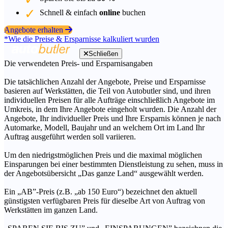
Schnell & einfach
online
buchen
Angebote erhalten
*Wie die Preise & Ersparnisse kalkuliert wurden
Schließen
Die verwendeten Preis- und Ersparnisangaben
Die tatsächlichen Anzahl der Angebote, Preise und Ersparnisse
basieren auf Werkstätten, die Teil von Autobutler sind, und ihren
individuellen Preisen für alle Aufträge einschließlich Angebote im
Umkreis, in dem Ihre Angebote eingeholt wurden. Die Anzahl der
Angebote, Ihr individueller Preis und Ihre Ersparnis können je nach
Automarke, Modell, Baujahr und an welchem Ort im Land Ihr
Auftrag ausgeführt werden soll variieren.
Um den niedrigstmöglichen Preis und die maximal möglichen
Einsparungen bei einer bestimmten Dienstleistung zu sehen, muss in
der Angebotsübersicht „Das ganze Land“ ausgewählt werden.
Ein „AB”-Preis (z.B. „ab 150 Euro“) bezeichnet den aktuell
günstigsten verfügbaren Preis für dieselbe Art von Auftrag von
Werkstätten im ganzen Land.