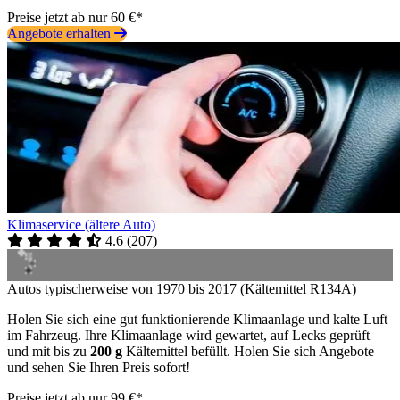
Preise jetzt ab nur 60 €*
Angebote erhalten
Klimaservice (ältere Auto)
4.6
(
207
)
Autos typischerweise von 1970 bis 2017 (Kältemittel R134A)
Holen Sie sich eine gut funktionierende Klimaanlage und kalte Luft
im Fahrzeug. Ihre Klimaanlage wird gewartet, auf Lecks geprüft
und mit bis zu
200 g
Kältemittel befüllt. Holen Sie sich Angebote
und sehen Sie Ihren Preis sofort!
Preise jetzt ab nur 99 €*