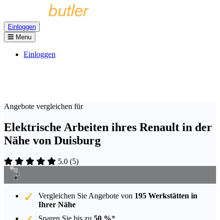
Einloggen
Menu
Einloggen
Angebote vergleichen für
Elektrische Arbeiten ihres Renault in der
Nähe von Duisburg
5.0
(
5
)
Vergleichen Sie Angebote von
195 Werkstätten in
Ihrer Nähe
Sparen Sie bis zu
50 %
*