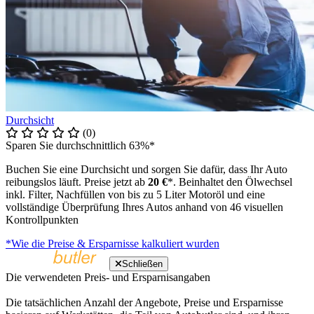
Durchsicht
(0)
Sparen Sie durchschnittlich 63%*
Buchen Sie eine Durchsicht und sorgen Sie dafür, dass Ihr Auto
reibungslos läuft. Preise jetzt ab
20 €
*. Beinhaltet den Ölwechsel
inkl. Filter, Nachfüllen von bis zu 5 Liter Motoröl und eine
vollständige Überprüfung Ihres Autos anhand von 46 visuellen
Kontrollpunkten
*Wie die Preise & Ersparnisse kalkuliert wurden
Schließen
Die verwendeten Preis- und Ersparnisangaben
Die tatsächlichen Anzahl der Angebote, Preise und Ersparnisse