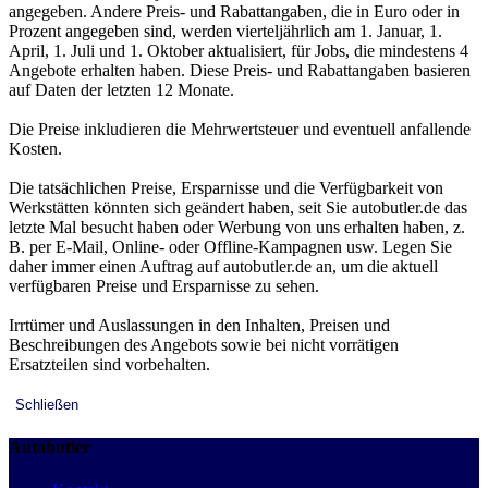
angegeben. Andere Preis- und Rabattangaben, die in Euro oder in
Prozent angegeben sind, werden vierteljährlich am 1. Januar, 1.
April, 1. Juli und 1. Oktober aktualisiert, für Jobs, die mindestens 4
Angebote erhalten haben. Diese Preis- und Rabattangaben basieren
auf Daten der letzten 12 Monate.
Die Preise inkludieren die Mehrwertsteuer und eventuell anfallende
Kosten.
Die tatsächlichen Preise, Ersparnisse und die Verfügbarkeit von
Werkstätten könnten sich geändert haben, seit Sie autobutler.de das
letzte Mal besucht haben oder Werbung von uns erhalten haben, z.
B. per E-Mail, Online- oder Offline-Kampagnen usw. Legen Sie
daher immer einen Auftrag auf autobutler.de an, um die aktuell
verfügbaren Preise und Ersparnisse zu sehen.
Irrtümer und Auslassungen in den Inhalten, Preisen und
Beschreibungen des Angebots sowie bei nicht vorrätigen
Ersatzteilen sind vorbehalten.
Schließen
Autobutler