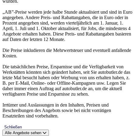
wurden.
„AB”-Preise werden jede halbe Stunde aktualisiert und sind in Euro
angegeben. Andere Preis- und Rabattangaben, die in Euro oder in
Prozent angegeben sind, werden vierteljährlich am 1. Januar, 1.
April, 1. Juli und 1. Oktober aktualisiert, für Jobs, die mindestens 4
Angebote erhalten haben. Diese Preis- und Rabattangaben basieren
auf Daten der letzten 12 Monate.
Die Preise inkludieren die Mehrwertsteuer und eventuell anfallende
Kosten.
Die tatsächlichen Preise, Ersparnisse und die Verfügbarkeit von
Werkstätten könnten sich geändert haben, seit Sie autobutler.de das
letzte Mal besucht haben oder Werbung von uns erhalten haben, z.
B. per E-Mail, Online- oder Offline-Kampagnen usw. Legen Sie
daher immer einen Auftrag auf autobutler.de an, um die aktuell
verfügbaren Preise und Ersparnisse zu sehen.
Irrtümer und Auslassungen in den Inhalten, Preisen und
Beschreibungen des Angebots sowie bei nicht vorrätigen
Ersatzteilen sind vorbehalten.
Schließen
Alle Angebote sehen