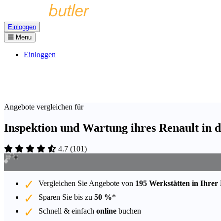
Einloggen
Menu
Einloggen
Angebote vergleichen für
Inspektion und Wartung ihres Renault in 
4.7
(
101
)
Vergleichen Sie Angebote von
195 Werkstätten in Ihrer
Sparen Sie bis zu
50 %
*
Schnell & einfach
online
buchen