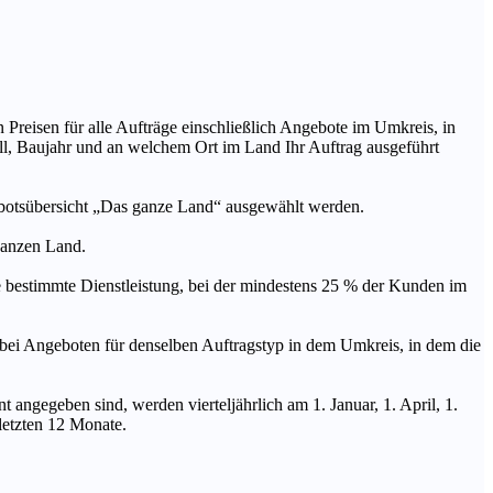
n Preisen für alle Aufträge einschließlich Angebote im Umkreis, in
ll, Baujahr und an welchem Ort im Land Ihr Auftrag ausgeführt
ebotsübersicht „Das ganze Land“ ausgewählt werden.
 ganzen Land.
stimmte Dienstleistung, bei der mindestens 25 % der Kunden im
geboten für denselben Auftragstyp in dem Umkreis, in dem die
 angegeben sind, werden vierteljährlich am 1. Januar, 1. April, 1.
 letzten 12 Monate.