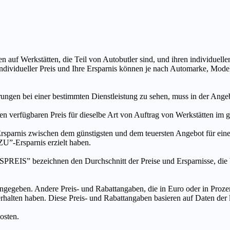
n auf Werkstätten, die Teil von Autobutler sind, und ihren individuelle
ndividueller Preis und Ihre Ersparnis können je nach Automarke, Mode
ungen bei einer bestimmten Dienstleistung zu sehen, muss in der Ang
ten verfügbaren Preis für dieselbe Art von Auftrag von Werkstätten im
s zwischen dem günstigsten und dem teuersten Angebot für eine be
”-Ersparnis erzielt haben.
chnen den Durchschnitt der Preise und Ersparnisse, die bei An
ngegeben. Andere Preis- und Rabattangaben, die in Euro oder in Prozent
 erhalten haben. Diese Preis- und Rabattangaben basieren auf Daten der
osten.