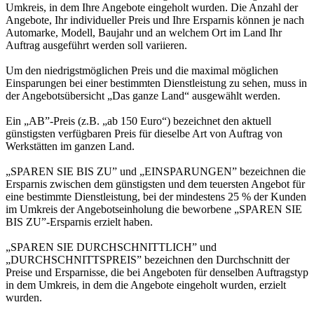
Umkreis, in dem Ihre Angebote eingeholt wurden. Die Anzahl der
Angebote, Ihr individueller Preis und Ihre Ersparnis können je nach
Automarke, Modell, Baujahr und an welchem Ort im Land Ihr
Auftrag ausgeführt werden soll variieren.
Um den niedrigstmöglichen Preis und die maximal möglichen
Einsparungen bei einer bestimmten Dienstleistung zu sehen, muss in
der Angebotsübersicht „Das ganze Land“ ausgewählt werden.
Ein „AB”-Preis (z.B. „ab 150 Euro“) bezeichnet den aktuell
günstigsten verfügbaren Preis für dieselbe Art von Auftrag von
Werkstätten im ganzen Land.
„SPAREN SIE BIS ZU” und „EINSPARUNGEN” bezeichnen die
Ersparnis zwischen dem günstigsten und dem teuersten Angebot für
eine bestimmte Dienstleistung, bei der mindestens 25 % der Kunden
im Umkreis der Angebotseinholung die beworbene „SPAREN SIE
BIS ZU”-Ersparnis erzielt haben.
„SPAREN SIE DURCHSCHNITTLICH” und
„DURCHSCHNITTSPREIS” bezeichnen den Durchschnitt der
Preise und Ersparnisse, die bei Angeboten für denselben Auftragstyp
in dem Umkreis, in dem die Angebote eingeholt wurden, erzielt
wurden.