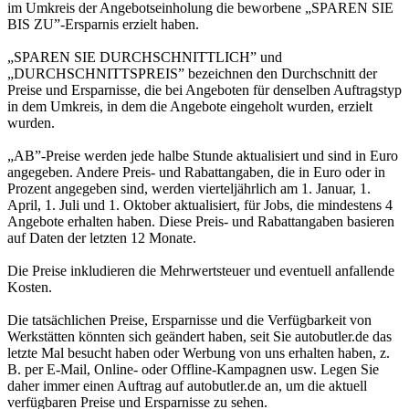
im Umkreis der Angebotseinholung die beworbene „SPAREN SIE
BIS ZU”-Ersparnis erzielt haben.
„SPAREN SIE DURCHSCHNITTLICH” und
„DURCHSCHNITTSPREIS” bezeichnen den Durchschnitt der
Preise und Ersparnisse, die bei Angeboten für denselben Auftragstyp
in dem Umkreis, in dem die Angebote eingeholt wurden, erzielt
wurden.
„AB”-Preise werden jede halbe Stunde aktualisiert und sind in Euro
angegeben. Andere Preis- und Rabattangaben, die in Euro oder in
Prozent angegeben sind, werden vierteljährlich am 1. Januar, 1.
April, 1. Juli und 1. Oktober aktualisiert, für Jobs, die mindestens 4
Angebote erhalten haben. Diese Preis- und Rabattangaben basieren
auf Daten der letzten 12 Monate.
Die Preise inkludieren die Mehrwertsteuer und eventuell anfallende
Kosten.
Die tatsächlichen Preise, Ersparnisse und die Verfügbarkeit von
Werkstätten könnten sich geändert haben, seit Sie autobutler.de das
letzte Mal besucht haben oder Werbung von uns erhalten haben, z.
B. per E-Mail, Online- oder Offline-Kampagnen usw. Legen Sie
daher immer einen Auftrag auf autobutler.de an, um die aktuell
verfügbaren Preise und Ersparnisse zu sehen.