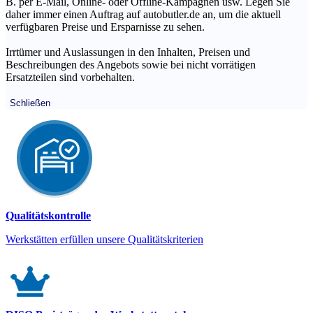
B. per E-Mail, Online- oder Offline-Kampagnen usw. Legen Sie
daher immer einen Auftrag auf autobutler.de an, um die aktuell
verfügbaren Preise und Ersparnisse zu sehen.
Irrtümer und Auslassungen in den Inhalten, Preisen und
Beschreibungen des Angebots sowie bei nicht vorrätigen
Ersatzteilen sind vorbehalten.
Schließen
Qualitätskontrolle
Werkstätten erfüllen unsere Qualitätskriterien