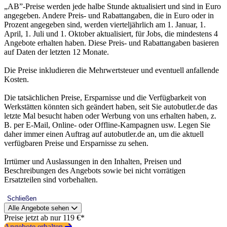
„AB”-Preise werden jede halbe Stunde aktualisiert und sind in Euro
angegeben. Andere Preis- und Rabattangaben, die in Euro oder in
Prozent angegeben sind, werden vierteljährlich am 1. Januar, 1.
April, 1. Juli und 1. Oktober aktualisiert, für Jobs, die mindestens 4
Angebote erhalten haben. Diese Preis- und Rabattangaben basieren
auf Daten der letzten 12 Monate.
Die Preise inkludieren die Mehrwertsteuer und eventuell anfallende
Kosten.
Die tatsächlichen Preise, Ersparnisse und die Verfügbarkeit von
Werkstätten könnten sich geändert haben, seit Sie autobutler.de das
letzte Mal besucht haben oder Werbung von uns erhalten haben, z.
B. per E-Mail, Online- oder Offline-Kampagnen usw. Legen Sie
daher immer einen Auftrag auf autobutler.de an, um die aktuell
verfügbaren Preise und Ersparnisse zu sehen.
Irrtümer und Auslassungen in den Inhalten, Preisen und
Beschreibungen des Angebots sowie bei nicht vorrätigen
Ersatzteilen sind vorbehalten.
Schließen
Alle Angebote sehen
Preise jetzt ab nur 119 €*
Angebote erhalten