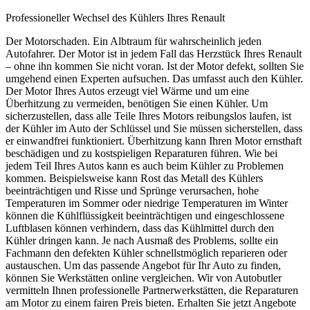
Professioneller Wechsel des Kühlers Ihres Renault
Der Motorschaden. Ein Albtraum für wahrscheinlich jeden
Autofahrer. Der Motor ist in jedem Fall das Herzstück Ihres Renault
– ohne ihn kommen Sie nicht voran. Ist der Motor defekt, sollten Sie
umgehend einen Experten aufsuchen. Das umfasst auch den Kühler.
Der Motor Ihres Autos erzeugt viel Wärme und um eine
Überhitzung zu vermeiden, benötigen Sie einen Kühler. Um
sicherzustellen, dass alle Teile Ihres Motors reibungslos laufen, ist
der Kühler im Auto der Schlüssel und Sie müssen sicherstellen, dass
er einwandfrei funktioniert. Überhitzung kann Ihren Motor ernsthaft
beschädigen und zu kostspieligen Reparaturen führen. Wie bei
jedem Teil Ihres Autos kann es auch beim Kühler zu Problemen
kommen. Beispielsweise kann Rost das Metall des Kühlers
beeinträchtigen und Risse und Sprünge verursachen, hohe
Temperaturen im Sommer oder niedrige Temperaturen im Winter
können die Kühlflüssigkeit beeinträchtigen und eingeschlossene
Luftblasen können verhindern, dass das Kühlmittel durch den
Kühler dringen kann. Je nach Ausmaß des Problems, sollte ein
Fachmann den defekten Kühler schnellstmöglich reparieren oder
austauschen. Um das passende Angebot für Ihr Auto zu finden,
können Sie Werkstätten online vergleichen. Wir von Autobutler
vermitteln Ihnen professionelle Partnerwerkstätten, die Reparaturen
am Motor zu einem fairen Preis bieten. Erhalten Sie jetzt Angebote