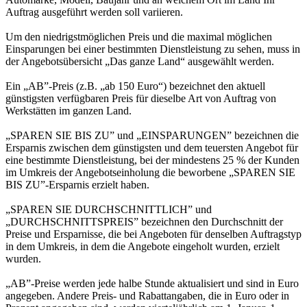
Auftrag ausgeführt werden soll variieren.
Um den niedrigstmöglichen Preis und die maximal möglichen
Einsparungen bei einer bestimmten Dienstleistung zu sehen, muss in
der Angebotsübersicht „Das ganze Land“ ausgewählt werden.
Ein „AB”-Preis (z.B. „ab 150 Euro“) bezeichnet den aktuell
günstigsten verfügbaren Preis für dieselbe Art von Auftrag von
Werkstätten im ganzen Land.
„SPAREN SIE BIS ZU” und „EINSPARUNGEN” bezeichnen die
Ersparnis zwischen dem günstigsten und dem teuersten Angebot für
eine bestimmte Dienstleistung, bei der mindestens 25 % der Kunden
im Umkreis der Angebotseinholung die beworbene „SPAREN SIE
BIS ZU”-Ersparnis erzielt haben.
„SPAREN SIE DURCHSCHNITTLICH” und
„DURCHSCHNITTSPREIS” bezeichnen den Durchschnitt der
Preise und Ersparnisse, die bei Angeboten für denselben Auftragstyp
in dem Umkreis, in dem die Angebote eingeholt wurden, erzielt
wurden.
„AB”-Preise werden jede halbe Stunde aktualisiert und sind in Euro
angegeben. Andere Preis- und Rabattangaben, die in Euro oder in