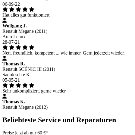
06-09-22
Hat alles gut funktioniert
Wolfgang J.
Renault Megane (2011)
Auto Lenux
28-07-21
Nett, freundlich, kompetent ... wie immer. Gern jederzeit wieder.
Thomas R.
Renault SCÉNIC III (2011)
Sadolesch e.K.
05-05-21
Sehr unkompliziert, gerne wieder.
Thomas K.
Renault Megane (2012)
Beliebteste Service und Reparaturen
Preise jetzt ab nur 60 €*