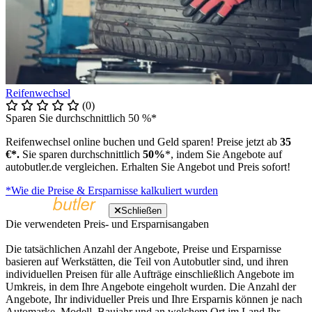
Reifenwechsel
(0)
Sparen Sie durchschnittlich 50 %*
Reifenwechsel online buchen und Geld sparen! Preise jetzt ab
35
€*.
Sie sparen durchschnittlich
50%
*, indem Sie Angebote auf
autobutler.de vergleichen. Erhalten Sie Angebot und Preis sofort!
*Wie die Preise & Ersparnisse kalkuliert wurden
Schließen
Die verwendeten Preis- und Ersparnisangaben
Die tatsächlichen Anzahl der Angebote, Preise und Ersparnisse
basieren auf Werkstätten, die Teil von Autobutler sind, und ihren
individuellen Preisen für alle Aufträge einschließlich Angebote im
Umkreis, in dem Ihre Angebote eingeholt wurden. Die Anzahl der
Angebote, Ihr individueller Preis und Ihre Ersparnis können je nach
Automarke, Modell, Baujahr und an welchem Ort im Land Ihr