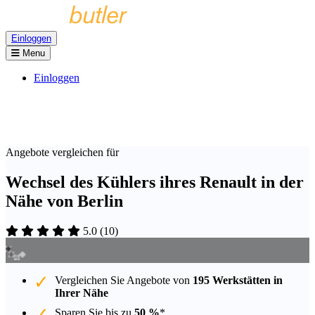
Einloggen
Menu
Einloggen
Angebote vergleichen für
Wechsel des Kühlers ihres Renault in der
Nähe von Berlin
5.0
(
10
)
Vergleichen Sie Angebote von
195 Werkstätten in
Ihrer Nähe
Sparen Sie bis zu
50 %
*