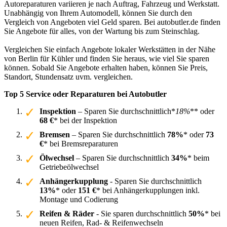
Autoreparaturen variieren je nach Auftrag, Fahrzeug und Werkstatt.
Unabhängig von Ihrem Automodell, können Sie durch den
Vergleich von Angeboten viel Geld sparen. Bei autobutler.de finden
Sie Angebote für alles, von der Wartung bis zum Steinschlag.
Vergleichen Sie einfach Angebote lokaler Werkstätten in der Nähe
von Berlin für Kühler und finden Sie heraus, wie viel Sie sparen
können. Sobald Sie Angebote erhalten haben, können Sie Preis,
Standort, Stundensatz uvm. vergleichen.
Top 5 Service oder Reparaturen bei Autobutler
Inspektion
– Sparen Sie durchschnittlich*
18%
** oder
68 €
* bei der Inspektion
Bremsen
– Sparen Sie durchschnittlich
78%
* oder
73
€
* bei Bremsreparaturen
Ölwechsel
– Sparen Sie durchschnittlich
34%
* beim
Getriebeölwechsel
Anhängerkupplung
- Sparen Sie durchschnittlich
13%
* oder
151 €
* bei Anhängerkupplungen inkl.
Montage und Codierung
Reifen & Räder
- Sie sparen durchschnittlich
50%
* bei
neuen Reifen, Rad- & Reifenwechseln