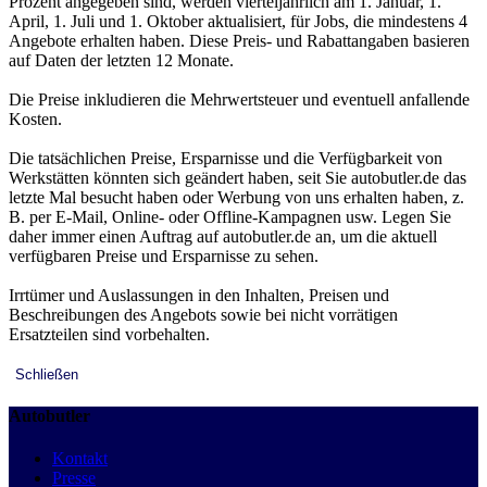
Prozent angegeben sind, werden vierteljährlich am 1. Januar, 1.
April, 1. Juli und 1. Oktober aktualisiert, für Jobs, die mindestens 4
Angebote erhalten haben. Diese Preis- und Rabattangaben basieren
auf Daten der letzten 12 Monate.
Die Preise inkludieren die Mehrwertsteuer und eventuell anfallende
Kosten.
Die tatsächlichen Preise, Ersparnisse und die Verfügbarkeit von
Werkstätten könnten sich geändert haben, seit Sie autobutler.de das
letzte Mal besucht haben oder Werbung von uns erhalten haben, z.
B. per E-Mail, Online- oder Offline-Kampagnen usw. Legen Sie
daher immer einen Auftrag auf autobutler.de an, um die aktuell
verfügbaren Preise und Ersparnisse zu sehen.
Irrtümer und Auslassungen in den Inhalten, Preisen und
Beschreibungen des Angebots sowie bei nicht vorrätigen
Ersatzteilen sind vorbehalten.
Schließen
Autobutler
Kontakt
Presse