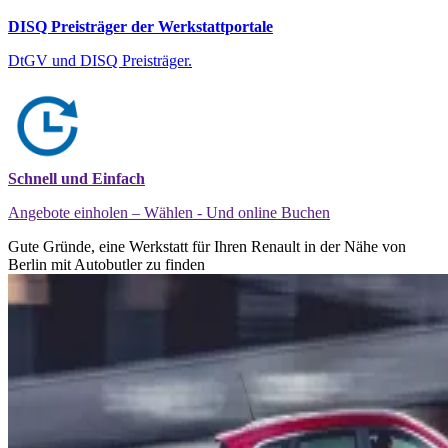
DISQ Preisträger der Werkstattportale
DtGV und DISQ Preisträger.
Schnell und Einfach
Angebote einholen – Wählen - Und online Buchen
Gute Gründe, eine Werkstatt für Ihren Renault in der Nähe von
Berlin mit Autobutler zu finden