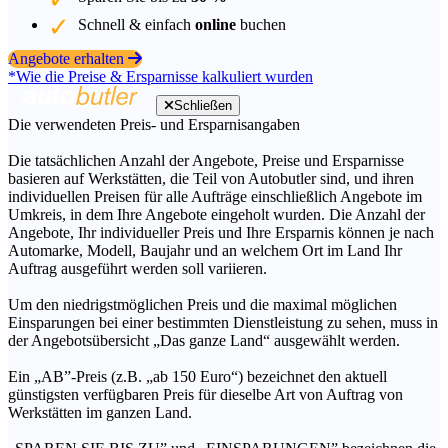
Schnell & einfach
online
buchen
Angebote erhalten
*Wie die Preise & Ersparnisse kalkuliert wurden
Schließen
Die verwendeten Preis- und Ersparnisangaben
Die tatsächlichen Anzahl der Angebote, Preise und Ersparnisse
basieren auf Werkstätten, die Teil von Autobutler sind, und ihren
individuellen Preisen für alle Aufträge einschließlich Angebote im
Umkreis, in dem Ihre Angebote eingeholt wurden. Die Anzahl der
Angebote, Ihr individueller Preis und Ihre Ersparnis können je nach
Automarke, Modell, Baujahr und an welchem Ort im Land Ihr
Auftrag ausgeführt werden soll variieren.
Um den niedrigstmöglichen Preis und die maximal möglichen
Einsparungen bei einer bestimmten Dienstleistung zu sehen, muss in
der Angebotsübersicht „Das ganze Land“ ausgewählt werden.
Ein „AB”-Preis (z.B. „ab 150 Euro“) bezeichnet den aktuell
günstigsten verfügbaren Preis für dieselbe Art von Auftrag von
Werkstätten im ganzen Land.