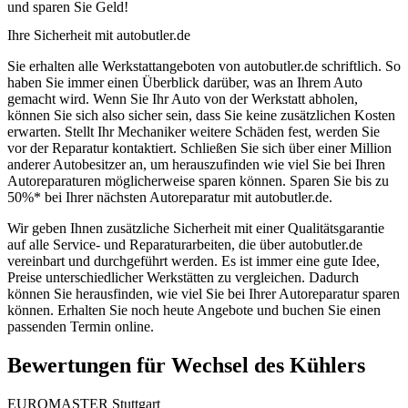
und sparen Sie Geld!
Ihre Sicherheit mit autobutler.de
Sie erhalten alle Werkstattangeboten von autobutler.de schriftlich. So
haben Sie immer einen Überblick darüber, was an Ihrem Auto
gemacht wird. Wenn Sie Ihr Auto von der Werkstatt abholen,
können Sie sich also sicher sein, dass Sie keine zusätzlichen Kosten
erwarten. Stellt Ihr Mechaniker weitere Schäden fest, werden Sie
vor der Reparatur kontaktiert. Schließen Sie sich über einer Million
anderer Autobesitzer an, um herauszufinden wie viel Sie bei Ihren
Autoreparaturen möglicherweise sparen können. Sparen Sie bis zu
50%* bei Ihrer nächsten Autoreparatur mit autobutler.de.
Wir geben Ihnen zusätzliche Sicherheit mit einer Qualitätsgarantie
auf alle Service- und Reparaturarbeiten, die über autobutler.de
vereinbart und durchgeführt werden. Es ist immer eine gute Idee,
Preise unterschiedlicher Werkstätten zu vergleichen. Dadurch
können Sie herausfinden, wie viel Sie bei Ihrer Autoreparatur sparen
können. Erhalten Sie noch heute Angebote und buchen Sie einen
passenden Termin online.
Bewertungen für Wechsel des Kühlers
EUROMASTER Stuttgart