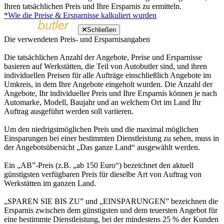
Ihren tatsächlichen Preis und Ihre Ersparnis zu ermitteln.
*Wie die Preise & Ersparnisse kalkuliert wurden
Schließen
Die verwendeten Preis- und Ersparnisangaben
Die tatsächlichen Anzahl der Angebote, Preise und Ersparnisse
basieren auf Werkstätten, die Teil von Autobutler sind, und ihren
individuellen Preisen für alle Aufträge einschließlich Angebote im
Umkreis, in dem Ihre Angebote eingeholt wurden. Die Anzahl der
Angebote, Ihr individueller Preis und Ihre Ersparnis können je nach
Automarke, Modell, Baujahr und an welchem Ort im Land Ihr
Auftrag ausgeführt werden soll variieren.
Um den niedrigstmöglichen Preis und die maximal möglichen
Einsparungen bei einer bestimmten Dienstleistung zu sehen, muss in
der Angebotsübersicht „Das ganze Land“ ausgewählt werden.
Ein „AB”-Preis (z.B. „ab 150 Euro“) bezeichnet den aktuell
günstigsten verfügbaren Preis für dieselbe Art von Auftrag von
Werkstätten im ganzen Land.
„SPAREN SIE BIS ZU” und „EINSPARUNGEN” bezeichnen die
Ersparnis zwischen dem günstigsten und dem teuersten Angebot für
eine bestimmte Dienstleistung, bei der mindestens 25 % der Kunden