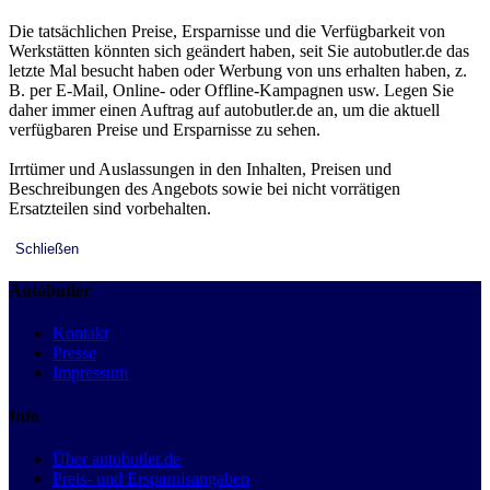
Die tatsächlichen Preise, Ersparnisse und die Verfügbarkeit von
Werkstätten könnten sich geändert haben, seit Sie autobutler.de das
letzte Mal besucht haben oder Werbung von uns erhalten haben, z.
B. per E-Mail, Online- oder Offline-Kampagnen usw. Legen Sie
daher immer einen Auftrag auf autobutler.de an, um die aktuell
verfügbaren Preise und Ersparnisse zu sehen.
Irrtümer und Auslassungen in den Inhalten, Preisen und
Beschreibungen des Angebots sowie bei nicht vorrätigen
Ersatzteilen sind vorbehalten.
Schließen
Autobutler
Kontakt
Presse
Impressum
Info
Über autobutler.de
Preis- und Ersparnisangaben