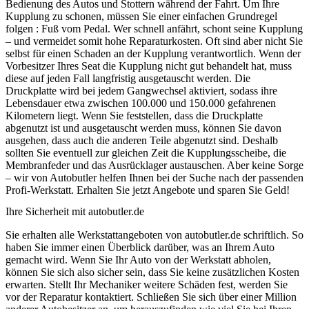
Bedienung des Autos und Stottern während der Fahrt. Um Ihre
Kupplung zu schonen, müssen Sie einer einfachen Grundregel
folgen : Fuß vom Pedal. Wer schnell anfährt, schont seine Kupplung
– und vermeidet somit hohe Reparaturkosten. Oft sind aber nicht Sie
selbst für einen Schaden an der Kupplung verantwortlich. Wenn der
Vorbesitzer Ihres Seat die Kupplung nicht gut behandelt hat, muss
diese auf jeden Fall langfristig ausgetauscht werden. Die
Druckplatte wird bei jedem Gangwechsel aktiviert, sodass ihre
Lebensdauer etwa zwischen 100.000 und 150.000 gefahrenen
Kilometern liegt. Wenn Sie feststellen, dass die Druckplatte
abgenutzt ist und ausgetauscht werden muss, können Sie davon
ausgehen, dass auch die anderen Teile abgenutzt sind. Deshalb
sollten Sie eventuell zur gleichen Zeit die Kupplungsscheibe, die
Membranfeder und das Ausrücklager austauschen. Aber keine Sorge
– wir von Autobutler helfen Ihnen bei der Suche nach der passenden
Profi-Werkstatt. Erhalten Sie jetzt Angebote und sparen Sie Geld!
Ihre Sicherheit mit autobutler.de
Sie erhalten alle Werkstattangeboten von autobutler.de schriftlich. So
haben Sie immer einen Überblick darüber, was an Ihrem Auto
gemacht wird. Wenn Sie Ihr Auto von der Werkstatt abholen,
können Sie sich also sicher sein, dass Sie keine zusätzlichen Kosten
erwarten. Stellt Ihr Mechaniker weitere Schäden fest, werden Sie
vor der Reparatur kontaktiert. Schließen Sie sich über einer Million