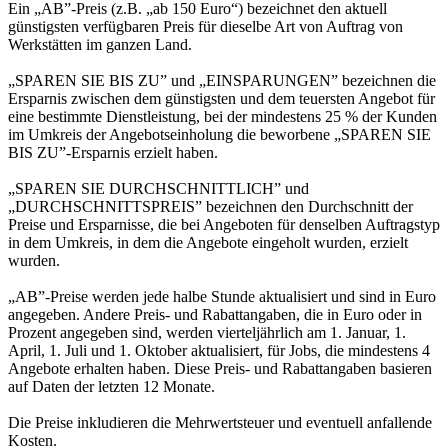
Ein „AB”-Preis (z.B. „ab 150 Euro“) bezeichnet den aktuell
günstigsten verfügbaren Preis für dieselbe Art von Auftrag von
Werkstätten im ganzen Land.
„SPAREN SIE BIS ZU” und „EINSPARUNGEN” bezeichnen die
Ersparnis zwischen dem günstigsten und dem teuersten Angebot für
eine bestimmte Dienstleistung, bei der mindestens 25 % der Kunden
im Umkreis der Angebotseinholung die beworbene „SPAREN SIE
BIS ZU”-Ersparnis erzielt haben.
„SPAREN SIE DURCHSCHNITTLICH” und
„DURCHSCHNITTSPREIS” bezeichnen den Durchschnitt der
Preise und Ersparnisse, die bei Angeboten für denselben Auftragstyp
in dem Umkreis, in dem die Angebote eingeholt wurden, erzielt
wurden.
„AB”-Preise werden jede halbe Stunde aktualisiert und sind in Euro
angegeben. Andere Preis- und Rabattangaben, die in Euro oder in
Prozent angegeben sind, werden vierteljährlich am 1. Januar, 1.
April, 1. Juli und 1. Oktober aktualisiert, für Jobs, die mindestens 4
Angebote erhalten haben. Diese Preis- und Rabattangaben basieren
auf Daten der letzten 12 Monate.
Die Preise inkludieren die Mehrwertsteuer und eventuell anfallende
Kosten.