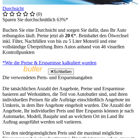
Durchsicht
(0)
Sparen Sie durchschnittlich 63%*
Buchen Sie eine Durchsicht und sorgen Sie dafür, dass Ihr Auto
reibungslos läuft. Preise jetzt ab
20 €
*. Beinhaltet den Ölwechsel
inkl. Filter, Nachfüllen von bis zu 5 Liter Motoröl und eine
vollständige Überprüfung Ihres Autos anhand von 46 visuellen
Kontrollpunkten
*Wie die Preise & Ersparnisse kalkuliert wurden
Schließen
Die verwendeten Preis- und Ersparnisangaben
Die tatsächlichen Anzahl der Angebote, Preise und Ersparnisse
basieren auf Werkstätten, die Teil von Autobutler sind, und ihren
individuellen Preisen für alle Aufträge einschließlich Angebote im
Umkreis, in dem Ihre Angebote eingeholt wurden. Die Anzahl der
Angebote, Ihr individueller Preis und Ihre Ersparnis können je nach
Automarke, Modell, Baujahr und an welchem Ort im Land Ihr
Auftrag ausgeführt werden soll variieren.
Um den niedrigstmöglichen Preis und die maximal möglichen