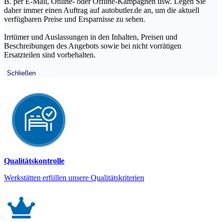
B. per E-Mail, Online- oder Offline-Kampagnen usw. Legen Sie
daher immer einen Auftrag auf autobutler.de an, um die aktuell
verfügbaren Preise und Ersparnisse zu sehen.
Irrtümer und Auslassungen in den Inhalten, Preisen und
Beschreibungen des Angebots sowie bei nicht vorrätigen
Ersatzteilen sind vorbehalten.
Schließen
Qualitätskontrolle
Werkstätten erfüllen unsere Qualitätskriterien