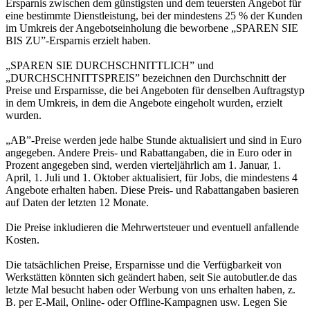
Ersparnis zwischen dem günstigsten und dem teuersten Angebot für
eine bestimmte Dienstleistung, bei der mindestens 25 % der Kunden
im Umkreis der Angebotseinholung die beworbene „SPAREN SIE
BIS ZU”-Ersparnis erzielt haben.
„SPAREN SIE DURCHSCHNITTLICH” und
„DURCHSCHNITTSPREIS” bezeichnen den Durchschnitt der
Preise und Ersparnisse, die bei Angeboten für denselben Auftragstyp
in dem Umkreis, in dem die Angebote eingeholt wurden, erzielt
wurden.
„AB”-Preise werden jede halbe Stunde aktualisiert und sind in Euro
angegeben. Andere Preis- und Rabattangaben, die in Euro oder in
Prozent angegeben sind, werden vierteljährlich am 1. Januar, 1.
April, 1. Juli und 1. Oktober aktualisiert, für Jobs, die mindestens 4
Angebote erhalten haben. Diese Preis- und Rabattangaben basieren
auf Daten der letzten 12 Monate.
Die Preise inkludieren die Mehrwertsteuer und eventuell anfallende
Kosten.
Die tatsächlichen Preise, Ersparnisse und die Verfügbarkeit von
Werkstätten könnten sich geändert haben, seit Sie autobutler.de das
letzte Mal besucht haben oder Werbung von uns erhalten haben, z.
B. per E-Mail, Online- oder Offline-Kampagnen usw. Legen Sie