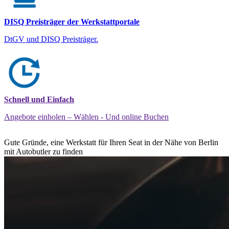
DISQ Preisträger der Werkstattportale
DtGV und DISQ Preisträger.
Schnell und Einfach
Angebote einholen – Wählen - Und online Buchen
Gute Gründe, eine Werkstatt für Ihren Seat in der Nähe von Berlin
mit Autobutler zu finden