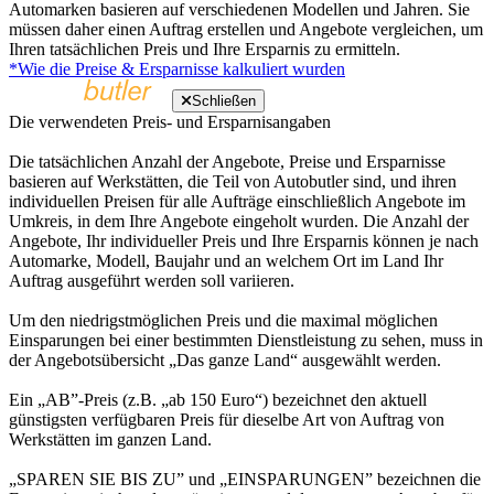
Automarken basieren auf verschiedenen Modellen und Jahren. Sie
müssen daher einen Auftrag erstellen und Angebote vergleichen, um
Ihren tatsächlichen Preis und Ihre Ersparnis zu ermitteln.
*Wie die Preise & Ersparnisse kalkuliert wurden
Schließen
Die verwendeten Preis- und Ersparnisangaben
Die tatsächlichen Anzahl der Angebote, Preise und Ersparnisse
basieren auf Werkstätten, die Teil von Autobutler sind, und ihren
individuellen Preisen für alle Aufträge einschließlich Angebote im
Umkreis, in dem Ihre Angebote eingeholt wurden. Die Anzahl der
Angebote, Ihr individueller Preis und Ihre Ersparnis können je nach
Automarke, Modell, Baujahr und an welchem Ort im Land Ihr
Auftrag ausgeführt werden soll variieren.
Um den niedrigstmöglichen Preis und die maximal möglichen
Einsparungen bei einer bestimmten Dienstleistung zu sehen, muss in
der Angebotsübersicht „Das ganze Land“ ausgewählt werden.
Ein „AB”-Preis (z.B. „ab 150 Euro“) bezeichnet den aktuell
günstigsten verfügbaren Preis für dieselbe Art von Auftrag von
Werkstätten im ganzen Land.
„SPAREN SIE BIS ZU” und „EINSPARUNGEN” bezeichnen die