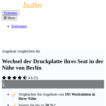
Einloggen
Menu
Einloggen
Angebote vergleichen für
Wechsel der Druckplatte ihres Seat in der
Nähe von Berlin
4.6
(
5
)
Vergleichen Sie Angebote von
195 Werkstätten in
Ihrer Nähe
Sparen Sie bis zu
50 %
*