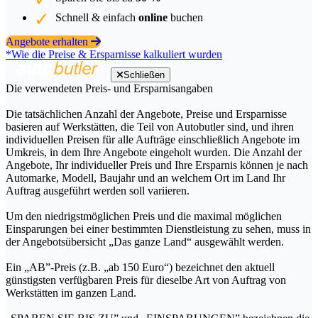
Schnell & einfach
online
buchen
Angebote erhalten
*Wie die Preise & Ersparnisse kalkuliert wurden
Schließen
Die verwendeten Preis- und Ersparnisangaben
Die tatsächlichen Anzahl der Angebote, Preise und Ersparnisse
basieren auf Werkstätten, die Teil von Autobutler sind, und ihren
individuellen Preisen für alle Aufträge einschließlich Angebote im
Umkreis, in dem Ihre Angebote eingeholt wurden. Die Anzahl der
Angebote, Ihr individueller Preis und Ihre Ersparnis können je nach
Automarke, Modell, Baujahr und an welchem Ort im Land Ihr
Auftrag ausgeführt werden soll variieren.
Um den niedrigstmöglichen Preis und die maximal möglichen
Einsparungen bei einer bestimmten Dienstleistung zu sehen, muss in
der Angebotsübersicht „Das ganze Land“ ausgewählt werden.
Ein „AB”-Preis (z.B. „ab 150 Euro“) bezeichnet den aktuell
günstigsten verfügbaren Preis für dieselbe Art von Auftrag von
Werkstätten im ganzen Land.