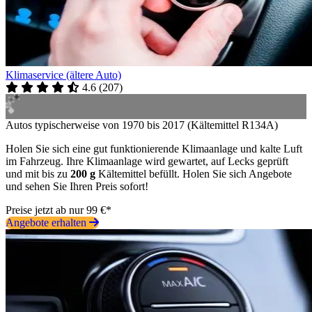
Klimaservice (ältere Auto)
4.6
(
207
)
Autos typischerweise von 1970 bis 2017 (Kältemittel R134A)
Holen Sie sich eine gut funktionierende Klimaanlage und kalte Luft
im Fahrzeug. Ihre Klimaanlage wird gewartet, auf Lecks geprüft
und mit bis zu
200 g
Kältemittel befüllt. Holen Sie sich Angebote
und sehen Sie Ihren Preis sofort!
Preise jetzt ab nur 99 €*
Angebote erhalten