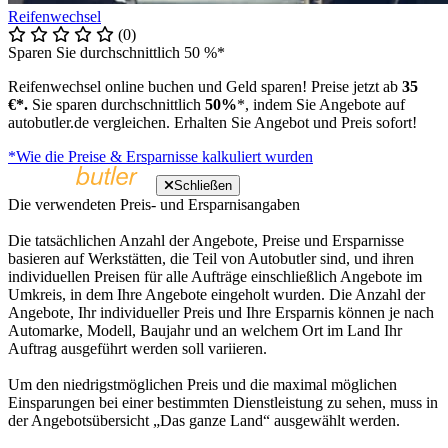
Reifenwechsel
(0)
Sparen Sie durchschnittlich 50 %*
Reifenwechsel online buchen und Geld sparen! Preise jetzt ab
35
€*.
Sie sparen durchschnittlich
50%
*, indem Sie Angebote auf
autobutler.de vergleichen. Erhalten Sie Angebot und Preis sofort!
*Wie die Preise & Ersparnisse kalkuliert wurden
Schließen
Die verwendeten Preis- und Ersparnisangaben
Die tatsächlichen Anzahl der Angebote, Preise und Ersparnisse
basieren auf Werkstätten, die Teil von Autobutler sind, und ihren
individuellen Preisen für alle Aufträge einschließlich Angebote im
Umkreis, in dem Ihre Angebote eingeholt wurden. Die Anzahl der
Angebote, Ihr individueller Preis und Ihre Ersparnis können je nach
Automarke, Modell, Baujahr und an welchem Ort im Land Ihr
Auftrag ausgeführt werden soll variieren.
Um den niedrigstmöglichen Preis und die maximal möglichen
Einsparungen bei einer bestimmten Dienstleistung zu sehen, muss in
der Angebotsübersicht „Das ganze Land“ ausgewählt werden.