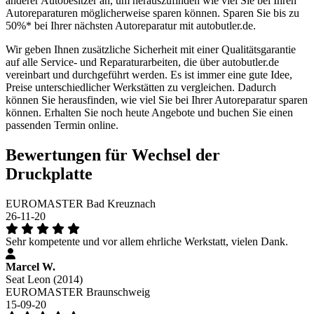
anderer Autobesitzer an, um herauszufinden wie viel Sie bei Ihren
Autoreparaturen möglicherweise sparen können. Sparen Sie bis zu
50%* bei Ihrer nächsten Autoreparatur mit autobutler.de.
Wir geben Ihnen zusätzliche Sicherheit mit einer Qualitätsgarantie
auf alle Service- und Reparaturarbeiten, die über autobutler.de
vereinbart und durchgeführt werden. Es ist immer eine gute Idee,
Preise unterschiedlicher Werkstätten zu vergleichen. Dadurch
können Sie herausfinden, wie viel Sie bei Ihrer Autoreparatur sparen
können. Erhalten Sie noch heute Angebote und buchen Sie einen
passenden Termin online.
Bewertungen für Wechsel der
Druckplatte
EUROMASTER Bad Kreuznach
26-11-20
Sehr kompetente und vor allem ehrliche Werkstatt, vielen Dank.
Marcel W.
Seat Leon (2014)
EUROMASTER Braunschweig
15-09-20