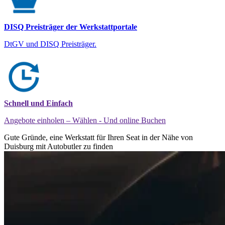
DISQ Preisträger der Werkstattportale
DtGV und DISQ Preisträger.
Schnell und Einfach
Angebote einholen – Wählen - Und online Buchen
Gute Gründe, eine Werkstatt für Ihren Seat in der Nähe von
Duisburg mit Autobutler zu finden