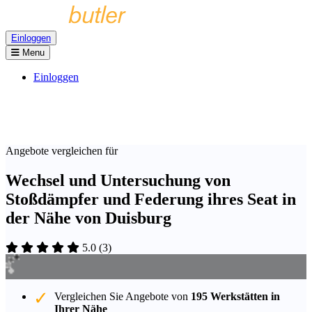
Einloggen
Menu
Einloggen
Angebote vergleichen für
Wechsel und Untersuchung von
Stoßdämpfer und Federung ihres Seat in
der Nähe von Duisburg
5.0
(
3
)
Vergleichen Sie Angebote von
195 Werkstätten in
Ihrer Nähe