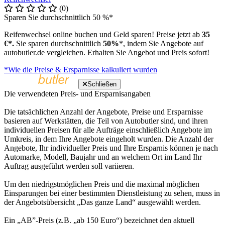
(0)
Sparen Sie durchschnittlich 50 %*
Reifenwechsel online buchen und Geld sparen! Preise jetzt ab
35
€*.
Sie sparen durchschnittlich
50%
*, indem Sie Angebote auf
autobutler.de vergleichen. Erhalten Sie Angebot und Preis sofort!
*Wie die Preise & Ersparnisse kalkuliert wurden
Schließen
Die verwendeten Preis- und Ersparnisangaben
Die tatsächlichen Anzahl der Angebote, Preise und Ersparnisse
basieren auf Werkstätten, die Teil von Autobutler sind, und ihren
individuellen Preisen für alle Aufträge einschließlich Angebote im
Umkreis, in dem Ihre Angebote eingeholt wurden. Die Anzahl der
Angebote, Ihr individueller Preis und Ihre Ersparnis können je nach
Automarke, Modell, Baujahr und an welchem Ort im Land Ihr
Auftrag ausgeführt werden soll variieren.
Um den niedrigstmöglichen Preis und die maximal möglichen
Einsparungen bei einer bestimmten Dienstleistung zu sehen, muss in
der Angebotsübersicht „Das ganze Land“ ausgewählt werden.
Ein „AB”-Preis (z.B. „ab 150 Euro“) bezeichnet den aktuell