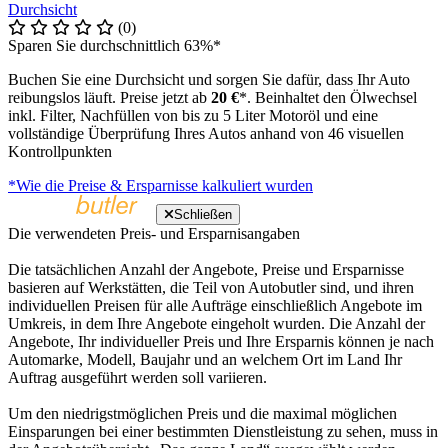
Durchsicht
(0)
Sparen Sie durchschnittlich 63%*
Buchen Sie eine Durchsicht und sorgen Sie dafür, dass Ihr Auto
reibungslos läuft. Preise jetzt ab
20 €
*. Beinhaltet den Ölwechsel
inkl. Filter, Nachfüllen von bis zu 5 Liter Motoröl und eine
vollständige Überprüfung Ihres Autos anhand von 46 visuellen
Kontrollpunkten
*Wie die Preise & Ersparnisse kalkuliert wurden
Schließen
Die verwendeten Preis- und Ersparnisangaben
Die tatsächlichen Anzahl der Angebote, Preise und Ersparnisse
basieren auf Werkstätten, die Teil von Autobutler sind, und ihren
individuellen Preisen für alle Aufträge einschließlich Angebote im
Umkreis, in dem Ihre Angebote eingeholt wurden. Die Anzahl der
Angebote, Ihr individueller Preis und Ihre Ersparnis können je nach
Automarke, Modell, Baujahr und an welchem Ort im Land Ihr
Auftrag ausgeführt werden soll variieren.
Um den niedrigstmöglichen Preis und die maximal möglichen
Einsparungen bei einer bestimmten Dienstleistung zu sehen, muss in