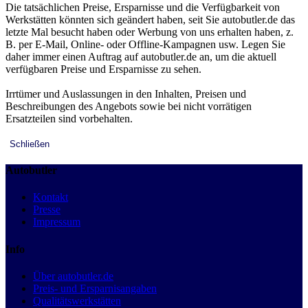
Die tatsächlichen Preise, Ersparnisse und die Verfügbarkeit von
Werkstätten könnten sich geändert haben, seit Sie autobutler.de das
letzte Mal besucht haben oder Werbung von uns erhalten haben, z.
B. per E-Mail, Online- oder Offline-Kampagnen usw. Legen Sie
daher immer einen Auftrag auf autobutler.de an, um die aktuell
verfügbaren Preise und Ersparnisse zu sehen.
Irrtümer und Auslassungen in den Inhalten, Preisen und
Beschreibungen des Angebots sowie bei nicht vorrätigen
Ersatzteilen sind vorbehalten.
Schließen
Autobutler
Kontakt
Presse
Impressum
Info
Über autobutler.de
Preis- und Ersparnisangaben
Qualitätswerkstätten