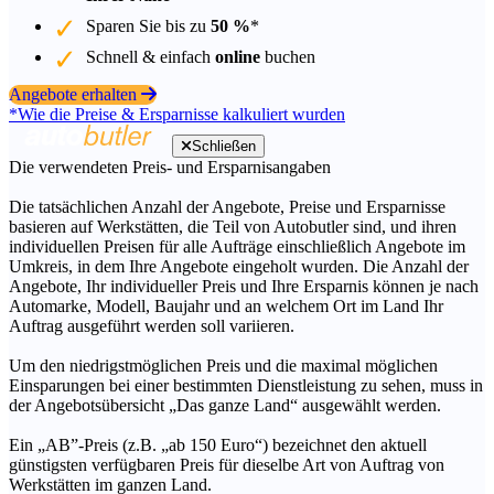
Sparen Sie bis zu
50 %
*
Schnell & einfach
online
buchen
Angebote erhalten
*Wie die Preise & Ersparnisse kalkuliert wurden
Schließen
Die verwendeten Preis- und Ersparnisangaben
Die tatsächlichen Anzahl der Angebote, Preise und Ersparnisse
basieren auf Werkstätten, die Teil von Autobutler sind, und ihren
individuellen Preisen für alle Aufträge einschließlich Angebote im
Umkreis, in dem Ihre Angebote eingeholt wurden. Die Anzahl der
Angebote, Ihr individueller Preis und Ihre Ersparnis können je nach
Automarke, Modell, Baujahr und an welchem Ort im Land Ihr
Auftrag ausgeführt werden soll variieren.
Um den niedrigstmöglichen Preis und die maximal möglichen
Einsparungen bei einer bestimmten Dienstleistung zu sehen, muss in
der Angebotsübersicht „Das ganze Land“ ausgewählt werden.
Ein „AB”-Preis (z.B. „ab 150 Euro“) bezeichnet den aktuell
günstigsten verfügbaren Preis für dieselbe Art von Auftrag von
Werkstätten im ganzen Land.