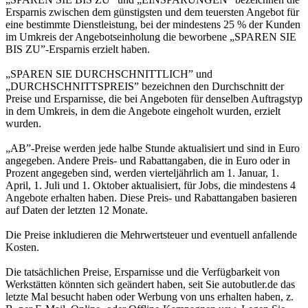
Ersparnis zwischen dem günstigsten und dem teuersten Angebot für
eine bestimmte Dienstleistung, bei der mindestens 25 % der Kunden
im Umkreis der Angebotseinholung die beworbene „SPAREN SIE
BIS ZU”-Ersparnis erzielt haben.
„SPAREN SIE DURCHSCHNITTLICH” und
„DURCHSCHNITTSPREIS” bezeichnen den Durchschnitt der
Preise und Ersparnisse, die bei Angeboten für denselben Auftragstyp
in dem Umkreis, in dem die Angebote eingeholt wurden, erzielt
wurden.
„AB”-Preise werden jede halbe Stunde aktualisiert und sind in Euro
angegeben. Andere Preis- und Rabattangaben, die in Euro oder in
Prozent angegeben sind, werden vierteljährlich am 1. Januar, 1.
April, 1. Juli und 1. Oktober aktualisiert, für Jobs, die mindestens 4
Angebote erhalten haben. Diese Preis- und Rabattangaben basieren
auf Daten der letzten 12 Monate.
Die Preise inkludieren die Mehrwertsteuer und eventuell anfallende
Kosten.
Die tatsächlichen Preise, Ersparnisse und die Verfügbarkeit von
Werkstätten könnten sich geändert haben, seit Sie autobutler.de das
letzte Mal besucht haben oder Werbung von uns erhalten haben, z.