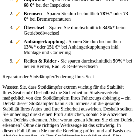
68 €
* bei der Inspektion
Bremsen
– Sparen Sie durchschnittlich
78%
* oder
73
€
* bei Bremsreparaturen
Ölwechsel
– Sparen Sie durchschnittlich
34%
* beim
Getriebeölwechsel
Anhängerkupplung
- Sparen Sie durchschnittlich
13%
* oder
151 €
* bei Anhängerkupplungen inkl.
Montage und Codierung
Reifen & Räder
- Sie sparen durchschnittlich
50%
* bei
neuen Reifen, Rad- & Reifenwechseln
Reparatur der Stoßdämpfer/Federung Ihres Seat
Wussten Sie, dass Stoßdämpfer extrem wichtig für die Stabilität
Ihres Seat sind? Deshalb ist die Sicherheit im Straßenverkehr
maßgeblich von den Stoßdämpfern Ihres Fahrzeugs abhängig – ein
Defekt dieser Stoßdämpfer kann sich immens auf die gesamte
Stabilität Ihres Autos und Ihre Sicherheit auswirken. Deshalb sollten
Sie unbedingt direkt einen Profi aufsuchen, sobald Sie Anzeichen
eines Defekts erkennen. Aber woran genau können Sie einen Defekt
erkennen? Ohne die richtigen Werkzeuge ist das schwierig. In
diesem Fall können Sie nur die Bereifung prüfen und auf Basis des