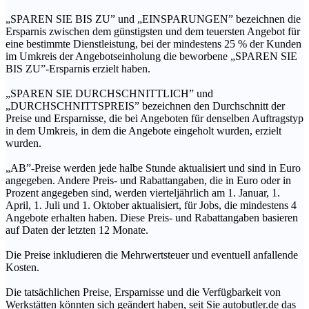
„SPAREN SIE BIS ZU” und „EINSPARUNGEN” bezeichnen die
Ersparnis zwischen dem günstigsten und dem teuersten Angebot für
eine bestimmte Dienstleistung, bei der mindestens 25 % der Kunden
im Umkreis der Angebotseinholung die beworbene „SPAREN SIE
BIS ZU”-Ersparnis erzielt haben.
„SPAREN SIE DURCHSCHNITTLICH” und
„DURCHSCHNITTSPREIS” bezeichnen den Durchschnitt der
Preise und Ersparnisse, die bei Angeboten für denselben Auftragstyp
in dem Umkreis, in dem die Angebote eingeholt wurden, erzielt
wurden.
„AB”-Preise werden jede halbe Stunde aktualisiert und sind in Euro
angegeben. Andere Preis- und Rabattangaben, die in Euro oder in
Prozent angegeben sind, werden vierteljährlich am 1. Januar, 1.
April, 1. Juli und 1. Oktober aktualisiert, für Jobs, die mindestens 4
Angebote erhalten haben. Diese Preis- und Rabattangaben basieren
auf Daten der letzten 12 Monate.
Die Preise inkludieren die Mehrwertsteuer und eventuell anfallende
Kosten.
Die tatsächlichen Preise, Ersparnisse und die Verfügbarkeit von
Werkstätten könnten sich geändert haben, seit Sie autobutler.de das