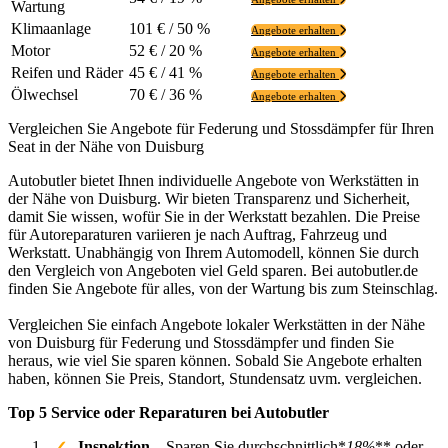
Wartung
Klimaanlage
101 € / 50 %
Angebote erhalten
Motor
52 € / 20 %
Angebote erhalten
Reifen und Räder
45 € / 41 %
Angebote erhalten
Ölwechsel
70 € / 36 %
Angebote erhalten
Vergleichen Sie Angebote für Federung und Stossdämpfer für Ihren
Seat in der Nähe von Duisburg
Autobutler bietet Ihnen individuelle Angebote von Werkstätten in
der Nähe von Duisburg. Wir bieten Transparenz und Sicherheit,
damit Sie wissen, wofür Sie in der Werkstatt bezahlen. Die Preise
für Autoreparaturen variieren je nach Auftrag, Fahrzeug und
Werkstatt. Unabhängig von Ihrem Automodell, können Sie durch
den Vergleich von Angeboten viel Geld sparen. Bei autobutler.de
finden Sie Angebote für alles, von der Wartung bis zum Steinschlag.
Vergleichen Sie einfach Angebote lokaler Werkstätten in der Nähe
von Duisburg für Federung und Stossdämpfer und finden Sie
heraus, wie viel Sie sparen können. Sobald Sie Angebote erhalten
haben, können Sie Preis, Standort, Stundensatz uvm. vergleichen.
Top 5 Service oder Reparaturen bei Autobutler
Inspektion
– Sparen Sie durchschnittlich*
18%
** oder