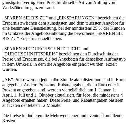
günstigsten verfügbaren Preis für dieselbe Art von Auftrag von
Werkstätten im ganzen Land.
„SPAREN SIE BIS ZU” und „EINSPARUNGEN” bezeichnen die
Ersparnis zwischen dem günstigsten und dem teuersten Angebot für
eine bestimmte Dienstleistung, bei der mindestens 25 % der Kunden
im Umkreis der Angebotseinholung die beworbene „SPAREN SIE
BIS ZU”-Ersparnis erzielt haben.
„SPAREN SIE DURCHSCHNITTLICH” und
„DURCHSCHNITTSPREIS” bezeichnen den Durchschnitt der
Preise und Ersparnisse, die bei Angeboten für denselben Auftragstyp
in dem Umkreis, in dem die Angebote eingeholt wurden, erzielt
wurden.
„AB”-Preise werden jede halbe Stunde aktualisiert und sind in Euro
angegeben. Andere Preis- und Rabattangaben, die in Euro oder in
Prozent angegeben sind, werden vierteljährlich am 1. Januar, 1.
April, 1. Juli und 1. Oktober aktualisiert, für Jobs, die mindestens 4
Angebote erhalten haben. Diese Preis- und Rabattangaben basieren
auf Daten der letzten 12 Monate.
Die Preise inkludieren die Mehrwertsteuer und eventuell anfallende
Kosten.