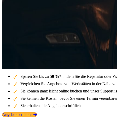
Sparen Sie bis zu
50 %
*, indem Sie die Reparatur oder W
Vergleichen Sie Angebote von Werkstätten in der Nähe v
Sie können ganz leicht online buchen und unser Support is
Sie kennen die Kosten, bevor Sie einen Termin vereinbar
Sie erhalten alle Angebote schriftlich
Angebote erhalten