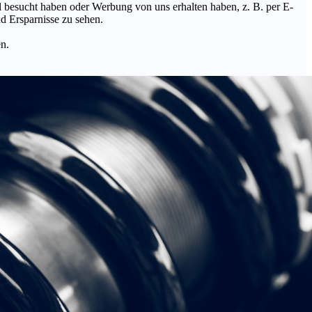
Mal besucht haben oder Werbung von uns erhalten haben, z. B. per E-
d Ersparnisse zu sehen.
en.