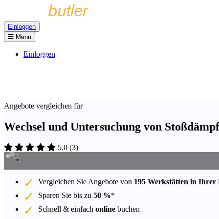
Einloggen
Menu
Einloggen
Angebote vergleichen für
Wechsel und Untersuchung von Stoßdämpf
5.0
(
3
)
Vergleichen Sie Angebote von
195 Werkstätten in Ihrer
Sparen Sie bis zu
50 %
*
Schnell & einfach
online
buchen