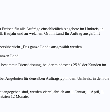
n Preisen für alle Aufträge einschließlich Angebote im Umkreis, in
ll, Baujahr und an welchem Ort im Land Ihr Auftrag ausgeführt
ebotsübersicht „Das ganze Land“ ausgewählt werden.
 ganzen Land.
stimmte Dienstleistung, bei der mindestens 25 % der Kunden im
geboten für denselben Auftragstyp in dem Umkreis, in dem die
 angegeben sind, werden vierteljährlich am 1. Januar, 1. April, 1.
 letzten 12 Monate.