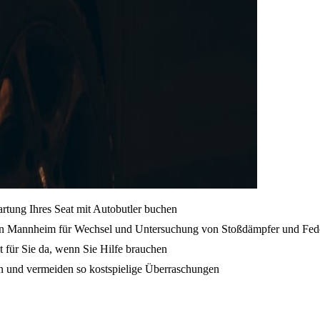
artung Ihres Seat mit Autobutler buchen
on Mannheim für Wechsel und Untersuchung von Stoßdämpfer und Fede
t für Sie da, wenn Sie Hilfe brauchen
en und vermeiden so kostspielige Überraschungen