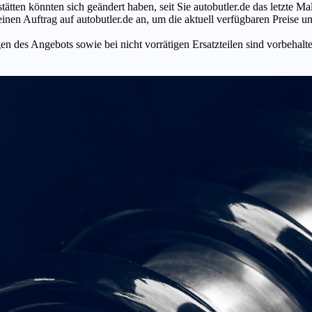
tätten könnten sich geändert haben, seit Sie autobutler.de das letzte 
en Auftrag auf autobutler.de an, um die aktuell verfügbaren Preise un
n des Angebots sowie bei nicht vorrätigen Ersatzteilen sind vorbehalt