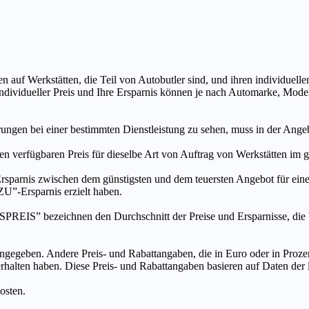
n auf Werkstätten, die Teil von Autobutler sind, und ihren individuelle
ndividueller Preis und Ihre Ersparnis können je nach Automarke, Mode
ungen bei einer bestimmten Dienstleistung zu sehen, muss in der Ang
ten verfügbaren Preis für dieselbe Art von Auftrag von Werkstätten im
s zwischen dem günstigsten und dem teuersten Angebot für eine be
”-Ersparnis erzielt haben.
chnen den Durchschnitt der Preise und Ersparnisse, die bei An
ngegeben. Andere Preis- und Rabattangaben, die in Euro oder in Prozent
 erhalten haben. Diese Preis- und Rabattangaben basieren auf Daten der
osten.