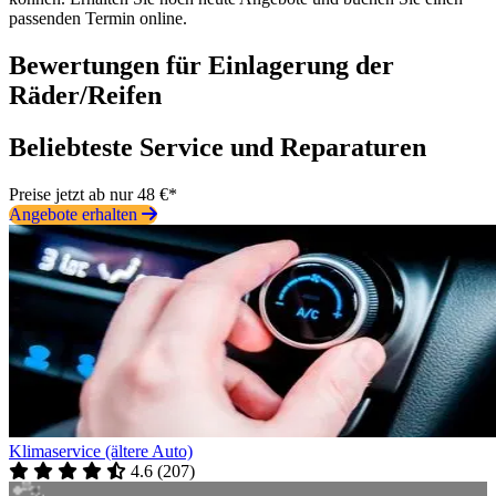
passenden Termin online.
Bewertungen für Einlagerung der
Räder/Reifen
Beliebteste Service und Reparaturen
Preise jetzt ab nur 48 €*
Angebote erhalten
Klimaservice (ältere Auto)
4.6
(
207
)