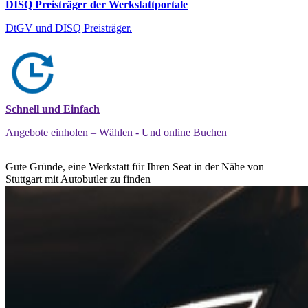
DISQ Preisträger der Werkstattportale
DtGV und DISQ Preisträger.
Schnell und Einfach
Angebote einholen – Wählen - Und online Buchen
Gute Gründe, eine Werkstatt für Ihren Seat in der Nähe von
Stuttgart mit Autobutler zu finden