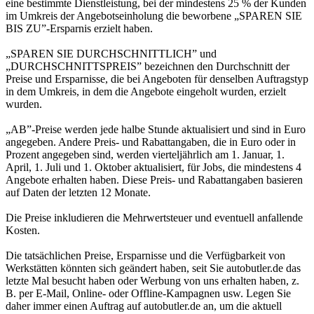
eine bestimmte Dienstleistung, bei der mindestens 25 % der Kunden
im Umkreis der Angebotseinholung die beworbene „SPAREN SIE
BIS ZU”-Ersparnis erzielt haben.
„SPAREN SIE DURCHSCHNITTLICH” und
„DURCHSCHNITTSPREIS” bezeichnen den Durchschnitt der
Preise und Ersparnisse, die bei Angeboten für denselben Auftragstyp
in dem Umkreis, in dem die Angebote eingeholt wurden, erzielt
wurden.
„AB”-Preise werden jede halbe Stunde aktualisiert und sind in Euro
angegeben. Andere Preis- und Rabattangaben, die in Euro oder in
Prozent angegeben sind, werden vierteljährlich am 1. Januar, 1.
April, 1. Juli und 1. Oktober aktualisiert, für Jobs, die mindestens 4
Angebote erhalten haben. Diese Preis- und Rabattangaben basieren
auf Daten der letzten 12 Monate.
Die Preise inkludieren die Mehrwertsteuer und eventuell anfallende
Kosten.
Die tatsächlichen Preise, Ersparnisse und die Verfügbarkeit von
Werkstätten könnten sich geändert haben, seit Sie autobutler.de das
letzte Mal besucht haben oder Werbung von uns erhalten haben, z.
B. per E-Mail, Online- oder Offline-Kampagnen usw. Legen Sie
daher immer einen Auftrag auf autobutler.de an, um die aktuell