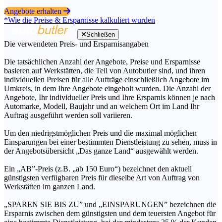
Angebote erhalten
*Wie die Preise & Ersparnisse kalkuliert wurden
Schließen
Die verwendeten Preis- und Ersparnisangaben
Die tatsächlichen Anzahl der Angebote, Preise und Ersparnisse
basieren auf Werkstätten, die Teil von Autobutler sind, und ihren
individuellen Preisen für alle Aufträge einschließlich Angebote im
Umkreis, in dem Ihre Angebote eingeholt wurden. Die Anzahl der
Angebote, Ihr individueller Preis und Ihre Ersparnis können je nach
Automarke, Modell, Baujahr und an welchem Ort im Land Ihr
Auftrag ausgeführt werden soll variieren.
Um den niedrigstmöglichen Preis und die maximal möglichen
Einsparungen bei einer bestimmten Dienstleistung zu sehen, muss in
der Angebotsübersicht „Das ganze Land“ ausgewählt werden.
Ein „AB”-Preis (z.B. „ab 150 Euro“) bezeichnet den aktuell
günstigsten verfügbaren Preis für dieselbe Art von Auftrag von
Werkstätten im ganzen Land.
„SPAREN SIE BIS ZU” und „EINSPARUNGEN” bezeichnen die
Ersparnis zwischen dem günstigsten und dem teuersten Angebot für