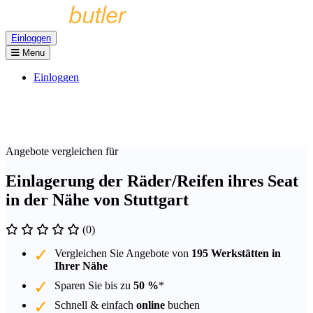
Einloggen
Menu
Einloggen
Angebote vergleichen für
Einlagerung der Räder/Reifen ihres Seat
in der Nähe von Stuttgart
(0)
Vergleichen Sie Angebote von
195 Werkstätten in
Ihrer Nähe
Sparen Sie bis zu
50 %
*
Schnell & einfach
online
buchen