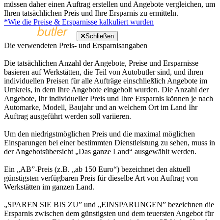
müssen daher einen Auftrag erstellen und Angebote vergleichen, um
Ihren tatsächlichen Preis und Ihre Ersparnis zu ermitteln.
*Wie die Preise & Ersparnisse kalkuliert wurden
Schließen
Die verwendeten Preis- und Ersparnisangaben
Die tatsächlichen Anzahl der Angebote, Preise und Ersparnisse
basieren auf Werkstätten, die Teil von Autobutler sind, und ihren
individuellen Preisen für alle Aufträge einschließlich Angebote im
Umkreis, in dem Ihre Angebote eingeholt wurden. Die Anzahl der
Angebote, Ihr individueller Preis und Ihre Ersparnis können je nach
Automarke, Modell, Baujahr und an welchem Ort im Land Ihr
Auftrag ausgeführt werden soll variieren.
Um den niedrigstmöglichen Preis und die maximal möglichen
Einsparungen bei einer bestimmten Dienstleistung zu sehen, muss in
der Angebotsübersicht „Das ganze Land“ ausgewählt werden.
Ein „AB”-Preis (z.B. „ab 150 Euro“) bezeichnet den aktuell
günstigsten verfügbaren Preis für dieselbe Art von Auftrag von
Werkstätten im ganzen Land.
„SPAREN SIE BIS ZU” und „EINSPARUNGEN” bezeichnen die
Ersparnis zwischen dem günstigsten und dem teuersten Angebot für