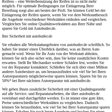
Reifens – eine Weiterbenutzung der Reifen ist so nicht mehr
möglich. Für optimale Bedingungen zur Einlagerung Ihrer
Bereifung sorgt also am besten der Profi. Sie können Geld bei der
Einlagerung der Reifen sparen, wenn Sie vor dem Werkstattbesuch
die Angebote verschiedener Werkstätten einholen und vergleichen.
Vergleichen Sie online Qualitätswerkstätten aus Ihrer Nähe und
sparen Sie Geld mit Autobutler.de.
Ihre Sicherheit mit autobutler.de
Sie erhalten alle Werkstattangeboten von autobutler.de schriftlich. So
haben Sie immer einen Überblick darüber, was an Ihrem Auto
gemacht wird. Wenn Sie Ihr Auto von der Werkstatt abholen,
können Sie sich also sicher sein, dass Sie keine zusätzlichen Kosten
erwarten. Stellt Ihr Mechaniker weitere Schäden fest, werden Sie
vor der Reparatur kontaktiert. Schließen Sie sich über einer Million
anderer Autobesitzer an, um herauszufinden wie viel Sie bei Ihren
Autoreparaturen möglicherweise sparen können. Sparen Sie bis zu
50%* bei Ihrer nächsten Autoreparatur mit autobutler.de.
Wir geben Ihnen zusätzliche Sicherheit mit einer Qualitätsgarantie
auf alle Service- und Reparaturarbeiten, die über autobutler.de
vereinbart und durchgeführt werden. Es ist immer eine gute Idee,
Preise unterschiedlicher Werkstätten zu vergleichen. Dadurch
können Sie herausfinden, wie viel Sie bei Ihrer Autoreparatur sparen
können. Erhalten Sie noch heute Angebote und buchen Sie einen