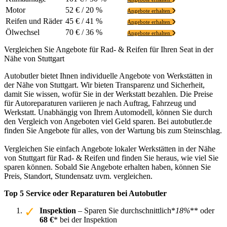
Motor
52 € / 20 %
Angebote erhalten
Reifen und Räder
45 € / 41 %
Angebote erhalten
Ölwechsel
70 € / 36 %
Angebote erhalten
Vergleichen Sie Angebote für Rad- & Reifen für Ihren Seat in der
Nähe von Stuttgart
Autobutler bietet Ihnen individuelle Angebote von Werkstätten in
der Nähe von Stuttgart. Wir bieten Transparenz und Sicherheit,
damit Sie wissen, wofür Sie in der Werkstatt bezahlen. Die Preise
für Autoreparaturen variieren je nach Auftrag, Fahrzeug und
Werkstatt. Unabhängig von Ihrem Automodell, können Sie durch
den Vergleich von Angeboten viel Geld sparen. Bei autobutler.de
finden Sie Angebote für alles, von der Wartung bis zum Steinschlag.
Vergleichen Sie einfach Angebote lokaler Werkstätten in der Nähe
von Stuttgart für Rad- & Reifen und finden Sie heraus, wie viel Sie
sparen können. Sobald Sie Angebote erhalten haben, können Sie
Preis, Standort, Stundensatz uvm. vergleichen.
Top 5 Service oder Reparaturen bei Autobutler
Inspektion
– Sparen Sie durchschnittlich*
18%
** oder
68 €
* bei der Inspektion