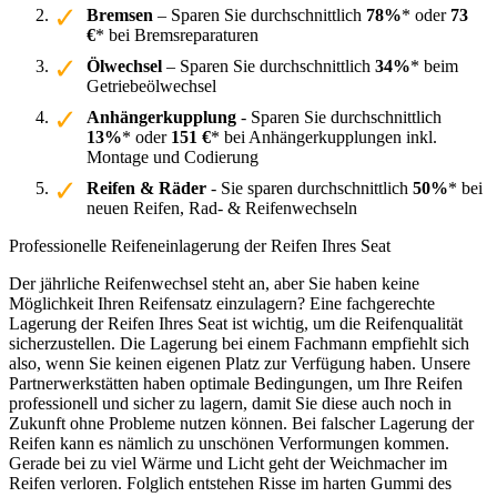
Bremsen
– Sparen Sie durchschnittlich
78%
* oder
73
€
* bei Bremsreparaturen
Ölwechsel
– Sparen Sie durchschnittlich
34%
* beim
Getriebeölwechsel
Anhängerkupplung
- Sparen Sie durchschnittlich
13%
* oder
151 €
* bei Anhängerkupplungen inkl.
Montage und Codierung
Reifen & Räder
- Sie sparen durchschnittlich
50%
* bei
neuen Reifen, Rad- & Reifenwechseln
Professionelle Reifeneinlagerung der Reifen Ihres Seat
Der jährliche Reifenwechsel steht an, aber Sie haben keine
Möglichkeit Ihren Reifensatz einzulagern? Eine fachgerechte
Lagerung der Reifen Ihres Seat ist wichtig, um die Reifenqualität
sicherzustellen. Die Lagerung bei einem Fachmann empfiehlt sich
also, wenn Sie keinen eigenen Platz zur Verfügung haben. Unsere
Partnerwerkstätten haben optimale Bedingungen, um Ihre Reifen
professionell und sicher zu lagern, damit Sie diese auch noch in
Zukunft ohne Probleme nutzen können. Bei falscher Lagerung der
Reifen kann es nämlich zu unschönen Verformungen kommen.
Gerade bei zu viel Wärme und Licht geht der Weichmacher im
Reifen verloren. Folglich entstehen Risse im harten Gummi des