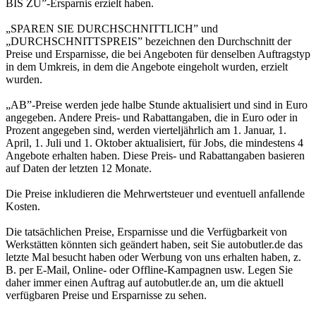
BIS ZU”-Ersparnis erzielt haben.
„SPAREN SIE DURCHSCHNITTLICH” und
„DURCHSCHNITTSPREIS” bezeichnen den Durchschnitt der
Preise und Ersparnisse, die bei Angeboten für denselben Auftragstyp
in dem Umkreis, in dem die Angebote eingeholt wurden, erzielt
wurden.
„AB”-Preise werden jede halbe Stunde aktualisiert und sind in Euro
angegeben. Andere Preis- und Rabattangaben, die in Euro oder in
Prozent angegeben sind, werden vierteljährlich am 1. Januar, 1.
April, 1. Juli und 1. Oktober aktualisiert, für Jobs, die mindestens 4
Angebote erhalten haben. Diese Preis- und Rabattangaben basieren
auf Daten der letzten 12 Monate.
Die Preise inkludieren die Mehrwertsteuer und eventuell anfallende
Kosten.
Die tatsächlichen Preise, Ersparnisse und die Verfügbarkeit von
Werkstätten könnten sich geändert haben, seit Sie autobutler.de das
letzte Mal besucht haben oder Werbung von uns erhalten haben, z.
B. per E-Mail, Online- oder Offline-Kampagnen usw. Legen Sie
daher immer einen Auftrag auf autobutler.de an, um die aktuell
verfügbaren Preise und Ersparnisse zu sehen.