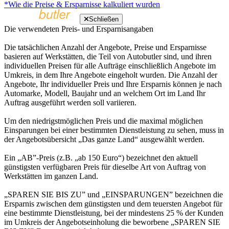
*Wie die Preise & Ersparnisse kalkuliert wurden
Schließen
Die verwendeten Preis- und Ersparnisangaben
Die tatsächlichen Anzahl der Angebote, Preise und Ersparnisse
basieren auf Werkstätten, die Teil von Autobutler sind, und ihren
individuellen Preisen für alle Aufträge einschließlich Angebote im
Umkreis, in dem Ihre Angebote eingeholt wurden. Die Anzahl der
Angebote, Ihr individueller Preis und Ihre Ersparnis können je nach
Automarke, Modell, Baujahr und an welchem Ort im Land Ihr
Auftrag ausgeführt werden soll variieren.
Um den niedrigstmöglichen Preis und die maximal möglichen
Einsparungen bei einer bestimmten Dienstleistung zu sehen, muss in
der Angebotsübersicht „Das ganze Land“ ausgewählt werden.
Ein „AB”-Preis (z.B. „ab 150 Euro“) bezeichnet den aktuell
günstigsten verfügbaren Preis für dieselbe Art von Auftrag von
Werkstätten im ganzen Land.
„SPAREN SIE BIS ZU” und „EINSPARUNGEN” bezeichnen die
Ersparnis zwischen dem günstigsten und dem teuersten Angebot für
eine bestimmte Dienstleistung, bei der mindestens 25 % der Kunden
im Umkreis der Angebotseinholung die beworbene „SPAREN SIE