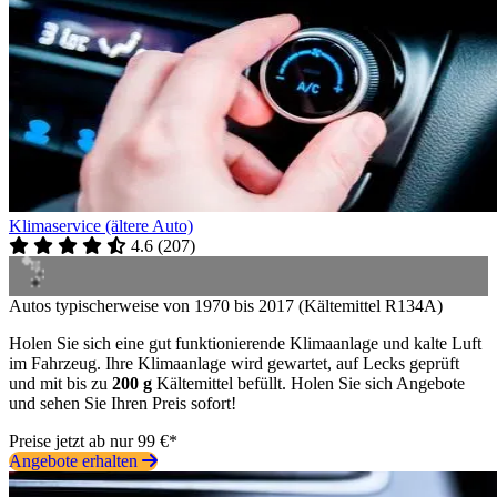
Klimaservice (ältere Auto)
4.6
(
207
)
Autos typischerweise von 1970 bis 2017 (Kältemittel R134A)
Holen Sie sich eine gut funktionierende Klimaanlage und kalte Luft
im Fahrzeug. Ihre Klimaanlage wird gewartet, auf Lecks geprüft
und mit bis zu
200 g
Kältemittel befüllt. Holen Sie sich Angebote
und sehen Sie Ihren Preis sofort!
Preise jetzt ab nur 99 €*
Angebote erhalten