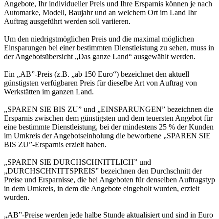
Angebote, Ihr individueller Preis und Ihre Ersparnis können je nach
Automarke, Modell, Baujahr und an welchem Ort im Land Ihr
Auftrag ausgeführt werden soll variieren.
Um den niedrigstmöglichen Preis und die maximal möglichen
Einsparungen bei einer bestimmten Dienstleistung zu sehen, muss in
der Angebotsübersicht „Das ganze Land“ ausgewählt werden.
Ein „AB”-Preis (z.B. „ab 150 Euro“) bezeichnet den aktuell
günstigsten verfügbaren Preis für dieselbe Art von Auftrag von
Werkstätten im ganzen Land.
„SPAREN SIE BIS ZU” und „EINSPARUNGEN” bezeichnen die
Ersparnis zwischen dem günstigsten und dem teuersten Angebot für
eine bestimmte Dienstleistung, bei der mindestens 25 % der Kunden
im Umkreis der Angebotseinholung die beworbene „SPAREN SIE
BIS ZU”-Ersparnis erzielt haben.
„SPAREN SIE DURCHSCHNITTLICH” und
„DURCHSCHNITTSPREIS” bezeichnen den Durchschnitt der
Preise und Ersparnisse, die bei Angeboten für denselben Auftragstyp
in dem Umkreis, in dem die Angebote eingeholt wurden, erzielt
wurden.
„AB”-Preise werden jede halbe Stunde aktualisiert und sind in Euro