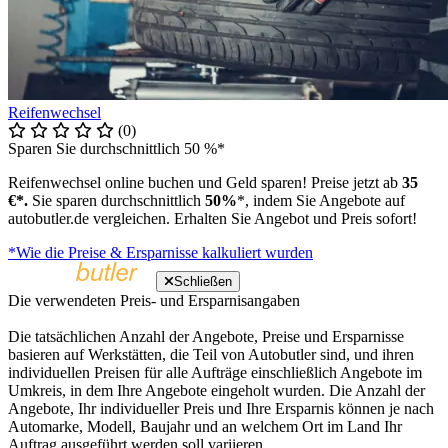
Reifenwechsel
(0)
Sparen Sie durchschnittlich 50 %*
Reifenwechsel online buchen und Geld sparen! Preise jetzt ab
35
€*.
Sie sparen durchschnittlich
50%
*, indem Sie Angebote auf
autobutler.de vergleichen. Erhalten Sie Angebot und Preis sofort!
*Wie die Preise & Ersparnisse kalkuliert wurden
Schließen
Die verwendeten Preis- und Ersparnisangaben
Die tatsächlichen Anzahl der Angebote, Preise und Ersparnisse
basieren auf Werkstätten, die Teil von Autobutler sind, und ihren
individuellen Preisen für alle Aufträge einschließlich Angebote im
Umkreis, in dem Ihre Angebote eingeholt wurden. Die Anzahl der
Angebote, Ihr individueller Preis und Ihre Ersparnis können je nach
Automarke, Modell, Baujahr und an welchem Ort im Land Ihr
Auftrag ausgeführt werden soll variieren.