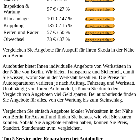
Inspektion &
97 € / 27 %
Angebote erhalten
Wartung
Klimaanlage
101 € / 47 %
Angebote erhalten
Kupplung
185 € / 15 %
Angebote erhalten
Reifen und Räder
57 € / 50 %
Angebote erhalten
Ölwechsel
73 € / 37 %
Angebote erhalten
Vergleichen Sie Angebote für Auspuff für Ihren Skoda in der Nähe
von Berlin
Autobutler bietet Ihnen individuelle Angebote von Werkstätten in
der Nähe von Berlin. Wir bieten Transparenz und Sicherheit, damit
Sie wissen, wofür Sie in der Werkstatt bezahlen. Die Preise für
Autoreparaturen variieren je nach Auftrag, Fahrzeug und Werkstatt.
Unabhängig von Ihrem Automodell, können Sie durch den
Vergleich von Angeboten viel Geld sparen. Bei autobutler.de finden
Sie Angebote für alles, von der Wartung bis zum Steinschlag.
Vergleichen Sie einfach Angebote lokaler Werkstätten in der Nähe
von Berlin für Auspuff und finden Sie heraus, wie viel Sie sparen
können. Sobald Sie Angebote erhalten haben, können Sie Preis,
Standort, Stundensatz uvm. vergleichen.
Top 5 Service oder Reparaturen bei Autobutler