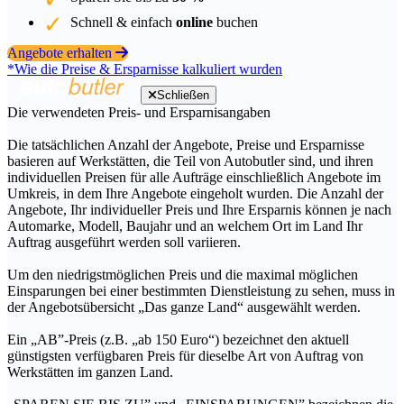
Schnell & einfach
online
buchen
Angebote erhalten
*Wie die Preise & Ersparnisse kalkuliert wurden
Schließen
Die verwendeten Preis- und Ersparnisangaben
Die tatsächlichen Anzahl der Angebote, Preise und Ersparnisse
basieren auf Werkstätten, die Teil von Autobutler sind, und ihren
individuellen Preisen für alle Aufträge einschließlich Angebote im
Umkreis, in dem Ihre Angebote eingeholt wurden. Die Anzahl der
Angebote, Ihr individueller Preis und Ihre Ersparnis können je nach
Automarke, Modell, Baujahr und an welchem Ort im Land Ihr
Auftrag ausgeführt werden soll variieren.
Um den niedrigstmöglichen Preis und die maximal möglichen
Einsparungen bei einer bestimmten Dienstleistung zu sehen, muss in
der Angebotsübersicht „Das ganze Land“ ausgewählt werden.
Ein „AB”-Preis (z.B. „ab 150 Euro“) bezeichnet den aktuell
günstigsten verfügbaren Preis für dieselbe Art von Auftrag von
Werkstätten im ganzen Land.