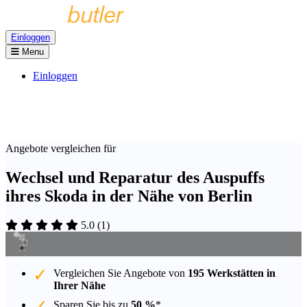
Einloggen
Menu
Einloggen
Angebote vergleichen für
Wechsel und Reparatur des Auspuffs
ihres Skoda in der Nähe von Berlin
5.0
(
1
)
Vergleichen Sie Angebote von
195 Werkstätten in
Ihrer Nähe
Sparen Sie bis zu
50 %
*