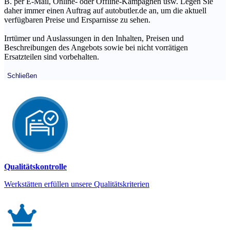
B. per E-Mail, Online- oder Offline-Kampagnen usw. Legen Sie
daher immer einen Auftrag auf autobutler.de an, um die aktuell
verfügbaren Preise und Ersparnisse zu sehen.
Irrtümer und Auslassungen in den Inhalten, Preisen und
Beschreibungen des Angebots sowie bei nicht vorrätigen
Ersatzteilen sind vorbehalten.
Schließen
Qualitätskontrolle
Werkstätten erfüllen unsere Qualitätskriterien