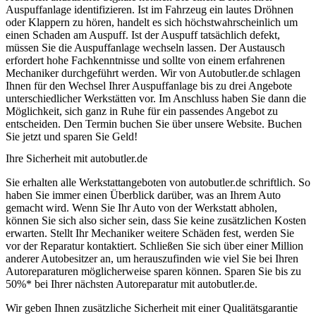
Auspuffanlage identifizieren. Ist im Fahrzeug ein lautes Dröhnen
oder Klappern zu hören, handelt es sich höchstwahrscheinlich um
einen Schaden am Auspuff. Ist der Auspuff tatsächlich defekt,
müssen Sie die Auspuffanlage wechseln lassen. Der Austausch
erfordert hohe Fachkenntnisse und sollte von einem erfahrenen
Mechaniker durchgeführt werden. Wir von Autobutler.de schlagen
Ihnen für den Wechsel Ihrer Auspuffanlage bis zu drei Angebote
unterschiedlicher Werkstätten vor. Im Anschluss haben Sie dann die
Möglichkeit, sich ganz in Ruhe für ein passendes Angebot zu
entscheiden. Den Termin buchen Sie über unsere Website. Buchen
Sie jetzt und sparen Sie Geld!
Ihre Sicherheit mit autobutler.de
Sie erhalten alle Werkstattangeboten von autobutler.de schriftlich. So
haben Sie immer einen Überblick darüber, was an Ihrem Auto
gemacht wird. Wenn Sie Ihr Auto von der Werkstatt abholen,
können Sie sich also sicher sein, dass Sie keine zusätzlichen Kosten
erwarten. Stellt Ihr Mechaniker weitere Schäden fest, werden Sie
vor der Reparatur kontaktiert. Schließen Sie sich über einer Million
anderer Autobesitzer an, um herauszufinden wie viel Sie bei Ihren
Autoreparaturen möglicherweise sparen können. Sparen Sie bis zu
50%* bei Ihrer nächsten Autoreparatur mit autobutler.de.
Wir geben Ihnen zusätzliche Sicherheit mit einer Qualitätsgarantie