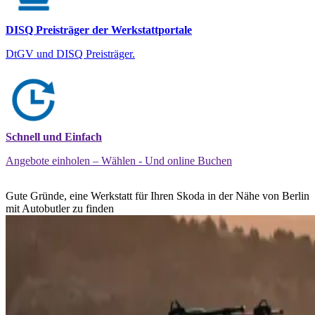
DISQ Preisträger der Werkstattportale
DtGV und DISQ Preisträger.
Schnell und Einfach
Angebote einholen – Wählen - Und online Buchen
Gute Gründe, eine Werkstatt für Ihren Skoda in der Nähe von Berlin
mit Autobutler zu finden