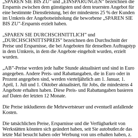
„SPAREN SIE BIS ZU” und „EINSPARUNGEN” bezeichnen die
Ersparnis zwischen dem günstigsten und dem teuersten Angebot für
eine bestimmte Dienstleistung, bei der mindestens 25 % der Kunden
im Umkreis der Angebotseinholung die beworbene „SPAREN SIE
BIS ZU”-Ersparnis erzielt haben.
„SPAREN SIE DURCHSCHNITTLICH” und
„DURCHSCHNITTSPREIS” bezeichnen den Durchschnitt der
Preise und Ersparnisse, die bei Angeboten für denselben Auftragstyp
in dem Umkreis, in dem die Angebote eingeholt wurden, erzielt
wurden.
„AB”-Preise werden jede halbe Stunde aktualisiert und sind in Euro
angegeben. Andere Preis- und Rabattangaben, die in Euro oder in
Prozent angegeben sind, werden vierteljährlich am 1. Januar, 1.
April, 1. Juli und 1. Oktober aktualisiert, für Jobs, die mindestens 4
Angebote erhalten haben. Diese Preis- und Rabattangaben basieren
auf Daten der letzten 12 Monate.
Die Preise inkludieren die Mehrwertsteuer und eventuell anfallende
Kosten.
Die tatsächlichen Preise, Ersparnisse und die Verfügbarkeit von
Werkstätten könnten sich geändert haben, seit Sie autobutler.de das
letzte Mal besucht haben oder Werbung von uns erhalten haben, z.