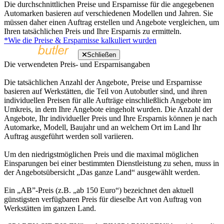
Die durchschnittlichen Preise und Ersparnisse für die angegebenen
Automarken basieren auf verschiedenen Modellen und Jahren. Sie
müssen daher einen Auftrag erstellen und Angebote vergleichen, um
Ihren tatsächlichen Preis und Ihre Ersparnis zu ermitteln.
*Wie die Preise & Ersparnisse kalkuliert wurden
Schließen
Die verwendeten Preis- und Ersparnisangaben
Die tatsächlichen Anzahl der Angebote, Preise und Ersparnisse
basieren auf Werkstätten, die Teil von Autobutler sind, und ihren
individuellen Preisen für alle Aufträge einschließlich Angebote im
Umkreis, in dem Ihre Angebote eingeholt wurden. Die Anzahl der
Angebote, Ihr individueller Preis und Ihre Ersparnis können je nach
Automarke, Modell, Baujahr und an welchem Ort im Land Ihr
Auftrag ausgeführt werden soll variieren.
Um den niedrigstmöglichen Preis und die maximal möglichen
Einsparungen bei einer bestimmten Dienstleistung zu sehen, muss in
der Angebotsübersicht „Das ganze Land“ ausgewählt werden.
Ein „AB”-Preis (z.B. „ab 150 Euro“) bezeichnet den aktuell
günstigsten verfügbaren Preis für dieselbe Art von Auftrag von
Werkstätten im ganzen Land.