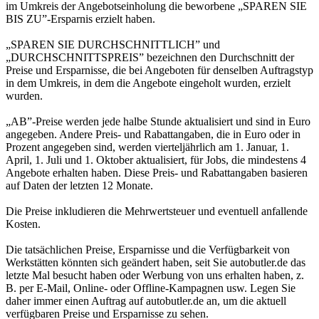
im Umkreis der Angebotseinholung die beworbene „SPAREN SIE
BIS ZU”-Ersparnis erzielt haben.
„SPAREN SIE DURCHSCHNITTLICH” und
„DURCHSCHNITTSPREIS” bezeichnen den Durchschnitt der
Preise und Ersparnisse, die bei Angeboten für denselben Auftragstyp
in dem Umkreis, in dem die Angebote eingeholt wurden, erzielt
wurden.
„AB”-Preise werden jede halbe Stunde aktualisiert und sind in Euro
angegeben. Andere Preis- und Rabattangaben, die in Euro oder in
Prozent angegeben sind, werden vierteljährlich am 1. Januar, 1.
April, 1. Juli und 1. Oktober aktualisiert, für Jobs, die mindestens 4
Angebote erhalten haben. Diese Preis- und Rabattangaben basieren
auf Daten der letzten 12 Monate.
Die Preise inkludieren die Mehrwertsteuer und eventuell anfallende
Kosten.
Die tatsächlichen Preise, Ersparnisse und die Verfügbarkeit von
Werkstätten könnten sich geändert haben, seit Sie autobutler.de das
letzte Mal besucht haben oder Werbung von uns erhalten haben, z.
B. per E-Mail, Online- oder Offline-Kampagnen usw. Legen Sie
daher immer einen Auftrag auf autobutler.de an, um die aktuell
verfügbaren Preise und Ersparnisse zu sehen.