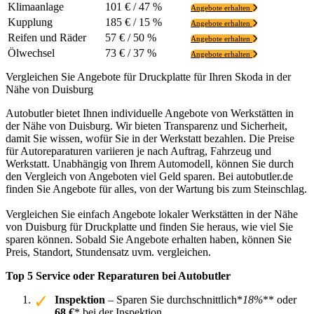
Klimaanlage
101 € / 47 %
Angebote erhalten
Kupplung
185 € / 15 %
Angebote erhalten
Reifen und Räder
57 € / 50 %
Angebote erhalten
Ölwechsel
73 € / 37 %
Angebote erhalten
Vergleichen Sie Angebote für Druckplatte für Ihren Skoda in der
Nähe von Duisburg
Autobutler bietet Ihnen individuelle Angebote von Werkstätten in
der Nähe von Duisburg. Wir bieten Transparenz und Sicherheit,
damit Sie wissen, wofür Sie in der Werkstatt bezahlen. Die Preise
für Autoreparaturen variieren je nach Auftrag, Fahrzeug und
Werkstatt. Unabhängig von Ihrem Automodell, können Sie durch
den Vergleich von Angeboten viel Geld sparen. Bei autobutler.de
finden Sie Angebote für alles, von der Wartung bis zum Steinschlag.
Vergleichen Sie einfach Angebote lokaler Werkstätten in der Nähe
von Duisburg für Druckplatte und finden Sie heraus, wie viel Sie
sparen können. Sobald Sie Angebote erhalten haben, können Sie
Preis, Standort, Stundensatz uvm. vergleichen.
Top 5 Service oder Reparaturen bei Autobutler
Inspektion
– Sparen Sie durchschnittlich*
18%
** oder
68 €
* bei der Inspektion