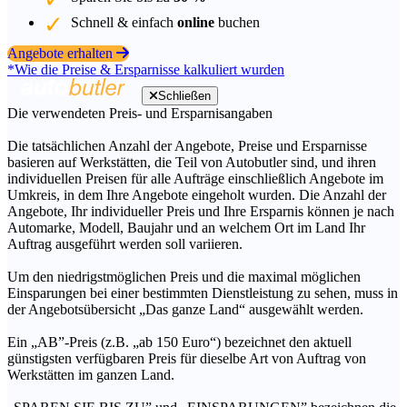
Schnell & einfach
online
buchen
Angebote erhalten
*Wie die Preise & Ersparnisse kalkuliert wurden
Schließen
Die verwendeten Preis- und Ersparnisangaben
Die tatsächlichen Anzahl der Angebote, Preise und Ersparnisse
basieren auf Werkstätten, die Teil von Autobutler sind, und ihren
individuellen Preisen für alle Aufträge einschließlich Angebote im
Umkreis, in dem Ihre Angebote eingeholt wurden. Die Anzahl der
Angebote, Ihr individueller Preis und Ihre Ersparnis können je nach
Automarke, Modell, Baujahr und an welchem Ort im Land Ihr
Auftrag ausgeführt werden soll variieren.
Um den niedrigstmöglichen Preis und die maximal möglichen
Einsparungen bei einer bestimmten Dienstleistung zu sehen, muss in
der Angebotsübersicht „Das ganze Land“ ausgewählt werden.
Ein „AB”-Preis (z.B. „ab 150 Euro“) bezeichnet den aktuell
günstigsten verfügbaren Preis für dieselbe Art von Auftrag von
Werkstätten im ganzen Land.