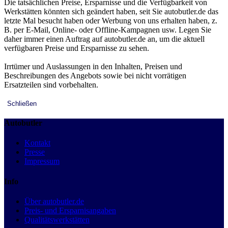
Die tatsächlichen Preise, Ersparnisse und die Verfügbarkeit von
Werkstätten könnten sich geändert haben, seit Sie autobutler.de das
letzte Mal besucht haben oder Werbung von uns erhalten haben, z.
B. per E-Mail, Online- oder Offline-Kampagnen usw. Legen Sie
daher immer einen Auftrag auf autobutler.de an, um die aktuell
verfügbaren Preise und Ersparnisse zu sehen.
Irrtümer und Auslassungen in den Inhalten, Preisen und
Beschreibungen des Angebots sowie bei nicht vorrätigen
Ersatzteilen sind vorbehalten.
Schließen
Autobutler
Kontakt
Presse
Impressum
Info
Über autobutler.de
Preis- und Ersparnisangaben
Qualitätswerkstätten