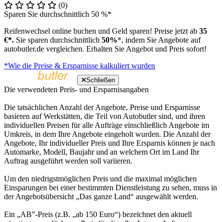
(0)
Sparen Sie durchschnittlich 50 %*
Reifenwechsel online buchen und Geld sparen! Preise jetzt ab
35
€*.
Sie sparen durchschnittlich
50%
*, indem Sie Angebote auf
autobutler.de vergleichen. Erhalten Sie Angebot und Preis sofort!
*Wie die Preise & Ersparnisse kalkuliert wurden
Schließen
Die verwendeten Preis- und Ersparnisangaben
Die tatsächlichen Anzahl der Angebote, Preise und Ersparnisse
basieren auf Werkstätten, die Teil von Autobutler sind, und ihren
individuellen Preisen für alle Aufträge einschließlich Angebote im
Umkreis, in dem Ihre Angebote eingeholt wurden. Die Anzahl der
Angebote, Ihr individueller Preis und Ihre Ersparnis können je nach
Automarke, Modell, Baujahr und an welchem Ort im Land Ihr
Auftrag ausgeführt werden soll variieren.
Um den niedrigstmöglichen Preis und die maximal möglichen
Einsparungen bei einer bestimmten Dienstleistung zu sehen, muss in
der Angebotsübersicht „Das ganze Land“ ausgewählt werden.
Ein „AB”-Preis (z.B. „ab 150 Euro“) bezeichnet den aktuell