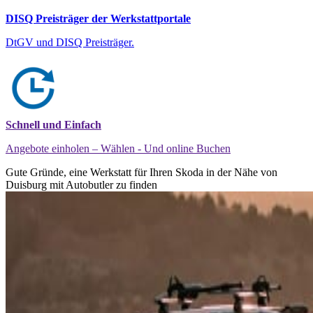
DISQ Preisträger der Werkstattportale
DtGV und DISQ Preisträger.
Schnell und Einfach
Angebote einholen – Wählen - Und online Buchen
Gute Gründe, eine Werkstatt für Ihren Skoda in der Nähe von
Duisburg mit Autobutler zu finden