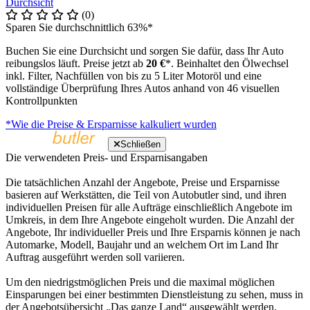
Durchsicht
(0)
Sparen Sie durchschnittlich 63%*
Buchen Sie eine Durchsicht und sorgen Sie dafür, dass Ihr Auto
reibungslos läuft. Preise jetzt ab
20 €
*. Beinhaltet den Ölwechsel
inkl. Filter, Nachfüllen von bis zu 5 Liter Motoröl und eine
vollständige Überprüfung Ihres Autos anhand von 46 visuellen
Kontrollpunkten
*Wie die Preise & Ersparnisse kalkuliert wurden
Schließen
Die verwendeten Preis- und Ersparnisangaben
Die tatsächlichen Anzahl der Angebote, Preise und Ersparnisse
basieren auf Werkstätten, die Teil von Autobutler sind, und ihren
individuellen Preisen für alle Aufträge einschließlich Angebote im
Umkreis, in dem Ihre Angebote eingeholt wurden. Die Anzahl der
Angebote, Ihr individueller Preis und Ihre Ersparnis können je nach
Automarke, Modell, Baujahr und an welchem Ort im Land Ihr
Auftrag ausgeführt werden soll variieren.
Um den niedrigstmöglichen Preis und die maximal möglichen
Einsparungen bei einer bestimmten Dienstleistung zu sehen, muss in
der Angebotsübersicht „Das ganze Land“ ausgewählt werden.