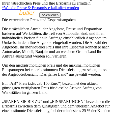
Ihren tatsächlichen Preis und Ihre Ersparnis zu ermitteln.
*Wie die Preise & Ersparnisse kalkuliert wurden
Schließen
Die verwendeten Preis- und Ersparnisangaben
Die tatsächlichen Anzahl der Angebote, Preise und Ersparnisse
basieren auf Werkstätten, die Teil von Autobutler sind, und ihren
individuellen Preisen für alle Aufträge einschließlich Angebote im
Umkreis, in dem Ihre Angebote eingeholt wurden. Die Anzahl der
Angebote, Ihr individueller Preis und Ihre Ersparnis können je nach
Automarke, Modell, Baujahr und an welchem Ort im Land Ihr
Auftrag ausgeführt werden soll variieren.
Um den niedrigstmöglichen Preis und die maximal möglichen
Einsparungen bei einer bestimmten Dienstleistung zu sehen, muss in
der Angebotsübersicht „Das ganze Land“ ausgewählt werden.
Ein „AB”-Preis (z.B. „ab 150 Euro“) bezeichnet den aktuell
günstigsten verfügbaren Preis für dieselbe Art von Auftrag von
Werkstätten im ganzen Land.
„SPAREN SIE BIS ZU” und „EINSPARUNGEN” bezeichnen die
Ersparnis zwischen dem günstigsten und dem teuersten Angebot für
eine bestimmte Dienstleistung, bei der mindestens 25 % der Kunden