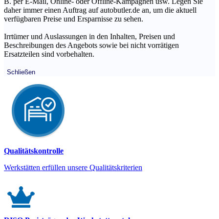
B. per E-Mail, Online- oder Offline-Kampagnen usw. Legen Sie
daher immer einen Auftrag auf autobutler.de an, um die aktuell
verfügbaren Preise und Ersparnisse zu sehen.
Irrtümer und Auslassungen in den Inhalten, Preisen und
Beschreibungen des Angebots sowie bei nicht vorrätigen
Ersatzteilen sind vorbehalten.
Schließen
Qualitätskontrolle
Werkstätten erfüllen unsere Qualitätskriterien