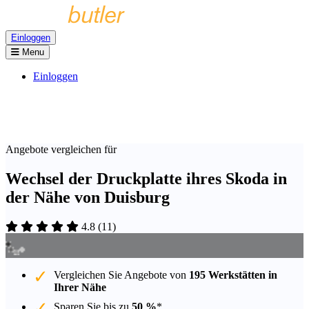
Einloggen
Menu
Einloggen
Angebote vergleichen für
Wechsel der Druckplatte ihres Skoda in
der Nähe von Duisburg
4.8
(
11
)
Vergleichen Sie Angebote von
195 Werkstätten in
Ihrer Nähe
Sparen Sie bis zu
50 %
*