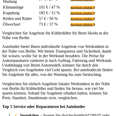
Wartung
Klimaanlage
101 € / 47 %
Angebote erhalten
Kupplung
185 € / 15 %
Angebote erhalten
Reifen und Räder
57 € / 50 %
Angebote erhalten
Ölwechsel
73 € / 37 %
Angebote erhalten
Vergleichen Sie Angebote für Kühlerlüfter für Ihren Skoda in der
Nähe von Berlin
Autobutler bietet Ihnen individuelle Angebote von Werkstätten in
der Nähe von Berlin. Wir bieten Transparenz und Sicherheit, damit
Sie wissen, wofür Sie in der Werkstatt bezahlen. Die Preise für
Autoreparaturen variieren je nach Auftrag, Fahrzeug und Werkstatt.
Unabhängig von Ihrem Automodell, können Sie durch den
Vergleich von Angeboten viel Geld sparen. Bei autobutler.de finden
Sie Angebote für alles, von der Wartung bis zum Steinschlag.
Vergleichen Sie einfach Angebote lokaler Werkstätten in der Nähe
von Berlin für Kühlerlüfter und finden Sie heraus, wie viel Sie
sparen können. Sobald Sie Angebote erhalten haben, können Sie
Preis, Standort, Stundensatz uvm. vergleichen.
Top 5 Service oder Reparaturen bei Autobutler
Inspektion
– Sparen Sie durchschnittlich*
18%
** oder