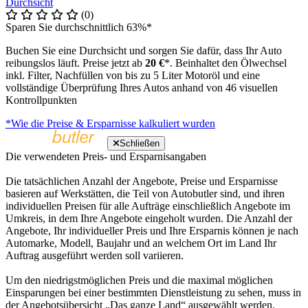
Durchsicht
(0)
Sparen Sie durchschnittlich 63%*
Buchen Sie eine Durchsicht und sorgen Sie dafür, dass Ihr Auto
reibungslos läuft. Preise jetzt ab
20 €
*. Beinhaltet den Ölwechsel
inkl. Filter, Nachfüllen von bis zu 5 Liter Motoröl und eine
vollständige Überprüfung Ihres Autos anhand von 46 visuellen
Kontrollpunkten
*Wie die Preise & Ersparnisse kalkuliert wurden
Schließen
Die verwendeten Preis- und Ersparnisangaben
Die tatsächlichen Anzahl der Angebote, Preise und Ersparnisse
basieren auf Werkstätten, die Teil von Autobutler sind, und ihren
individuellen Preisen für alle Aufträge einschließlich Angebote im
Umkreis, in dem Ihre Angebote eingeholt wurden. Die Anzahl der
Angebote, Ihr individueller Preis und Ihre Ersparnis können je nach
Automarke, Modell, Baujahr und an welchem Ort im Land Ihr
Auftrag ausgeführt werden soll variieren.
Um den niedrigstmöglichen Preis und die maximal möglichen
Einsparungen bei einer bestimmten Dienstleistung zu sehen, muss in
der Angebotsübersicht „Das ganze Land“ ausgewählt werden.