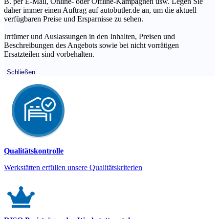
B. per E-Mail, Online- oder Offline-Kampagnen usw. Legen Sie
daher immer einen Auftrag auf autobutler.de an, um die aktuell
verfügbaren Preise und Ersparnisse zu sehen.
Irrtümer und Auslassungen in den Inhalten, Preisen und
Beschreibungen des Angebots sowie bei nicht vorrätigen
Ersatzteilen sind vorbehalten.
Schließen
Qualitätskontrolle
Werkstätten erfüllen unsere Qualitätskriterien