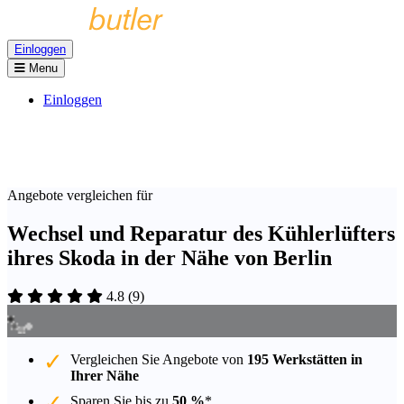
Einloggen
Menu
Einloggen
Angebote vergleichen für
Wechsel und Reparatur des Kühlerlüfters
ihres Skoda in der Nähe von Berlin
4.8
(
9
)
Vergleichen Sie Angebote von
195 Werkstätten in
Ihrer Nähe
Sparen Sie bis zu
50 %
*