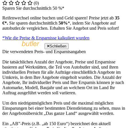
(0)
Sparen Sie durchschnittlich 50 %*
Reifenwechsel online buchen und Geld sparen! Preise jetzt ab
35
€*.
Sie sparen durchschnittlich
50%
*, indem Sie Angebote auf
autobutler.de vergleichen. Erhalten Sie Angebot und Preis sofort!
*Wie die Preise & Ersparnisse kalkuliert wurden
Schließen
Die verwendeten Preis- und Ersparnisangaben
Die tatsächlichen Anzahl der Angebote, Preise und Ersparnisse
basieren auf Werkstätten, die Teil von Autobutler sind, und ihren
individuellen Preisen für alle Aufträge einschließlich Angebote im
Umkreis, in dem Ihre Angebote eingeholt wurden. Die Anzahl der
Angebote, Ihr individueller Preis und Ihre Ersparnis können je nach
Automarke, Modell, Baujahr und an welchem Ort im Land Ihr
Auftrag ausgeführt werden soll variieren.
Um den niedrigstmöglichen Preis und die maximal möglichen
Einsparungen bei einer bestimmten Dienstleistung zu sehen, muss in
der Angebotsübersicht „Das ganze Land“ ausgewählt werden.
Ein „AB”-Preis (z.B. „ab 150 Euro“) bezeichnet den aktuell