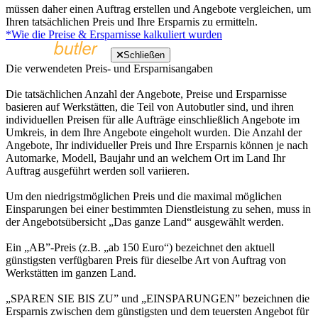
müssen daher einen Auftrag erstellen und Angebote vergleichen, um
Ihren tatsächlichen Preis und Ihre Ersparnis zu ermitteln.
*Wie die Preise & Ersparnisse kalkuliert wurden
Schließen
Die verwendeten Preis- und Ersparnisangaben
Die tatsächlichen Anzahl der Angebote, Preise und Ersparnisse
basieren auf Werkstätten, die Teil von Autobutler sind, und ihren
individuellen Preisen für alle Aufträge einschließlich Angebote im
Umkreis, in dem Ihre Angebote eingeholt wurden. Die Anzahl der
Angebote, Ihr individueller Preis und Ihre Ersparnis können je nach
Automarke, Modell, Baujahr und an welchem Ort im Land Ihr
Auftrag ausgeführt werden soll variieren.
Um den niedrigstmöglichen Preis und die maximal möglichen
Einsparungen bei einer bestimmten Dienstleistung zu sehen, muss in
der Angebotsübersicht „Das ganze Land“ ausgewählt werden.
Ein „AB”-Preis (z.B. „ab 150 Euro“) bezeichnet den aktuell
günstigsten verfügbaren Preis für dieselbe Art von Auftrag von
Werkstätten im ganzen Land.
„SPAREN SIE BIS ZU” und „EINSPARUNGEN” bezeichnen die
Ersparnis zwischen dem günstigsten und dem teuersten Angebot für