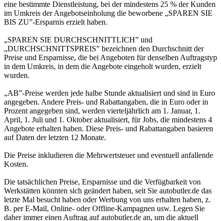
eine bestimmte Dienstleistung, bei der mindestens 25 % der Kunden
im Umkreis der Angebotseinholung die beworbene „SPAREN SIE
BIS ZU”-Ersparnis erzielt haben.
„SPAREN SIE DURCHSCHNITTLICH” und
„DURCHSCHNITTSPREIS” bezeichnen den Durchschnitt der
Preise und Ersparnisse, die bei Angeboten für denselben Auftragstyp
in dem Umkreis, in dem die Angebote eingeholt wurden, erzielt
wurden.
„AB”-Preise werden jede halbe Stunde aktualisiert und sind in Euro
angegeben. Andere Preis- und Rabattangaben, die in Euro oder in
Prozent angegeben sind, werden vierteljährlich am 1. Januar, 1.
April, 1. Juli und 1. Oktober aktualisiert, für Jobs, die mindestens 4
Angebote erhalten haben. Diese Preis- und Rabattangaben basieren
auf Daten der letzten 12 Monate.
Die Preise inkludieren die Mehrwertsteuer und eventuell anfallende
Kosten.
Die tatsächlichen Preise, Ersparnisse und die Verfügbarkeit von
Werkstätten könnten sich geändert haben, seit Sie autobutler.de das
letzte Mal besucht haben oder Werbung von uns erhalten haben, z.
B. per E-Mail, Online- oder Offline-Kampagnen usw. Legen Sie
daher immer einen Auftrag auf autobutler.de an, um die aktuell