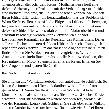
Thermostatschalter oder dem Relais. Möglicherweise liegt eine
defekte Sicherung oder Probleme mit der Verkabelung vor - beides
sind kleinere Probleme, die Sie leicht beheben können. Sie können
Ihren Kühlerlüfter testen, um herauszufinden, was das Problem ist.
Wenn Sie feststellen, dass sich die Flügel des Lüfters nicht bewegen,
liegt ein Problem mit dem Motor vor. Es ist nicht ratsam, mit einem
defekten Kühlerlüfter weiterzufahren, da Ihr Motor überhitzen und
ernsthaft beschädigt werden kann - letztendlich eine viel
kostspieligere Reparatur als die Reparatur des Kühlerlüfters. Daher
sollte ein Fachmann einen defekten Kühlerlüfter schnellstmöglich
reparieren oder ersetzen. Um das passende Angebot für Ihr Auto zu
finden können Sie Werkstätten online vergleichen. Wir von
Autobutler vermitteln Ihnen professionelle Partnerwerkstätten, die
Reparaturen am Motor zu einem fairen Preis bieten. Erhalten Sie
jetzt Angebote und sparen Sie Geld!
Ihre Sicherheit mit autobutler.de
Sie erhalten alle Werkstattangeboten von autobutler.de schriftlich. So
haben Sie immer einen Überblick darüber, was an Ihrem Auto
gemacht wird. Wenn Sie Ihr Auto von der Werkstatt abholen,
können Sie sich also sicher sein, dass Sie keine zusätzlichen Kosten
erwarten. Stellt Ihr Mechaniker weitere Schäden fest, werden Sie
vor der Reparatur kontaktiert. Schließen Sie sich über einer Million
anderer Autobesitzer an, um herauszufinden wie viel Sie bei Ihren