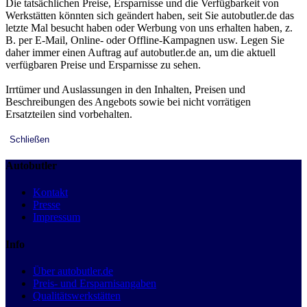
Die tatsächlichen Preise, Ersparnisse und die Verfügbarkeit von
Werkstätten könnten sich geändert haben, seit Sie autobutler.de das
letzte Mal besucht haben oder Werbung von uns erhalten haben, z.
B. per E-Mail, Online- oder Offline-Kampagnen usw. Legen Sie
daher immer einen Auftrag auf autobutler.de an, um die aktuell
verfügbaren Preise und Ersparnisse zu sehen.
Irrtümer und Auslassungen in den Inhalten, Preisen und
Beschreibungen des Angebots sowie bei nicht vorrätigen
Ersatzteilen sind vorbehalten.
Schließen
Autobutler
Kontakt
Presse
Impressum
Info
Über autobutler.de
Preis- und Ersparnisangaben
Qualitätswerkstätten