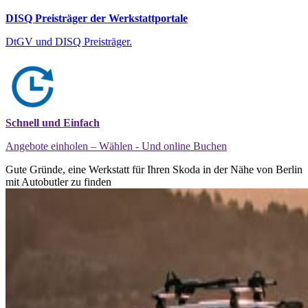
DISQ Preisträger der Werkstattportale
DtGV und DISQ Preisträger.
Schnell und Einfach
Angebote einholen – Wählen - Und online Buchen
Gute Gründe, eine Werkstatt für Ihren Skoda in der Nähe von Berlin
mit Autobutler zu finden