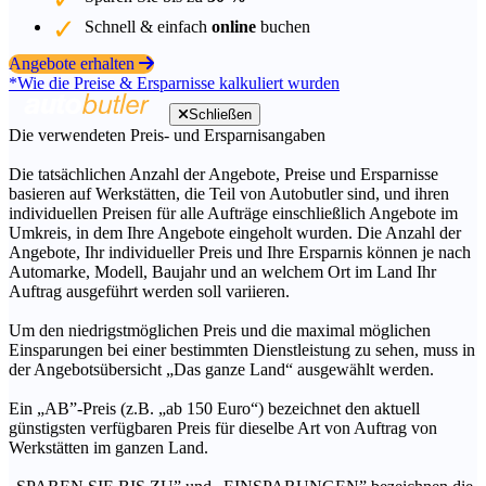
Schnell & einfach
online
buchen
Angebote erhalten
*Wie die Preise & Ersparnisse kalkuliert wurden
Schließen
Die verwendeten Preis- und Ersparnisangaben
Die tatsächlichen Anzahl der Angebote, Preise und Ersparnisse
basieren auf Werkstätten, die Teil von Autobutler sind, und ihren
individuellen Preisen für alle Aufträge einschließlich Angebote im
Umkreis, in dem Ihre Angebote eingeholt wurden. Die Anzahl der
Angebote, Ihr individueller Preis und Ihre Ersparnis können je nach
Automarke, Modell, Baujahr und an welchem Ort im Land Ihr
Auftrag ausgeführt werden soll variieren.
Um den niedrigstmöglichen Preis und die maximal möglichen
Einsparungen bei einer bestimmten Dienstleistung zu sehen, muss in
der Angebotsübersicht „Das ganze Land“ ausgewählt werden.
Ein „AB”-Preis (z.B. „ab 150 Euro“) bezeichnet den aktuell
günstigsten verfügbaren Preis für dieselbe Art von Auftrag von
Werkstätten im ganzen Land.