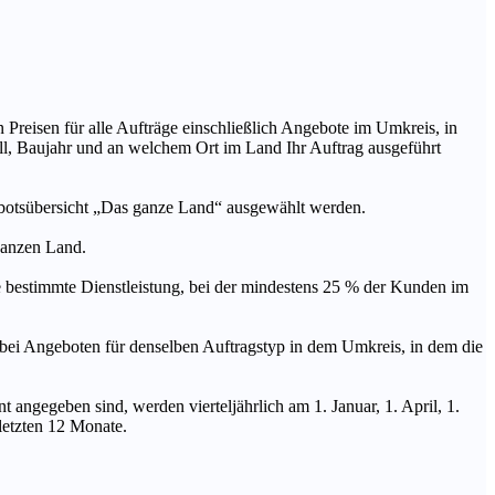
n Preisen für alle Aufträge einschließlich Angebote im Umkreis, in
ll, Baujahr und an welchem Ort im Land Ihr Auftrag ausgeführt
ebotsübersicht „Das ganze Land“ ausgewählt werden.
 ganzen Land.
stimmte Dienstleistung, bei der mindestens 25 % der Kunden im
geboten für denselben Auftragstyp in dem Umkreis, in dem die
 angegeben sind, werden vierteljährlich am 1. Januar, 1. April, 1.
 letzten 12 Monate.