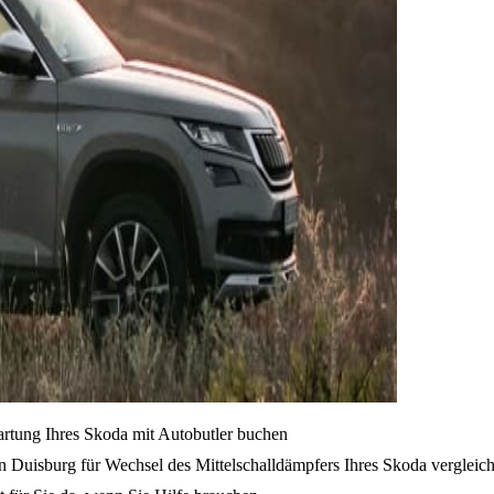
artung Ihres Skoda mit Autobutler buchen
n Duisburg für Wechsel des Mittelschalldämpfers Ihres Skoda vergleic