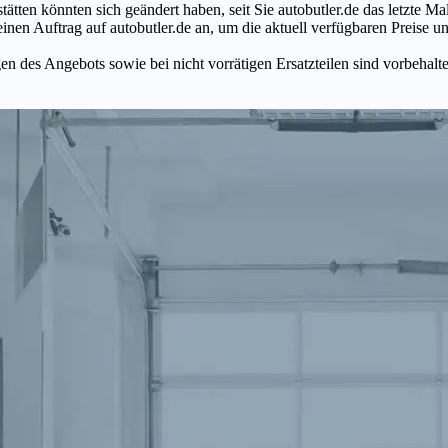
tätten könnten sich geändert haben, seit Sie autobutler.de das letzte 
en Auftrag auf autobutler.de an, um die aktuell verfügbaren Preise un
n des Angebots sowie bei nicht vorrätigen Ersatzteilen sind vorbehalt