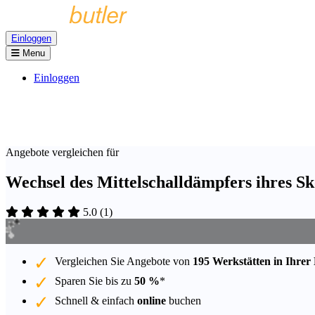
Einloggen
Menu
Einloggen
Angebote vergleichen für
Wechsel des Mittelschalldämpfers ihres S
5.0
(
1
)
Vergleichen Sie Angebote von
195 Werkstätten in Ihrer
Sparen Sie bis zu
50 %
*
Schnell & einfach
online
buchen