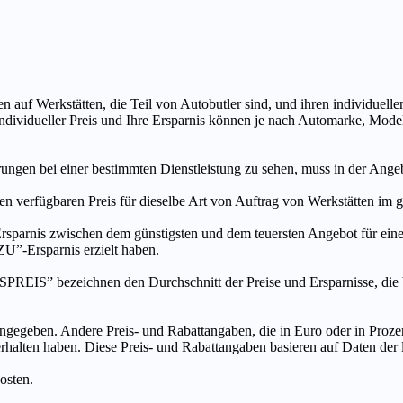
n auf Werkstätten, die Teil von Autobutler sind, und ihren individuelle
ndividueller Preis und Ihre Ersparnis können je nach Automarke, Mode
ungen bei einer bestimmten Dienstleistung zu sehen, muss in der Ang
ten verfügbaren Preis für dieselbe Art von Auftrag von Werkstätten im
s zwischen dem günstigsten und dem teuersten Angebot für eine be
”-Ersparnis erzielt haben.
chnen den Durchschnitt der Preise und Ersparnisse, die bei An
ngegeben. Andere Preis- und Rabattangaben, die in Euro oder in Prozent
 erhalten haben. Diese Preis- und Rabattangaben basieren auf Daten der
osten.