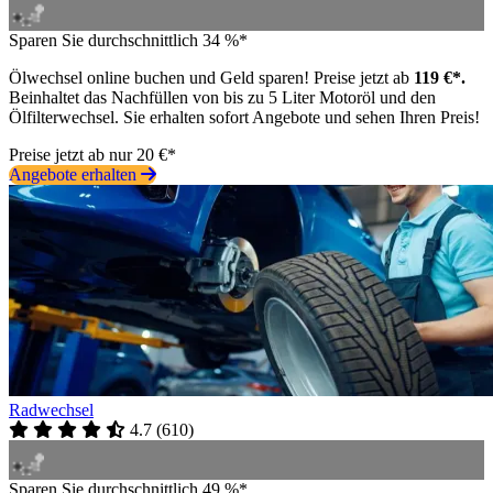
Sparen Sie durchschnittlich 34 %*
Ölwechsel online buchen und Geld sparen! Preise jetzt ab
119 €*.
Beinhaltet das Nachfüllen von bis zu 5 Liter Motoröl und den
Ölfilterwechsel. Sie erhalten sofort Angebote und sehen Ihren Preis!
Preise jetzt ab nur 20 €*
Angebote erhalten
Radwechsel
4.7
(
610
)
Sparen Sie durchschnittlich 49 %*