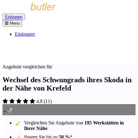
Einloggen
Menu
Einloggen
Angebote vergleichen für
Wechsel des Schwungrads ihres Skoda in
der Nähe von Krefeld
4.8
(
11
)
Vergleichen Sie Angebote von
195 Werkstätten in
Ihrer Nähe
Sparen Sie bis zu
50 %
*