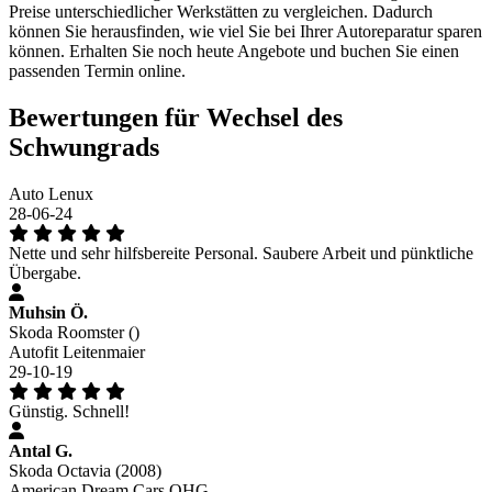
Preise unterschiedlicher Werkstätten zu vergleichen. Dadurch
können Sie herausfinden, wie viel Sie bei Ihrer Autoreparatur sparen
können. Erhalten Sie noch heute Angebote und buchen Sie einen
passenden Termin online.
Bewertungen für Wechsel des
Schwungrads
Auto Lenux
28-06-24
Nette und sehr hilfsbereite Personal. Saubere Arbeit und pünktliche
Übergabe.
Muhsin Ö.
Skoda Roomster ()
Autofit Leitenmaier
29-10-19
Günstig. Schnell!
Antal G.
Skoda Octavia (2008)
American Dream Cars OHG