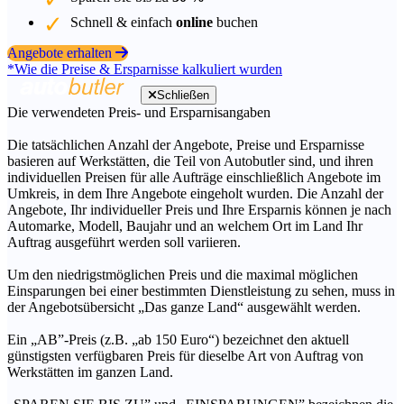
Schnell & einfach
online
buchen
Angebote erhalten
*Wie die Preise & Ersparnisse kalkuliert wurden
Schließen
Die verwendeten Preis- und Ersparnisangaben
Die tatsächlichen Anzahl der Angebote, Preise und Ersparnisse
basieren auf Werkstätten, die Teil von Autobutler sind, und ihren
individuellen Preisen für alle Aufträge einschließlich Angebote im
Umkreis, in dem Ihre Angebote eingeholt wurden. Die Anzahl der
Angebote, Ihr individueller Preis und Ihre Ersparnis können je nach
Automarke, Modell, Baujahr und an welchem Ort im Land Ihr
Auftrag ausgeführt werden soll variieren.
Um den niedrigstmöglichen Preis und die maximal möglichen
Einsparungen bei einer bestimmten Dienstleistung zu sehen, muss in
der Angebotsübersicht „Das ganze Land“ ausgewählt werden.
Ein „AB”-Preis (z.B. „ab 150 Euro“) bezeichnet den aktuell
günstigsten verfügbaren Preis für dieselbe Art von Auftrag von
Werkstätten im ganzen Land.