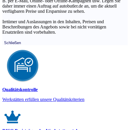
B. per E-Mail, Online- oder Offline-Kampagnen usw. Legen Sie
daher immer einen Auftrag auf autobutler.de an, um die aktuell
verfügbaren Preise und Ersparnisse zu sehen.
Irrtümer und Auslassungen in den Inhalten, Preisen und
Beschreibungen des Angebots sowie bei nicht vorrätigen
Ersatzteilen sind vorbehalten.
Schließen
Qualitätskontrolle
Werkstätten erfüllen unsere Qualitätskriterien