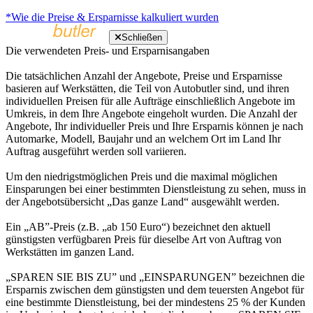
*Wie die Preise & Ersparnisse kalkuliert wurden
Schließen
Die verwendeten Preis- und Ersparnisangaben
Die tatsächlichen Anzahl der Angebote, Preise und Ersparnisse
basieren auf Werkstätten, die Teil von Autobutler sind, und ihren
individuellen Preisen für alle Aufträge einschließlich Angebote im
Umkreis, in dem Ihre Angebote eingeholt wurden. Die Anzahl der
Angebote, Ihr individueller Preis und Ihre Ersparnis können je nach
Automarke, Modell, Baujahr und an welchem Ort im Land Ihr
Auftrag ausgeführt werden soll variieren.
Um den niedrigstmöglichen Preis und die maximal möglichen
Einsparungen bei einer bestimmten Dienstleistung zu sehen, muss in
der Angebotsübersicht „Das ganze Land“ ausgewählt werden.
Ein „AB”-Preis (z.B. „ab 150 Euro“) bezeichnet den aktuell
günstigsten verfügbaren Preis für dieselbe Art von Auftrag von
Werkstätten im ganzen Land.
„SPAREN SIE BIS ZU” und „EINSPARUNGEN” bezeichnen die
Ersparnis zwischen dem günstigsten und dem teuersten Angebot für
eine bestimmte Dienstleistung, bei der mindestens 25 % der Kunden