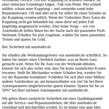
einer einfachen Grundregel folgen : Fuß vom Pedal. Wer schnell
anfährt, schont seine Kupplung – und vermeidet somit hohe
Reparaturkosten. Oft sind aber nicht Sie selbst für einen Schaden an
der Kupplung verantwortlich. Wenn der Vorbesitzer Ihres Autos die
Kupplung nicht gut behandelt hat, muss diese auf jeden Fall
langfristig ausgetauscht werden. Aber keine Sorge – wir von
Autobutler.de helfen Ihnen bei der Suche nach der passenden Profi-
Werkstatt. Erhalten Sie jetzt Angebote, wählen Sie einen passenden
Termin und sparen Sie Geld.
Ihre Sicherheit mit autobutler.de
Sie erhalten alle Werkstattangeboten von autobutler.de schriftlich. So
haben Sie immer einen Überblick darüber, was an Ihrem Auto
gemacht wird. Wenn Sie Ihr Auto von der Werkstatt abholen,
können Sie sich also sicher sein, dass Sie keine zusätzlichen Kosten
erwarten. Stellt Ihr Mechaniker weitere Schäden fest, werden Sie
vor der Reparatur kontaktiert. Schließen Sie sich über einer Million
anderer Autobesitzer an, um herauszufinden wie viel Sie bei Ihren
Autoreparaturen möglicherweise sparen können. Sparen Sie bis zu
50%* bei Ihrer nächsten Autoreparatur mit autobutler.de.
Wir geben Ihnen zusätzliche Sicherheit mit einer Qualitätsgarantie
auf alle Service- und Reparaturarbeiten, die über autobutler.de
vereinbart und durchgeführt werden. Es ist immer eine gute Idee,