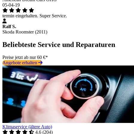
05-04-19
termin eingehalten. Super Service.
Ralf S.
Skoda Roomster (2011)
Beliebteste Service und Reparaturen
Preise jetzt ab nur 60 €*
Angebote erhalten
Klimaservice (ältere Auto)
4.6
(
204
)