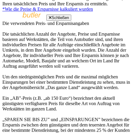
Ihren tatsächlichen Preis und Ihre Ersparnis zu ermitteln.
*Wie die Preise & Ersparnisse kalkuliert wurden
Schließen
Die verwendeten Preis- und Ersparnisangaben
Die tatsächlichen Anzahl der Angebote, Preise und Ersparnisse
basieren auf Werkstätten, die Teil von Autobutler sind, und ihren
individuellen Preisen für alle Aufträge einschließlich Angebote im
Umkreis, in dem Ihre Angebote eingeholt wurden. Die Anzahl der
Angebote, Ihr individueller Preis und Ihre Ersparnis können je nach
Automarke, Modell, Baujahr und an welchem Ort im Land Ihr
Auftrag ausgeführt werden soll variieren.
Um den niedrigstmöglichen Preis und die maximal möglichen
Einsparungen bei einer bestimmten Dienstleistung zu sehen, muss in
der Angebotsübersicht „Das ganze Land“ ausgewählt werden.
Ein „AB”-Preis (z.B. „ab 150 Euro“) bezeichnet den aktuell
günstigsten verfügbaren Preis für dieselbe Art von Auftrag von
Werkstätten im ganzen Land.
„SPAREN SIE BIS ZU” und „EINSPARUNGEN” bezeichnen die
Ersparnis zwischen dem günstigsten und dem teuersten Angebot für
eine bestimmte Dienstleistung, bei der mindestens 25 % der Kunden