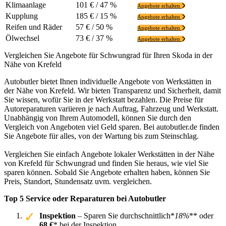
Klimaanlage
101 € / 47 %
Angebote erhalten
Kupplung
185 € / 15 %
Angebote erhalten
Reifen und Räder
57 € / 50 %
Angebote erhalten
Ölwechsel
73 € / 37 %
Angebote erhalten
Vergleichen Sie Angebote für Schwungrad für Ihren Skoda in der
Nähe von Krefeld
Autobutler bietet Ihnen individuelle Angebote von Werkstätten in
der Nähe von Krefeld. Wir bieten Transparenz und Sicherheit, damit
Sie wissen, wofür Sie in der Werkstatt bezahlen. Die Preise für
Autoreparaturen variieren je nach Auftrag, Fahrzeug und Werkstatt.
Unabhängig von Ihrem Automodell, können Sie durch den
Vergleich von Angeboten viel Geld sparen. Bei autobutler.de finden
Sie Angebote für alles, von der Wartung bis zum Steinschlag.
Vergleichen Sie einfach Angebote lokaler Werkstätten in der Nähe
von Krefeld für Schwungrad und finden Sie heraus, wie viel Sie
sparen können. Sobald Sie Angebote erhalten haben, können Sie
Preis, Standort, Stundensatz uvm. vergleichen.
Top 5 Service oder Reparaturen bei Autobutler
Inspektion
– Sparen Sie durchschnittlich*
18%
** oder
68 €
* bei der Inspektion