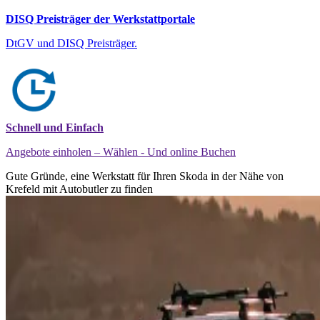
DISQ Preisträger der Werkstattportale
DtGV und DISQ Preisträger.
Schnell und Einfach
Angebote einholen – Wählen - Und online Buchen
Gute Gründe, eine Werkstatt für Ihren Skoda in der Nähe von
Krefeld mit Autobutler zu finden