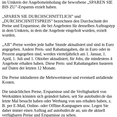
im Umkreis der Angebotseinholung die beworbene „SPAREN SIE
BIS ZU”-Ersparnis erzielt haben.
„SPAREN SIE DURCHSCHNITTLICH” und
„DURCHSCHNITTSPREIS” bezeichnen den Durchschnitt der
Preise und Ersparnisse, die bei Angeboten für denselben Auftragstyp
in dem Umkreis, in dem die Angebote eingeholt wurden, erzielt
wurden.
„AB”-Preise werden jede halbe Stunde aktualisiert und sind in Euro
angegeben. Andere Preis- und Rabattangaben, die in Euro oder in
Prozent angegeben sind, werden vierteljährlich am 1. Januar, 1.
April, 1. Juli und 1. Oktober aktualisiert, für Jobs, die mindestens 4
Angebote erhalten haben. Diese Preis- und Rabattangaben basieren
auf Daten der letzten 12 Monate.
Die Preise inkludieren die Mehrwertsteuer und eventuell anfallende
Kosten.
Die tatsächlichen Preise, Ersparnisse und die Verfügbarkeit von
Werkstätten könnten sich geändert haben, seit Sie autobutler.de das
letzte Mal besucht haben oder Werbung von uns erhalten haben, z.
B. per E-Mail, Online- oder Offline-Kampagnen usw. Legen Sie
daher immer einen Auftrag auf autobutler.de an, um die aktuell
verfügbaren Preise und Ersparnisse zu sehen.