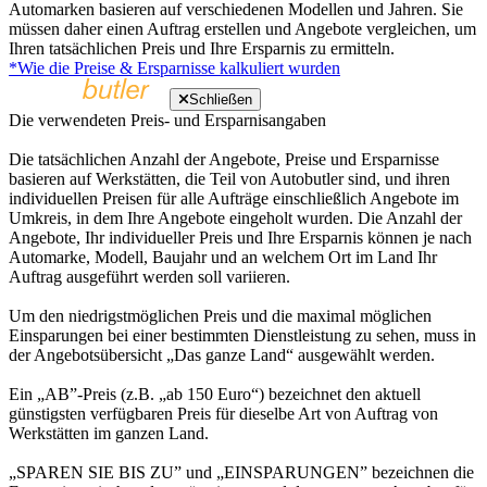
Automarken basieren auf verschiedenen Modellen und Jahren. Sie
müssen daher einen Auftrag erstellen und Angebote vergleichen, um
Ihren tatsächlichen Preis und Ihre Ersparnis zu ermitteln.
*Wie die Preise & Ersparnisse kalkuliert wurden
Schließen
Die verwendeten Preis- und Ersparnisangaben
Die tatsächlichen Anzahl der Angebote, Preise und Ersparnisse
basieren auf Werkstätten, die Teil von Autobutler sind, und ihren
individuellen Preisen für alle Aufträge einschließlich Angebote im
Umkreis, in dem Ihre Angebote eingeholt wurden. Die Anzahl der
Angebote, Ihr individueller Preis und Ihre Ersparnis können je nach
Automarke, Modell, Baujahr und an welchem Ort im Land Ihr
Auftrag ausgeführt werden soll variieren.
Um den niedrigstmöglichen Preis und die maximal möglichen
Einsparungen bei einer bestimmten Dienstleistung zu sehen, muss in
der Angebotsübersicht „Das ganze Land“ ausgewählt werden.
Ein „AB”-Preis (z.B. „ab 150 Euro“) bezeichnet den aktuell
günstigsten verfügbaren Preis für dieselbe Art von Auftrag von
Werkstätten im ganzen Land.
„SPAREN SIE BIS ZU” und „EINSPARUNGEN” bezeichnen die