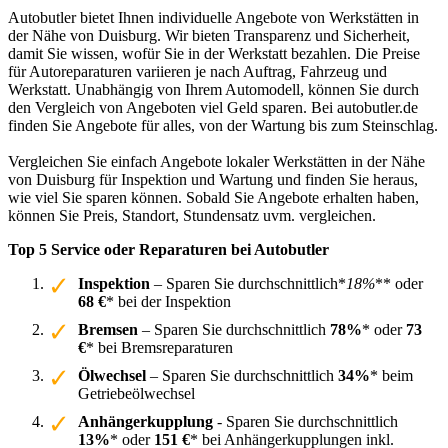
Autobutler bietet Ihnen individuelle Angebote von Werkstätten in
der Nähe von Duisburg. Wir bieten Transparenz und Sicherheit,
damit Sie wissen, wofür Sie in der Werkstatt bezahlen. Die Preise
für Autoreparaturen variieren je nach Auftrag, Fahrzeug und
Werkstatt. Unabhängig von Ihrem Automodell, können Sie durch
den Vergleich von Angeboten viel Geld sparen. Bei autobutler.de
finden Sie Angebote für alles, von der Wartung bis zum Steinschlag.
Vergleichen Sie einfach Angebote lokaler Werkstätten in der Nähe
von Duisburg für Inspektion und Wartung und finden Sie heraus,
wie viel Sie sparen können. Sobald Sie Angebote erhalten haben,
können Sie Preis, Standort, Stundensatz uvm. vergleichen.
Top 5 Service oder Reparaturen bei Autobutler
Inspektion
– Sparen Sie durchschnittlich*
18%
** oder
68 €
* bei der Inspektion
Bremsen
– Sparen Sie durchschnittlich
78%
* oder
73
€
* bei Bremsreparaturen
Ölwechsel
– Sparen Sie durchschnittlich
34%
* beim
Getriebeölwechsel
Anhängerkupplung
- Sparen Sie durchschnittlich
13%
* oder
151 €
* bei Anhängerkupplungen inkl.