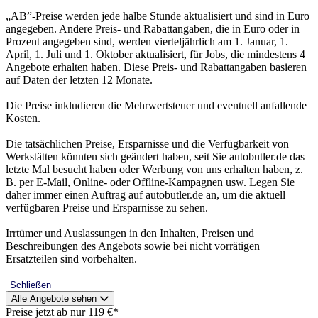
„AB”-Preise werden jede halbe Stunde aktualisiert und sind in Euro
angegeben. Andere Preis- und Rabattangaben, die in Euro oder in
Prozent angegeben sind, werden vierteljährlich am 1. Januar, 1.
April, 1. Juli und 1. Oktober aktualisiert, für Jobs, die mindestens 4
Angebote erhalten haben. Diese Preis- und Rabattangaben basieren
auf Daten der letzten 12 Monate.
Die Preise inkludieren die Mehrwertsteuer und eventuell anfallende
Kosten.
Die tatsächlichen Preise, Ersparnisse und die Verfügbarkeit von
Werkstätten könnten sich geändert haben, seit Sie autobutler.de das
letzte Mal besucht haben oder Werbung von uns erhalten haben, z.
B. per E-Mail, Online- oder Offline-Kampagnen usw. Legen Sie
daher immer einen Auftrag auf autobutler.de an, um die aktuell
verfügbaren Preise und Ersparnisse zu sehen.
Irrtümer und Auslassungen in den Inhalten, Preisen und
Beschreibungen des Angebots sowie bei nicht vorrätigen
Ersatzteilen sind vorbehalten.
Schließen
Alle Angebote sehen
Preise jetzt ab nur 119 €*