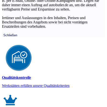
B. per E-Mail, Online- oder Offline-Kampagnen usw. Legen Sie
daher immer einen Auftrag auf autobutler.de an, um die aktuell
verfügbaren Preise und Ersparnisse zu sehen.
Irrtümer und Auslassungen in den Inhalten, Preisen und
Beschreibungen des Angebots sowie bei nicht vorrätigen
Ersatzteilen sind vorbehalten.
Schließen
Qualitätskontrolle
Werkstätten erfüllen unsere Qualitätskriterien