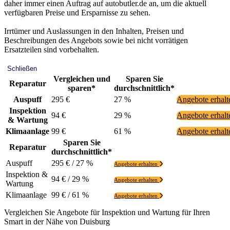
daher immer einen Auftrag auf autobutler.de an, um die aktuell
verfügbaren Preise und Ersparnisse zu sehen.
Irrtümer und Auslassungen in den Inhalten, Preisen und
Beschreibungen des Angebots sowie bei nicht vorrätigen
Ersatzteilen sind vorbehalten.
Schließen
Vergleichen und
Sparen Sie
Reparatur
sparen*
durchschnittlich*
Auspuff
295 €
27 %
Angebote erhal
Inspektion
94 €
29 %
Angebote erhal
& Wartung
Klimaanlage
99 €
61 %
Angebote erhal
Sparen Sie
Reparatur
durchschnittlich*
Auspuff
295 € / 27 %
Angebote erhalten
Inspektion &
94 € / 29 %
Angebote erhalten
Wartung
Klimaanlage
99 € / 61 %
Angebote erhalten
Vergleichen Sie Angebote für Inspektion und Wartung für Ihren
Smart in der Nähe von Duisburg