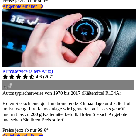
Preise jetzt ab nur 60 €*
Angebote erhalten
Klimaservice (ältere Auto)
4.6
(
207
)
Autos typischerweise von 1970 bis 2017 (Kältemittel R134A)
Holen Sie sich eine gut funktionierende Klimaanlage und kalte Luft
im Fahrzeug. Ihre Klimaanlage wird gewartet, auf Lecks geprüft
und mit bis zu
200 g
Kältemittel befüllt. Holen Sie sich Angebote
und sehen Sie Ihren Preis sofort!
Preise jetzt ab nur 99 €*
Angebote erhalten