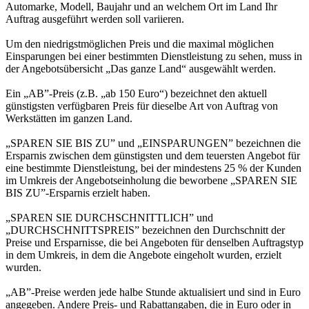
Automarke, Modell, Baujahr und an welchem Ort im Land Ihr
Auftrag ausgeführt werden soll variieren.
Um den niedrigstmöglichen Preis und die maximal möglichen
Einsparungen bei einer bestimmten Dienstleistung zu sehen, muss in
der Angebotsübersicht „Das ganze Land“ ausgewählt werden.
Ein „AB”-Preis (z.B. „ab 150 Euro“) bezeichnet den aktuell
günstigsten verfügbaren Preis für dieselbe Art von Auftrag von
Werkstätten im ganzen Land.
„SPAREN SIE BIS ZU” und „EINSPARUNGEN” bezeichnen die
Ersparnis zwischen dem günstigsten und dem teuersten Angebot für
eine bestimmte Dienstleistung, bei der mindestens 25 % der Kunden
im Umkreis der Angebotseinholung die beworbene „SPAREN SIE
BIS ZU”-Ersparnis erzielt haben.
„SPAREN SIE DURCHSCHNITTLICH” und
„DURCHSCHNITTSPREIS” bezeichnen den Durchschnitt der
Preise und Ersparnisse, die bei Angeboten für denselben Auftragstyp
in dem Umkreis, in dem die Angebote eingeholt wurden, erzielt
wurden.
„AB”-Preise werden jede halbe Stunde aktualisiert und sind in Euro
angegeben. Andere Preis- und Rabattangaben, die in Euro oder in