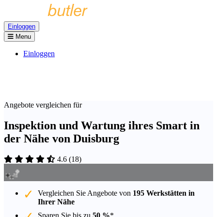
Einloggen
Menu
Einloggen
Angebote vergleichen für
Inspektion und Wartung ihres Smart in
der Nähe von Duisburg
4.6
(
18
)
Vergleichen Sie Angebote von
195 Werkstätten in
Ihrer Nähe
Sparen Sie bis zu
50 %
*