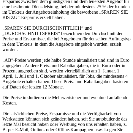
Ersparnis zwischen dem günstigsten und dem teuersten Angebot für
eine bestimmte Dienstleistung, bei der mindestens 25 % der Kunden
im Umkreis der Angebotseinholung die beworbene „SPAREN SIE
BIS ZU”-Ersparnis erzielt haben.
„SPAREN SIE DURCHSCHNITTLICH” und
„DURCHSCHNITTSPREIS” bezeichnen den Durchschnitt der
Preise und Ersparnisse, die bei Angeboten für denselben Auftragstyp
in dem Umkreis, in dem die Angebote eingeholt wurden, erzielt
wurden.
„AB”-Preise werden jede halbe Stunde aktualisiert und sind in Euro
angegeben. Andere Preis- und Rabattangaben, die in Euro oder in
Prozent angegeben sind, werden vierteljährlich am 1. Januar, 1.
April, 1. Juli und 1. Oktober aktualisiert, für Jobs, die mindestens 4
Angebote erhalten haben. Diese Preis- und Rabattangaben basieren
auf Daten der letzten 12 Monate.
Die Preise inkludieren die Mehrwertsteuer und eventuell anfallende
Kosten.
Die tatsächlichen Preise, Ersparnisse und die Verfügbarkeit von
Werkstätten könnten sich geändert haben, seit Sie autobutler.de das
letzte Mal besucht haben oder Werbung von uns erhalten haben, z.
B. per E-Mail, Online- oder Offline-Kampagnen usw. Legen Sie