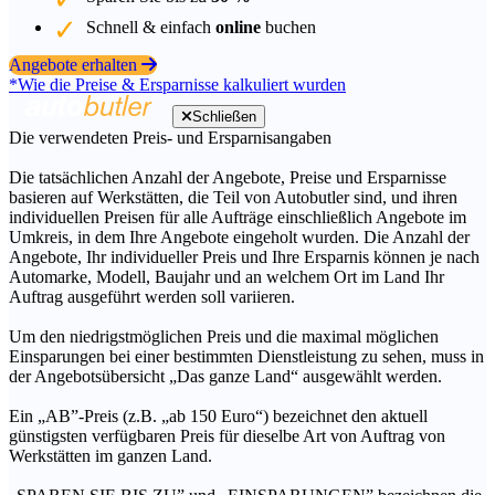
Schnell & einfach
online
buchen
Angebote erhalten
*Wie die Preise & Ersparnisse kalkuliert wurden
Schließen
Die verwendeten Preis- und Ersparnisangaben
Die tatsächlichen Anzahl der Angebote, Preise und Ersparnisse
basieren auf Werkstätten, die Teil von Autobutler sind, und ihren
individuellen Preisen für alle Aufträge einschließlich Angebote im
Umkreis, in dem Ihre Angebote eingeholt wurden. Die Anzahl der
Angebote, Ihr individueller Preis und Ihre Ersparnis können je nach
Automarke, Modell, Baujahr und an welchem Ort im Land Ihr
Auftrag ausgeführt werden soll variieren.
Um den niedrigstmöglichen Preis und die maximal möglichen
Einsparungen bei einer bestimmten Dienstleistung zu sehen, muss in
der Angebotsübersicht „Das ganze Land“ ausgewählt werden.
Ein „AB”-Preis (z.B. „ab 150 Euro“) bezeichnet den aktuell
günstigsten verfügbaren Preis für dieselbe Art von Auftrag von
Werkstätten im ganzen Land.