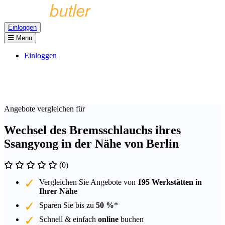
Einloggen
Menu
Einloggen
Angebote vergleichen für
Wechsel des Bremsschlauchs ihres
Ssangyong in der Nähe von Berlin
(0)
Vergleichen Sie Angebote von
195 Werkstätten in
Ihrer Nähe
Sparen Sie bis zu
50 %
*
Schnell & einfach
online
buchen