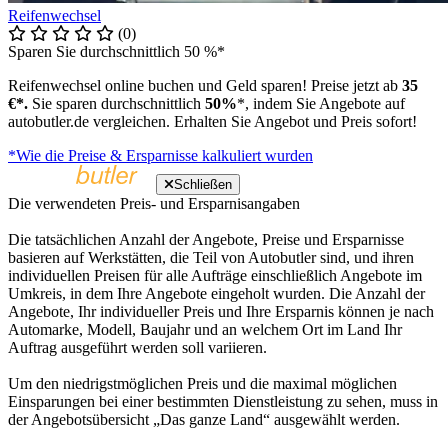
Reifenwechsel
(0)
Sparen Sie durchschnittlich 50 %*
Reifenwechsel online buchen und Geld sparen! Preise jetzt ab
35
€*.
Sie sparen durchschnittlich
50%
*, indem Sie Angebote auf
autobutler.de vergleichen. Erhalten Sie Angebot und Preis sofort!
*Wie die Preise & Ersparnisse kalkuliert wurden
Schließen
Die verwendeten Preis- und Ersparnisangaben
Die tatsächlichen Anzahl der Angebote, Preise und Ersparnisse
basieren auf Werkstätten, die Teil von Autobutler sind, und ihren
individuellen Preisen für alle Aufträge einschließlich Angebote im
Umkreis, in dem Ihre Angebote eingeholt wurden. Die Anzahl der
Angebote, Ihr individueller Preis und Ihre Ersparnis können je nach
Automarke, Modell, Baujahr und an welchem Ort im Land Ihr
Auftrag ausgeführt werden soll variieren.
Um den niedrigstmöglichen Preis und die maximal möglichen
Einsparungen bei einer bestimmten Dienstleistung zu sehen, muss in
der Angebotsübersicht „Das ganze Land“ ausgewählt werden.