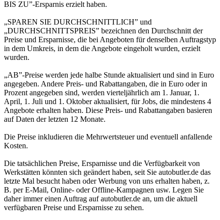
BIS ZU”-Ersparnis erzielt haben.
„SPAREN SIE DURCHSCHNITTLICH” und
„DURCHSCHNITTSPREIS” bezeichnen den Durchschnitt der
Preise und Ersparnisse, die bei Angeboten für denselben Auftragstyp
in dem Umkreis, in dem die Angebote eingeholt wurden, erzielt
wurden.
„AB”-Preise werden jede halbe Stunde aktualisiert und sind in Euro
angegeben. Andere Preis- und Rabattangaben, die in Euro oder in
Prozent angegeben sind, werden vierteljährlich am 1. Januar, 1.
April, 1. Juli und 1. Oktober aktualisiert, für Jobs, die mindestens 4
Angebote erhalten haben. Diese Preis- und Rabattangaben basieren
auf Daten der letzten 12 Monate.
Die Preise inkludieren die Mehrwertsteuer und eventuell anfallende
Kosten.
Die tatsächlichen Preise, Ersparnisse und die Verfügbarkeit von
Werkstätten könnten sich geändert haben, seit Sie autobutler.de das
letzte Mal besucht haben oder Werbung von uns erhalten haben, z.
B. per E-Mail, Online- oder Offline-Kampagnen usw. Legen Sie
daher immer einen Auftrag auf autobutler.de an, um die aktuell
verfügbaren Preise und Ersparnisse zu sehen.