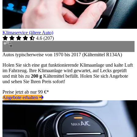
Klimaservice (ältere Auto)
4.6
(
207
)
Autos typischerweise von 1970 bis 2017 (Kältemittel R134A)
Holen Sie sich eine gut funktionierende Klimaanlage und kalte Luft
im Fahrzeug. Ihre Klimaanlage wird gewartet, auf Lecks geprüft
und mit bis zu
200 g
Kältemittel befüllt. Holen Sie sich Angebote
und sehen Sie Ihren Preis sofort!
Preise jetzt ab nur 99 €*
Angebote erhalten