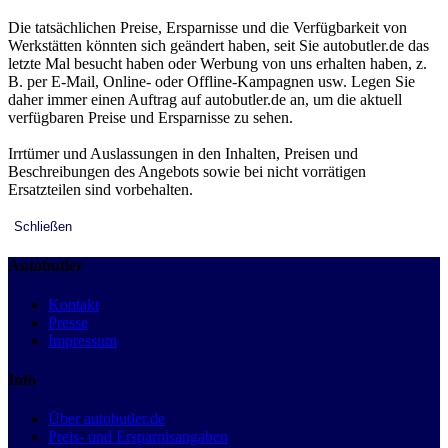
Die tatsächlichen Preise, Ersparnisse und die Verfügbarkeit von
Werkstätten könnten sich geändert haben, seit Sie autobutler.de das
letzte Mal besucht haben oder Werbung von uns erhalten haben, z.
B. per E-Mail, Online- oder Offline-Kampagnen usw. Legen Sie
daher immer einen Auftrag auf autobutler.de an, um die aktuell
verfügbaren Preise und Ersparnisse zu sehen.
Irrtümer und Auslassungen in den Inhalten, Preisen und
Beschreibungen des Angebots sowie bei nicht vorrätigen
Ersatzteilen sind vorbehalten.
Schließen
Autobutler
Kontakt
Presse
Impressum
Info
Über autobutler.de
Preis- und Ersparnisangaben