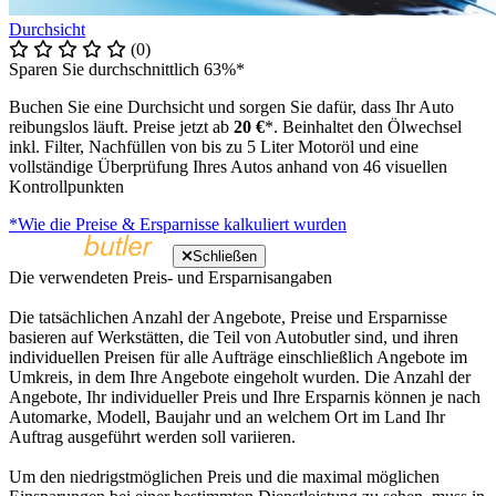
Durchsicht
(0)
Sparen Sie durchschnittlich 63%*
Buchen Sie eine Durchsicht und sorgen Sie dafür, dass Ihr Auto
reibungslos läuft. Preise jetzt ab
20 €
*. Beinhaltet den Ölwechsel
inkl. Filter, Nachfüllen von bis zu 5 Liter Motoröl und eine
vollständige Überprüfung Ihres Autos anhand von 46 visuellen
Kontrollpunkten
*Wie die Preise & Ersparnisse kalkuliert wurden
Schließen
Die verwendeten Preis- und Ersparnisangaben
Die tatsächlichen Anzahl der Angebote, Preise und Ersparnisse
basieren auf Werkstätten, die Teil von Autobutler sind, und ihren
individuellen Preisen für alle Aufträge einschließlich Angebote im
Umkreis, in dem Ihre Angebote eingeholt wurden. Die Anzahl der
Angebote, Ihr individueller Preis und Ihre Ersparnis können je nach
Automarke, Modell, Baujahr und an welchem Ort im Land Ihr
Auftrag ausgeführt werden soll variieren.
Um den niedrigstmöglichen Preis und die maximal möglichen