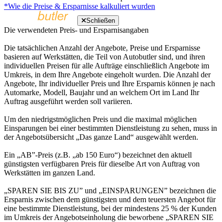
*Wie die Preise & Ersparnisse kalkuliert wurden
Schließen
Die verwendeten Preis- und Ersparnisangaben
Die tatsächlichen Anzahl der Angebote, Preise und Ersparnisse
basieren auf Werkstätten, die Teil von Autobutler sind, und ihren
individuellen Preisen für alle Aufträge einschließlich Angebote im
Umkreis, in dem Ihre Angebote eingeholt wurden. Die Anzahl der
Angebote, Ihr individueller Preis und Ihre Ersparnis können je nach
Automarke, Modell, Baujahr und an welchem Ort im Land Ihr
Auftrag ausgeführt werden soll variieren.
Um den niedrigstmöglichen Preis und die maximal möglichen
Einsparungen bei einer bestimmten Dienstleistung zu sehen, muss in
der Angebotsübersicht „Das ganze Land“ ausgewählt werden.
Ein „AB”-Preis (z.B. „ab 150 Euro“) bezeichnet den aktuell
günstigsten verfügbaren Preis für dieselbe Art von Auftrag von
Werkstätten im ganzen Land.
„SPAREN SIE BIS ZU” und „EINSPARUNGEN” bezeichnen die
Ersparnis zwischen dem günstigsten und dem teuersten Angebot für
eine bestimmte Dienstleistung, bei der mindestens 25 % der Kunden
im Umkreis der Angebotseinholung die beworbene „SPAREN SIE