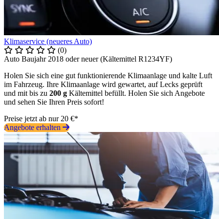
Klimaservice (neueres Auto)
(0)
Auto Baujahr 2018 oder neuer (Kältemittel R1234YF)
Holen Sie sich eine gut funktionierende Klimaanlage und kalte Luft
im Fahrzeug. Ihre Klimaanlage wird gewartet, auf Lecks geprüft
und mit bis zu
200 g
Kältemittel befüllt. Holen Sie sich Angebote
und sehen Sie Ihren Preis sofort!
Preise jetzt ab nur 20 €*
Angebote erhalten