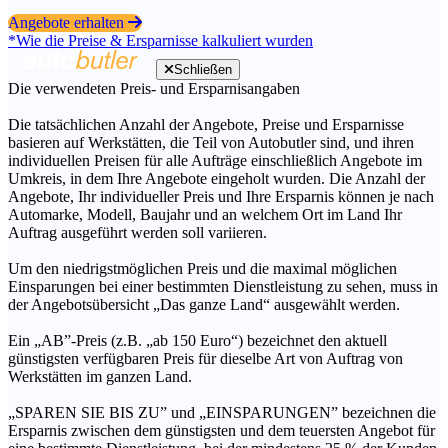
Angebote erhalten
*Wie die Preise & Ersparnisse kalkuliert wurden
Schließen
Die verwendeten Preis- und Ersparnisangaben
Die tatsächlichen Anzahl der Angebote, Preise und Ersparnisse
basieren auf Werkstätten, die Teil von Autobutler sind, und ihren
individuellen Preisen für alle Aufträge einschließlich Angebote im
Umkreis, in dem Ihre Angebote eingeholt wurden. Die Anzahl der
Angebote, Ihr individueller Preis und Ihre Ersparnis können je nach
Automarke, Modell, Baujahr und an welchem Ort im Land Ihr
Auftrag ausgeführt werden soll variieren.
Um den niedrigstmöglichen Preis und die maximal möglichen
Einsparungen bei einer bestimmten Dienstleistung zu sehen, muss in
der Angebotsübersicht „Das ganze Land“ ausgewählt werden.
Ein „AB”-Preis (z.B. „ab 150 Euro“) bezeichnet den aktuell
günstigsten verfügbaren Preis für dieselbe Art von Auftrag von
Werkstätten im ganzen Land.
„SPAREN SIE BIS ZU” und „EINSPARUNGEN” bezeichnen die
Ersparnis zwischen dem günstigsten und dem teuersten Angebot für