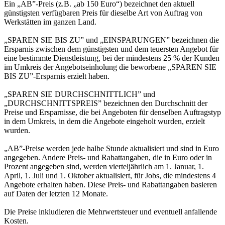
Ein „AB”-Preis (z.B. „ab 150 Euro“) bezeichnet den aktuell
günstigsten verfügbaren Preis für dieselbe Art von Auftrag von
Werkstätten im ganzen Land.
„SPAREN SIE BIS ZU” und „EINSPARUNGEN” bezeichnen die
Ersparnis zwischen dem günstigsten und dem teuersten Angebot für
eine bestimmte Dienstleistung, bei der mindestens 25 % der Kunden
im Umkreis der Angebotseinholung die beworbene „SPAREN SIE
BIS ZU”-Ersparnis erzielt haben.
„SPAREN SIE DURCHSCHNITTLICH” und
„DURCHSCHNITTSPREIS” bezeichnen den Durchschnitt der
Preise und Ersparnisse, die bei Angeboten für denselben Auftragstyp
in dem Umkreis, in dem die Angebote eingeholt wurden, erzielt
wurden.
„AB”-Preise werden jede halbe Stunde aktualisiert und sind in Euro
angegeben. Andere Preis- und Rabattangaben, die in Euro oder in
Prozent angegeben sind, werden vierteljährlich am 1. Januar, 1.
April, 1. Juli und 1. Oktober aktualisiert, für Jobs, die mindestens 4
Angebote erhalten haben. Diese Preis- und Rabattangaben basieren
auf Daten der letzten 12 Monate.
Die Preise inkludieren die Mehrwertsteuer und eventuell anfallende
Kosten.