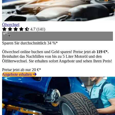
Ölwechsel
4.7
(
141
)
Sparen Sie durchschnittlich 34 %*
Ölwechsel online buchen und Geld sparen! Preise jetzt ab
119 €*.
Beinhaltet das Nachfüllen von bis zu 5 Liter Motoröl und den
Ölfilterwechsel. Sie erhalten sofort Angebote und sehen Ihren Preis!
Preise jetzt ab nur 20 €*
Angebote erhalten