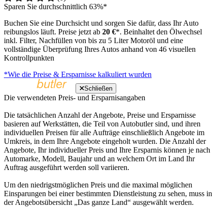
Sparen Sie durchschnittlich 63%*
Buchen Sie eine Durchsicht und sorgen Sie dafür, dass Ihr Auto
reibungslos läuft. Preise jetzt ab
20 €
*. Beinhaltet den Ölwechsel
inkl. Filter, Nachfüllen von bis zu 5 Liter Motoröl und eine
vollständige Überprüfung Ihres Autos anhand von 46 visuellen
Kontrollpunkten
*Wie die Preise & Ersparnisse kalkuliert wurden
Schließen
Die verwendeten Preis- und Ersparnisangaben
Die tatsächlichen Anzahl der Angebote, Preise und Ersparnisse
basieren auf Werkstätten, die Teil von Autobutler sind, und ihren
individuellen Preisen für alle Aufträge einschließlich Angebote im
Umkreis, in dem Ihre Angebote eingeholt wurden. Die Anzahl der
Angebote, Ihr individueller Preis und Ihre Ersparnis können je nach
Automarke, Modell, Baujahr und an welchem Ort im Land Ihr
Auftrag ausgeführt werden soll variieren.
Um den niedrigstmöglichen Preis und die maximal möglichen
Einsparungen bei einer bestimmten Dienstleistung zu sehen, muss in
der Angebotsübersicht „Das ganze Land“ ausgewählt werden.