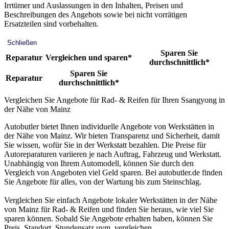
Irrtümer und Auslassungen in den Inhalten, Preisen und
Beschreibungen des Angebots sowie bei nicht vorrätigen
Ersatzteilen sind vorbehalten.
Schließen
Sparen Sie
Reparatur
Vergleichen und sparen*
durchschnittlich*
Sparen Sie
Reparatur
durchschnittlich*
Vergleichen Sie Angebote für Rad- & Reifen für Ihren Ssangyong in
der Nähe von Mainz
Autobutler bietet Ihnen individuelle Angebote von Werkstätten in
der Nähe von Mainz. Wir bieten Transparenz und Sicherheit, damit
Sie wissen, wofür Sie in der Werkstatt bezahlen. Die Preise für
Autoreparaturen variieren je nach Auftrag, Fahrzeug und Werkstatt.
Unabhängig von Ihrem Automodell, können Sie durch den
Vergleich von Angeboten viel Geld sparen. Bei autobutler.de finden
Sie Angebote für alles, von der Wartung bis zum Steinschlag.
Vergleichen Sie einfach Angebote lokaler Werkstätten in der Nähe
von Mainz für Rad- & Reifen und finden Sie heraus, wie viel Sie
sparen können. Sobald Sie Angebote erhalten haben, können Sie
Preis, Standort, Stundensatz uvm. vergleichen.