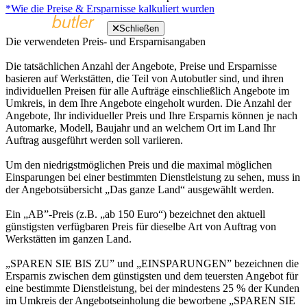
*Wie die Preise & Ersparnisse kalkuliert wurden
Schließen
Die verwendeten Preis- und Ersparnisangaben
Die tatsächlichen Anzahl der Angebote, Preise und Ersparnisse
basieren auf Werkstätten, die Teil von Autobutler sind, und ihren
individuellen Preisen für alle Aufträge einschließlich Angebote im
Umkreis, in dem Ihre Angebote eingeholt wurden. Die Anzahl der
Angebote, Ihr individueller Preis und Ihre Ersparnis können je nach
Automarke, Modell, Baujahr und an welchem Ort im Land Ihr
Auftrag ausgeführt werden soll variieren.
Um den niedrigstmöglichen Preis und die maximal möglichen
Einsparungen bei einer bestimmten Dienstleistung zu sehen, muss in
der Angebotsübersicht „Das ganze Land“ ausgewählt werden.
Ein „AB”-Preis (z.B. „ab 150 Euro“) bezeichnet den aktuell
günstigsten verfügbaren Preis für dieselbe Art von Auftrag von
Werkstätten im ganzen Land.
„SPAREN SIE BIS ZU” und „EINSPARUNGEN” bezeichnen die
Ersparnis zwischen dem günstigsten und dem teuersten Angebot für
eine bestimmte Dienstleistung, bei der mindestens 25 % der Kunden
im Umkreis der Angebotseinholung die beworbene „SPAREN SIE