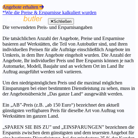
Angebote erhalten
*Wie die Preise & Ersparnisse kalkuliert wurden
Schließen
Die verwendeten Preis- und Ersparnisangaben
Die tatsächlichen Anzahl der Angebote, Preise und Ersparnisse
basieren auf Werkstätten, die Teil von Autobutler sind, und ihren
individuellen Preisen für alle Aufträge einschließlich Angebote im
Umkreis, in dem Ihre Angebote eingeholt wurden. Die Anzahl der
Angebote, Ihr individueller Preis und Ihre Ersparnis können je nach
Automarke, Modell, Baujahr und an welchem Ort im Land Ihr
Auftrag ausgeführt werden soll variieren.
Um den niedrigstmöglichen Preis und die maximal möglichen
Einsparungen bei einer bestimmten Dienstleistung zu sehen, muss in
der Angebotsübersicht „Das ganze Land“ ausgewählt werden.
Ein „AB”-Preis (z.B. „ab 150 Euro“) bezeichnet den aktuell
günstigsten verfügbaren Preis für dieselbe Art von Auftrag von
Werkstätten im ganzen Land.
„SPAREN SIE BIS ZU” und „EINSPARUNGEN” bezeichnen die
Ersparnis zwischen dem günstigsten und dem teuersten Angebot für