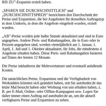
BIS ZU”-Ersparnis erzielt haben.
„SPAREN SIE DURCHSCHNITTLICH” und
„DURCHSCHNITTSPREIS” bezeichnen den Durchschnitt der
Preise und Ersparnisse, die bei Angeboten für denselben Auftragstyp
in dem Umkreis, in dem die Angebote eingeholt wurden, erzielt
wurden.
„AB”-Preise werden jede halbe Stunde aktualisiert und sind in Euro
angegeben. Andere Preis- und Rabattangaben, die in Euro oder in
Prozent angegeben sind, werden vierteljährlich am 1. Januar, 1.
April, 1. Juli und 1. Oktober aktualisiert, für Jobs, die mindestens 4
Angebote erhalten haben. Diese Preis- und Rabattangaben basieren
auf Daten der letzten 12 Monate.
Die Preise inkludieren die Mehrwertsteuer und eventuell anfallende
Kosten.
Die tatsächlichen Preise, Ersparnisse und die Verfügbarkeit von
Werkstätten könnten sich geändert haben, seit Sie autobutler.de das
letzte Mal besucht haben oder Werbung von uns erhalten haben, z.
B. per E-Mail, Online- oder Offline-Kampagnen usw. Legen Sie
daher immer einen Auftrag auf autobutler.de an, um die aktuell
verfügbaren Preise und Ersparnisse zu sehen.