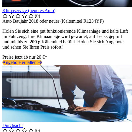
Klimaservice (neueres Auto)
(0)
Auto Baujahr 2018 oder neuer (Kältemittel R1234YF)
Holen Sie sich eine gut funktionierende Klimaanlage und kalte Luft
im Fahrzeug. Ihre Klimaanlage wird gewartet, auf Lecks geprüft
und mit bis zu
200 g
Kältemittel befüllt. Holen Sie sich Angebote
und sehen Sie Ihren Preis sofort!
Preise jetzt ab nur 20 €*
Angebote erhalten
Durchsicht
(0)