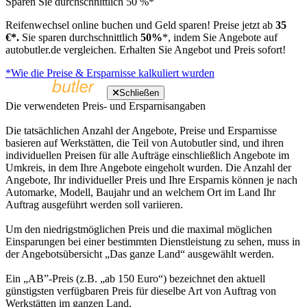
Sparen Sie durchschnittlich 50 %*
Reifenwechsel online buchen und Geld sparen! Preise jetzt ab
35
€*.
Sie sparen durchschnittlich
50%
*, indem Sie Angebote auf
autobutler.de vergleichen. Erhalten Sie Angebot und Preis sofort!
*Wie die Preise & Ersparnisse kalkuliert wurden
Schließen
Die verwendeten Preis- und Ersparnisangaben
Die tatsächlichen Anzahl der Angebote, Preise und Ersparnisse
basieren auf Werkstätten, die Teil von Autobutler sind, und ihren
individuellen Preisen für alle Aufträge einschließlich Angebote im
Umkreis, in dem Ihre Angebote eingeholt wurden. Die Anzahl der
Angebote, Ihr individueller Preis und Ihre Ersparnis können je nach
Automarke, Modell, Baujahr und an welchem Ort im Land Ihr
Auftrag ausgeführt werden soll variieren.
Um den niedrigstmöglichen Preis und die maximal möglichen
Einsparungen bei einer bestimmten Dienstleistung zu sehen, muss in
der Angebotsübersicht „Das ganze Land“ ausgewählt werden.
Ein „AB”-Preis (z.B. „ab 150 Euro“) bezeichnet den aktuell
günstigsten verfügbaren Preis für dieselbe Art von Auftrag von
Werkstätten im ganzen Land.