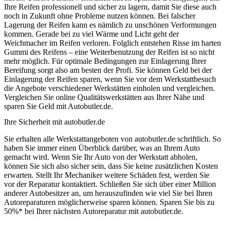
Ihre Reifen professionell und sicher zu lagern, damit Sie diese auch
noch in Zukunft ohne Probleme nutzen können. Bei falscher
Lagerung der Reifen kann es nämlich zu unschönen Verformungen
kommen. Gerade bei zu viel Wärme und Licht geht der
Weichmacher im Reifen verloren. Folglich entstehen Risse im harten
Gummi des Reifens – eine Weiterbenutzung der Reifen ist so nicht
mehr möglich. Für optimale Bedingungen zur Einlagerung Ihrer
Bereifung sorgt also am besten der Profi. Sie können Geld bei der
Einlagerung der Reifen sparen, wenn Sie vor dem Werkstattbesuch
die Angebote verschiedener Werkstätten einholen und vergleichen.
Vergleichen Sie online Qualitätswerkstätten aus Ihrer Nähe und
sparen Sie Geld mit Autobutler.de.
Ihre Sicherheit mit autobutler.de
Sie erhalten alle Werkstattangeboten von autobutler.de schriftlich. So
haben Sie immer einen Überblick darüber, was an Ihrem Auto
gemacht wird. Wenn Sie Ihr Auto von der Werkstatt abholen,
können Sie sich also sicher sein, dass Sie keine zusätzlichen Kosten
erwarten. Stellt Ihr Mechaniker weitere Schäden fest, werden Sie
vor der Reparatur kontaktiert. Schließen Sie sich über einer Million
anderer Autobesitzer an, um herauszufinden wie viel Sie bei Ihren
Autoreparaturen möglicherweise sparen können. Sparen Sie bis zu
50%* bei Ihrer nächsten Autoreparatur mit autobutler.de.