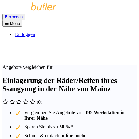
Einloggen
Menu
Einloggen
Angebote vergleichen für
Einlagerung der Räder/Reifen ihres
Ssangyong in der Nähe von Mainz
(0)
Vergleichen Sie Angebote von
195 Werkstätten in
Ihrer Nähe
Sparen Sie bis zu
50 %
*
Schnell & einfach
online
buchen