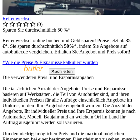
Reifenwechsel
(0)
Sparen Sie durchschnittlich 50 %*
Reifenwechsel online buchen und Geld sparen! Preise jetzt ab
35
€*.
Sie sparen durchschnittlich
50%
*, indem Sie Angebote auf
autobutler.de vergleichen. Erhalten Sie Angebot und Preis sofort!
*Wie die Preise & Ersparnisse kalkuliert wurden
Schließen
Die verwendeten Preis- und Ersparnisangaben
Die tatsächlichen Anzahl der Angebote, Preise und Ersparnisse
basieren auf Werkstätten, die Teil von Autobutler sind, und ihren
individuellen Preisen für alle Aufträge einschließlich Angebote im
Umkreis, in dem Ihre Angebote eingeholt wurden. Die Anzahl der
Angebote, Ihr individueller Preis und Ihre Ersparnis können je nach
Automarke, Modell, Baujahr und an welchem Ort im Land Ihr
Auftrag ausgeführt werden soll variieren.
Um den niedrigstmöglichen Preis und die maximal möglichen
Einsparungen bei einer bestimmten Dienstleistung zu sehen, muss in