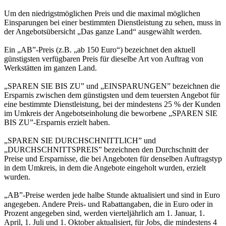
Um den niedrigstmöglichen Preis und die maximal möglichen
Einsparungen bei einer bestimmten Dienstleistung zu sehen, muss in
der Angebotsübersicht „Das ganze Land“ ausgewählt werden.
Ein „AB”-Preis (z.B. „ab 150 Euro“) bezeichnet den aktuell
günstigsten verfügbaren Preis für dieselbe Art von Auftrag von
Werkstätten im ganzen Land.
„SPAREN SIE BIS ZU” und „EINSPARUNGEN” bezeichnen die
Ersparnis zwischen dem günstigsten und dem teuersten Angebot für
eine bestimmte Dienstleistung, bei der mindestens 25 % der Kunden
im Umkreis der Angebotseinholung die beworbene „SPAREN SIE
BIS ZU”-Ersparnis erzielt haben.
„SPAREN SIE DURCHSCHNITTLICH” und
„DURCHSCHNITTSPREIS” bezeichnen den Durchschnitt der
Preise und Ersparnisse, die bei Angeboten für denselben Auftragstyp
in dem Umkreis, in dem die Angebote eingeholt wurden, erzielt
wurden.
„AB”-Preise werden jede halbe Stunde aktualisiert und sind in Euro
angegeben. Andere Preis- und Rabattangaben, die in Euro oder in
Prozent angegeben sind, werden vierteljährlich am 1. Januar, 1.
April, 1. Juli und 1. Oktober aktualisiert, für Jobs, die mindestens 4