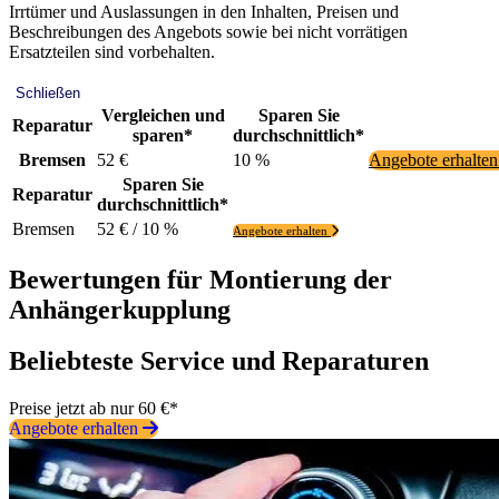
Irrtümer und Auslassungen in den Inhalten, Preisen und
Beschreibungen des Angebots sowie bei nicht vorrätigen
Ersatzteilen sind vorbehalten.
Schließen
Vergleichen und
Sparen Sie
Reparatur
sparen*
durchschnittlich*
Bremsen
52 €
10 %
Angebote erhalte
Sparen Sie
Reparatur
durchschnittlich*
Bremsen
52 € / 10 %
Angebote erhalten
Bewertungen für Montierung der
Anhängerkupplung
Beliebteste Service und Reparaturen
Preise jetzt ab nur 60 €*
Angebote erhalten