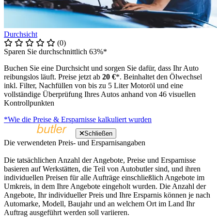
Durchsicht
(0)
Sparen Sie durchschnittlich 63%*
Buchen Sie eine Durchsicht und sorgen Sie dafür, dass Ihr Auto
reibungslos läuft. Preise jetzt ab
20 €
*. Beinhaltet den Ölwechsel
inkl. Filter, Nachfüllen von bis zu 5 Liter Motoröl und eine
vollständige Überprüfung Ihres Autos anhand von 46 visuellen
Kontrollpunkten
*Wie die Preise & Ersparnisse kalkuliert wurden
Schließen
Die verwendeten Preis- und Ersparnisangaben
Die tatsächlichen Anzahl der Angebote, Preise und Ersparnisse
basieren auf Werkstätten, die Teil von Autobutler sind, und ihren
individuellen Preisen für alle Aufträge einschließlich Angebote im
Umkreis, in dem Ihre Angebote eingeholt wurden. Die Anzahl der
Angebote, Ihr individueller Preis und Ihre Ersparnis können je nach
Automarke, Modell, Baujahr und an welchem Ort im Land Ihr
Auftrag ausgeführt werden soll variieren.