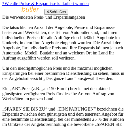
*Wie die Preise & Ersparnisse kalkuliert wurden
Schließen
Die verwendeten Preis- und Ersparnisangaben
Die tatsächlichen Anzahl der Angebote, Preise und Ersparnisse
basieren auf Werkstätten, die Teil von Autobutler sind, und ihren
individuellen Preisen für alle Aufträge einschließlich Angebote im
Umkreis, in dem Ihre Angebote eingeholt wurden. Die Anzahl der
Angebote, Ihr individueller Preis und Ihre Ersparnis können je nach
Automarke, Modell, Baujahr und an welchem Ort im Land Ihr
Auftrag ausgeführt werden soll variieren.
Um den niedrigstmöglichen Preis und die maximal möglichen
Einsparungen bei einer bestimmten Dienstleistung zu sehen, muss in
der Angebotsübersicht „Das ganze Land“ ausgewählt werden.
Ein „AB”-Preis (z.B. „ab 150 Euro“) bezeichnet den aktuell
günstigsten verfügbaren Preis für dieselbe Art von Auftrag von
Werkstätten im ganzen Land.
„SPAREN SIE BIS ZU” und „EINSPARUNGEN” bezeichnen die
Ersparnis zwischen dem günstigsten und dem teuersten Angebot für
eine bestimmte Dienstleistung, bei der mindestens 25 % der Kunden
im Umkreis der Angebotseinholung die beworbene „SPAREN SIE