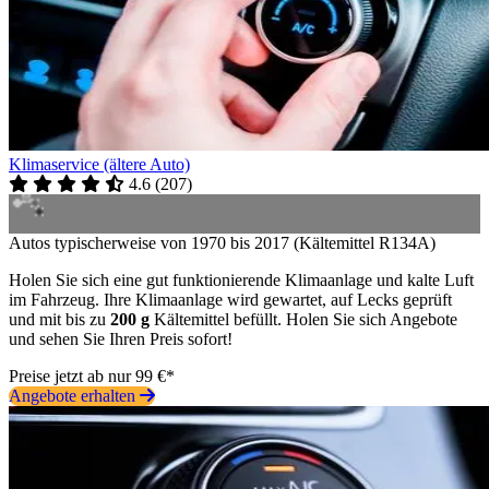
Klimaservice (ältere Auto)
4.6
(
207
)
Autos typischerweise von 1970 bis 2017 (Kältemittel R134A)
Holen Sie sich eine gut funktionierende Klimaanlage und kalte Luft
im Fahrzeug. Ihre Klimaanlage wird gewartet, auf Lecks geprüft
und mit bis zu
200 g
Kältemittel befüllt. Holen Sie sich Angebote
und sehen Sie Ihren Preis sofort!
Preise jetzt ab nur 99 €*
Angebote erhalten