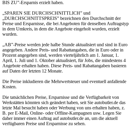
BIS ZU”-Ersparnis erzielt haben.
„SPAREN SIE DURCHSCHNITTLICH” und
„DURCHSCHNITTSPREIS” bezeichnen den Durchschnitt der
Preise und Ersparnisse, die bei Angeboten für denselben Auftragstyp
in dem Umkreis, in dem die Angebote eingeholt wurden, erzielt
wurden.
„AB”-Preise werden jede halbe Stunde aktualisiert und sind in Euro
angegeben. Andere Preis- und Rabattangaben, die in Euro oder in
Prozent angegeben sind, werden vierteljährlich am 1. Januar, 1.
April, 1. Juli und 1. Oktober aktualisiert, für Jobs, die mindestens 4
Angebote erhalten haben. Diese Preis- und Rabattangaben basieren
auf Daten der letzten 12 Monate.
Die Preise inkludieren die Mehrwertsteuer und eventuell anfallende
Kosten.
Die tatsächlichen Preise, Ersparnisse und die Verfügbarkeit von
Werkstätten könnten sich geändert haben, seit Sie autobutler.de das
letzte Mal besucht haben oder Werbung von uns erhalten haben, z.
B. per E-Mail, Online- oder Offline-Kampagnen usw. Legen Sie
daher immer einen Auftrag auf autobutler.de an, um die aktuell
verfügbaren Preise und Ersparnisse zu sehen.