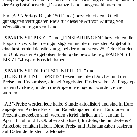
der Angebotsübersicht „Das ganze Land“ ausgewählt werden.
Ein „AB”-Preis (z.B. „ab 150 Euro“) bezeichnet den aktuell
günstigsten verfügbaren Preis für dieselbe Art von Auftrag von
Werkstätten im ganzen Land.
„SPAREN SIE BIS ZU” und „EINSPARUNGEN” bezeichnen die
Ersparnis zwischen dem günstigsten und dem teuersten Angebot für
eine bestimmte Dienstleistung, bei der mindestens 25 % der Kunden
im Umkreis der Angebotseinholung die beworbene „SPAREN SIE
BIS ZU”-Ersparnis erzielt haben.
„SPAREN SIE DURCHSCHNITTLICH” und
„DURCHSCHNITTSPREIS” bezeichnen den Durchschnitt der
Preise und Ersparnisse, die bei Angeboten für denselben Auftragstyp
in dem Umkreis, in dem die Angebote eingeholt wurden, erzielt
wurden.
„AB”-Preise werden jede halbe Stunde aktualisiert und sind in Euro
angegeben. Andere Preis- und Rabattangaben, die in Euro oder in
Prozent angegeben sind, werden vierteljährlich am 1. Januar, 1.
April, 1. Juli und 1. Oktober aktualisiert, für Jobs, die mindestens 4
Angebote erhalten haben. Diese Preis- und Rabattangaben basieren
auf Daten der letzten 12 Monate.