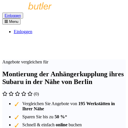
Einloggen
Menu
Einloggen
Angebote vergleichen für
Montierung der Anhängerkupplung ihres
Subaru in der Nähe von Berlin
(0)
Vergleichen Sie Angebote von
195 Werkstätten in
Ihrer Nähe
Sparen Sie bis zu
50 %
*
Schnell & einfach
online
buchen