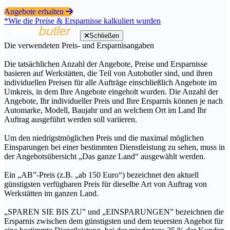
Angebote erhalten
*Wie die Preise & Ersparnisse kalkuliert wurden
Schließen
Die verwendeten Preis- und Ersparnisangaben
Die tatsächlichen Anzahl der Angebote, Preise und Ersparnisse
basieren auf Werkstätten, die Teil von Autobutler sind, und ihren
individuellen Preisen für alle Aufträge einschließlich Angebote im
Umkreis, in dem Ihre Angebote eingeholt wurden. Die Anzahl der
Angebote, Ihr individueller Preis und Ihre Ersparnis können je nach
Automarke, Modell, Baujahr und an welchem Ort im Land Ihr
Auftrag ausgeführt werden soll variieren.
Um den niedrigstmöglichen Preis und die maximal möglichen
Einsparungen bei einer bestimmten Dienstleistung zu sehen, muss in
der Angebotsübersicht „Das ganze Land“ ausgewählt werden.
Ein „AB”-Preis (z.B. „ab 150 Euro“) bezeichnet den aktuell
günstigsten verfügbaren Preis für dieselbe Art von Auftrag von
Werkstätten im ganzen Land.
„SPAREN SIE BIS ZU” und „EINSPARUNGEN” bezeichnen die
Ersparnis zwischen dem günstigsten und dem teuersten Angebot für