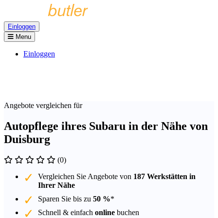
Einloggen
Menu
Einloggen
Angebote vergleichen für
Autopflege ihres Subaru in der Nähe von
Duisburg
(0)
Vergleichen Sie Angebote von
187 Werkstätten in
Ihrer Nähe
Sparen Sie bis zu
50 %
*
Schnell & einfach
online
buchen