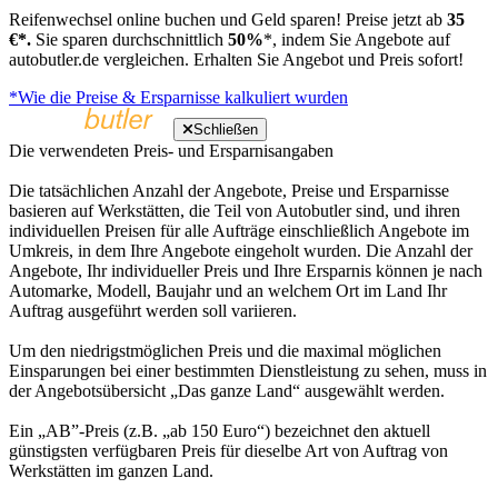
Reifenwechsel online buchen und Geld sparen! Preise jetzt ab
35
€*.
Sie sparen durchschnittlich
50%
*, indem Sie Angebote auf
autobutler.de vergleichen. Erhalten Sie Angebot und Preis sofort!
*Wie die Preise & Ersparnisse kalkuliert wurden
Schließen
Die verwendeten Preis- und Ersparnisangaben
Die tatsächlichen Anzahl der Angebote, Preise und Ersparnisse
basieren auf Werkstätten, die Teil von Autobutler sind, und ihren
individuellen Preisen für alle Aufträge einschließlich Angebote im
Umkreis, in dem Ihre Angebote eingeholt wurden. Die Anzahl der
Angebote, Ihr individueller Preis und Ihre Ersparnis können je nach
Automarke, Modell, Baujahr und an welchem Ort im Land Ihr
Auftrag ausgeführt werden soll variieren.
Um den niedrigstmöglichen Preis und die maximal möglichen
Einsparungen bei einer bestimmten Dienstleistung zu sehen, muss in
der Angebotsübersicht „Das ganze Land“ ausgewählt werden.
Ein „AB”-Preis (z.B. „ab 150 Euro“) bezeichnet den aktuell
günstigsten verfügbaren Preis für dieselbe Art von Auftrag von
Werkstätten im ganzen Land.