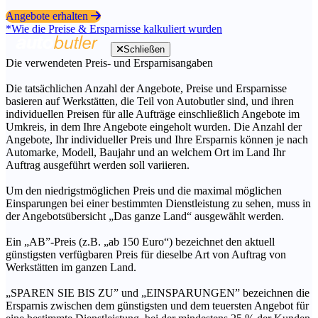
Angebote erhalten
*Wie die Preise & Ersparnisse kalkuliert wurden
Schließen
Die verwendeten Preis- und Ersparnisangaben
Die tatsächlichen Anzahl der Angebote, Preise und Ersparnisse
basieren auf Werkstätten, die Teil von Autobutler sind, und ihren
individuellen Preisen für alle Aufträge einschließlich Angebote im
Umkreis, in dem Ihre Angebote eingeholt wurden. Die Anzahl der
Angebote, Ihr individueller Preis und Ihre Ersparnis können je nach
Automarke, Modell, Baujahr und an welchem Ort im Land Ihr
Auftrag ausgeführt werden soll variieren.
Um den niedrigstmöglichen Preis und die maximal möglichen
Einsparungen bei einer bestimmten Dienstleistung zu sehen, muss in
der Angebotsübersicht „Das ganze Land“ ausgewählt werden.
Ein „AB”-Preis (z.B. „ab 150 Euro“) bezeichnet den aktuell
günstigsten verfügbaren Preis für dieselbe Art von Auftrag von
Werkstätten im ganzen Land.
„SPAREN SIE BIS ZU” und „EINSPARUNGEN” bezeichnen die
Ersparnis zwischen dem günstigsten und dem teuersten Angebot für