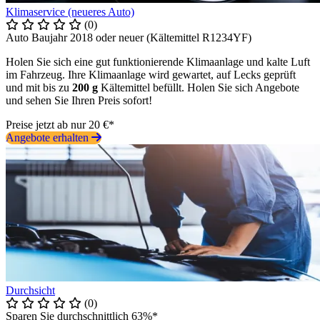
Klimaservice (neueres Auto)
(0)
Auto Baujahr 2018 oder neuer (Kältemittel R1234YF)
Holen Sie sich eine gut funktionierende Klimaanlage und kalte Luft
im Fahrzeug. Ihre Klimaanlage wird gewartet, auf Lecks geprüft
und mit bis zu
200 g
Kältemittel befüllt. Holen Sie sich Angebote
und sehen Sie Ihren Preis sofort!
Preise jetzt ab nur 20 €*
Angebote erhalten
Durchsicht
(0)
Sparen Sie durchschnittlich 63%*