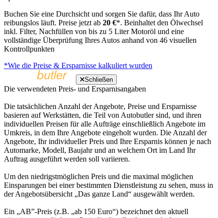
Buchen Sie eine Durchsicht und sorgen Sie dafür, dass Ihr Auto
reibungslos läuft. Preise jetzt ab
20 €
*. Beinhaltet den Ölwechsel
inkl. Filter, Nachfüllen von bis zu 5 Liter Motoröl und eine
vollständige Überprüfung Ihres Autos anhand von 46 visuellen
Kontrollpunkten
*Wie die Preise & Ersparnisse kalkuliert wurden
Schließen
Die verwendeten Preis- und Ersparnisangaben
Die tatsächlichen Anzahl der Angebote, Preise und Ersparnisse
basieren auf Werkstätten, die Teil von Autobutler sind, und ihren
individuellen Preisen für alle Aufträge einschließlich Angebote im
Umkreis, in dem Ihre Angebote eingeholt wurden. Die Anzahl der
Angebote, Ihr individueller Preis und Ihre Ersparnis können je nach
Automarke, Modell, Baujahr und an welchem Ort im Land Ihr
Auftrag ausgeführt werden soll variieren.
Um den niedrigstmöglichen Preis und die maximal möglichen
Einsparungen bei einer bestimmten Dienstleistung zu sehen, muss in
der Angebotsübersicht „Das ganze Land“ ausgewählt werden.
Ein „AB”-Preis (z.B. „ab 150 Euro“) bezeichnet den aktuell