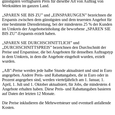
günstigsten verfügbaren Preis für dieselbe Art von Auftrag von
Werkstätten im ganzen Land.
„SPAREN SIE BIS ZU” und „EINSPARUNGEN” bezeichnen die
Ersparnis zwischen dem günstigsten und dem teuersten Angebot für
eine bestimmte Dienstleistung, bei der mindestens 25 % der Kunden
im Umkreis der Angebotseinholung die beworbene „SPAREN SIE
BIS ZU”-Ersparnis erzielt haben.
„SPAREN SIE DURCHSCHNITTLICH” und
„DURCHSCHNITTSPREIS” bezeichnen den Durchschnitt der
Preise und Ersparnisse, die bei Angeboten für denselben Auftragstyp
in dem Umkreis, in dem die Angebote eingeholt wurden, erzielt
wurden.
„AB”-Preise werden jede halbe Stunde aktualisiert und sind in Euro
angegeben. Andere Preis- und Rabattangaben, die in Euro oder in
Prozent angegeben sind, werden vierteljährlich am 1. Januar, 1.
April, 1. Juli und 1. Oktober aktualisiert, für Jobs, die mindestens 4
Angebote erhalten haben. Diese Preis- und Rabattangaben basieren
auf Daten der letzten 12 Monate.
Die Preise inkludieren die Mehrwertsteuer und eventuell anfallende
Kosten.