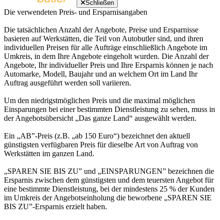
Schließen
Die verwendeten Preis- und Ersparnisangaben
Die tatsächlichen Anzahl der Angebote, Preise und Ersparnisse
basieren auf Werkstätten, die Teil von Autobutler sind, und ihren
individuellen Preisen für alle Aufträge einschließlich Angebote im
Umkreis, in dem Ihre Angebote eingeholt wurden. Die Anzahl der
Angebote, Ihr individueller Preis und Ihre Ersparnis können je nach
Automarke, Modell, Baujahr und an welchem Ort im Land Ihr
Auftrag ausgeführt werden soll variieren.
Um den niedrigstmöglichen Preis und die maximal möglichen
Einsparungen bei einer bestimmten Dienstleistung zu sehen, muss in
der Angebotsübersicht „Das ganze Land“ ausgewählt werden.
Ein „AB”-Preis (z.B. „ab 150 Euro“) bezeichnet den aktuell
günstigsten verfügbaren Preis für dieselbe Art von Auftrag von
Werkstätten im ganzen Land.
„SPAREN SIE BIS ZU” und „EINSPARUNGEN” bezeichnen die
Ersparnis zwischen dem günstigsten und dem teuersten Angebot für
eine bestimmte Dienstleistung, bei der mindestens 25 % der Kunden
im Umkreis der Angebotseinholung die beworbene „SPAREN SIE
BIS ZU”-Ersparnis erzielt haben.