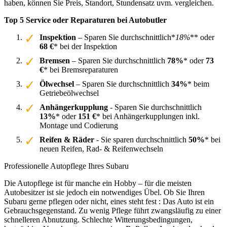
haben, können Sie Preis, Standort, Stundensatz uvm. vergleichen.
Top 5 Service oder Reparaturen bei Autobutler
Inspektion
– Sparen Sie durchschnittlich*
18%
** oder
68 €
* bei der Inspektion
Bremsen
– Sparen Sie durchschnittlich
78%
* oder
73
€
* bei Bremsreparaturen
Ölwechsel
– Sparen Sie durchschnittlich
34%
* beim
Getriebeölwechsel
Anhängerkupplung
- Sparen Sie durchschnittlich
13%
* oder
151 €
* bei Anhängerkupplungen inkl.
Montage und Codierung
Reifen & Räder
- Sie sparen durchschnittlich
50%
* bei
neuen Reifen, Rad- & Reifenwechseln
Professionelle Autopflege Ihres Subaru
Die Autopflege ist für manche ein Hobby – für die meisten
Autobesitzer ist sie jedoch ein notwendiges Übel. Ob Sie Ihren
Subaru gerne pflegen oder nicht, eines steht fest : Das Auto ist ein
Gebrauchsgegenstand. Zu wenig Pflege führt zwangsläufig zu einer
schnelleren Abnutzung. Schlechte Witterungsbedingungen,