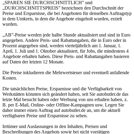
„SPAREN SIE DURCHSCHNITTLICH” und
„DURCHSCHNITTSPREIS” bezeichnen den Durchschnitt der
Preise und Ersparnisse, die bei Angeboten für denselben Auftragstyp
in dem Umkreis, in dem die Angebote eingeholt wurden, erzielt
wurden.
„AB”-Preise werden jede halbe Stunde aktualisiert und sind in Euro
angegeben. Andere Preis- und Rabattangaben, die in Euro oder in
Prozent angegeben sind, werden vierteljährlich am 1. Januar, 1.
April, 1. Juli und 1. Oktober aktualisiert, für Jobs, die mindestens 4
Angebote erhalten haben. Diese Preis- und Rabattangaben basieren
auf Daten der letzten 12 Monate.
Die Preise inkludieren die Mehrwertsteuer und eventuell anfallende
Kosten.
Die tatsächlichen Preise, Ersparnisse und die Verfügbarkeit von
Werkstätten könnten sich geändert haben, seit Sie autobutler.de das
letzte Mal besucht haben oder Werbung von uns erhalten haben, z.
B. per E-Mail, Online- oder Offline-Kampagnen usw. Legen Sie
daher immer einen Auftrag auf autobutler.de an, um die aktuell
verfügbaren Preise und Ersparnisse zu sehen.
Irrtümer und Auslassungen in den Inhalten, Preisen und
Beschreibungen des Angebots sowie bei nicht vorrätigen