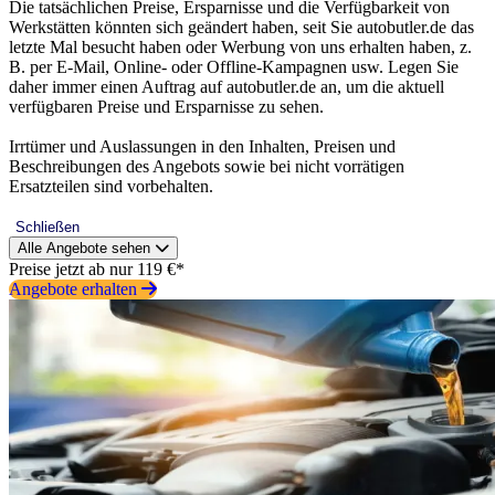
Die tatsächlichen Preise, Ersparnisse und die Verfügbarkeit von
Werkstätten könnten sich geändert haben, seit Sie autobutler.de das
letzte Mal besucht haben oder Werbung von uns erhalten haben, z.
B. per E-Mail, Online- oder Offline-Kampagnen usw. Legen Sie
daher immer einen Auftrag auf autobutler.de an, um die aktuell
verfügbaren Preise und Ersparnisse zu sehen.
Irrtümer und Auslassungen in den Inhalten, Preisen und
Beschreibungen des Angebots sowie bei nicht vorrätigen
Ersatzteilen sind vorbehalten.
Schließen
Alle Angebote sehen
Preise jetzt ab nur 119 €*
Angebote erhalten