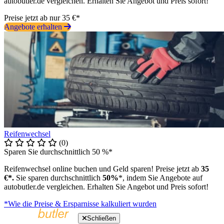
autobutler.de vergleichen. Erhalten Sie Angebot und Preis sofort!
Preise jetzt ab nur 35 €*
Angebote erhalten
Reifenwechsel
(0)
Sparen Sie durchschnittlich 50 %*
Reifenwechsel online buchen und Geld sparen! Preise jetzt ab
35
€*.
Sie sparen durchschnittlich
50%
*, indem Sie Angebote auf
autobutler.de vergleichen. Erhalten Sie Angebot und Preis sofort!
*Wie die Preise & Ersparnisse kalkuliert wurden
Schließen