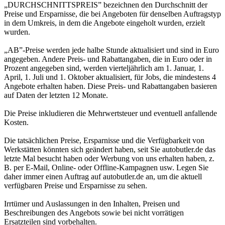
„DURCHSCHNITTSPREIS” bezeichnen den Durchschnitt der
Preise und Ersparnisse, die bei Angeboten für denselben Auftragstyp
in dem Umkreis, in dem die Angebote eingeholt wurden, erzielt
wurden.
„AB”-Preise werden jede halbe Stunde aktualisiert und sind in Euro
angegeben. Andere Preis- und Rabattangaben, die in Euro oder in
Prozent angegeben sind, werden vierteljährlich am 1. Januar, 1.
April, 1. Juli und 1. Oktober aktualisiert, für Jobs, die mindestens 4
Angebote erhalten haben. Diese Preis- und Rabattangaben basieren
auf Daten der letzten 12 Monate.
Die Preise inkludieren die Mehrwertsteuer und eventuell anfallende
Kosten.
Die tatsächlichen Preise, Ersparnisse und die Verfügbarkeit von
Werkstätten könnten sich geändert haben, seit Sie autobutler.de das
letzte Mal besucht haben oder Werbung von uns erhalten haben, z.
B. per E-Mail, Online- oder Offline-Kampagnen usw. Legen Sie
daher immer einen Auftrag auf autobutler.de an, um die aktuell
verfügbaren Preise und Ersparnisse zu sehen.
Irrtümer und Auslassungen in den Inhalten, Preisen und
Beschreibungen des Angebots sowie bei nicht vorrätigen
Ersatzteilen sind vorbehalten.