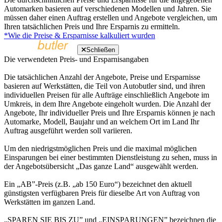
Automarken basieren auf verschiedenen Modellen und Jahren. Sie
müssen daher einen Auftrag erstellen und Angebote vergleichen, um
Ihren tatsächlichen Preis und Ihre Ersparnis zu ermitteln.
*Wie die Preise & Ersparnisse kalkuliert wurden
Schließen
Die verwendeten Preis- und Ersparnisangaben
Die tatsächlichen Anzahl der Angebote, Preise und Ersparnisse
basieren auf Werkstätten, die Teil von Autobutler sind, und ihren
individuellen Preisen für alle Aufträge einschließlich Angebote im
Umkreis, in dem Ihre Angebote eingeholt wurden. Die Anzahl der
Angebote, Ihr individueller Preis und Ihre Ersparnis können je nach
Automarke, Modell, Baujahr und an welchem Ort im Land Ihr
Auftrag ausgeführt werden soll variieren.
Um den niedrigstmöglichen Preis und die maximal möglichen
Einsparungen bei einer bestimmten Dienstleistung zu sehen, muss in
der Angebotsübersicht „Das ganze Land“ ausgewählt werden.
Ein „AB”-Preis (z.B. „ab 150 Euro“) bezeichnet den aktuell
günstigsten verfügbaren Preis für dieselbe Art von Auftrag von
Werkstätten im ganzen Land.
„SPAREN SIE BIS ZU” und „EINSPARUNGEN” bezeichnen die