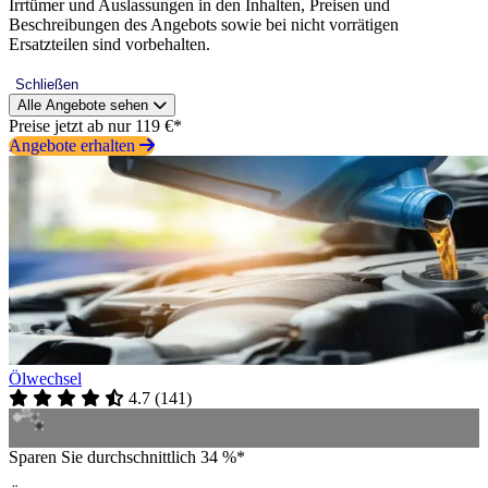
Irrtümer und Auslassungen in den Inhalten, Preisen und
Beschreibungen des Angebots sowie bei nicht vorrätigen
Ersatzteilen sind vorbehalten.
Schließen
Alle Angebote sehen
Preise jetzt ab nur 119 €*
Angebote erhalten
Ölwechsel
4.7
(
141
)
Sparen Sie durchschnittlich 34 %*