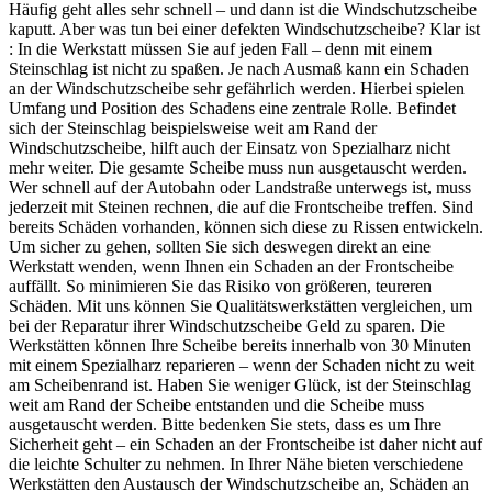
Häufig geht alles sehr schnell – und dann ist die Windschutzscheibe
kaputt. Aber was tun bei einer defekten Windschutzscheibe? Klar ist
: In die Werkstatt müssen Sie auf jeden Fall – denn mit einem
Steinschlag ist nicht zu spaßen. Je nach Ausmaß kann ein Schaden
an der Windschutzscheibe sehr gefährlich werden. Hierbei spielen
Umfang und Position des Schadens eine zentrale Rolle. Befindet
sich der Steinschlag beispielsweise weit am Rand der
Windschutzscheibe, hilft auch der Einsatz von Spezialharz nicht
mehr weiter. Die gesamte Scheibe muss nun ausgetauscht werden.
Wer schnell auf der Autobahn oder Landstraße unterwegs ist, muss
jederzeit mit Steinen rechnen, die auf die Frontscheibe treffen. Sind
bereits Schäden vorhanden, können sich diese zu Rissen entwickeln.
Um sicher zu gehen, sollten Sie sich deswegen direkt an eine
Werkstatt wenden, wenn Ihnen ein Schaden an der Frontscheibe
auffällt. So minimieren Sie das Risiko von größeren, teureren
Schäden. Mit uns können Sie Qualitätswerkstätten vergleichen, um
bei der Reparatur ihrer Windschutzscheibe Geld zu sparen. Die
Werkstätten können Ihre Scheibe bereits innerhalb von 30 Minuten
mit einem Spezialharz reparieren – wenn der Schaden nicht zu weit
am Scheibenrand ist. Haben Sie weniger Glück, ist der Steinschlag
weit am Rand der Scheibe entstanden und die Scheibe muss
ausgetauscht werden. Bitte bedenken Sie stets, dass es um Ihre
Sicherheit geht – ein Schaden an der Frontscheibe ist daher nicht auf
die leichte Schulter zu nehmen. In Ihrer Nähe bieten verschiedene
Werkstätten den Austausch der Windschutzscheibe an, Schäden an