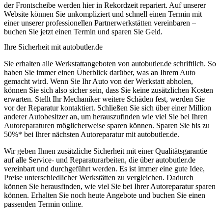
der Frontscheibe werden hier in Rekordzeit repariert. Auf unserer
Website können Sie unkompliziert und schnell einen Termin mit
einer unserer professionellen Partnerwerkstätten vereinbaren –
buchen Sie jetzt einen Termin und sparen Sie Geld.
Ihre Sicherheit mit autobutler.de
Sie erhalten alle Werkstattangeboten von autobutler.de schriftlich. So
haben Sie immer einen Überblick darüber, was an Ihrem Auto
gemacht wird. Wenn Sie Ihr Auto von der Werkstatt abholen,
können Sie sich also sicher sein, dass Sie keine zusätzlichen Kosten
erwarten. Stellt Ihr Mechaniker weitere Schäden fest, werden Sie
vor der Reparatur kontaktiert. Schließen Sie sich über einer Million
anderer Autobesitzer an, um herauszufinden wie viel Sie bei Ihren
Autoreparaturen möglicherweise sparen können. Sparen Sie bis zu
50%* bei Ihrer nächsten Autoreparatur mit autobutler.de.
Wir geben Ihnen zusätzliche Sicherheit mit einer Qualitätsgarantie
auf alle Service- und Reparaturarbeiten, die über autobutler.de
vereinbart und durchgeführt werden. Es ist immer eine gute Idee,
Preise unterschiedlicher Werkstätten zu vergleichen. Dadurch
können Sie herausfinden, wie viel Sie bei Ihrer Autoreparatur sparen
können. Erhalten Sie noch heute Angebote und buchen Sie einen
passenden Termin online.