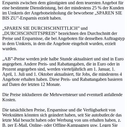
Ersparnis zwischen dem günstigsten und dem teuersten Angebot für
eine bestimmte Dienstleistung, bei der mindestens 25 % der Kunden
im Umkreis der Angebotseinholung die beworbene „SPAREN SIE
BIS ZU”-Ersparnis erzielt haben.
„SPAREN SIE DURCHSCHNITTLICH” und
„DURCHSCHNITTSPREIS” bezeichnen den Durchschnitt der
Preise und Ersparnisse, die bei Angeboten für denselben Auftragstyp
in dem Umkreis, in dem die Angebote eingeholt wurden, erzielt
wurden.
„AB”-Preise werden jede halbe Stunde aktualisiert und sind in Euro
angegeben. Andere Preis- und Rabattangaben, die in Euro oder in
Prozent angegeben sind, werden vierteljährlich am 1. Januar, 1.
April, 1. Juli und 1. Oktober aktualisiert, für Jobs, die mindestens 4
Angebote erhalten haben. Diese Preis- und Rabattangaben basieren
auf Daten der letzten 12 Monate.
Die Preise inkludieren die Mehrwertsteuer und eventuell anfallende
Kosten.
Die tatsächlichen Preise, Ersparnisse und die Verfügbarkeit von
Werkstätten könnten sich geändert haben, seit Sie autobutler.de das
letzte Mal besucht haben oder Werbung von uns erhalten haben, z.
B. per E-Mail, Online- oder Offline-Kampagnen usw. Legen Sie