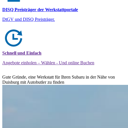
DISQ Preisträger der Werkstattportale
DtGV und DISQ Preisträger.
Schnell und Einfach
Angebote einholen – Wählen - Und online Buchen
Gute Gründe, eine Werkstatt für Ihren Subaru in der Nähe von
Duisburg mit Autobutler zu finden