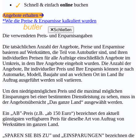
Schnell & einfach
online
buchen
Angebote erhalten
*Wie die Preise & Ersparnisse kalkuliert wurden
Schließen
Die verwendeten Preis- und Ersparnisangaben
Die tatsächlichen Anzahl der Angebote, Preise und Ersparnisse
basieren auf Werkstätten, die Teil von Autobutler sind, und ihren
individuellen Preisen für alle Aufträge einschließlich Angebote im
Umkreis, in dem Ihre Angebote eingeholt wurden. Die Anzahl der
Angebote, Ihr individueller Preis und Ihre Ersparnis können je nach
Automarke, Modell, Baujahr und an welchem Ort im Land Ihr
Auftrag ausgeführt werden soll variieren.
Um den niedrigstmöglichen Preis und die maximal möglichen
Einsparungen bei einer bestimmten Dienstleistung zu sehen, muss in
der Angebotsübersicht „Das ganze Land“ ausgewählt werden.
Ein „AB”-Preis (z.B. „ab 150 Euro“) bezeichnet den aktuell
günstigsten verfügbaren Preis für dieselbe Art von Auftrag von
Werkstätten im ganzen Land.
„SPAREN SIE BIS ZU” und „EINSPARUNGEN” bezeichnen die