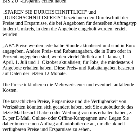
BIS ZU”-Ersparnis erzielt haben.
„SPAREN SIE DURCHSCHNITTLICH” und
„DURCHSCHNITTSPREIS” bezeichnen den Durchschnitt der
Preise und Ersparnisse, die bei Angeboten für denselben Auftragstyp
in dem Umkreis, in dem die Angebote eingeholt wurden, erzielt
wurden.
„AB”-Preise werden jede halbe Stunde aktualisiert und sind in Euro
angegeben. Andere Preis- und Rabattangaben, die in Euro oder in
Prozent angegeben sind, werden vierteljährlich am 1. Januar, 1.
April, 1. Juli und 1. Oktober aktualisiert, für Jobs, die mindestens 4
Angebote erhalten haben. Diese Preis- und Rabattangaben basieren
auf Daten der letzten 12 Monate.
Die Preise inkludieren die Mehrwertsteuer und eventuell anfallende
Kosten.
Die tatsächlichen Preise, Ersparnisse und die Verfügbarkeit von
Werkstätten könnten sich geändert haben, seit Sie autobutler.de das
letzte Mal besucht haben oder Werbung von uns erhalten haben, z.
B. per E-Mail, Online- oder Offline-Kampagnen usw. Legen Sie
daher immer einen Auftrag auf autobutler.de an, um die aktuell
verfügbaren Preise und Ersparnisse zu sehen.