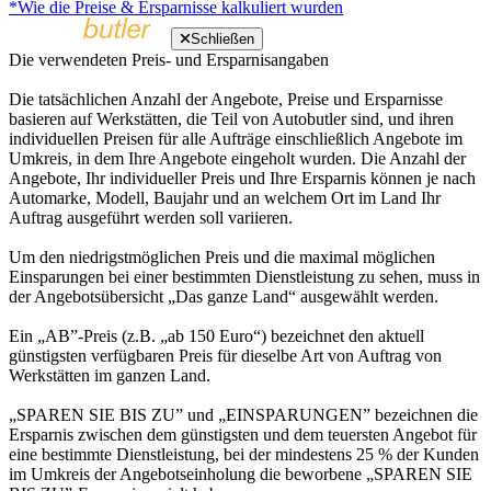
*Wie die Preise & Ersparnisse kalkuliert wurden
Schließen
Die verwendeten Preis- und Ersparnisangaben
Die tatsächlichen Anzahl der Angebote, Preise und Ersparnisse
basieren auf Werkstätten, die Teil von Autobutler sind, und ihren
individuellen Preisen für alle Aufträge einschließlich Angebote im
Umkreis, in dem Ihre Angebote eingeholt wurden. Die Anzahl der
Angebote, Ihr individueller Preis und Ihre Ersparnis können je nach
Automarke, Modell, Baujahr und an welchem Ort im Land Ihr
Auftrag ausgeführt werden soll variieren.
Um den niedrigstmöglichen Preis und die maximal möglichen
Einsparungen bei einer bestimmten Dienstleistung zu sehen, muss in
der Angebotsübersicht „Das ganze Land“ ausgewählt werden.
Ein „AB”-Preis (z.B. „ab 150 Euro“) bezeichnet den aktuell
günstigsten verfügbaren Preis für dieselbe Art von Auftrag von
Werkstätten im ganzen Land.
„SPAREN SIE BIS ZU” und „EINSPARUNGEN” bezeichnen die
Ersparnis zwischen dem günstigsten und dem teuersten Angebot für
eine bestimmte Dienstleistung, bei der mindestens 25 % der Kunden
im Umkreis der Angebotseinholung die beworbene „SPAREN SIE