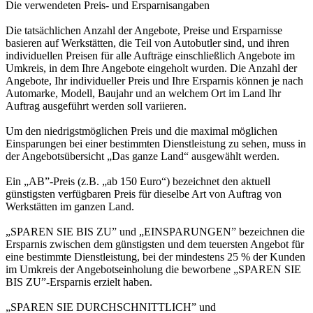
Die verwendeten Preis- und Ersparnisangaben
Die tatsächlichen Anzahl der Angebote, Preise und Ersparnisse
basieren auf Werkstätten, die Teil von Autobutler sind, und ihren
individuellen Preisen für alle Aufträge einschließlich Angebote im
Umkreis, in dem Ihre Angebote eingeholt wurden. Die Anzahl der
Angebote, Ihr individueller Preis und Ihre Ersparnis können je nach
Automarke, Modell, Baujahr und an welchem Ort im Land Ihr
Auftrag ausgeführt werden soll variieren.
Um den niedrigstmöglichen Preis und die maximal möglichen
Einsparungen bei einer bestimmten Dienstleistung zu sehen, muss in
der Angebotsübersicht „Das ganze Land“ ausgewählt werden.
Ein „AB”-Preis (z.B. „ab 150 Euro“) bezeichnet den aktuell
günstigsten verfügbaren Preis für dieselbe Art von Auftrag von
Werkstätten im ganzen Land.
„SPAREN SIE BIS ZU” und „EINSPARUNGEN” bezeichnen die
Ersparnis zwischen dem günstigsten und dem teuersten Angebot für
eine bestimmte Dienstleistung, bei der mindestens 25 % der Kunden
im Umkreis der Angebotseinholung die beworbene „SPAREN SIE
BIS ZU”-Ersparnis erzielt haben.
„SPAREN SIE DURCHSCHNITTLICH” und