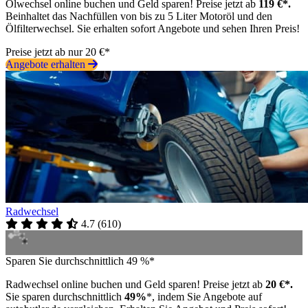
Ölwechsel online buchen und Geld sparen! Preise jetzt ab
119 €*.
Beinhaltet das Nachfüllen von bis zu 5 Liter Motoröl und den
Ölfilterwechsel. Sie erhalten sofort Angebote und sehen Ihren Preis!
Preise jetzt ab nur 20 €*
Angebote erhalten
Radwechsel
4.7
(
610
)
Sparen Sie durchschnittlich 49 %*
Radwechsel online buchen und Geld sparen! Preise jetzt ab
20 €*.
Sie sparen durchschnittlich
49%
*, indem Sie Angebote auf