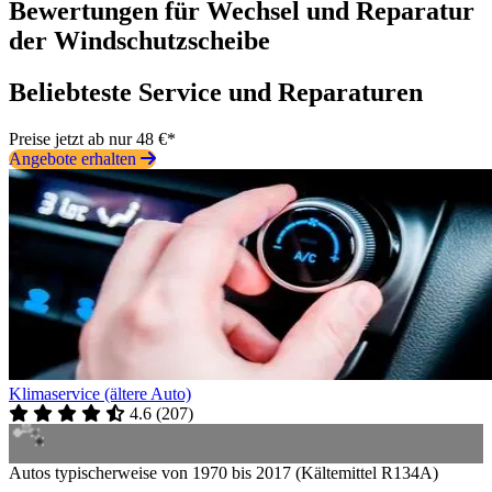
Bewertungen für Wechsel und Reparatur
der Windschutzscheibe
Beliebteste Service und Reparaturen
Preise jetzt ab nur 48 €*
Angebote erhalten
Klimaservice (ältere Auto)
4.6
(
207
)
Autos typischerweise von 1970 bis 2017 (Kältemittel R134A)