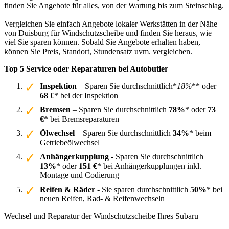
finden Sie Angebote für alles, von der Wartung bis zum Steinschlag.
Vergleichen Sie einfach Angebote lokaler Werkstätten in der Nähe
von Duisburg für Windschutzscheibe und finden Sie heraus, wie
viel Sie sparen können. Sobald Sie Angebote erhalten haben,
können Sie Preis, Standort, Stundensatz uvm. vergleichen.
Top 5 Service oder Reparaturen bei Autobutler
Inspektion
– Sparen Sie durchschnittlich*
18%
** oder
68 €
* bei der Inspektion
Bremsen
– Sparen Sie durchschnittlich
78%
* oder
73
€
* bei Bremsreparaturen
Ölwechsel
– Sparen Sie durchschnittlich
34%
* beim
Getriebeölwechsel
Anhängerkupplung
- Sparen Sie durchschnittlich
13%
* oder
151 €
* bei Anhängerkupplungen inkl.
Montage und Codierung
Reifen & Räder
- Sie sparen durchschnittlich
50%
* bei
neuen Reifen, Rad- & Reifenwechseln
Wechsel und Reparatur der Windschutzscheibe Ihres Subaru