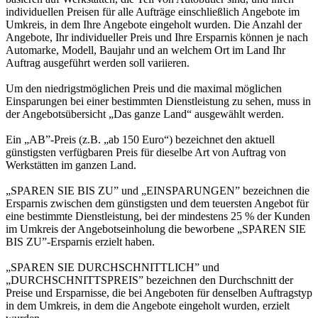
individuellen Preisen für alle Aufträge einschließlich Angebote im
Umkreis, in dem Ihre Angebote eingeholt wurden. Die Anzahl der
Angebote, Ihr individueller Preis und Ihre Ersparnis können je nach
Automarke, Modell, Baujahr und an welchem Ort im Land Ihr
Auftrag ausgeführt werden soll variieren.
Um den niedrigstmöglichen Preis und die maximal möglichen
Einsparungen bei einer bestimmten Dienstleistung zu sehen, muss in
der Angebotsübersicht „Das ganze Land“ ausgewählt werden.
Ein „AB”-Preis (z.B. „ab 150 Euro“) bezeichnet den aktuell
günstigsten verfügbaren Preis für dieselbe Art von Auftrag von
Werkstätten im ganzen Land.
„SPAREN SIE BIS ZU” und „EINSPARUNGEN” bezeichnen die
Ersparnis zwischen dem günstigsten und dem teuersten Angebot für
eine bestimmte Dienstleistung, bei der mindestens 25 % der Kunden
im Umkreis der Angebotseinholung die beworbene „SPAREN SIE
BIS ZU”-Ersparnis erzielt haben.
„SPAREN SIE DURCHSCHNITTLICH” und
„DURCHSCHNITTSPREIS” bezeichnen den Durchschnitt der
Preise und Ersparnisse, die bei Angeboten für denselben Auftragstyp
in dem Umkreis, in dem die Angebote eingeholt wurden, erzielt