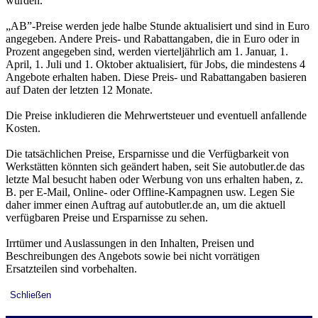
wurden.
„AB”-Preise werden jede halbe Stunde aktualisiert und sind in Euro
angegeben. Andere Preis- und Rabattangaben, die in Euro oder in
Prozent angegeben sind, werden vierteljährlich am 1. Januar, 1.
April, 1. Juli und 1. Oktober aktualisiert, für Jobs, die mindestens 4
Angebote erhalten haben. Diese Preis- und Rabattangaben basieren
auf Daten der letzten 12 Monate.
Die Preise inkludieren die Mehrwertsteuer und eventuell anfallende
Kosten.
Die tatsächlichen Preise, Ersparnisse und die Verfügbarkeit von
Werkstätten könnten sich geändert haben, seit Sie autobutler.de das
letzte Mal besucht haben oder Werbung von uns erhalten haben, z.
B. per E-Mail, Online- oder Offline-Kampagnen usw. Legen Sie
daher immer einen Auftrag auf autobutler.de an, um die aktuell
verfügbaren Preise und Ersparnisse zu sehen.
Irrtümer und Auslassungen in den Inhalten, Preisen und
Beschreibungen des Angebots sowie bei nicht vorrätigen
Ersatzteilen sind vorbehalten.
Schließen