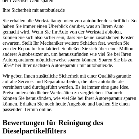
dem Wechsel Geld sparen.
Ihre Sicherheit mit autobutler.de
Sie erhalten alle Werkstattangeboten von autobutler.de schriftlich. So
haben Sie immer einen Überblick darüber, was an Ihrem Auto
gemacht wird. Wenn Sie Ihr Auto von der Werkstatt abholen,
können Sie sich also sicher sein, dass Sie keine zusätzlichen Kosten
erwarten. Stellt Ihr Mechaniker weitere Schäden fest, werden Sie
vor der Reparatur kontaktiert. Schließen Sie sich über einer Million
anderer Autobesitzer an, um herauszufinden wie viel Sie bei Ihren
Autoreparaturen möglicherweise sparen können. Sparen Sie bis zu
50%* bei Ihrer nächsten Autoreparatur mit autobutler.de.
Wir geben Ihnen zusätzliche Sicherheit mit einer Qualitätsgarantie
auf alle Service- und Reparaturarbeiten, die über autobutler.de
vereinbart und durchgeführt werden. Es ist immer eine gute Idee,
Preise unterschiedlicher Werkstätten zu vergleichen. Dadurch
können Sie herausfinden, wie viel Sie bei Ihrer Autoreparatur sparen
können. Erhalten Sie noch heute Angebote und buchen Sie einen
passenden Termin online.
Bewertungen für Reinigung des
Dieselpartikelfilters