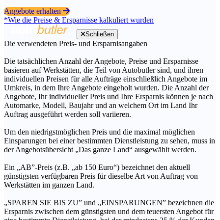
Angebote erhalten
*Wie die Preise & Ersparnisse kalkuliert wurden
Schließen
Die verwendeten Preis- und Ersparnisangaben
Die tatsächlichen Anzahl der Angebote, Preise und Ersparnisse
basieren auf Werkstätten, die Teil von Autobutler sind, und ihren
individuellen Preisen für alle Aufträge einschließlich Angebote im
Umkreis, in dem Ihre Angebote eingeholt wurden. Die Anzahl der
Angebote, Ihr individueller Preis und Ihre Ersparnis können je nach
Automarke, Modell, Baujahr und an welchem Ort im Land Ihr
Auftrag ausgeführt werden soll variieren.
Um den niedrigstmöglichen Preis und die maximal möglichen
Einsparungen bei einer bestimmten Dienstleistung zu sehen, muss in
der Angebotsübersicht „Das ganze Land“ ausgewählt werden.
Ein „AB”-Preis (z.B. „ab 150 Euro“) bezeichnet den aktuell
günstigsten verfügbaren Preis für dieselbe Art von Auftrag von
Werkstätten im ganzen Land.
„SPAREN SIE BIS ZU” und „EINSPARUNGEN” bezeichnen die
Ersparnis zwischen dem günstigsten und dem teuersten Angebot für