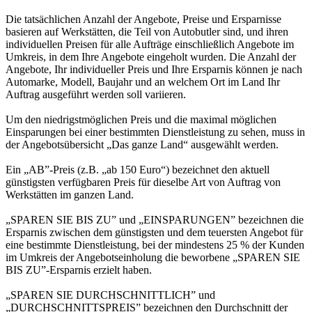
Die tatsächlichen Anzahl der Angebote, Preise und Ersparnisse
basieren auf Werkstätten, die Teil von Autobutler sind, und ihren
individuellen Preisen für alle Aufträge einschließlich Angebote im
Umkreis, in dem Ihre Angebote eingeholt wurden. Die Anzahl der
Angebote, Ihr individueller Preis und Ihre Ersparnis können je nach
Automarke, Modell, Baujahr und an welchem Ort im Land Ihr
Auftrag ausgeführt werden soll variieren.
Um den niedrigstmöglichen Preis und die maximal möglichen
Einsparungen bei einer bestimmten Dienstleistung zu sehen, muss in
der Angebotsübersicht „Das ganze Land“ ausgewählt werden.
Ein „AB”-Preis (z.B. „ab 150 Euro“) bezeichnet den aktuell
günstigsten verfügbaren Preis für dieselbe Art von Auftrag von
Werkstätten im ganzen Land.
„SPAREN SIE BIS ZU” und „EINSPARUNGEN” bezeichnen die
Ersparnis zwischen dem günstigsten und dem teuersten Angebot für
eine bestimmte Dienstleistung, bei der mindestens 25 % der Kunden
im Umkreis der Angebotseinholung die beworbene „SPAREN SIE
BIS ZU”-Ersparnis erzielt haben.
„SPAREN SIE DURCHSCHNITTLICH” und
„DURCHSCHNITTSPREIS” bezeichnen den Durchschnitt der