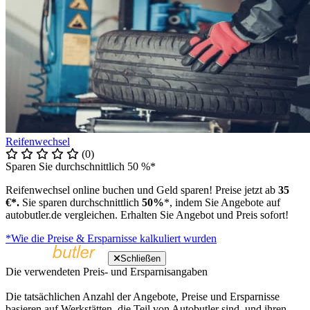
Reifenwechsel
(0)
Sparen Sie durchschnittlich 50 %*
Reifenwechsel online buchen und Geld sparen! Preise jetzt ab
35
€*.
Sie sparen durchschnittlich
50%
*, indem Sie Angebote auf
autobutler.de vergleichen. Erhalten Sie Angebot und Preis sofort!
*Wie die Preise & Ersparnisse kalkuliert wurden
Schließen
Die verwendeten Preis- und Ersparnisangaben
Die tatsächlichen Anzahl der Angebote, Preise und Ersparnisse
basieren auf Werkstätten, die Teil von Autobutler sind, und ihren