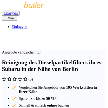
Einloggen
Menu
Einloggen
Angebote vergleichen für
Reinigung des Dieselpartikelfilters ihres
Subaru in der Nähe von Berlin
(0)
Vergleichen Sie Angebote von
195 Werkstätten in
Ihrer Nähe
Sparen Sie bis zu
50 %
*
Schnell & einfach
online
buchen