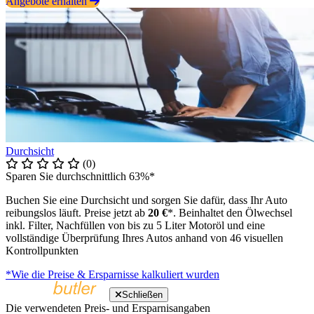
Angebote erhalten
Durchsicht
(0)
Sparen Sie durchschnittlich 63%*
Buchen Sie eine Durchsicht und sorgen Sie dafür, dass Ihr Auto
reibungslos läuft. Preise jetzt ab
20 €
*. Beinhaltet den Ölwechsel
inkl. Filter, Nachfüllen von bis zu 5 Liter Motoröl und eine
vollständige Überprüfung Ihres Autos anhand von 46 visuellen
Kontrollpunkten
*Wie die Preise & Ersparnisse kalkuliert wurden
Schließen
Die verwendeten Preis- und Ersparnisangaben