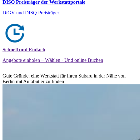
DISQ Preisträger der Werkstattportale
DtGV und DISQ Preisträger.
Schnell und Einfach
Angebote einholen – Wählen - Und online Buchen
Gute Gründe, eine Werkstatt für Ihren Subaru in der Nähe von
Berlin mit Autobutler zu finden