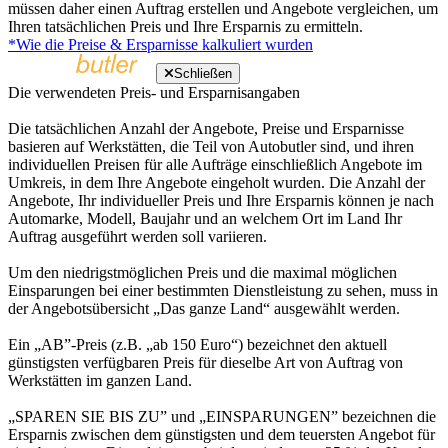
müssen daher einen Auftrag erstellen und Angebote vergleichen, um
Ihren tatsächlichen Preis und Ihre Ersparnis zu ermitteln.
*Wie die Preise & Ersparnisse kalkuliert wurden
Schließen
Die verwendeten Preis- und Ersparnisangaben
Die tatsächlichen Anzahl der Angebote, Preise und Ersparnisse
basieren auf Werkstätten, die Teil von Autobutler sind, und ihren
individuellen Preisen für alle Aufträge einschließlich Angebote im
Umkreis, in dem Ihre Angebote eingeholt wurden. Die Anzahl der
Angebote, Ihr individueller Preis und Ihre Ersparnis können je nach
Automarke, Modell, Baujahr und an welchem Ort im Land Ihr
Auftrag ausgeführt werden soll variieren.
Um den niedrigstmöglichen Preis und die maximal möglichen
Einsparungen bei einer bestimmten Dienstleistung zu sehen, muss in
der Angebotsübersicht „Das ganze Land“ ausgewählt werden.
Ein „AB”-Preis (z.B. „ab 150 Euro“) bezeichnet den aktuell
günstigsten verfügbaren Preis für dieselbe Art von Auftrag von
Werkstätten im ganzen Land.
„SPAREN SIE BIS ZU” und „EINSPARUNGEN” bezeichnen die
Ersparnis zwischen dem günstigsten und dem teuersten Angebot für