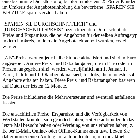
eine bestimmte Dienstleistung, bei der mindestens 25 % der Kunden
im Umkreis der Angebotseinholung die beworbene „SPAREN SIE
BIS ZU”-Ersparnis erzielt haben.
„SPAREN SIE DURCHSCHNITTLICH” und
„DURCHSCHNITTSPREIS” bezeichnen den Durchschnitt der
Preise und Ersparnisse, die bei Angeboten für denselben Auftragstyp
in dem Umkreis, in dem die Angebote eingeholt wurden, erzielt
wurden.
„AB”-Preise werden jede halbe Stunde aktualisiert und sind in Euro
angegeben. Andere Preis- und Rabattangaben, die in Euro oder in
Prozent angegeben sind, werden vierteljährlich am 1. Januar, 1.
April, 1. Juli und 1. Oktober aktualisiert, für Jobs, die mindestens 4
Angebote erhalten haben. Diese Preis- und Rabattangaben basieren
auf Daten der letzten 12 Monate.
Die Preise inkludieren die Mehrwertsteuer und eventuell anfallende
Kosten.
Die tatsächlichen Preise, Ersparnisse und die Verfügbarkeit von
Werkstätten könnten sich geändert haben, seit Sie autobutler.de das
letzte Mal besucht haben oder Werbung von uns erhalten haben, z.
B. per E-Mail, Online- oder Offline-Kampagnen usw. Legen Sie
daher immer einen Auftrag auf autobutler.de an, um die aktuell