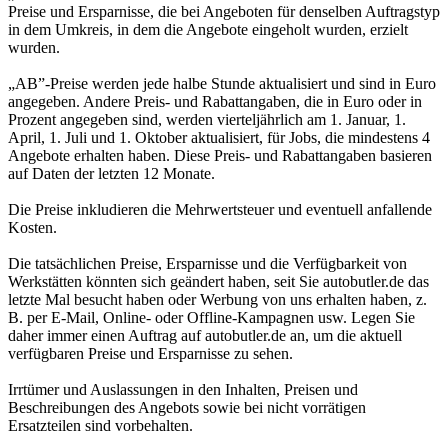
Preise und Ersparnisse, die bei Angeboten für denselben Auftragstyp
in dem Umkreis, in dem die Angebote eingeholt wurden, erzielt
wurden.
„AB”-Preise werden jede halbe Stunde aktualisiert und sind in Euro
angegeben. Andere Preis- und Rabattangaben, die in Euro oder in
Prozent angegeben sind, werden vierteljährlich am 1. Januar, 1.
April, 1. Juli und 1. Oktober aktualisiert, für Jobs, die mindestens 4
Angebote erhalten haben. Diese Preis- und Rabattangaben basieren
auf Daten der letzten 12 Monate.
Die Preise inkludieren die Mehrwertsteuer und eventuell anfallende
Kosten.
Die tatsächlichen Preise, Ersparnisse und die Verfügbarkeit von
Werkstätten könnten sich geändert haben, seit Sie autobutler.de das
letzte Mal besucht haben oder Werbung von uns erhalten haben, z.
B. per E-Mail, Online- oder Offline-Kampagnen usw. Legen Sie
daher immer einen Auftrag auf autobutler.de an, um die aktuell
verfügbaren Preise und Ersparnisse zu sehen.
Irrtümer und Auslassungen in den Inhalten, Preisen und
Beschreibungen des Angebots sowie bei nicht vorrätigen
Ersatzteilen sind vorbehalten.