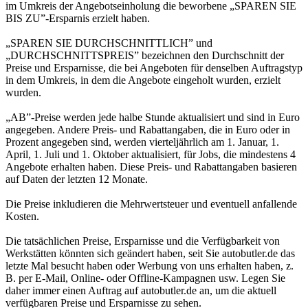
im Umkreis der Angebotseinholung die beworbene „SPAREN SIE
BIS ZU”-Ersparnis erzielt haben.
„SPAREN SIE DURCHSCHNITTLICH” und
„DURCHSCHNITTSPREIS” bezeichnen den Durchschnitt der
Preise und Ersparnisse, die bei Angeboten für denselben Auftragstyp
in dem Umkreis, in dem die Angebote eingeholt wurden, erzielt
wurden.
„AB”-Preise werden jede halbe Stunde aktualisiert und sind in Euro
angegeben. Andere Preis- und Rabattangaben, die in Euro oder in
Prozent angegeben sind, werden vierteljährlich am 1. Januar, 1.
April, 1. Juli und 1. Oktober aktualisiert, für Jobs, die mindestens 4
Angebote erhalten haben. Diese Preis- und Rabattangaben basieren
auf Daten der letzten 12 Monate.
Die Preise inkludieren die Mehrwertsteuer und eventuell anfallende
Kosten.
Die tatsächlichen Preise, Ersparnisse und die Verfügbarkeit von
Werkstätten könnten sich geändert haben, seit Sie autobutler.de das
letzte Mal besucht haben oder Werbung von uns erhalten haben, z.
B. per E-Mail, Online- oder Offline-Kampagnen usw. Legen Sie
daher immer einen Auftrag auf autobutler.de an, um die aktuell
verfügbaren Preise und Ersparnisse zu sehen.