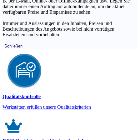
B. per E-Mail, Online- oder Offline-Kampagnen usw. Legen Sie
daher immer einen Auftrag auf autobutler.de an, um die aktuell
verfügbaren Preise und Ersparnisse zu sehen.
Irrtümer und Auslassungen in den Inhalten, Preisen und
Beschreibungen des Angebots sowie bei nicht vorrätigen
Ersatzteilen sind vorbehalten.
Schließen
Qualitätskontrolle
Werkstätten erfüllen unsere Qualitätskriterien