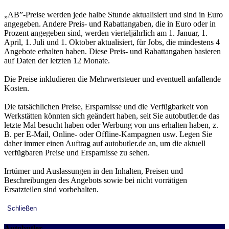
„AB”-Preise werden jede halbe Stunde aktualisiert und sind in Euro
angegeben. Andere Preis- und Rabattangaben, die in Euro oder in
Prozent angegeben sind, werden vierteljährlich am 1. Januar, 1.
April, 1. Juli und 1. Oktober aktualisiert, für Jobs, die mindestens 4
Angebote erhalten haben. Diese Preis- und Rabattangaben basieren
auf Daten der letzten 12 Monate.
Die Preise inkludieren die Mehrwertsteuer und eventuell anfallende
Kosten.
Die tatsächlichen Preise, Ersparnisse und die Verfügbarkeit von
Werkstätten könnten sich geändert haben, seit Sie autobutler.de das
letzte Mal besucht haben oder Werbung von uns erhalten haben, z.
B. per E-Mail, Online- oder Offline-Kampagnen usw. Legen Sie
daher immer einen Auftrag auf autobutler.de an, um die aktuell
verfügbaren Preise und Ersparnisse zu sehen.
Irrtümer und Auslassungen in den Inhalten, Preisen und
Beschreibungen des Angebots sowie bei nicht vorrätigen
Ersatzteilen sind vorbehalten.
Schließen
Autobutler