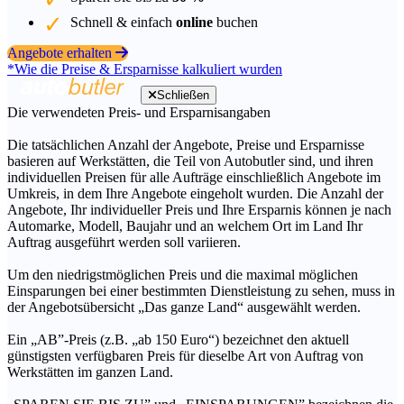
Schnell & einfach
online
buchen
Angebote erhalten
*Wie die Preise & Ersparnisse kalkuliert wurden
Schließen
Die verwendeten Preis- und Ersparnisangaben
Die tatsächlichen Anzahl der Angebote, Preise und Ersparnisse
basieren auf Werkstätten, die Teil von Autobutler sind, und ihren
individuellen Preisen für alle Aufträge einschließlich Angebote im
Umkreis, in dem Ihre Angebote eingeholt wurden. Die Anzahl der
Angebote, Ihr individueller Preis und Ihre Ersparnis können je nach
Automarke, Modell, Baujahr und an welchem Ort im Land Ihr
Auftrag ausgeführt werden soll variieren.
Um den niedrigstmöglichen Preis und die maximal möglichen
Einsparungen bei einer bestimmten Dienstleistung zu sehen, muss in
der Angebotsübersicht „Das ganze Land“ ausgewählt werden.
Ein „AB”-Preis (z.B. „ab 150 Euro“) bezeichnet den aktuell
günstigsten verfügbaren Preis für dieselbe Art von Auftrag von
Werkstätten im ganzen Land.