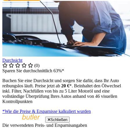
Durchsicht
(0)
Sparen Sie durchschnittlich 63%*
Buchen Sie eine Durchsicht und sorgen Sie dafür, dass Ihr Auto
reibungslos läuft. Preise jetzt ab
20 €
*. Beinhaltet den Ölwechsel
inkl. Filter, Nachfüllen von bis zu 5 Liter Motoröl und eine
vollständige Überprüfung Ihres Autos anhand von 46 visuellen
Kontrollpunkten
*Wie die Preise & Ersparnisse kalkuliert wurden
Schließen
Die verwendeten Preis- und Ersparnisangaben