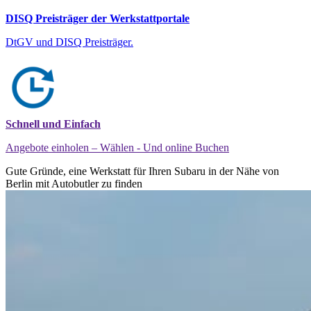
DISQ Preisträger der Werkstattportale
DtGV und DISQ Preisträger.
Schnell und Einfach
Angebote einholen – Wählen - Und online Buchen
Gute Gründe, eine Werkstatt für Ihren Subaru in der Nähe von
Berlin mit Autobutler zu finden