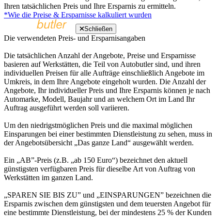
Ihren tatsächlichen Preis und Ihre Ersparnis zu ermitteln.
*Wie die Preise & Ersparnisse kalkuliert wurden
Schließen
Die verwendeten Preis- und Ersparnisangaben
Die tatsächlichen Anzahl der Angebote, Preise und Ersparnisse
basieren auf Werkstätten, die Teil von Autobutler sind, und ihren
individuellen Preisen für alle Aufträge einschließlich Angebote im
Umkreis, in dem Ihre Angebote eingeholt wurden. Die Anzahl der
Angebote, Ihr individueller Preis und Ihre Ersparnis können je nach
Automarke, Modell, Baujahr und an welchem Ort im Land Ihr
Auftrag ausgeführt werden soll variieren.
Um den niedrigstmöglichen Preis und die maximal möglichen
Einsparungen bei einer bestimmten Dienstleistung zu sehen, muss in
der Angebotsübersicht „Das ganze Land“ ausgewählt werden.
Ein „AB”-Preis (z.B. „ab 150 Euro“) bezeichnet den aktuell
günstigsten verfügbaren Preis für dieselbe Art von Auftrag von
Werkstätten im ganzen Land.
„SPAREN SIE BIS ZU” und „EINSPARUNGEN” bezeichnen die
Ersparnis zwischen dem günstigsten und dem teuersten Angebot für
eine bestimmte Dienstleistung, bei der mindestens 25 % der Kunden