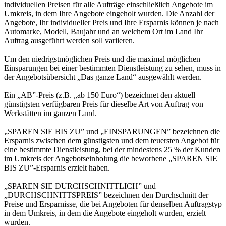
individuellen Preisen für alle Aufträge einschließlich Angebote im
Umkreis, in dem Ihre Angebote eingeholt wurden. Die Anzahl der
Angebote, Ihr individueller Preis und Ihre Ersparnis können je nach
Automarke, Modell, Baujahr und an welchem Ort im Land Ihr
Auftrag ausgeführt werden soll variieren.
Um den niedrigstmöglichen Preis und die maximal möglichen
Einsparungen bei einer bestimmten Dienstleistung zu sehen, muss in
der Angebotsübersicht „Das ganze Land“ ausgewählt werden.
Ein „AB”-Preis (z.B. „ab 150 Euro“) bezeichnet den aktuell
günstigsten verfügbaren Preis für dieselbe Art von Auftrag von
Werkstätten im ganzen Land.
„SPAREN SIE BIS ZU” und „EINSPARUNGEN” bezeichnen die
Ersparnis zwischen dem günstigsten und dem teuersten Angebot für
eine bestimmte Dienstleistung, bei der mindestens 25 % der Kunden
im Umkreis der Angebotseinholung die beworbene „SPAREN SIE
BIS ZU”-Ersparnis erzielt haben.
„SPAREN SIE DURCHSCHNITTLICH” und
„DURCHSCHNITTSPREIS” bezeichnen den Durchschnitt der
Preise und Ersparnisse, die bei Angeboten für denselben Auftragstyp
in dem Umkreis, in dem die Angebote eingeholt wurden, erzielt
wurden.