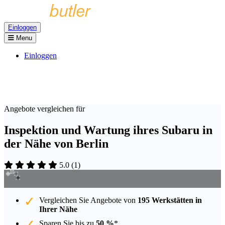
Einloggen
Menu
Einloggen
Angebote vergleichen für
Inspektion und Wartung ihres Subaru in
der Nähe von Berlin
5.0
(
1
)
Vergleichen Sie Angebote von
195 Werkstätten in
Ihrer Nähe
Sparen Sie bis zu
50 %
*