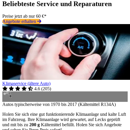
Beliebteste Service und Reparaturen
Preise jetzt ab nur 60 €*
Angebote erhalten
Klimaservice (ältere Auto)
4.6
(
205
)
Autos typischerweise von 1970 bis 2017 (Kältemittel R134A)
Holen Sie sich eine gut funktionierende Klimaanlage und kalte Luft
im Fahrzeug. Ihre Klimaanlage wird gewartet, auf Lecks geprüft
und mit bis zu
200 g
Kältemittel befüllt. Holen Sie sich Angebote
und sehen Sie Ihren Preis sofort!