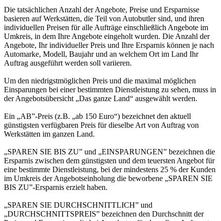
Die tatsächlichen Anzahl der Angebote, Preise und Ersparnisse
basieren auf Werkstätten, die Teil von Autobutler sind, und ihren
individuellen Preisen für alle Aufträge einschließlich Angebote im
Umkreis, in dem Ihre Angebote eingeholt wurden. Die Anzahl der
Angebote, Ihr individueller Preis und Ihre Ersparnis können je nach
Automarke, Modell, Baujahr und an welchem Ort im Land Ihr
Auftrag ausgeführt werden soll variieren.
Um den niedrigstmöglichen Preis und die maximal möglichen
Einsparungen bei einer bestimmten Dienstleistung zu sehen, muss in
der Angebotsübersicht „Das ganze Land“ ausgewählt werden.
Ein „AB”-Preis (z.B. „ab 150 Euro“) bezeichnet den aktuell
günstigsten verfügbaren Preis für dieselbe Art von Auftrag von
Werkstätten im ganzen Land.
„SPAREN SIE BIS ZU” und „EINSPARUNGEN” bezeichnen die
Ersparnis zwischen dem günstigsten und dem teuersten Angebot für
eine bestimmte Dienstleistung, bei der mindestens 25 % der Kunden
im Umkreis der Angebotseinholung die beworbene „SPAREN SIE
BIS ZU”-Ersparnis erzielt haben.
„SPAREN SIE DURCHSCHNITTLICH” und
„DURCHSCHNITTSPREIS” bezeichnen den Durchschnitt der