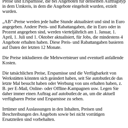
Preise und Ersparnisse, die bei Angeboten für denselben Auftragstyp
in dem Umkreis, in dem die Angebote eingeholt wurden, erzielt
wurden.
„AB”-Preise werden jede halbe Stunde aktualisiert und sind in Euro
angegeben. Andere Preis- und Rabattangaben, die in Euro oder in
Prozent angegeben sind, werden vierteljährlich am 1. Januar, 1.
April, 1. Juli und 1. Oktober aktualisiert, für Jobs, die mindestens 4
Angebote erhalten haben. Diese Preis- und Rabattangaben basieren
auf Daten der letzten 12 Monate.
Die Preise inkludieren die Mehrwertsteuer und eventuell anfallende
Kosten.
Die tatsächlichen Preise, Ersparnisse und die Verfügbarkeit von
Werkstätten könnten sich geändert haben, seit Sie autobutler.de das
letzte Mal besucht haben oder Werbung von uns erhalten haben, z.
B. per E-Mail, Online- oder Offline-Kampagnen usw. Legen Sie
daher immer einen Auftrag auf autobutler.de an, um die aktuell
verfügbaren Preise und Ersparnisse zu sehen.
Irrtümer und Auslassungen in den Inhalten, Preisen und
Beschreibungen des Angebots sowie bei nicht vorrätigen
Ersatzteilen sind vorbehalten.