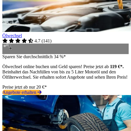
Ölwechsel
4.7
(
141
)
Sparen Sie durchschnittlich 34 %*
Ölwechsel online buchen und Geld sparen! Preise jetzt ab
119 €*.
Beinhaltet das Nachfüllen von bis zu 5 Liter Motoröl und den
Ölfilterwechsel. Sie erhalten sofort Angebote und sehen Ihren Preis!
Preise jetzt ab nur 20 €*
Angebote erhalten