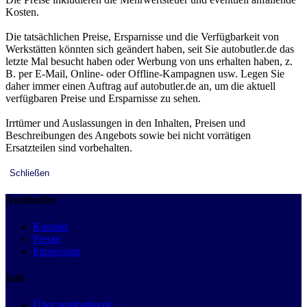
Kosten.
Die tatsächlichen Preise, Ersparnisse und die Verfügbarkeit von
Werkstätten könnten sich geändert haben, seit Sie autobutler.de das
letzte Mal besucht haben oder Werbung von uns erhalten haben, z.
B. per E-Mail, Online- oder Offline-Kampagnen usw. Legen Sie
daher immer einen Auftrag auf autobutler.de an, um die aktuell
verfügbaren Preise und Ersparnisse zu sehen.
Irrtümer und Auslassungen in den Inhalten, Preisen und
Beschreibungen des Angebots sowie bei nicht vorrätigen
Ersatzteilen sind vorbehalten.
Schließen
Autobutler
Kontakt
Presse
Impressum
Info
Über autobutler.de