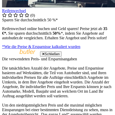
Reifenwechsel
(0)
Sparen Sie durchschnittlich 50 %*
Reifenwechsel online buchen und Geld sparen! Preise jetzt ab
35
€*.
Sie sparen durchschnittlich
50%
*, indem Sie Angebote auf
autobutler.de vergleichen. Erhalten Sie Angebot und Preis sofort!
*Wie die Preise & Ersparnisse kalkuliert wurden
Schließen
Die verwendeten Preis- und Ersparnisangaben
Die tatsächlichen Anzahl der Angebote, Preise und Ersparnisse
basieren auf Werkstätten, die Teil von Autobutler sind, und ihren
individuellen Preisen für alle Aufträge einschließlich Angebote im
Umkreis, in dem Ihre Angebote eingeholt wurden. Die Anzahl der
Angebote, Ihr individueller Preis und Ihre Ersparnis können je nach
Automarke, Modell, Baujahr und an welchem Ort im Land Ihr
Auftrag ausgeführt werden soll variieren.
Um den niedrigstmöglichen Preis und die maximal möglichen
Einsparungen bei einer bestimmten Dienstleistung zu sehen, muss in
der Angebotsübersicht „Das ganze Land“ ausgewählt werden.