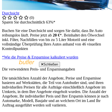
Durchsicht
(0)
Sparen Sie durchschnittlich 63%*
Buchen Sie eine Durchsicht und sorgen Sie dafür, dass Ihr Auto
reibungslos läuft. Preise jetzt ab
20 €
*. Beinhaltet den Ölwechsel
inkl. Filter, Nachfüllen von bis zu 5 Liter Motoröl und eine
vollständige Überprüfung Ihres Autos anhand von 46 visuellen
Kontrollpunkten
*Wie die Preise & Ersparnisse kalkuliert wurden
Schließen
Die verwendeten Preis- und Ersparnisangaben
Die tatsächlichen Anzahl der Angebote, Preise und Ersparnisse
basieren auf Werkstätten, die Teil von Autobutler sind, und ihren
individuellen Preisen für alle Aufträge einschließlich Angebote im
Umkreis, in dem Ihre Angebote eingeholt wurden. Die Anzahl der
Angebote, Ihr individueller Preis und Ihre Ersparnis können je nach
Automarke, Modell, Baujahr und an welchem Ort im Land Ihr
Auftrag ausgeführt werden soll variieren.