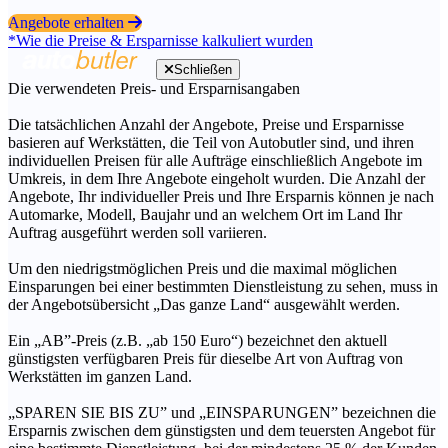
Angebote erhalten
*Wie die Preise & Ersparnisse kalkuliert wurden
Schließen
Die verwendeten Preis- und Ersparnisangaben
Die tatsächlichen Anzahl der Angebote, Preise und Ersparnisse
basieren auf Werkstätten, die Teil von Autobutler sind, und ihren
individuellen Preisen für alle Aufträge einschließlich Angebote im
Umkreis, in dem Ihre Angebote eingeholt wurden. Die Anzahl der
Angebote, Ihr individueller Preis und Ihre Ersparnis können je nach
Automarke, Modell, Baujahr und an welchem Ort im Land Ihr
Auftrag ausgeführt werden soll variieren.
Um den niedrigstmöglichen Preis und die maximal möglichen
Einsparungen bei einer bestimmten Dienstleistung zu sehen, muss in
der Angebotsübersicht „Das ganze Land“ ausgewählt werden.
Ein „AB”-Preis (z.B. „ab 150 Euro“) bezeichnet den aktuell
günstigsten verfügbaren Preis für dieselbe Art von Auftrag von
Werkstätten im ganzen Land.
„SPAREN SIE BIS ZU” und „EINSPARUNGEN” bezeichnen die
Ersparnis zwischen dem günstigsten und dem teuersten Angebot für