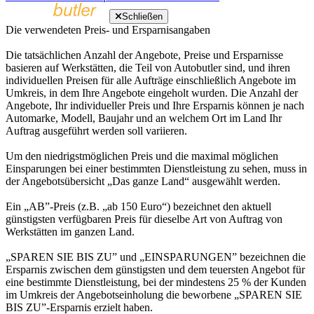
Schließen
Die verwendeten Preis- und Ersparnisangaben
Die tatsächlichen Anzahl der Angebote, Preise und Ersparnisse
basieren auf Werkstätten, die Teil von Autobutler sind, und ihren
individuellen Preisen für alle Aufträge einschließlich Angebote im
Umkreis, in dem Ihre Angebote eingeholt wurden. Die Anzahl der
Angebote, Ihr individueller Preis und Ihre Ersparnis können je nach
Automarke, Modell, Baujahr und an welchem Ort im Land Ihr
Auftrag ausgeführt werden soll variieren.
Um den niedrigstmöglichen Preis und die maximal möglichen
Einsparungen bei einer bestimmten Dienstleistung zu sehen, muss in
der Angebotsübersicht „Das ganze Land“ ausgewählt werden.
Ein „AB”-Preis (z.B. „ab 150 Euro“) bezeichnet den aktuell
günstigsten verfügbaren Preis für dieselbe Art von Auftrag von
Werkstätten im ganzen Land.
„SPAREN SIE BIS ZU” und „EINSPARUNGEN” bezeichnen die
Ersparnis zwischen dem günstigsten und dem teuersten Angebot für
eine bestimmte Dienstleistung, bei der mindestens 25 % der Kunden
im Umkreis der Angebotseinholung die beworbene „SPAREN SIE
BIS ZU”-Ersparnis erzielt haben.