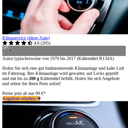
Klimaservice (ältere Auto)
4.6
(
205
)
Autos typischerweise von 1970 bis 2017 (Kältemittel R134A)
Holen Sie sich eine gut funktionierende Klimaanlage und kalte Luft
im Fahrzeug. Ihre Klimaanlage wird gewartet, auf Lecks geprüft
und mit bis zu
200 g
Kältemittel befüllt. Holen Sie sich Angebote
und sehen Sie Ihren Preis sofort!
Preise jetzt ab nur 99 €*
Angebote erhalten