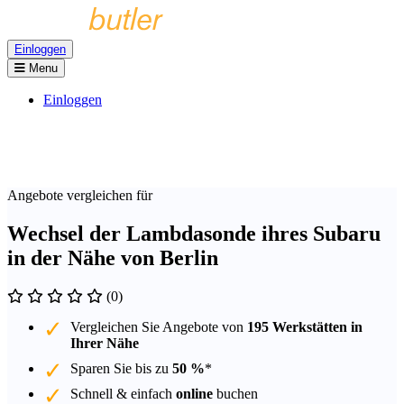
Einloggen
Menu
Einloggen
Angebote vergleichen für
Wechsel der Lambdasonde ihres Subaru
in der Nähe von Berlin
(0)
Vergleichen Sie Angebote von
195 Werkstätten in
Ihrer Nähe
Sparen Sie bis zu
50 %
*
Schnell & einfach
online
buchen