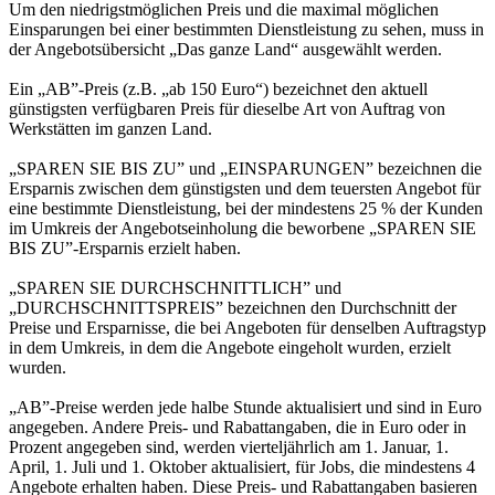
Um den niedrigstmöglichen Preis und die maximal möglichen
Einsparungen bei einer bestimmten Dienstleistung zu sehen, muss in
der Angebotsübersicht „Das ganze Land“ ausgewählt werden.
Ein „AB”-Preis (z.B. „ab 150 Euro“) bezeichnet den aktuell
günstigsten verfügbaren Preis für dieselbe Art von Auftrag von
Werkstätten im ganzen Land.
„SPAREN SIE BIS ZU” und „EINSPARUNGEN” bezeichnen die
Ersparnis zwischen dem günstigsten und dem teuersten Angebot für
eine bestimmte Dienstleistung, bei der mindestens 25 % der Kunden
im Umkreis der Angebotseinholung die beworbene „SPAREN SIE
BIS ZU”-Ersparnis erzielt haben.
„SPAREN SIE DURCHSCHNITTLICH” und
„DURCHSCHNITTSPREIS” bezeichnen den Durchschnitt der
Preise und Ersparnisse, die bei Angeboten für denselben Auftragstyp
in dem Umkreis, in dem die Angebote eingeholt wurden, erzielt
wurden.
„AB”-Preise werden jede halbe Stunde aktualisiert und sind in Euro
angegeben. Andere Preis- und Rabattangaben, die in Euro oder in
Prozent angegeben sind, werden vierteljährlich am 1. Januar, 1.
April, 1. Juli und 1. Oktober aktualisiert, für Jobs, die mindestens 4
Angebote erhalten haben. Diese Preis- und Rabattangaben basieren