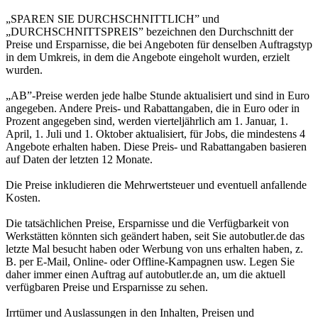
„SPAREN SIE DURCHSCHNITTLICH” und
„DURCHSCHNITTSPREIS” bezeichnen den Durchschnitt der
Preise und Ersparnisse, die bei Angeboten für denselben Auftragstyp
in dem Umkreis, in dem die Angebote eingeholt wurden, erzielt
wurden.
„AB”-Preise werden jede halbe Stunde aktualisiert und sind in Euro
angegeben. Andere Preis- und Rabattangaben, die in Euro oder in
Prozent angegeben sind, werden vierteljährlich am 1. Januar, 1.
April, 1. Juli und 1. Oktober aktualisiert, für Jobs, die mindestens 4
Angebote erhalten haben. Diese Preis- und Rabattangaben basieren
auf Daten der letzten 12 Monate.
Die Preise inkludieren die Mehrwertsteuer und eventuell anfallende
Kosten.
Die tatsächlichen Preise, Ersparnisse und die Verfügbarkeit von
Werkstätten könnten sich geändert haben, seit Sie autobutler.de das
letzte Mal besucht haben oder Werbung von uns erhalten haben, z.
B. per E-Mail, Online- oder Offline-Kampagnen usw. Legen Sie
daher immer einen Auftrag auf autobutler.de an, um die aktuell
verfügbaren Preise und Ersparnisse zu sehen.
Irrtümer und Auslassungen in den Inhalten, Preisen und