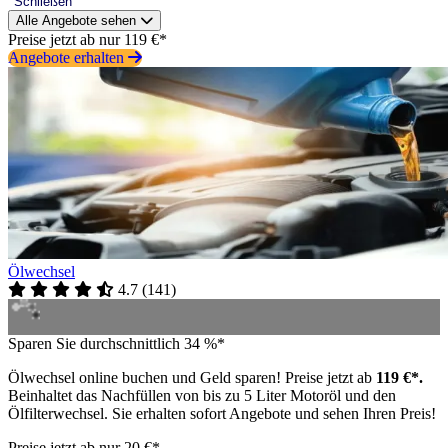
Schließen
Alle Angebote sehen
Preise jetzt ab nur 119 €*
Angebote erhalten
Ölwechsel
4.7
(
141
)
Sparen Sie durchschnittlich 34 %*
Ölwechsel online buchen und Geld sparen! Preise jetzt ab
119 €*.
Beinhaltet das Nachfüllen von bis zu 5 Liter Motoröl und den
Ölfilterwechsel. Sie erhalten sofort Angebote und sehen Ihren Preis!
Preise jetzt ab nur 20 €*