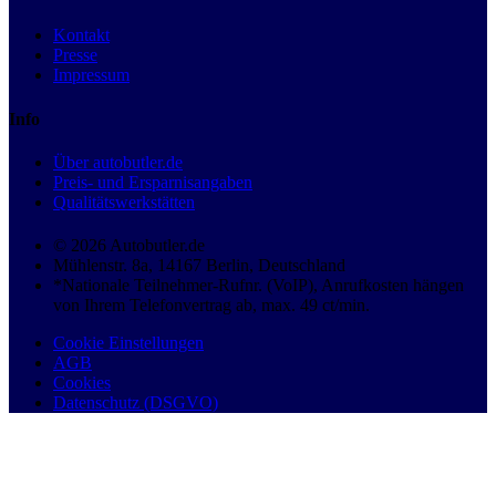
Kontakt
Presse
Impressum
Info
Über autobutler.de
Preis- und Ersparnisangaben
Qualitätswerkstätten
© 2026 Autobutler.de
Mühlenstr. 8a, 14167 Berlin, Deutschland
*Nationale Teilnehmer-Rufnr. (VoIP), Anrufkosten hängen
von Ihrem Telefonvertrag ab, max. 49 ct/min.
Cookie Einstellungen
AGB
Cookies
Datenschutz (DSGVO)