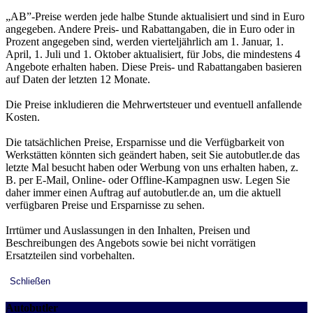
„AB”-Preise werden jede halbe Stunde aktualisiert und sind in Euro
angegeben. Andere Preis- und Rabattangaben, die in Euro oder in
Prozent angegeben sind, werden vierteljährlich am 1. Januar, 1.
April, 1. Juli und 1. Oktober aktualisiert, für Jobs, die mindestens 4
Angebote erhalten haben. Diese Preis- und Rabattangaben basieren
auf Daten der letzten 12 Monate.
Die Preise inkludieren die Mehrwertsteuer und eventuell anfallende
Kosten.
Die tatsächlichen Preise, Ersparnisse und die Verfügbarkeit von
Werkstätten könnten sich geändert haben, seit Sie autobutler.de das
letzte Mal besucht haben oder Werbung von uns erhalten haben, z.
B. per E-Mail, Online- oder Offline-Kampagnen usw. Legen Sie
daher immer einen Auftrag auf autobutler.de an, um die aktuell
verfügbaren Preise und Ersparnisse zu sehen.
Irrtümer und Auslassungen in den Inhalten, Preisen und
Beschreibungen des Angebots sowie bei nicht vorrätigen
Ersatzteilen sind vorbehalten.
Schließen
Autobutler