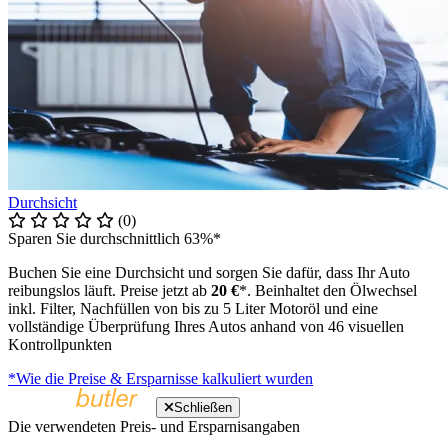
Durchsicht
(0)
Sparen Sie durchschnittlich 63%*
Buchen Sie eine Durchsicht und sorgen Sie dafür, dass Ihr Auto
reibungslos läuft. Preise jetzt ab
20 €
*. Beinhaltet den Ölwechsel
inkl. Filter, Nachfüllen von bis zu 5 Liter Motoröl und eine
vollständige Überprüfung Ihres Autos anhand von 46 visuellen
Kontrollpunkten
*Wie die Preise & Ersparnisse kalkuliert wurden
Schließen
Die verwendeten Preis- und Ersparnisangaben