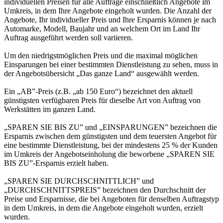
individuellen Preisen für alle Aufträge einschließlich Angebote im
Umkreis, in dem Ihre Angebote eingeholt wurden. Die Anzahl der
Angebote, Ihr individueller Preis und Ihre Ersparnis können je nach
Automarke, Modell, Baujahr und an welchem Ort im Land Ihr
Auftrag ausgeführt werden soll variieren.
Um den niedrigstmöglichen Preis und die maximal möglichen
Einsparungen bei einer bestimmten Dienstleistung zu sehen, muss in
der Angebotsübersicht „Das ganze Land“ ausgewählt werden.
Ein „AB”-Preis (z.B. „ab 150 Euro“) bezeichnet den aktuell
günstigsten verfügbaren Preis für dieselbe Art von Auftrag von
Werkstätten im ganzen Land.
„SPAREN SIE BIS ZU” und „EINSPARUNGEN” bezeichnen die
Ersparnis zwischen dem günstigsten und dem teuersten Angebot für
eine bestimmte Dienstleistung, bei der mindestens 25 % der Kunden
im Umkreis der Angebotseinholung die beworbene „SPAREN SIE
BIS ZU”-Ersparnis erzielt haben.
„SPAREN SIE DURCHSCHNITTLICH” und
„DURCHSCHNITTSPREIS” bezeichnen den Durchschnitt der
Preise und Ersparnisse, die bei Angeboten für denselben Auftragstyp
in dem Umkreis, in dem die Angebote eingeholt wurden, erzielt
wurden.