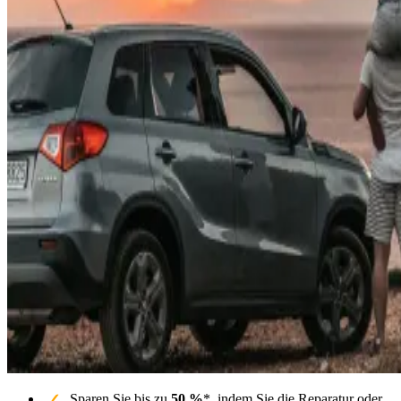
Sparen Sie bis zu
50 %
*, indem Sie die Reparatur oder