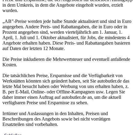
in dem Umkreis, in dem die Angebote eingeholt wurden, erzielt
wurden.
„AB”-Preise werden jede halbe Stunde aktualisiert und sind in Euro
angegeben. Andere Preis- und Rabattangaben, die in Euro oder in
Prozent angegeben sind, werden vierteljährlich am 1. Januar, 1.
April, 1. Juli und 1. Oktober aktualisiert, für Jobs, die mindestens 4
Angebote erhalten haben. Diese Preis- und Rabattangaben basieren
auf Daten der letzten 12 Monate.
Die Preise inkludieren die Mehrwertsteuer und eventuell anfallende
Kosten.
Die tatsächlichen Preise, Ersparnisse und die Verfügbarkeit von
Werkstätten könnten sich geändert haben, seit Sie autobutler.de das
letzte Mal besucht haben oder Werbung von uns erhalten haben, z.
B. per E-Mail, Online- oder Offline-Kampagnen usw. Legen Sie
daher immer einen Auftrag auf autobutler.de an, um die aktuell
verfügbaren Preise und Ersparnisse zu sehen.
Irrtümer und Auslassungen in den Inhalten, Preisen und
Beschreibungen des Angebots sowie bei nicht vorrätigen
Ersatzteilen sind vorbehalten.