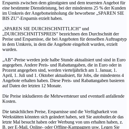
Ersparnis zwischen dem günstigsten und dem teuersten Angebot für
eine bestimmte Dienstleistung, bei der mindestens 25 % der Kunden
im Umkreis der Angebotseinholung die beworbene „SPAREN SIE
BIS ZU”-Ersparnis erzielt haben.
„SPAREN SIE DURCHSCHNITTLICH” und
„DURCHSCHNITTSPREIS” bezeichnen den Durchschnitt der
Preise und Ersparnisse, die bei Angeboten für denselben Auftragstyp
in dem Umkreis, in dem die Angebote eingeholt wurden, erzielt
wurden.
„AB”-Preise werden jede halbe Stunde aktualisiert und sind in Euro
angegeben. Andere Preis- und Rabattangaben, die in Euro oder in
Prozent angegeben sind, werden vierteljährlich am 1. Januar, 1.
April, 1. Juli und 1. Oktober aktualisiert, für Jobs, die mindestens 4
Angebote erhalten haben. Diese Preis- und Rabattangaben basieren
auf Daten der letzten 12 Monate.
Die Preise inkludieren die Mehrwertsteuer und eventuell anfallende
Kosten.
Die tatsächlichen Preise, Ersparnisse und die Verfügbarkeit von
Werkstätten könnten sich geändert haben, seit Sie autobutler.de das
letzte Mal besucht haben oder Werbung von uns erhalten haben, z.
B. per E-Mail, Online- oder Offline-Kampagnen usw. Legen Sie