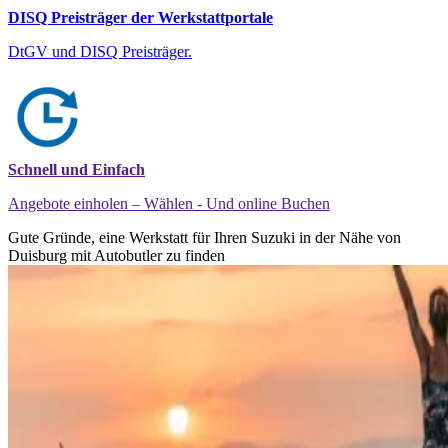
DISQ Preisträger der Werkstattportale
DtGV und DISQ Preisträger.
Schnell und Einfach
Angebote einholen – Wählen - Und online Buchen
Gute Gründe, eine Werkstatt für Ihren Suzuki in der Nähe von
Duisburg mit Autobutler zu finden