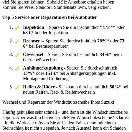
viel Sie sparen können. Sobald Sie Angebote erhalten haben,
können Sie Preis, Standort, Stundensatz uvm. vergleichen.
Top 5 Service oder Reparaturen bei Autobutler
Inspektion
– Sparen Sie durchschnittlich*
18%
** oder
68 €
* bei der Inspektion
Bremsen
– Sparen Sie durchschnittlich
78%
* oder
73
€
* bei Bremsreparaturen
Ölwechsel
– Sparen Sie durchschnittlich
34%
* beim
Getriebeölwechsel
Anhängerkupplung
- Sparen Sie durchschnittlich
13%
* oder
151 €
* bei Anhängerkupplungen inkl.
Montage und Codierung
Reifen & Räder
- Sie sparen durchschnittlich
50%
* bei
neuen Reifen, Rad- & Reifenwechseln
Wechsel und Reparatur der Windschutzscheibe Ihres Suzuki
Häufig geht alles sehr schnell – und dann ist die Windschutzscheibe
kaputt. Aber was tun bei einer defekten Windschutzscheibe? Klar ist
: In die Werkstatt müssen Sie auf jeden Fall – denn mit einem
Steinschlag ist nicht zu spaßen. Je nach Ausmaß kann ein Schaden