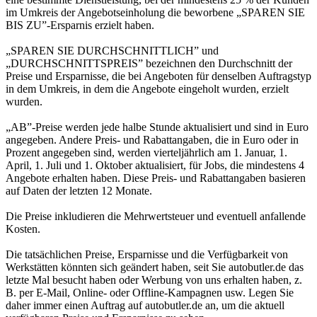
im Umkreis der Angebotseinholung die beworbene „SPAREN SIE
BIS ZU”-Ersparnis erzielt haben.
„SPAREN SIE DURCHSCHNITTLICH” und
„DURCHSCHNITTSPREIS” bezeichnen den Durchschnitt der
Preise und Ersparnisse, die bei Angeboten für denselben Auftragstyp
in dem Umkreis, in dem die Angebote eingeholt wurden, erzielt
wurden.
„AB”-Preise werden jede halbe Stunde aktualisiert und sind in Euro
angegeben. Andere Preis- und Rabattangaben, die in Euro oder in
Prozent angegeben sind, werden vierteljährlich am 1. Januar, 1.
April, 1. Juli und 1. Oktober aktualisiert, für Jobs, die mindestens 4
Angebote erhalten haben. Diese Preis- und Rabattangaben basieren
auf Daten der letzten 12 Monate.
Die Preise inkludieren die Mehrwertsteuer und eventuell anfallende
Kosten.
Die tatsächlichen Preise, Ersparnisse und die Verfügbarkeit von
Werkstätten könnten sich geändert haben, seit Sie autobutler.de das
letzte Mal besucht haben oder Werbung von uns erhalten haben, z.
B. per E-Mail, Online- oder Offline-Kampagnen usw. Legen Sie
daher immer einen Auftrag auf autobutler.de an, um die aktuell