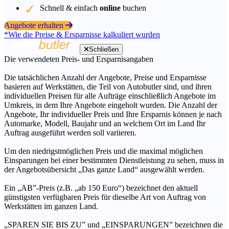
Schnell & einfach
online
buchen
Angebote erhalten
*Wie die Preise & Ersparnisse kalkuliert wurden
Schließen
Die verwendeten Preis- und Ersparnisangaben
Die tatsächlichen Anzahl der Angebote, Preise und Ersparnisse
basieren auf Werkstätten, die Teil von Autobutler sind, und ihren
individuellen Preisen für alle Aufträge einschließlich Angebote im
Umkreis, in dem Ihre Angebote eingeholt wurden. Die Anzahl der
Angebote, Ihr individueller Preis und Ihre Ersparnis können je nach
Automarke, Modell, Baujahr und an welchem Ort im Land Ihr
Auftrag ausgeführt werden soll variieren.
Um den niedrigstmöglichen Preis und die maximal möglichen
Einsparungen bei einer bestimmten Dienstleistung zu sehen, muss in
der Angebotsübersicht „Das ganze Land“ ausgewählt werden.
Ein „AB”-Preis (z.B. „ab 150 Euro“) bezeichnet den aktuell
günstigsten verfügbaren Preis für dieselbe Art von Auftrag von
Werkstätten im ganzen Land.
„SPAREN SIE BIS ZU” und „EINSPARUNGEN” bezeichnen die