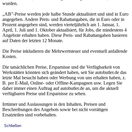
wurden.
„AB”-Preise werden jede halbe Stunde aktualisiert und sind in Euro
angegeben. Andere Preis- und Rabattangaben, die in Euro oder in
Prozent angegeben sind, werden vierteljährlich am 1. Januar, 1.
April, 1. Juli und 1. Oktober aktualisiert, für Jobs, die mindestens 4
Angebote erhalten haben. Diese Preis- und Rabattangaben basieren
auf Daten der letzten 12 Monate.
Die Preise inkludieren die Mehrwertsteuer und eventuell anfallende
Kosten.
Die tatsächlichen Preise, Ersparnisse und die Verfügbarkeit von
Werkstätten könnten sich geändert haben, seit Sie autobutler.de das
letzte Mal besucht haben oder Werbung von uns erhalten haben, z.
B. per E-Mail, Online- oder Offline-Kampagnen usw. Legen Sie
daher immer einen Auftrag auf autobutler.de an, um die aktuell
verfügbaren Preise und Ersparnisse zu sehen.
Irrtümer und Auslassungen in den Inhalten, Preisen und
Beschreibungen des Angebots sowie bei nicht vorrätigen
Ersatzteilen sind vorbehalten.
Schließen