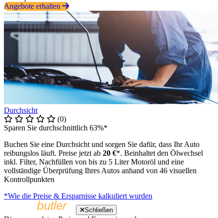
Angebote erhalten
Durchsicht
(0)
Sparen Sie durchschnittlich 63%*
Buchen Sie eine Durchsicht und sorgen Sie dafür, dass Ihr Auto
reibungslos läuft. Preise jetzt ab
20 €
*. Beinhaltet den Ölwechsel
inkl. Filter, Nachfüllen von bis zu 5 Liter Motoröl und eine
vollständige Überprüfung Ihres Autos anhand von 46 visuellen
Kontrollpunkten
*Wie die Preise & Ersparnisse kalkuliert wurden
Schließen