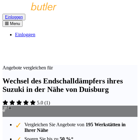
Einloggen
Menu
Einloggen
Angebote vergleichen für
Wechsel des Endschalldämpfers ihres
Suzuki in der Nähe von Duisburg
5.0
(
1
)
Vergleichen Sie Angebote von
195 Werkstätten in
Ihrer Nähe
Sparen Sie bis zu
50 %
*