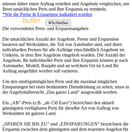
müssen daher einen Auftrag erstellen und Angebote vergleichen, um
Ihren tatsächlichen Preis und Ihre Ersparnis zu ermitteln.
*Wie die Preise & Ersparnisse kalkuliert wurden
Schließen
Die verwendeten Preis- und Ersparnisangaben
Die tatsächlichen Anzahl der Angebote, Preise und Ersparnisse
basieren auf Werkstätten, die Teil von Autobutler sind, und ihren
individuellen Preisen für alle Aufträge einschließlich Angebote im
Umkreis, in dem Ihre Angebote eingeholt wurden. Die Anzahl der
Angebote, Ihr individueller Preis und Ihre Ersparnis können je nach
Automarke, Modell, Baujahr und an welchem Ort im Land Ihr
Auftrag ausgeführt werden soll variieren.
Um den niedrigstmöglichen Preis und die maximal möglichen
Einsparungen bei einer bestimmten Dienstleistung zu sehen, muss in
der Angebotsübersicht „Das ganze Land“ ausgewählt werden.
Ein „AB”-Preis (z.B. „ab 150 Euro“) bezeichnet den aktuell
günstigsten verfügbaren Preis für dieselbe Art von Auftrag von
Werkstätten im ganzen Land.
„SPAREN SIE BIS ZU” und „EINSPARUNGEN” bezeichnen die
Ersparnis zwischen dem günstigsten und dem teuersten Angebot für