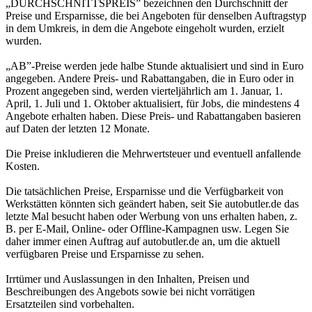
„DURCHSCHNITTSPREIS” bezeichnen den Durchschnitt der
Preise und Ersparnisse, die bei Angeboten für denselben Auftragstyp
in dem Umkreis, in dem die Angebote eingeholt wurden, erzielt
wurden.
„AB”-Preise werden jede halbe Stunde aktualisiert und sind in Euro
angegeben. Andere Preis- und Rabattangaben, die in Euro oder in
Prozent angegeben sind, werden vierteljährlich am 1. Januar, 1.
April, 1. Juli und 1. Oktober aktualisiert, für Jobs, die mindestens 4
Angebote erhalten haben. Diese Preis- und Rabattangaben basieren
auf Daten der letzten 12 Monate.
Die Preise inkludieren die Mehrwertsteuer und eventuell anfallende
Kosten.
Die tatsächlichen Preise, Ersparnisse und die Verfügbarkeit von
Werkstätten könnten sich geändert haben, seit Sie autobutler.de das
letzte Mal besucht haben oder Werbung von uns erhalten haben, z.
B. per E-Mail, Online- oder Offline-Kampagnen usw. Legen Sie
daher immer einen Auftrag auf autobutler.de an, um die aktuell
verfügbaren Preise und Ersparnisse zu sehen.
Irrtümer und Auslassungen in den Inhalten, Preisen und
Beschreibungen des Angebots sowie bei nicht vorrätigen
Ersatzteilen sind vorbehalten.