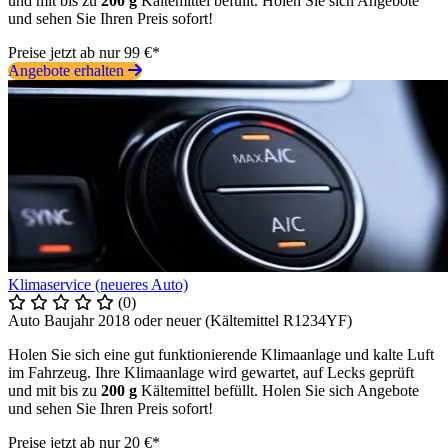
und mit bis zu
200 g
Kältemittel befüllt. Holen Sie sich Angebote
und sehen Sie Ihren Preis sofort!
Preise jetzt ab nur 99 €*
Angebote erhalten
Klimaservice (neueres Auto)
(0)
Auto Baujahr 2018 oder neuer (Kältemittel R1234YF)
Holen Sie sich eine gut funktionierende Klimaanlage und kalte Luft
im Fahrzeug. Ihre Klimaanlage wird gewartet, auf Lecks geprüft
und mit bis zu
200 g
Kältemittel befüllt. Holen Sie sich Angebote
und sehen Sie Ihren Preis sofort!
Preise jetzt ab nur 20 €*