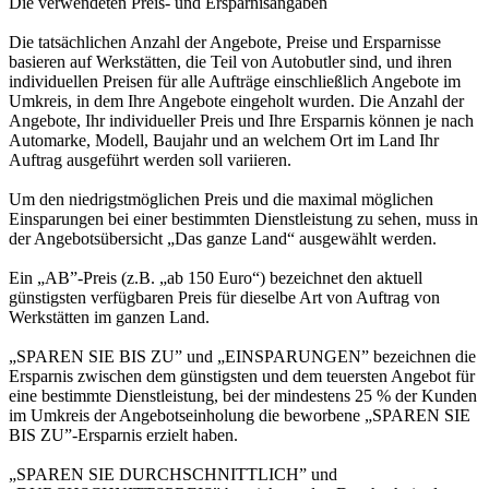
Die verwendeten Preis- und Ersparnisangaben
Die tatsächlichen Anzahl der Angebote, Preise und Ersparnisse
basieren auf Werkstätten, die Teil von Autobutler sind, und ihren
individuellen Preisen für alle Aufträge einschließlich Angebote im
Umkreis, in dem Ihre Angebote eingeholt wurden. Die Anzahl der
Angebote, Ihr individueller Preis und Ihre Ersparnis können je nach
Automarke, Modell, Baujahr und an welchem Ort im Land Ihr
Auftrag ausgeführt werden soll variieren.
Um den niedrigstmöglichen Preis und die maximal möglichen
Einsparungen bei einer bestimmten Dienstleistung zu sehen, muss in
der Angebotsübersicht „Das ganze Land“ ausgewählt werden.
Ein „AB”-Preis (z.B. „ab 150 Euro“) bezeichnet den aktuell
günstigsten verfügbaren Preis für dieselbe Art von Auftrag von
Werkstätten im ganzen Land.
„SPAREN SIE BIS ZU” und „EINSPARUNGEN” bezeichnen die
Ersparnis zwischen dem günstigsten und dem teuersten Angebot für
eine bestimmte Dienstleistung, bei der mindestens 25 % der Kunden
im Umkreis der Angebotseinholung die beworbene „SPAREN SIE
BIS ZU”-Ersparnis erzielt haben.
„SPAREN SIE DURCHSCHNITTLICH” und