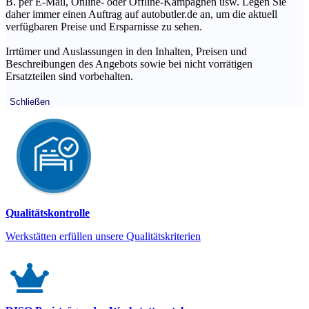
B. per E-Mail, Online- oder Offline-Kampagnen usw. Legen Sie
daher immer einen Auftrag auf autobutler.de an, um die aktuell
verfügbaren Preise und Ersparnisse zu sehen.
Irrtümer und Auslassungen in den Inhalten, Preisen und
Beschreibungen des Angebots sowie bei nicht vorrätigen
Ersatzteilen sind vorbehalten.
Schließen
Qualitätskontrolle
Werkstätten erfüllen unsere Qualitätskriterien