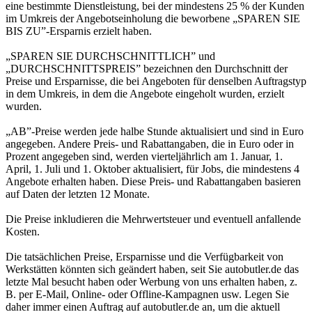
eine bestimmte Dienstleistung, bei der mindestens 25 % der Kunden
im Umkreis der Angebotseinholung die beworbene „SPAREN SIE
BIS ZU”-Ersparnis erzielt haben.
„SPAREN SIE DURCHSCHNITTLICH” und
„DURCHSCHNITTSPREIS” bezeichnen den Durchschnitt der
Preise und Ersparnisse, die bei Angeboten für denselben Auftragstyp
in dem Umkreis, in dem die Angebote eingeholt wurden, erzielt
wurden.
„AB”-Preise werden jede halbe Stunde aktualisiert und sind in Euro
angegeben. Andere Preis- und Rabattangaben, die in Euro oder in
Prozent angegeben sind, werden vierteljährlich am 1. Januar, 1.
April, 1. Juli und 1. Oktober aktualisiert, für Jobs, die mindestens 4
Angebote erhalten haben. Diese Preis- und Rabattangaben basieren
auf Daten der letzten 12 Monate.
Die Preise inkludieren die Mehrwertsteuer und eventuell anfallende
Kosten.
Die tatsächlichen Preise, Ersparnisse und die Verfügbarkeit von
Werkstätten könnten sich geändert haben, seit Sie autobutler.de das
letzte Mal besucht haben oder Werbung von uns erhalten haben, z.
B. per E-Mail, Online- oder Offline-Kampagnen usw. Legen Sie
daher immer einen Auftrag auf autobutler.de an, um die aktuell