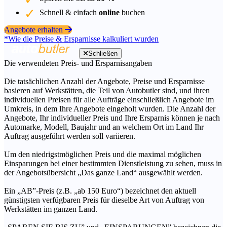
Schnell & einfach
online
buchen
Angebote erhalten
*Wie die Preise & Ersparnisse kalkuliert wurden
Schließen
Die verwendeten Preis- und Ersparnisangaben
Die tatsächlichen Anzahl der Angebote, Preise und Ersparnisse
basieren auf Werkstätten, die Teil von Autobutler sind, und ihren
individuellen Preisen für alle Aufträge einschließlich Angebote im
Umkreis, in dem Ihre Angebote eingeholt wurden. Die Anzahl der
Angebote, Ihr individueller Preis und Ihre Ersparnis können je nach
Automarke, Modell, Baujahr und an welchem Ort im Land Ihr
Auftrag ausgeführt werden soll variieren.
Um den niedrigstmöglichen Preis und die maximal möglichen
Einsparungen bei einer bestimmten Dienstleistung zu sehen, muss in
der Angebotsübersicht „Das ganze Land“ ausgewählt werden.
Ein „AB”-Preis (z.B. „ab 150 Euro“) bezeichnet den aktuell
günstigsten verfügbaren Preis für dieselbe Art von Auftrag von
Werkstätten im ganzen Land.