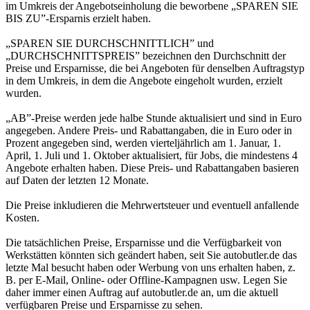
im Umkreis der Angebotseinholung die beworbene „SPAREN SIE
BIS ZU”-Ersparnis erzielt haben.
„SPAREN SIE DURCHSCHNITTLICH” und
„DURCHSCHNITTSPREIS” bezeichnen den Durchschnitt der
Preise und Ersparnisse, die bei Angeboten für denselben Auftragstyp
in dem Umkreis, in dem die Angebote eingeholt wurden, erzielt
wurden.
„AB”-Preise werden jede halbe Stunde aktualisiert und sind in Euro
angegeben. Andere Preis- und Rabattangaben, die in Euro oder in
Prozent angegeben sind, werden vierteljährlich am 1. Januar, 1.
April, 1. Juli und 1. Oktober aktualisiert, für Jobs, die mindestens 4
Angebote erhalten haben. Diese Preis- und Rabattangaben basieren
auf Daten der letzten 12 Monate.
Die Preise inkludieren die Mehrwertsteuer und eventuell anfallende
Kosten.
Die tatsächlichen Preise, Ersparnisse und die Verfügbarkeit von
Werkstätten könnten sich geändert haben, seit Sie autobutler.de das
letzte Mal besucht haben oder Werbung von uns erhalten haben, z.
B. per E-Mail, Online- oder Offline-Kampagnen usw. Legen Sie
daher immer einen Auftrag auf autobutler.de an, um die aktuell
verfügbaren Preise und Ersparnisse zu sehen.