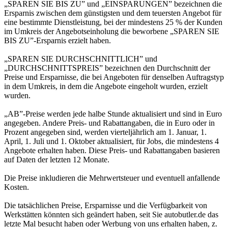
„SPAREN SIE BIS ZU” und „EINSPARUNGEN” bezeichnen die
Ersparnis zwischen dem günstigsten und dem teuersten Angebot für
eine bestimmte Dienstleistung, bei der mindestens 25 % der Kunden
im Umkreis der Angebotseinholung die beworbene „SPAREN SIE
BIS ZU”-Ersparnis erzielt haben.
„SPAREN SIE DURCHSCHNITTLICH” und
„DURCHSCHNITTSPREIS” bezeichnen den Durchschnitt der
Preise und Ersparnisse, die bei Angeboten für denselben Auftragstyp
in dem Umkreis, in dem die Angebote eingeholt wurden, erzielt
wurden.
„AB”-Preise werden jede halbe Stunde aktualisiert und sind in Euro
angegeben. Andere Preis- und Rabattangaben, die in Euro oder in
Prozent angegeben sind, werden vierteljährlich am 1. Januar, 1.
April, 1. Juli und 1. Oktober aktualisiert, für Jobs, die mindestens 4
Angebote erhalten haben. Diese Preis- und Rabattangaben basieren
auf Daten der letzten 12 Monate.
Die Preise inkludieren die Mehrwertsteuer und eventuell anfallende
Kosten.
Die tatsächlichen Preise, Ersparnisse und die Verfügbarkeit von
Werkstätten könnten sich geändert haben, seit Sie autobutler.de das
letzte Mal besucht haben oder Werbung von uns erhalten haben, z.