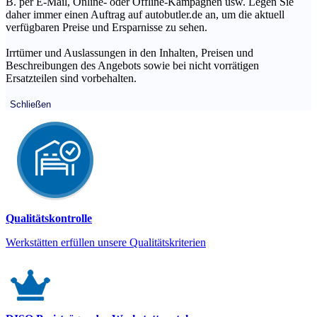
B. per E-Mail, Online- oder Offline-Kampagnen usw. Legen Sie
daher immer einen Auftrag auf autobutler.de an, um die aktuell
verfügbaren Preise und Ersparnisse zu sehen.
Irrtümer und Auslassungen in den Inhalten, Preisen und
Beschreibungen des Angebots sowie bei nicht vorrätigen
Ersatzteilen sind vorbehalten.
Schließen
Qualitätskontrolle
Werkstätten erfüllen unsere Qualitätskriterien