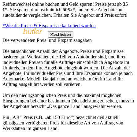
Reifenwechsel online buchen und Geld sparen! Preise jetzt ab
35
€*.
Sie sparen durchschnittlich
50%
*, indem Sie Angebote auf
autobutler.de vergleichen. Erhalten Sie Angebot und Preis sofort!
*Wie die Preise & Ersparnisse kalkuliert wurden
Schließen
Die verwendeten Preis- und Ersparnisangaben
Die tatsächlichen Anzahl der Angebote, Preise und Ersparnisse
basieren auf Werkstätten, die Teil von Autobutler sind, und ihren
individuellen Preisen für alle Aufträge einschließlich Angebote im
Umkreis, in dem Ihre Angebote eingeholt wurden. Die Anzahl der
Angebote, Ihr individueller Preis und Ihre Ersparnis können je nach
Automarke, Modell, Baujahr und an welchem Ort im Land Ihr
Auftrag ausgeführt werden soll variieren.
Um den niedrigstmöglichen Preis und die maximal möglichen
Einsparungen bei einer bestimmten Dienstleistung zu sehen, muss in
der Angebotsübersicht „Das ganze Land“ ausgewählt werden.
Ein „AB”-Preis (z.B. „ab 150 Euro“) bezeichnet den aktuell
günstigsten verfügbaren Preis für dieselbe Art von Auftrag von
Werkstätten im ganzen Land.