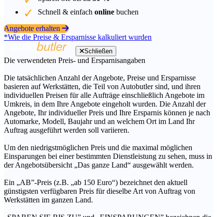
Schnell & einfach
online
buchen
Angebote erhalten
*Wie die Preise & Ersparnisse kalkuliert wurden
Schließen
Die verwendeten Preis- und Ersparnisangaben
Die tatsächlichen Anzahl der Angebote, Preise und Ersparnisse
basieren auf Werkstätten, die Teil von Autobutler sind, und ihren
individuellen Preisen für alle Aufträge einschließlich Angebote im
Umkreis, in dem Ihre Angebote eingeholt wurden. Die Anzahl der
Angebote, Ihr individueller Preis und Ihre Ersparnis können je nach
Automarke, Modell, Baujahr und an welchem Ort im Land Ihr
Auftrag ausgeführt werden soll variieren.
Um den niedrigstmöglichen Preis und die maximal möglichen
Einsparungen bei einer bestimmten Dienstleistung zu sehen, muss in
der Angebotsübersicht „Das ganze Land“ ausgewählt werden.
Ein „AB”-Preis (z.B. „ab 150 Euro“) bezeichnet den aktuell
günstigsten verfügbaren Preis für dieselbe Art von Auftrag von
Werkstätten im ganzen Land.