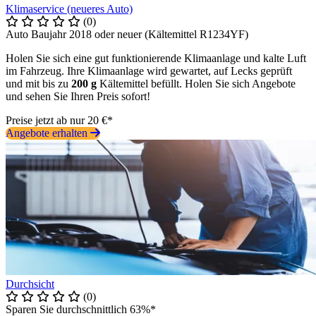
Klimaservice (neueres Auto)
(0)
Auto Baujahr 2018 oder neuer (Kältemittel R1234YF)
Holen Sie sich eine gut funktionierende Klimaanlage und kalte Luft
im Fahrzeug. Ihre Klimaanlage wird gewartet, auf Lecks geprüft
und mit bis zu
200 g
Kältemittel befüllt. Holen Sie sich Angebote
und sehen Sie Ihren Preis sofort!
Preise jetzt ab nur 20 €*
Angebote erhalten
Durchsicht
(0)
Sparen Sie durchschnittlich 63%*