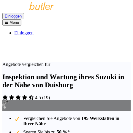
Einloggen
Menu
Einloggen
Angebote vergleichen für
Inspektion und Wartung ihres Suzuki in
der Nähe von Duisburg
4.5
(
19
)
Vergleichen Sie Angebote von
195 Werkstätten in
Ihrer Nähe
Sparen Sie bis zu
50 %
*