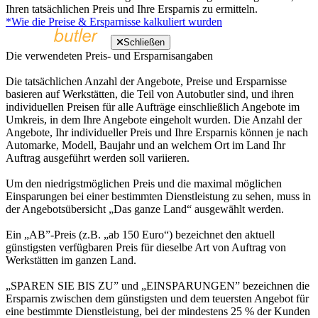
Ihren tatsächlichen Preis und Ihre Ersparnis zu ermitteln.
*Wie die Preise & Ersparnisse kalkuliert wurden
Schließen
Die verwendeten Preis- und Ersparnisangaben
Die tatsächlichen Anzahl der Angebote, Preise und Ersparnisse
basieren auf Werkstätten, die Teil von Autobutler sind, und ihren
individuellen Preisen für alle Aufträge einschließlich Angebote im
Umkreis, in dem Ihre Angebote eingeholt wurden. Die Anzahl der
Angebote, Ihr individueller Preis und Ihre Ersparnis können je nach
Automarke, Modell, Baujahr und an welchem Ort im Land Ihr
Auftrag ausgeführt werden soll variieren.
Um den niedrigstmöglichen Preis und die maximal möglichen
Einsparungen bei einer bestimmten Dienstleistung zu sehen, muss in
der Angebotsübersicht „Das ganze Land“ ausgewählt werden.
Ein „AB”-Preis (z.B. „ab 150 Euro“) bezeichnet den aktuell
günstigsten verfügbaren Preis für dieselbe Art von Auftrag von
Werkstätten im ganzen Land.
„SPAREN SIE BIS ZU” und „EINSPARUNGEN” bezeichnen die
Ersparnis zwischen dem günstigsten und dem teuersten Angebot für
eine bestimmte Dienstleistung, bei der mindestens 25 % der Kunden