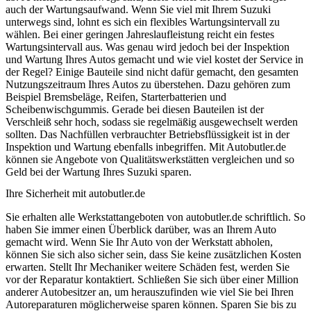
auch der Wartungsaufwand. Wenn Sie viel mit Ihrem Suzuki
unterwegs sind, lohnt es sich ein flexibles Wartungsintervall zu
wählen. Bei einer geringen Jahreslaufleistung reicht ein festes
Wartungsintervall aus. Was genau wird jedoch bei der Inspektion
und Wartung Ihres Autos gemacht und wie viel kostet der Service in
der Regel? Einige Bauteile sind nicht dafür gemacht, den gesamten
Nutzungszeitraum Ihres Autos zu überstehen. Dazu gehören zum
Beispiel Bremsbeläge, Reifen, Starterbatterien und
Scheibenwischgummis. Gerade bei diesen Bauteilen ist der
Verschleiß sehr hoch, sodass sie regelmäßig ausgewechselt werden
sollten. Das Nachfüllen verbrauchter Betriebsflüssigkeit ist in der
Inspektion und Wartung ebenfalls inbegriffen. Mit Autobutler.de
können sie Angebote von Qualitätswerkstätten vergleichen und so
Geld bei der Wartung Ihres Suzuki sparen.
Ihre Sicherheit mit autobutler.de
Sie erhalten alle Werkstattangeboten von autobutler.de schriftlich. So
haben Sie immer einen Überblick darüber, was an Ihrem Auto
gemacht wird. Wenn Sie Ihr Auto von der Werkstatt abholen,
können Sie sich also sicher sein, dass Sie keine zusätzlichen Kosten
erwarten. Stellt Ihr Mechaniker weitere Schäden fest, werden Sie
vor der Reparatur kontaktiert. Schließen Sie sich über einer Million
anderer Autobesitzer an, um herauszufinden wie viel Sie bei Ihren
Autoreparaturen möglicherweise sparen können. Sparen Sie bis zu