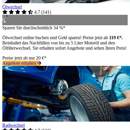
Ölwechsel
4.7
(
141
)
Sparen Sie durchschnittlich 34 %*
Ölwechsel online buchen und Geld sparen! Preise jetzt ab
119 €*.
Beinhaltet das Nachfüllen von bis zu 5 Liter Motoröl und den
Ölfilterwechsel. Sie erhalten sofort Angebote und sehen Ihren Preis!
Preise jetzt ab nur 20 €*
Angebote erhalten
Radwechsel