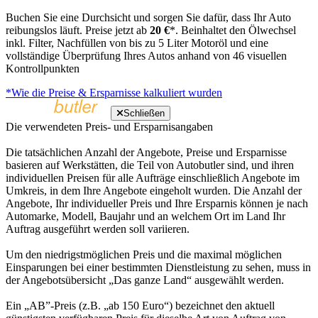
Buchen Sie eine Durchsicht und sorgen Sie dafür, dass Ihr Auto
reibungslos läuft. Preise jetzt ab
20 €
*. Beinhaltet den Ölwechsel
inkl. Filter, Nachfüllen von bis zu 5 Liter Motoröl und eine
vollständige Überprüfung Ihres Autos anhand von 46 visuellen
Kontrollpunkten
*Wie die Preise & Ersparnisse kalkuliert wurden
Schließen
Die verwendeten Preis- und Ersparnisangaben
Die tatsächlichen Anzahl der Angebote, Preise und Ersparnisse
basieren auf Werkstätten, die Teil von Autobutler sind, und ihren
individuellen Preisen für alle Aufträge einschließlich Angebote im
Umkreis, in dem Ihre Angebote eingeholt wurden. Die Anzahl der
Angebote, Ihr individueller Preis und Ihre Ersparnis können je nach
Automarke, Modell, Baujahr und an welchem Ort im Land Ihr
Auftrag ausgeführt werden soll variieren.
Um den niedrigstmöglichen Preis und die maximal möglichen
Einsparungen bei einer bestimmten Dienstleistung zu sehen, muss in
der Angebotsübersicht „Das ganze Land“ ausgewählt werden.
Ein „AB”-Preis (z.B. „ab 150 Euro“) bezeichnet den aktuell