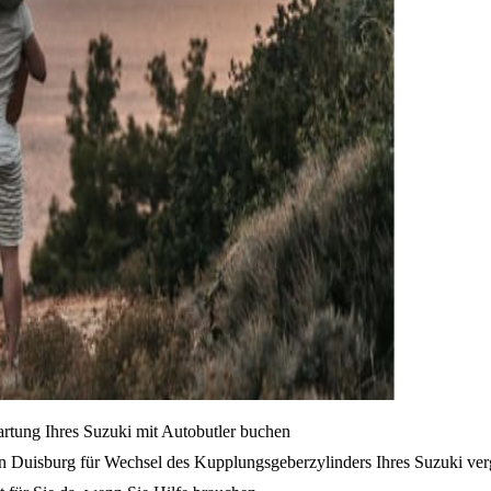
artung Ihres Suzuki mit Autobutler buchen
n Duisburg für Wechsel des Kupplungsgeberzylinders Ihres Suzuki ver