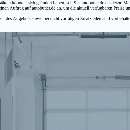
tätten könnten sich geändert haben, seit Sie autobutler.de das letzte 
en Auftrag auf autobutler.de an, um die aktuell verfügbaren Preise un
n des Angebots sowie bei nicht vorrätigen Ersatzteilen sind vorbehalt