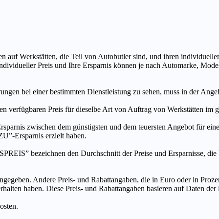
n auf Werkstätten, die Teil von Autobutler sind, und ihren individuelle
ndividueller Preis und Ihre Ersparnis können je nach Automarke, Mode
ungen bei einer bestimmten Dienstleistung zu sehen, muss in der Ang
ten verfügbaren Preis für dieselbe Art von Auftrag von Werkstätten im
s zwischen dem günstigsten und dem teuersten Angebot für eine be
”-Ersparnis erzielt haben.
chnen den Durchschnitt der Preise und Ersparnisse, die bei An
ngegeben. Andere Preis- und Rabattangaben, die in Euro oder in Prozent
 erhalten haben. Diese Preis- und Rabattangaben basieren auf Daten der
osten.