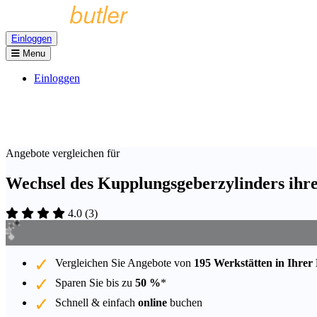
Einloggen
Menu
Einloggen
Angebote vergleichen für
Wechsel des Kupplungsgeberzylinders ihre
4.0
(
3
)
Vergleichen Sie Angebote von
195 Werkstätten in Ihrer
Sparen Sie bis zu
50 %
*
Schnell & einfach
online
buchen