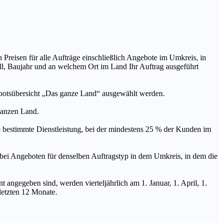
n Preisen für alle Aufträge einschließlich Angebote im Umkreis, in
ll, Baujahr und an welchem Ort im Land Ihr Auftrag ausgeführt
ebotsübersicht „Das ganze Land“ ausgewählt werden.
 ganzen Land.
stimmte Dienstleistung, bei der mindestens 25 % der Kunden im
geboten für denselben Auftragstyp in dem Umkreis, in dem die
 angegeben sind, werden vierteljährlich am 1. Januar, 1. April, 1.
 letzten 12 Monate.