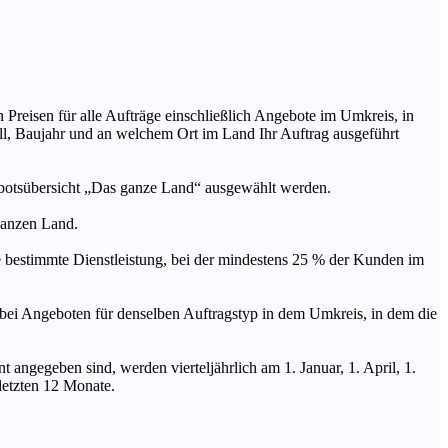
n Preisen für alle Aufträge einschließlich Angebote im Umkreis, in
ll, Baujahr und an welchem Ort im Land Ihr Auftrag ausgeführt
ebotsübersicht „Das ganze Land“ ausgewählt werden.
 ganzen Land.
stimmte Dienstleistung, bei der mindestens 25 % der Kunden im
geboten für denselben Auftragstyp in dem Umkreis, in dem die
 angegeben sind, werden vierteljährlich am 1. Januar, 1. April, 1.
 letzten 12 Monate.