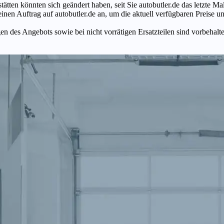
tätten könnten sich geändert haben, seit Sie autobutler.de das letzte 
en Auftrag auf autobutler.de an, um die aktuell verfügbaren Preise un
n des Angebots sowie bei nicht vorrätigen Ersatzteilen sind vorbehalt