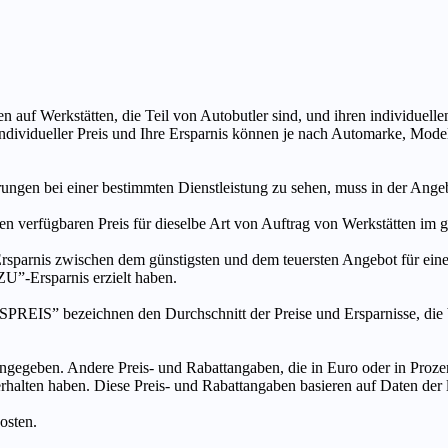
n auf Werkstätten, die Teil von Autobutler sind, und ihren individuelle
ndividueller Preis und Ihre Ersparnis können je nach Automarke, Mode
ungen bei einer bestimmten Dienstleistung zu sehen, muss in der Ang
ten verfügbaren Preis für dieselbe Art von Auftrag von Werkstätten im
s zwischen dem günstigsten und dem teuersten Angebot für eine be
”-Ersparnis erzielt haben.
chnen den Durchschnitt der Preise und Ersparnisse, die bei An
ngegeben. Andere Preis- und Rabattangaben, die in Euro oder in Prozent
 erhalten haben. Diese Preis- und Rabattangaben basieren auf Daten der
osten.