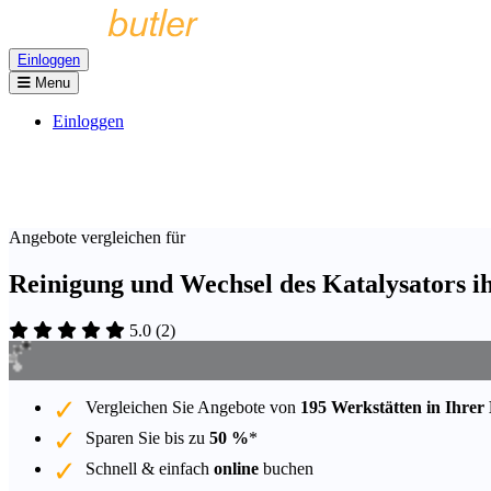
Einloggen
Menu
Einloggen
Angebote vergleichen für
Reinigung und Wechsel des Katalysators i
5.0
(
2
)
Vergleichen Sie Angebote von
195 Werkstätten in Ihrer
Sparen Sie bis zu
50 %
*
Schnell & einfach
online
buchen